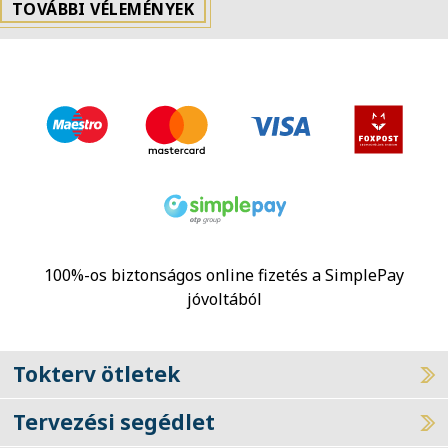
TOVÁBBI VÉLEMÉNYEK
100%-os biztonságos online fizetés a SimplePay
jóvoltából
Tokterv ötletek
Tervezési segédlet