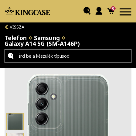
0
VISSZA
Telefon
Samsung
Galaxy A14 5G (SM-A146P)