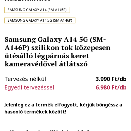
SAMSUNG GALAXY A14 (SM-A145R)
SAMSUNG GALAXY A14 5G (SM-A146P)
Samsung Galaxy A14 5G (SM-
A146P) szilikon tok közepesen
ütésálló légpárnás keret
kameravédővel átlátszó
Tervezés nélkül
3.990 Ft/db
Egyedi tervezéssel
6.980 Ft/db
Jelenleg ez a termék elfogyott, kérjük böngéssz a
hasonló termékek között!