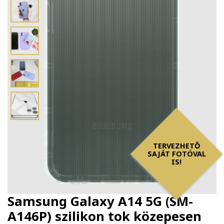
TERVEZHETŐ
SAJÁT FOTÓVAL
IS!
Samsung Galaxy A14 5G (SM-
A146P) szilikon tok közepesen