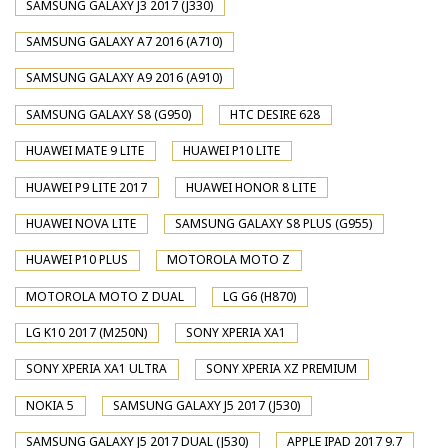
SAMSUNG GALAXY J3 2017 (J330)
SAMSUNG GALAXY A7 2016 (A710)
SAMSUNG GALAXY A9 2016 (A910)
SAMSUNG GALAXY S8 (G950)
HTC DESIRE 628
HUAWEI MATE 9 LITE
HUAWEI P10 LITE
HUAWEI P9 LITE 2017
HUAWEI HONOR 8 LITE
HUAWEI NOVA LITE
SAMSUNG GALAXY S8 PLUS (G955)
HUAWEI P10 PLUS
MOTOROLA MOTO Z
MOTOROLA MOTO Z DUAL
LG G6 (H870)
LG K10 2017 (M250N)
SONY XPERIA XA1
SONY XPERIA XA1 ULTRA
SONY XPERIA XZ PREMIUM
NOKIA 5
SAMSUNG GALAXY J5 2017 (J530)
SAMSUNG GALAXY J5 2017 DUAL (J530)
APPLE IPAD 2017 9.7