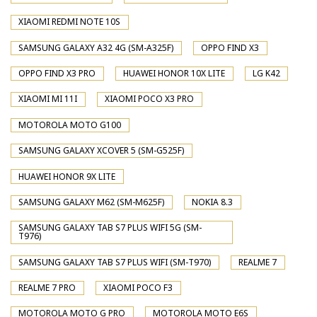
XIAOMI REDMI NOTE 10S
SAMSUNG GALAXY A32 4G (SM-A325F)
OPPO FIND X3
OPPO FIND X3 PRO
HUAWEI HONOR 10X LITE
LG K42
XIAOMI MI 11I
XIAOMI POCO X3 PRO
MOTOROLA MOTO G100
SAMSUNG GALAXY XCOVER 5 (SM-G525F)
HUAWEI HONOR 9X LITE
SAMSUNG GALAXY M62 (SM-M625F)
NOKIA 8.3
SAMSUNG GALAXY TAB S7 PLUS WIFI 5G (SM-
T976)
SAMSUNG GALAXY TAB S7 PLUS WIFI (SM-T970)
REALME 7
REALME 7 PRO
XIAOMI POCO F3
MOTOROLA MOTO G PRO
MOTOROLA MOTO E6S