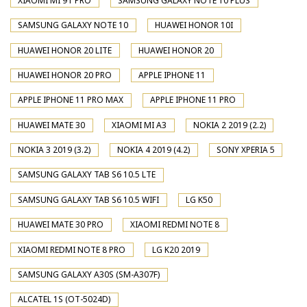
XIAOMI MI 9T PRO
SAMSUNG GALAXY NOTE 10 PLUS
SAMSUNG GALAXY NOTE 10
HUAWEI HONOR 10I
HUAWEI HONOR 20 LITE
HUAWEI HONOR 20
HUAWEI HONOR 20 PRO
APPLE IPHONE 11
APPLE IPHONE 11 PRO MAX
APPLE IPHONE 11 PRO
HUAWEI MATE 30
XIAOMI MI A3
NOKIA 2 2019 (2.2)
NOKIA 3 2019 (3.2)
NOKIA 4 2019 (4.2)
SONY XPERIA 5
SAMSUNG GALAXY TAB S6 10.5 LTE
SAMSUNG GALAXY TAB S6 10.5 WIFI
LG K50
HUAWEI MATE 30 PRO
XIAOMI REDMI NOTE 8
XIAOMI REDMI NOTE 8 PRO
LG K20 2019
SAMSUNG GALAXY A30S (SM-A307F)
ALCATEL 1S (OT-5024D)