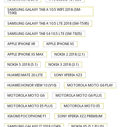
SAMSUNG GALAXY TAB A 10.5 WIFI 2018 (SM-
T590)
SAMSUNG GALAXY TAB A 10.5 LTE 2018 (SM-T595)
SAMSUNG GALAXY TAB S4 10.5 LTE (SM-T835)
APPLE IPHONE XR
APPLE IPHONE XS
APPLE IPHONE XS MAX
NOKIA 2 2018 (2.1)
NOKIA 5 2018 (5.1)
NOKIA 3 2018 (3.1)
HUAWEI MATE 20 LITE
SONY XPERIA XZ3
HUAWEI HONOR VIEW 10 (V10)
MOTOROLA MOTO G6 PLAY
MOTOROLA MOTO G6
MOTOROLA MOTO G6 PLUS
MOTOROLA MOTO E5 PLUS
MOTOROLA MOTO E5
XIAOMI POCOPHONE F1
SONY XPERIA XZ2 PREMIUM
SAMSUNG GALAXY J7 2018 (J740)
NOKIA X5 (5.1 PLUS)