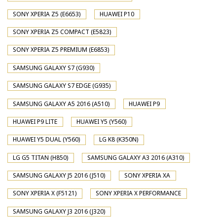
SONY XPERIA Z5 (E6653)
HUAWEI P10
SONY XPERIA Z5 COMPACT (E5823)
SONY XPERIA Z5 PREMIUM (E6853)
SAMSUNG GALAXY S7 (G930)
SAMSUNG GALAXY S7 EDGE (G935)
SAMSUNG GALAXY A5 2016 (A510)
HUAWEI P9
HUAWEI P9 LITE
HUAWEI Y5 (Y560)
HUAWEI Y5 DUAL (Y560)
LG K8 (K350N)
LG G5 TITAN (H850)
SAMSUNG GALAXY A3 2016 (A310)
SAMSUNG GALAXY J5 2016 (J510)
SONY XPERIA XA
SONY XPERIA X (F5121)
SONY XPERIA X PERFORMANCE
SAMSUNG GALAXY J3 2016 (J320)