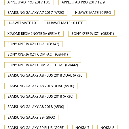
APPLE IPAD PRO 2017 10.5
APPLE IPAD PRO 2017 12.9
SAMSUNG GALAXY A7 2017 (A720)
HUAWEI MATE 10 PRO
HUAWEI MATE 10
HUAWEI MATE 10 LITE
XIAOMI REDMI NOTE 5A (PRIME)
SONY XPERIA XZ1 (G8341)
SONY XPERIA XZ1 DUAL (F8342)
SONY XPERIA XZ1 COMPACT (G8441)
SONY XPERIA XZ1 COMPACT DUAL (G8442)
SAMSUNG GALAXY A8 PLUS 2018 DUAL (A730)
SAMSUNG GALAXY A8 2018 DUAL (A530)
SAMSUNG GALAXY A8 PLUS 2018 (A730)
SAMSUNG GALAXY A8 2018 (A530)
SAMSUNG GALAXY S9 (G960)
SAMSUNG GALAXY S9 PLUS (G965)
NOKIA 7
NOKIA 8