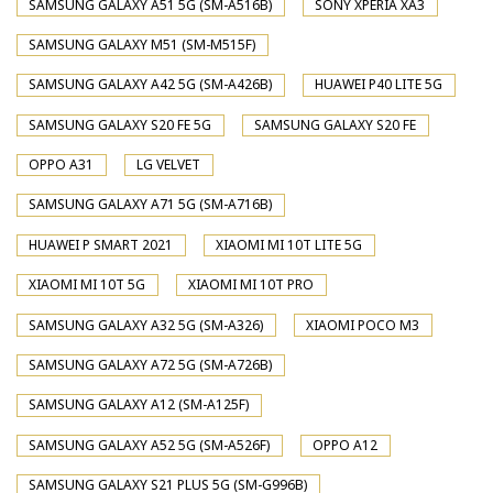
SAMSUNG GALAXY A51 5G (SM-A516B)
SONY XPERIA XA3
SAMSUNG GALAXY M51 (SM-M515F)
SAMSUNG GALAXY A42 5G (SM-A426B)
HUAWEI P40 LITE 5G
SAMSUNG GALAXY S20 FE 5G
SAMSUNG GALAXY S20 FE
OPPO A31
LG VELVET
SAMSUNG GALAXY A71 5G (SM-A716B)
HUAWEI P SMART 2021
XIAOMI MI 10T LITE 5G
XIAOMI MI 10T 5G
XIAOMI MI 10T PRO
SAMSUNG GALAXY A32 5G (SM-A326)
XIAOMI POCO M3
SAMSUNG GALAXY A72 5G (SM-A726B)
SAMSUNG GALAXY A12 (SM-A125F)
SAMSUNG GALAXY A52 5G (SM-A526F)
OPPO A12
SAMSUNG GALAXY S21 PLUS 5G (SM-G996B)