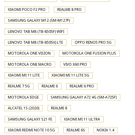
XIAOMI POCO F2 PRO
REALME 8 PRO
SAMSUNG GALAXY M12 (SM-M127F)
LENOVO TAB M8 (TB-8505F) WIFI
LENOVO TAB M8 (TB-8505X) LTE
OPPO RENO5 PRO 5G
MOTOROLA ONE VISION
MOTOROLA ONE FUSION PLUS
MOTOROLA ONE MACRO
VIVO X60 PRO
XIAOMI MI 11 LITE
XIAOMI MI 11 LITE 5G
REALME 7 5G
REALME 6
REALME 6 PRO
MOTOROLA EDGE
SAMSUNG GALAXY A72 4G (SM-A725F)
ALCATEL 1S (2020)
REALME 8
SAMSUNG GALAXY S21 FE
XIAOMI MI 11 ULTRA
XIAOMI REDMI NOTE 10 5G
REALME 6S
NOKIA 1.4