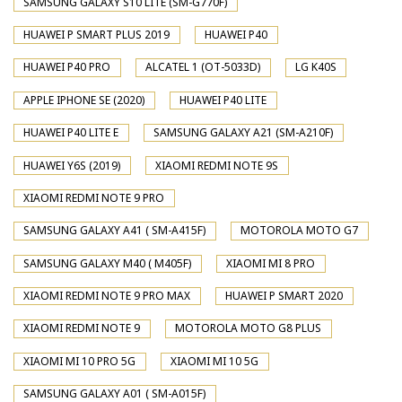
SAMSUNG GALAXY S10 LITE (SM-G770F)
HUAWEI P SMART PLUS 2019
HUAWEI P40
HUAWEI P40 PRO
ALCATEL 1 (OT-5033D)
LG K40S
APPLE IPHONE SE (2020)
HUAWEI P40 LITE
HUAWEI P40 LITE E
SAMSUNG GALAXY A21 (SM-A210F)
HUAWEI Y6S (2019)
XIAOMI REDMI NOTE 9S
XIAOMI REDMI NOTE 9 PRO
SAMSUNG GALAXY A41 ( SM-A415F)
MOTOROLA MOTO G7
SAMSUNG GALAXY M40 ( M405F)
XIAOMI MI 8 PRO
XIAOMI REDMI NOTE 9 PRO MAX
HUAWEI P SMART 2020
XIAOMI REDMI NOTE 9
MOTOROLA MOTO G8 PLUS
XIAOMI MI 10 PRO 5G
XIAOMI MI 10 5G
SAMSUNG GALAXY A01 ( SM-A015F)