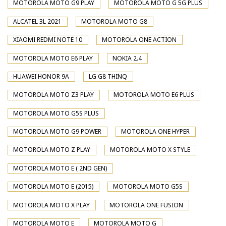
MOTOROLA MOTO G9 PLAY
MOTOROLA MOTO G 5G PLUS
ALCATEL 3L 2021
MOTOROLA MOTO G8
XIAOMI REDMI NOTE 10
MOTOROLA ONE ACTION
MOTOROLA MOTO E6 PLAY
NOKIA 2.4
HUAWEI HONOR 9A
LG G8 THINQ
MOTOROLA MOTO Z3 PLAY
MOTOROLA MOTO E6 PLUS
MOTOROLA MOTO G5S PLUS
MOTOROLA MOTO G9 POWER
MOTOROLA ONE HYPER
MOTOROLA MOTO Z PLAY
MOTOROLA MOTO X STYLE
MOTOROLA MOTO E ( 2ND GEN)
MOTOROLA MOTO E (2015)
MOTOROLA MOTO G5S
MOTOROLA MOTO X PLAY
MOTOROLA ONE FUSION
MOTOROLA MOTO E
MOTOROLA MOTO G