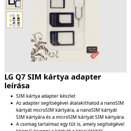
LG Q7 SIM kártya adapter
leírása
SIM kártya adapter készlet
Az adapter segítségével átalakíthatod a nanoSIM
kártyát microSIM kártyára, a nanoSIM kártyát
SIM kártyára és a microSIM kártyát SIM kártyára.
A csomag tartalmaz egy tűt is, amely segítségével