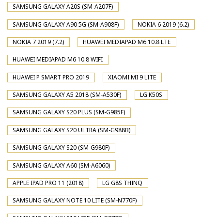
SAMSUNG GALAXY A20S (SM-A207F)
SAMSUNG GALAXY A90 5G (SM-A908F)
NOKIA 6 2019 (6.2)
NOKIA 7 2019 (7.2)
HUAWEI MEDIAPAD M6 10.8 LTE
HUAWEI MEDIAPAD M6 10.8 WIFI
HUAWEI P SMART PRO 2019
XIAOMI MI 9 LITE
SAMSUNG GALAXY A5 2018 (SM-A530F)
LG K50S
SAMSUNG GALAXY S20 PLUS (SM-G985F)
SAMSUNG GALAXY S20 ULTRA (SM-G988B)
SAMSUNG GALAXY S20 (SM-G980F)
SAMSUNG GALAXY A60 (SM-A6060)
APPLE IPAD PRO 11 (2018)
LG G8S THINQ
SAMSUNG GALAXY NOTE 10 LITE (SM-N770F)