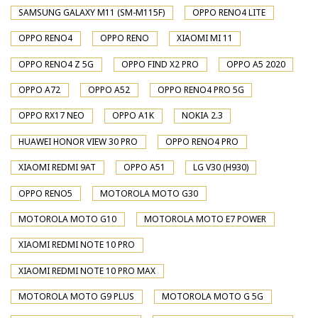
SAMSUNG GALAXY M11 (SM-M115F)
OPPO RENO4 LITE
OPPO RENO4
OPPO RENO
XIAOMI MI 11
OPPO RENO4 Z 5G
OPPO FIND X2 PRO
OPPO A5 2020
OPPO A72
OPPO A52
OPPO RENO4 PRO 5G
OPPO RX17 NEO
OPPO A1K
NOKIA 2.3
HUAWEI HONOR VIEW 30 PRO
OPPO RENO4 PRO
XIAOMI REDMI 9AT
OPPO A51
LG V30 (H930)
OPPO RENO5
MOTOROLA MOTO G30
MOTOROLA MOTO G10
MOTOROLA MOTO E7 POWER
XIAOMI REDMI NOTE 10 PRO
XIAOMI REDMI NOTE 10 PRO MAX
MOTOROLA MOTO G9 PLUS
MOTOROLA MOTO G 5G