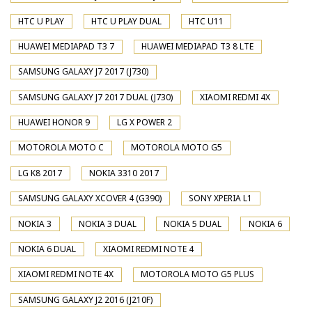
HTC U PLAY
HTC U PLAY DUAL
HTC U11
HUAWEI MEDIAPAD T3 7
HUAWEI MEDIAPAD T3 8 LTE
SAMSUNG GALAXY J7 2017 (J730)
SAMSUNG GALAXY J7 2017 DUAL (J730)
XIAOMI REDMI 4X
HUAWEI HONOR 9
LG X POWER 2
MOTOROLA MOTO C
MOTOROLA MOTO G5
LG K8 2017
NOKIA 3310 2017
SAMSUNG GALAXY XCOVER 4 (G390)
SONY XPERIA L1
NOKIA 3
NOKIA 3 DUAL
NOKIA 5 DUAL
NOKIA 6
NOKIA 6 DUAL
XIAOMI REDMI NOTE 4
XIAOMI REDMI NOTE 4X
MOTOROLA MOTO G5 PLUS
SAMSUNG GALAXY J2 2016 (J210F)