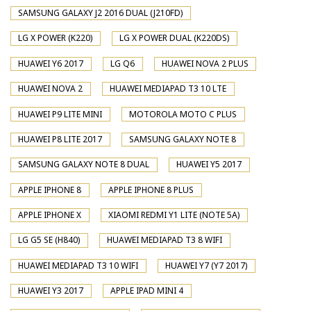
SAMSUNG GALAXY J2 2016 DUAL (J210FD)
LG X POWER (K220)
LG X POWER DUAL (K220DS)
HUAWEI Y6 2017
LG Q6
HUAWEI NOVA 2 PLUS
HUAWEI NOVA 2
HUAWEI MEDIAPAD T3 10 LTE
HUAWEI P9 LITE MINI
MOTOROLA MOTO C PLUS
HUAWEI P8 LITE 2017
SAMSUNG GALAXY NOTE 8
SAMSUNG GALAXY NOTE 8 DUAL
HUAWEI Y5 2017
APPLE IPHONE 8
APPLE IPHONE 8 PLUS
APPLE IPHONE X
XIAOMI REDMI Y1 LITE (NOTE 5A)
LG G5 SE (H840)
HUAWEI MEDIAPAD T3 8 WIFI
HUAWEI MEDIAPAD T3 10 WIFI
HUAWEI Y7 (Y7 2017)
HUAWEI Y3 2017
APPLE IPAD MINI 4