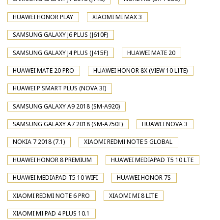
HUAWEI HONOR PLAY
XIAOMI MI MAX 3
SAMSUNG GALAXY J6 PLUS (J610F)
SAMSUNG GALAXY J4 PLUS (J415F)
HUAWEI MATE 20
HUAWEI MATE 20 PRO
HUAWEI HONOR 8X (VIEW 10 LITE)
HUAWEI P SMART PLUS (NOVA 3I)
SAMSUNG GALAXY A9 2018 (SM-A920)
SAMSUNG GALAXY A7 2018 (SM-A750F)
HUAWEI NOVA 3
NOKIA 7 2018 (7.1)
XIAOMI REDMI NOTE 5 GLOBAL
HUAWEI HONOR 8 PREMIUM
HUAWEI MEDIAPAD T5 10 LTE
HUAWEI MEDIAPAD T5 10 WIFI
HUAWEI HONOR 7S
XIAOMI REDMI NOTE 6 PRO
XIAOMI MI 8 LITE
XIAOMI MI PAD 4 PLUS 10.1