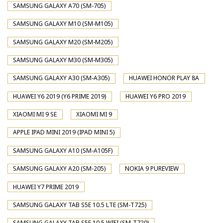
SAMSUNG GALAXY A70 (SM-705)
SAMSUNG GALAXY M10 (SM-M105)
SAMSUNG GALAXY M20 (SM-M205)
SAMSUNG GALAXY M30 (SM-M305)
SAMSUNG GALAXY A30 (SM-A305)
HUAWEI HONOR PLAY 8A
HUAWEI Y6 2019 (Y6 PRIME 2019)
HUAWEI Y6 PRO 2019
XIAOMI MI 9 SE
XIAOMI MI 9
APPLE IPAD MINI 2019 (IPAD MINI 5)
SAMSUNG GALAXY A10 (SM-A105F)
SAMSUNG GALAXY A20 (SM-205)
NOKIA 9 PUREVIEW
HUAWEI Y7 PRIME 2019
SAMSUNG GALAXY TAB S5E 10.5 LTE (SM-T725)
SAMSUNG GALAXY TAB S5E 10.5 WIFI (SM-T720)