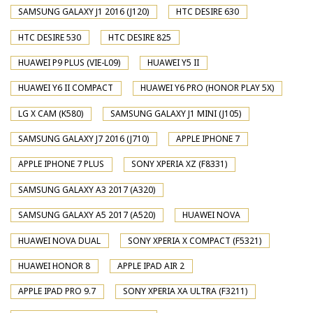
SAMSUNG GALAXY J1 2016 (J120)
HTC DESIRE 630
HTC DESIRE 530
HTC DESIRE 825
HUAWEI P9 PLUS (VIE-L09)
HUAWEI Y5 II
HUAWEI Y6 II COMPACT
HUAWEI Y6 PRO (HONOR PLAY 5X)
LG X CAM (K580)
SAMSUNG GALAXY J1 MINI (J105)
SAMSUNG GALAXY J7 2016 (J710)
APPLE IPHONE 7
APPLE IPHONE 7 PLUS
SONY XPERIA XZ (F8331)
SAMSUNG GALAXY A3 2017 (A320)
SAMSUNG GALAXY A5 2017 (A520)
HUAWEI NOVA
HUAWEI NOVA DUAL
SONY XPERIA X COMPACT (F5321)
HUAWEI HONOR 8
APPLE IPAD AIR 2
APPLE IPAD PRO 9.7
SONY XPERIA XA ULTRA (F3211)