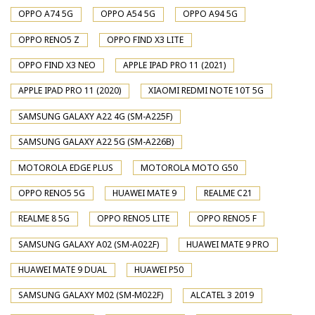
OPPO A74 5G
OPPO A54 5G
OPPO A94 5G
OPPO RENO5 Z
OPPO FIND X3 LITE
OPPO FIND X3 NEO
APPLE IPAD PRO 11 (2021)
APPLE IPAD PRO 11 (2020)
XIAOMI REDMI NOTE 10T 5G
SAMSUNG GALAXY A22 4G (SM-A225F)
SAMSUNG GALAXY A22 5G (SM-A226B)
MOTOROLA EDGE PLUS
MOTOROLA MOTO G50
OPPO RENO5 5G
HUAWEI MATE 9
REALME C21
REALME 8 5G
OPPO RENO5 LITE
OPPO RENO5 F
SAMSUNG GALAXY A02 (SM-A022F)
HUAWEI MATE 9 PRO
HUAWEI MATE 9 DUAL
HUAWEI P50
SAMSUNG GALAXY M02 (SM-M022F)
ALCATEL 3 2019