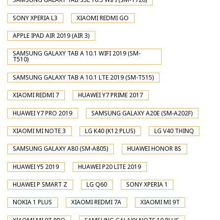
SONY XPERIA L3
XIAOMI REDMI GO
APPLE IPAD AIR 2019 (AIR 3)
SAMSUNG GALAXY TAB A 10.1 WIFI 2019 (SM-
T510)
SAMSUNG GALAXY TAB A 10.1 LTE 2019 (SM-T515)
XIAOMI REDMI 7
HUAWEI Y7 PRIME 2017
HUAWEI Y7 PRO 2019
SAMSUNG GALAXY A20E (SM-A202F)
XIAOMI MI NOTE 3
LG K40 (K12 PLUS)
LG V40 THINQ
SAMSUNG GALAXY A80 (SM-A805)
HUAWEI HONOR 8S
HUAWEI Y5 2019
HUAWEI P20 LITE 2019
HUAWEI P SMART Z
LG Q60
SONY XPERIA 1
NOKIA 1 PLUS
XIAOMI REDMI 7A
XIAOMI MI 9T