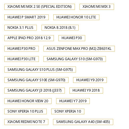
XIAOMI MI MIX 2 SE (SPECIAL EDITION)
XIAOMI MI MIX 3
HUAWEI P SMART 2019
HUAWEI HONOR 10 LITE
NOKIA 3.1 PLUS
NOKIA 8 2018 (8.1)
APPLE IPAD PRO 2018 12.9
HUAWEI P30
HUAWEI P30 PRO
ASUS ZENFONE MAX PRO (M2) ZB631KL
HUAWEI P30 LITE
SAMSUNG GALAXY S10 (SM-G973)
SAMSUNG GALAXY S10 PLUS (SM-G975)
SAMSUNG GALAXY S10E (SM-G970)
HUAWEI Y9 2019
SAMSUNG GALAXY J3 2018 (J337)
HUAWEI Y9 2018
HUAWEI HONOR VIEW 20
HUAWEI Y7 2019
SONY XPERIA 10 PLUS
SONY XPERIA 10
XIAOMI REDMI NOTE 7
SAMSUNG GALAXY A40 (SM-405)