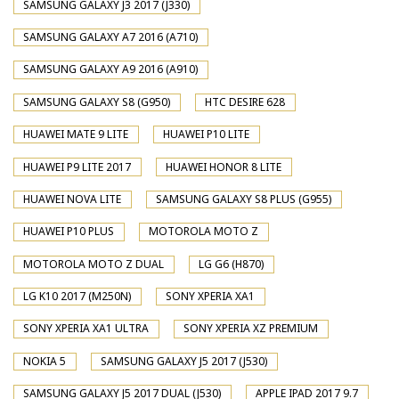
SAMSUNG GALAXY J3 2017 (J330)
SAMSUNG GALAXY A7 2016 (A710)
SAMSUNG GALAXY A9 2016 (A910)
SAMSUNG GALAXY S8 (G950)
HTC DESIRE 628
HUAWEI MATE 9 LITE
HUAWEI P10 LITE
HUAWEI P9 LITE 2017
HUAWEI HONOR 8 LITE
HUAWEI NOVA LITE
SAMSUNG GALAXY S8 PLUS (G955)
HUAWEI P10 PLUS
MOTOROLA MOTO Z
MOTOROLA MOTO Z DUAL
LG G6 (H870)
LG K10 2017 (M250N)
SONY XPERIA XA1
SONY XPERIA XA1 ULTRA
SONY XPERIA XZ PREMIUM
NOKIA 5
SAMSUNG GALAXY J5 2017 (J530)
SAMSUNG GALAXY J5 2017 DUAL (J530)
APPLE IPAD 2017 9.7