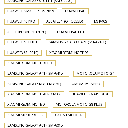
SAMSUNG GALAXY S10 LITE (SM-G770F)
HUAWEI P SMART PLUS 2019
HUAWEI P40
HUAWEI P40 PRO
ALCATEL 1 (OT-5033D)
LG K40S
APPLE IPHONE SE (2020)
HUAWEI P40 LITE
HUAWEI P40 LITE E
SAMSUNG GALAXY A21 (SM-A210F)
HUAWEI Y6S (2019)
XIAOMI REDMI NOTE 9S
XIAOMI REDMI NOTE 9 PRO
SAMSUNG GALAXY A41 ( SM-A415F)
MOTOROLA MOTO G7
SAMSUNG GALAXY M40 ( M405F)
XIAOMI MI 8 PRO
XIAOMI REDMI NOTE 9 PRO MAX
HUAWEI P SMART 2020
XIAOMI REDMI NOTE 9
MOTOROLA MOTO G8 PLUS
XIAOMI MI 10 PRO 5G
XIAOMI MI 10 5G
SAMSUNG GALAXY A01 ( SM-A015F)