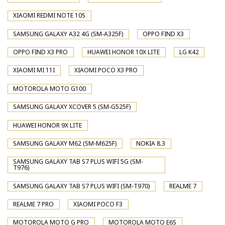
XIAOMI REDMI NOTE 10S
SAMSUNG GALAXY A32 4G (SM-A325F)
OPPO FIND X3
OPPO FIND X3 PRO
HUAWEI HONOR 10X LITE
LG K42
XIAOMI MI 11I
XIAOMI POCO X3 PRO
MOTOROLA MOTO G100
SAMSUNG GALAXY XCOVER 5 (SM-G525F)
HUAWEI HONOR 9X LITE
SAMSUNG GALAXY M62 (SM-M625F)
NOKIA 8.3
SAMSUNG GALAXY TAB S7 PLUS WIFI 5G (SM-
T976)
SAMSUNG GALAXY TAB S7 PLUS WIFI (SM-T970)
REALME 7
REALME 7 PRO
XIAOMI POCO F3
MOTOROLA MOTO G PRO
MOTOROLA MOTO E6S