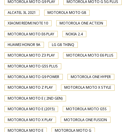
MOTOROLA MOTO G9 PLAY
MOTOROLA MOTO G 5G PLUS
ALCATEL 3L 2021
MOTOROLA MOTO G8
XIAOMI REDMI NOTE 10
MOTOROLA ONE ACTION
MOTOROLA MOTO E6 PLAY
NOKIA 2.4
HUAWEI HONOR 9A
LG G8 THINQ
MOTOROLA MOTO Z3 PLAY
MOTOROLA MOTO E6 PLUS
MOTOROLA MOTO G5S PLUS
MOTOROLA MOTO G9 POWER
MOTOROLA ONE HYPER
MOTOROLA MOTO Z PLAY
MOTOROLA MOTO X STYLE
MOTOROLA MOTO E ( 2ND GEN)
MOTOROLA MOTO E (2015)
MOTOROLA MOTO G5S
MOTOROLA MOTO X PLAY
MOTOROLA ONE FUSION
MOTOROLA MOTO E
MOTOROLA MOTO G