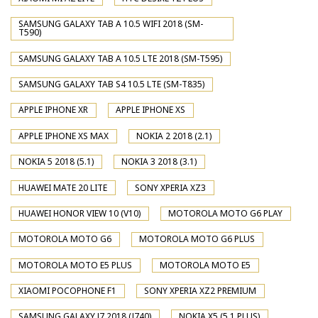
SAMSUNG GALAXY TAB A 10.5 WIFI 2018 (SM-
T590)
SAMSUNG GALAXY TAB A 10.5 LTE 2018 (SM-T595)
SAMSUNG GALAXY TAB S4 10.5 LTE (SM-T835)
APPLE IPHONE XR
APPLE IPHONE XS
APPLE IPHONE XS MAX
NOKIA 2 2018 (2.1)
NOKIA 5 2018 (5.1)
NOKIA 3 2018 (3.1)
HUAWEI MATE 20 LITE
SONY XPERIA XZ3
HUAWEI HONOR VIEW 10 (V10)
MOTOROLA MOTO G6 PLAY
MOTOROLA MOTO G6
MOTOROLA MOTO G6 PLUS
MOTOROLA MOTO E5 PLUS
MOTOROLA MOTO E5
XIAOMI POCOPHONE F1
SONY XPERIA XZ2 PREMIUM
SAMSUNG GALAXY J7 2018 (J740)
NOKIA X5 (5.1 PLUS)