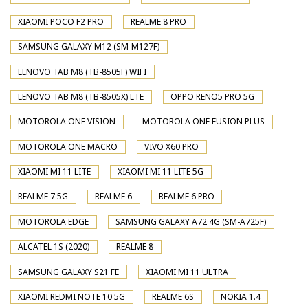
XIAOMI POCO F2 PRO
REALME 8 PRO
SAMSUNG GALAXY M12 (SM-M127F)
LENOVO TAB M8 (TB-8505F) WIFI
LENOVO TAB M8 (TB-8505X) LTE
OPPO RENO5 PRO 5G
MOTOROLA ONE VISION
MOTOROLA ONE FUSION PLUS
MOTOROLA ONE MACRO
VIVO X60 PRO
XIAOMI MI 11 LITE
XIAOMI MI 11 LITE 5G
REALME 7 5G
REALME 6
REALME 6 PRO
MOTOROLA EDGE
SAMSUNG GALAXY A72 4G (SM-A725F)
ALCATEL 1S (2020)
REALME 8
SAMSUNG GALAXY S21 FE
XIAOMI MI 11 ULTRA
XIAOMI REDMI NOTE 10 5G
REALME 6S
NOKIA 1.4