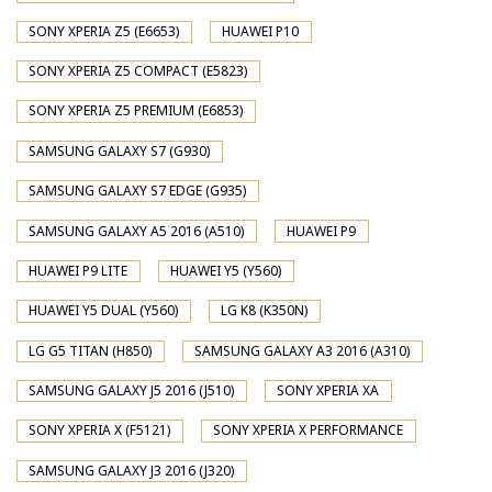
SONY XPERIA Z5 (E6653)
HUAWEI P10
SONY XPERIA Z5 COMPACT (E5823)
SONY XPERIA Z5 PREMIUM (E6853)
SAMSUNG GALAXY S7 (G930)
SAMSUNG GALAXY S7 EDGE (G935)
SAMSUNG GALAXY A5 2016 (A510)
HUAWEI P9
HUAWEI P9 LITE
HUAWEI Y5 (Y560)
HUAWEI Y5 DUAL (Y560)
LG K8 (K350N)
LG G5 TITAN (H850)
SAMSUNG GALAXY A3 2016 (A310)
SAMSUNG GALAXY J5 2016 (J510)
SONY XPERIA XA
SONY XPERIA X (F5121)
SONY XPERIA X PERFORMANCE
SAMSUNG GALAXY J3 2016 (J320)