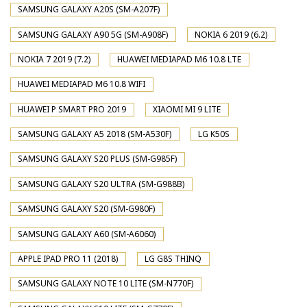
SAMSUNG GALAXY A20S (SM-A207F)
SAMSUNG GALAXY A90 5G (SM-A908F)
NOKIA 6 2019 (6.2)
NOKIA 7 2019 (7.2)
HUAWEI MEDIAPAD M6 10.8 LTE
HUAWEI MEDIAPAD M6 10.8 WIFI
HUAWEI P SMART PRO 2019
XIAOMI MI 9 LITE
SAMSUNG GALAXY A5 2018 (SM-A530F)
LG K50S
SAMSUNG GALAXY S20 PLUS (SM-G985F)
SAMSUNG GALAXY S20 ULTRA (SM-G988B)
SAMSUNG GALAXY S20 (SM-G980F)
SAMSUNG GALAXY A60 (SM-A6060)
APPLE IPAD PRO 11 (2018)
LG G8S THINQ
SAMSUNG GALAXY NOTE 10 LITE (SM-N770F)