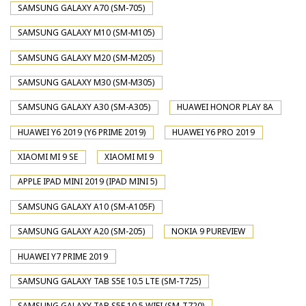
SAMSUNG GALAXY A70 (SM-705)
SAMSUNG GALAXY M10 (SM-M105)
SAMSUNG GALAXY M20 (SM-M205)
SAMSUNG GALAXY M30 (SM-M305)
SAMSUNG GALAXY A30 (SM-A305)
HUAWEI HONOR PLAY 8A
HUAWEI Y6 2019 (Y6 PRIME 2019)
HUAWEI Y6 PRO 2019
XIAOMI MI 9 SE
XIAOMI MI 9
APPLE IPAD MINI 2019 (IPAD MINI 5)
SAMSUNG GALAXY A10 (SM-A105F)
SAMSUNG GALAXY A20 (SM-205)
NOKIA 9 PUREVIEW
HUAWEI Y7 PRIME 2019
SAMSUNG GALAXY TAB S5E 10.5 LTE (SM-T725)
SAMSUNG GALAXY TAB S5E 10.5 WIFI (SM-T720)