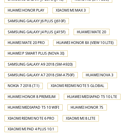
HUAWEI HONOR PLAY
XIAOMI MI MAX 3
SAMSUNG GALAXY J6 PLUS (J610F)
SAMSUNG GALAXY J4 PLUS (J415F)
HUAWEI MATE 20
HUAWEI MATE 20 PRO
HUAWEI HONOR 8X (VIEW 10 LITE)
HUAWEI P SMART PLUS (NOVA 3I)
SAMSUNG GALAXY A9 2018 (SM-A920)
SAMSUNG GALAXY A7 2018 (SM-A750F)
HUAWEI NOVA 3
NOKIA 7 2018 (7.1)
XIAOMI REDMI NOTE 5 GLOBAL
HUAWEI HONOR 8 PREMIUM
HUAWEI MEDIAPAD T5 10 LTE
HUAWEI MEDIAPAD T5 10 WIFI
HUAWEI HONOR 7S
XIAOMI REDMI NOTE 6 PRO
XIAOMI MI 8 LITE
XIAOMI MI PAD 4 PLUS 10.1