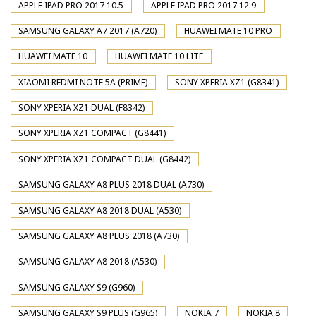
APPLE IPAD PRO 2017 10.5
APPLE IPAD PRO 2017 12.9
SAMSUNG GALAXY A7 2017 (A720)
HUAWEI MATE 10 PRO
HUAWEI MATE 10
HUAWEI MATE 10 LITE
XIAOMI REDMI NOTE 5A (PRIME)
SONY XPERIA XZ1 (G8341)
SONY XPERIA XZ1 DUAL (F8342)
SONY XPERIA XZ1 COMPACT (G8441)
SONY XPERIA XZ1 COMPACT DUAL (G8442)
SAMSUNG GALAXY A8 PLUS 2018 DUAL (A730)
SAMSUNG GALAXY A8 2018 DUAL (A530)
SAMSUNG GALAXY A8 PLUS 2018 (A730)
SAMSUNG GALAXY A8 2018 (A530)
SAMSUNG GALAXY S9 (G960)
SAMSUNG GALAXY S9 PLUS (G965)
NOKIA 7
NOKIA 8