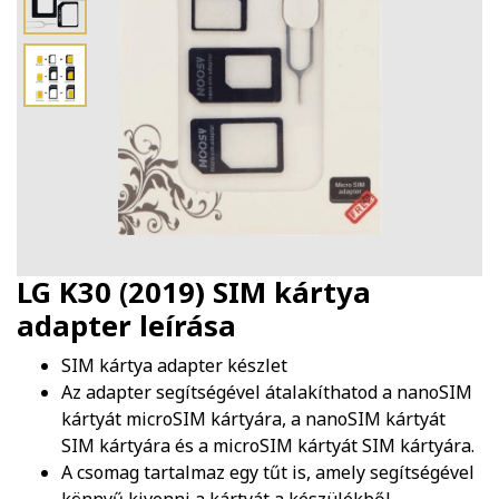
LG K30 (2019) SIM kártya
adapter
leírása
SIM kártya adapter készlet
Az adapter segítségével átalakíthatod a nanoSIM
kártyát microSIM kártyára, a nanoSIM kártyát
SIM kártyára és a microSIM kártyát SIM kártyára.
A csomag tartalmaz egy tűt is, amely segítségével