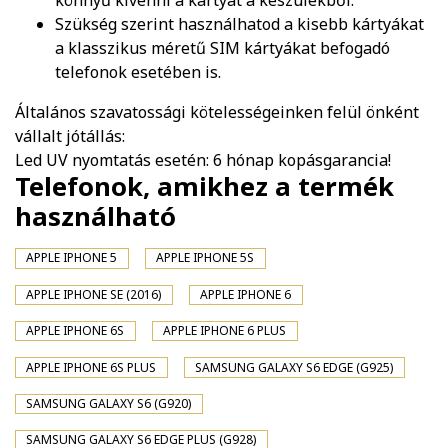
könnyű kivenni a kártyát a készülékből.
Szükség szerint használhatod a kisebb kártyákat
a klasszikus méretű SIM kártyákat befogadó
telefonok esetében is.
Általános szavatossági kötelességeinken felül önként
vállalt jótállás:
Led UV nyomtatás esetén: 6 hónap kopásgarancia!
Telefonok, amikhez a termék
használható
APPLE IPHONE 5
APPLE IPHONE 5S
APPLE IPHONE SE (2016)
APPLE IPHONE 6
APPLE IPHONE 6S
APPLE IPHONE 6 PLUS
APPLE IPHONE 6S PLUS
SAMSUNG GALAXY S6 EDGE (G925)
SAMSUNG GALAXY S6 (G920)
SAMSUNG GALAXY S6 EDGE PLUS (G928)