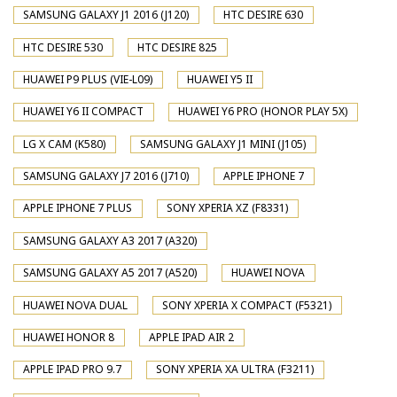
SAMSUNG GALAXY J1 2016 (J120)
HTC DESIRE 630
HTC DESIRE 530
HTC DESIRE 825
HUAWEI P9 PLUS (VIE-L09)
HUAWEI Y5 II
HUAWEI Y6 II COMPACT
HUAWEI Y6 PRO (HONOR PLAY 5X)
LG X CAM (K580)
SAMSUNG GALAXY J1 MINI (J105)
SAMSUNG GALAXY J7 2016 (J710)
APPLE IPHONE 7
APPLE IPHONE 7 PLUS
SONY XPERIA XZ (F8331)
SAMSUNG GALAXY A3 2017 (A320)
SAMSUNG GALAXY A5 2017 (A520)
HUAWEI NOVA
HUAWEI NOVA DUAL
SONY XPERIA X COMPACT (F5321)
HUAWEI HONOR 8
APPLE IPAD AIR 2
APPLE IPAD PRO 9.7
SONY XPERIA XA ULTRA (F3211)