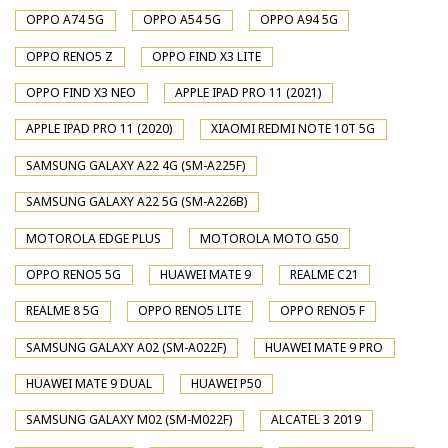
OPPO A74 5G
OPPO A54 5G
OPPO A94 5G
OPPO RENO5 Z
OPPO FIND X3 LITE
OPPO FIND X3 NEO
APPLE IPAD PRO 11 (2021)
APPLE IPAD PRO 11 (2020)
XIAOMI REDMI NOTE 10T 5G
SAMSUNG GALAXY A22 4G (SM-A225F)
SAMSUNG GALAXY A22 5G (SM-A226B)
MOTOROLA EDGE PLUS
MOTOROLA MOTO G50
OPPO RENO5 5G
HUAWEI MATE 9
REALME C21
REALME 8 5G
OPPO RENO5 LITE
OPPO RENO5 F
SAMSUNG GALAXY A02 (SM-A022F)
HUAWEI MATE 9 PRO
HUAWEI MATE 9 DUAL
HUAWEI P50
SAMSUNG GALAXY M02 (SM-M022F)
ALCATEL 3 2019