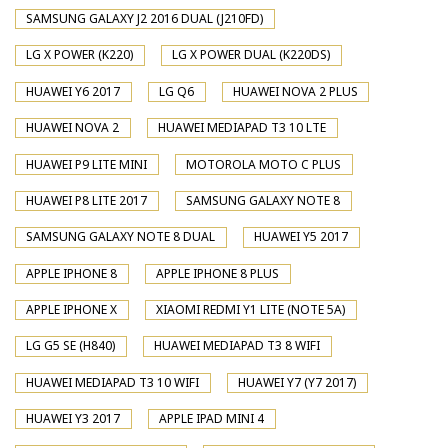
SAMSUNG GALAXY J2 2016 DUAL (J210FD)
LG X POWER (K220)
LG X POWER DUAL (K220DS)
HUAWEI Y6 2017
LG Q6
HUAWEI NOVA 2 PLUS
HUAWEI NOVA 2
HUAWEI MEDIAPAD T3 10 LTE
HUAWEI P9 LITE MINI
MOTOROLA MOTO C PLUS
HUAWEI P8 LITE 2017
SAMSUNG GALAXY NOTE 8
SAMSUNG GALAXY NOTE 8 DUAL
HUAWEI Y5 2017
APPLE IPHONE 8
APPLE IPHONE 8 PLUS
APPLE IPHONE X
XIAOMI REDMI Y1 LITE (NOTE 5A)
LG G5 SE (H840)
HUAWEI MEDIAPAD T3 8 WIFI
HUAWEI MEDIAPAD T3 10 WIFI
HUAWEI Y7 (Y7 2017)
HUAWEI Y3 2017
APPLE IPAD MINI 4