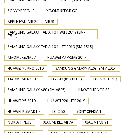
SONY XPERIA L3
XIAOMI REDMI GO
APPLE IPAD AIR 2019 (AIR 3)
SAMSUNG GALAXY TAB A 10.1 WIFI 2019 (SM-
T510)
SAMSUNG GALAXY TAB A 10.1 LTE 2019 (SM-T515)
XIAOMI REDMI 7
HUAWEI Y7 PRIME 2017
HUAWEI Y7 PRO 2019
SAMSUNG GALAXY A20E (SM-A202F)
XIAOMI MI NOTE 3
LG K40 (K12 PLUS)
LG V40 THINQ
SAMSUNG GALAXY A80 (SM-A805)
HUAWEI HONOR 8S
HUAWEI Y5 2019
HUAWEI P20 LITE 2019
HUAWEI P SMART Z
LG Q60
SONY XPERIA 1
NOKIA 1 PLUS
XIAOMI REDMI 7A
XIAOMI MI 9T