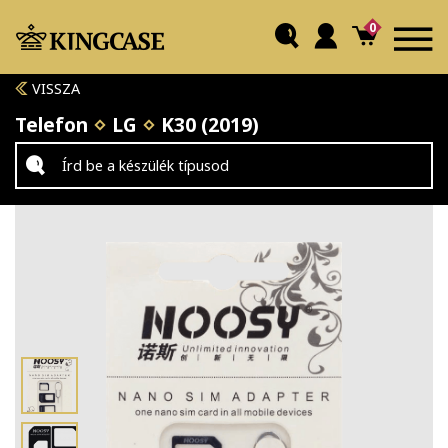
0
VISSZA
Telefon
LG
K30 (2019)