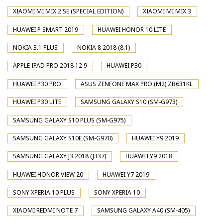
XIAOMI MI MIX 2 SE (SPECIAL EDITION)
XIAOMI MI MIX 3
HUAWEI P SMART 2019
HUAWEI HONOR 10 LITE
NOKIA 3.1 PLUS
NOKIA 8 2018 (8.1)
APPLE IPAD PRO 2018 12.9
HUAWEI P30
HUAWEI P30 PRO
ASUS ZENFONE MAX PRO (M2) ZB631KL
HUAWEI P30 LITE
SAMSUNG GALAXY S10 (SM-G973)
SAMSUNG GALAXY S10 PLUS (SM-G975)
SAMSUNG GALAXY S10E (SM-G970)
HUAWEI Y9 2019
SAMSUNG GALAXY J3 2018 (J337)
HUAWEI Y9 2018
HUAWEI HONOR VIEW 20
HUAWEI Y7 2019
SONY XPERIA 10 PLUS
SONY XPERIA 10
XIAOMI REDMI NOTE 7
SAMSUNG GALAXY A40 (SM-405)