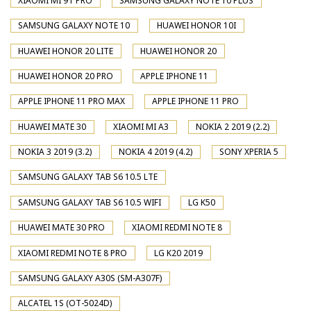
XIAOMI MI 9T PRO
SAMSUNG GALAXY NOTE 10 PLUS
SAMSUNG GALAXY NOTE 10
HUAWEI HONOR 10I
HUAWEI HONOR 20 LITE
HUAWEI HONOR 20
HUAWEI HONOR 20 PRO
APPLE IPHONE 11
APPLE IPHONE 11 PRO MAX
APPLE IPHONE 11 PRO
HUAWEI MATE 30
XIAOMI MI A3
NOKIA 2 2019 (2.2)
NOKIA 3 2019 (3.2)
NOKIA 4 2019 (4.2)
SONY XPERIA 5
SAMSUNG GALAXY TAB S6 10.5 LTE
SAMSUNG GALAXY TAB S6 10.5 WIFI
LG K50
HUAWEI MATE 30 PRO
XIAOMI REDMI NOTE 8
XIAOMI REDMI NOTE 8 PRO
LG K20 2019
SAMSUNG GALAXY A30S (SM-A307F)
ALCATEL 1S (OT-5024D)