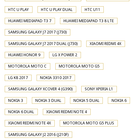
HTC U PLAY
HTC U PLAY DUAL
HTC U11
HUAWEI MEDIAPAD T3 7
HUAWEI MEDIAPAD T3 8 LTE
SAMSUNG GALAXY J7 2017 (J730)
SAMSUNG GALAXY J7 2017 DUAL (J730)
XIAOMI REDMI 4X
HUAWEI HONOR 9
LG X POWER 2
MOTOROLA MOTO C
MOTOROLA MOTO G5
LG K8 2017
NOKIA 3310 2017
SAMSUNG GALAXY XCOVER 4 (G390)
SONY XPERIA L1
NOKIA 3
NOKIA 3 DUAL
NOKIA 5 DUAL
NOKIA 6
NOKIA 6 DUAL
XIAOMI REDMI NOTE 4
XIAOMI REDMI NOTE 4X
MOTOROLA MOTO G5 PLUS
SAMSUNG GALAXY J2 2016 (J210F)