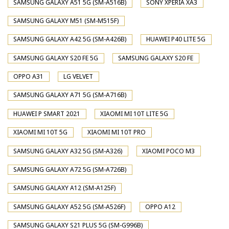
SAMSUNG GALAXY A51 5G (SM-A516B)
SONY XPERIA XA3
SAMSUNG GALAXY M51 (SM-M515F)
SAMSUNG GALAXY A42 5G (SM-A426B)
HUAWEI P40 LITE 5G
SAMSUNG GALAXY S20 FE 5G
SAMSUNG GALAXY S20 FE
OPPO A31
LG VELVET
SAMSUNG GALAXY A71 5G (SM-A716B)
HUAWEI P SMART 2021
XIAOMI MI 10T LITE 5G
XIAOMI MI 10T 5G
XIAOMI MI 10T PRO
SAMSUNG GALAXY A32 5G (SM-A326)
XIAOMI POCO M3
SAMSUNG GALAXY A72 5G (SM-A726B)
SAMSUNG GALAXY A12 (SM-A125F)
SAMSUNG GALAXY A52 5G (SM-A526F)
OPPO A12
SAMSUNG GALAXY S21 PLUS 5G (SM-G996B)