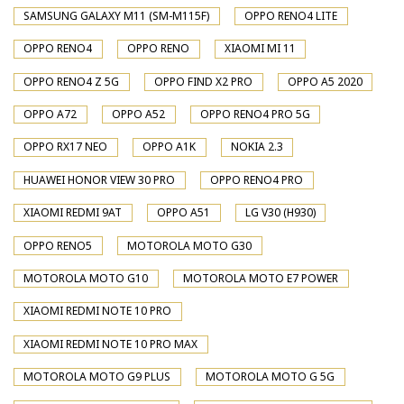
SAMSUNG GALAXY M11 (SM-M115F)
OPPO RENO4 LITE
OPPO RENO4
OPPO RENO
XIAOMI MI 11
OPPO RENO4 Z 5G
OPPO FIND X2 PRO
OPPO A5 2020
OPPO A72
OPPO A52
OPPO RENO4 PRO 5G
OPPO RX17 NEO
OPPO A1K
NOKIA 2.3
HUAWEI HONOR VIEW 30 PRO
OPPO RENO4 PRO
XIAOMI REDMI 9AT
OPPO A51
LG V30 (H930)
OPPO RENO5
MOTOROLA MOTO G30
MOTOROLA MOTO G10
MOTOROLA MOTO E7 POWER
XIAOMI REDMI NOTE 10 PRO
XIAOMI REDMI NOTE 10 PRO MAX
MOTOROLA MOTO G9 PLUS
MOTOROLA MOTO G 5G