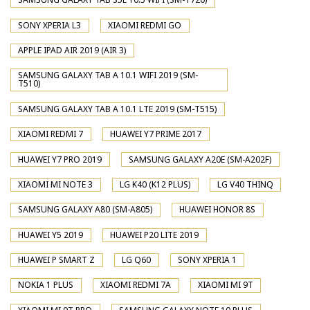
SONY XPERIA L3
XIAOMI REDMI GO
APPLE IPAD AIR 2019 (AIR 3)
SAMSUNG GALAXY TAB A 10.1 WIFI 2019 (SM-
T510)
SAMSUNG GALAXY TAB A 10.1 LTE 2019 (SM-T515)
XIAOMI REDMI 7
HUAWEI Y7 PRIME 2017
HUAWEI Y7 PRO 2019
SAMSUNG GALAXY A20E (SM-A202F)
XIAOMI MI NOTE 3
LG K40 (K12 PLUS)
LG V40 THINQ
SAMSUNG GALAXY A80 (SM-A805)
HUAWEI HONOR 8S
HUAWEI Y5 2019
HUAWEI P20 LITE 2019
HUAWEI P SMART Z
LG Q60
SONY XPERIA 1
NOKIA 1 PLUS
XIAOMI REDMI 7A
XIAOMI MI 9T