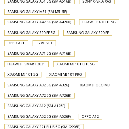
SAMSUNG GALAXY A51 5G (SM-A516B)
SONY XPERIA XA3
SAMSUNG GALAXY M51 (SM-M515F)
SAMSUNG GALAXY A42 5G (SM-A426B)
HUAWEI P40 LITE 5G
SAMSUNG GALAXY S20 FE 5G
SAMSUNG GALAXY S20 FE
OPPO A31
LG VELVET
SAMSUNG GALAXY A71 5G (SM-A716B)
HUAWEI P SMART 2021
XIAOMI MI 10T LITE 5G
XIAOMI MI 10T 5G
XIAOMI MI 10T PRO
SAMSUNG GALAXY A32 5G (SM-A326)
XIAOMI POCO M3
SAMSUNG GALAXY A72 5G (SM-A726B)
SAMSUNG GALAXY A12 (SM-A125F)
SAMSUNG GALAXY A52 5G (SM-A526F)
OPPO A12
SAMSUNG GALAXY S21 PLUS 5G (SM-G996B)