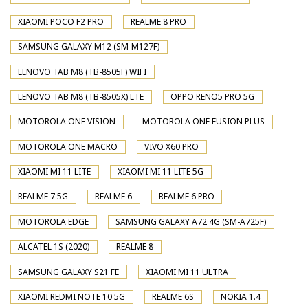
XIAOMI POCO F2 PRO
REALME 8 PRO
SAMSUNG GALAXY M12 (SM-M127F)
LENOVO TAB M8 (TB-8505F) WIFI
LENOVO TAB M8 (TB-8505X) LTE
OPPO RENO5 PRO 5G
MOTOROLA ONE VISION
MOTOROLA ONE FUSION PLUS
MOTOROLA ONE MACRO
VIVO X60 PRO
XIAOMI MI 11 LITE
XIAOMI MI 11 LITE 5G
REALME 7 5G
REALME 6
REALME 6 PRO
MOTOROLA EDGE
SAMSUNG GALAXY A72 4G (SM-A725F)
ALCATEL 1S (2020)
REALME 8
SAMSUNG GALAXY S21 FE
XIAOMI MI 11 ULTRA
XIAOMI REDMI NOTE 10 5G
REALME 6S
NOKIA 1.4