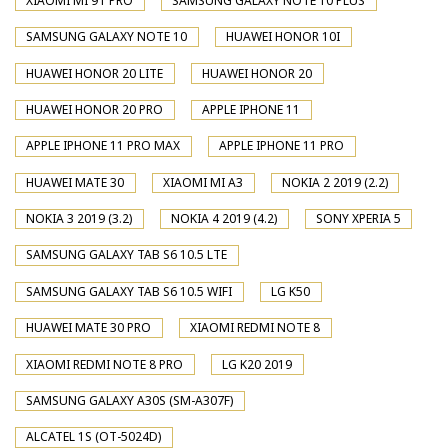
XIAOMI MI 9T PRO
SAMSUNG GALAXY NOTE 10 PLUS
SAMSUNG GALAXY NOTE 10
HUAWEI HONOR 10I
HUAWEI HONOR 20 LITE
HUAWEI HONOR 20
HUAWEI HONOR 20 PRO
APPLE IPHONE 11
APPLE IPHONE 11 PRO MAX
APPLE IPHONE 11 PRO
HUAWEI MATE 30
XIAOMI MI A3
NOKIA 2 2019 (2.2)
NOKIA 3 2019 (3.2)
NOKIA 4 2019 (4.2)
SONY XPERIA 5
SAMSUNG GALAXY TAB S6 10.5 LTE
SAMSUNG GALAXY TAB S6 10.5 WIFI
LG K50
HUAWEI MATE 30 PRO
XIAOMI REDMI NOTE 8
XIAOMI REDMI NOTE 8 PRO
LG K20 2019
SAMSUNG GALAXY A30S (SM-A307F)
ALCATEL 1S (OT-5024D)