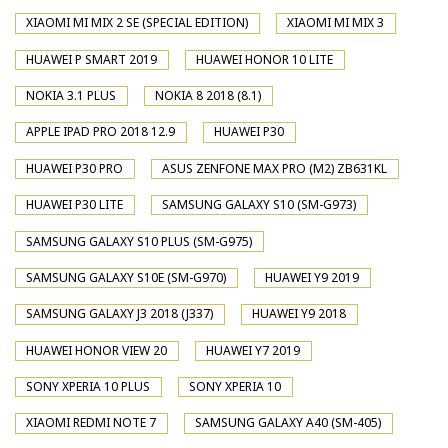
XIAOMI MI MIX 2 SE (SPECIAL EDITION)
XIAOMI MI MIX 3
HUAWEI P SMART 2019
HUAWEI HONOR 10 LITE
NOKIA 3.1 PLUS
NOKIA 8 2018 (8.1)
APPLE IPAD PRO 2018 12.9
HUAWEI P30
HUAWEI P30 PRO
ASUS ZENFONE MAX PRO (M2) ZB631KL
HUAWEI P30 LITE
SAMSUNG GALAXY S10 (SM-G973)
SAMSUNG GALAXY S10 PLUS (SM-G975)
SAMSUNG GALAXY S10E (SM-G970)
HUAWEI Y9 2019
SAMSUNG GALAXY J3 2018 (J337)
HUAWEI Y9 2018
HUAWEI HONOR VIEW 20
HUAWEI Y7 2019
SONY XPERIA 10 PLUS
SONY XPERIA 10
XIAOMI REDMI NOTE 7
SAMSUNG GALAXY A40 (SM-405)