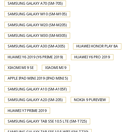
SAMSUNG GALAXY A70 (SM-705)
SAMSUNG GALAXY M10 (SM-M105)
SAMSUNG GALAXY M20 (SM-M205)
SAMSUNG GALAXY M30 (SM-M305)
SAMSUNG GALAXY A30 (SM-A305)
HUAWEI HONOR PLAY 8A
HUAWEI Y6 2019 (Y6 PRIME 2019)
HUAWEI Y6 PRO 2019
XIAOMI MI 9 SE
XIAOMI MI 9
APPLE IPAD MINI 2019 (IPAD MINI 5)
SAMSUNG GALAXY A10 (SM-A105F)
SAMSUNG GALAXY A20 (SM-205)
NOKIA 9 PUREVIEW
HUAWEI Y7 PRIME 2019
SAMSUNG GALAXY TAB S5E 10.5 LTE (SM-T725)
SAMSUNG GALAXY TAB S5E 10.5 WIFI (SM-T720)