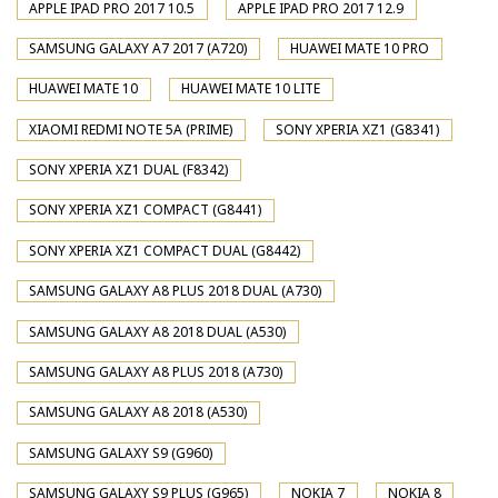
APPLE IPAD PRO 2017 10.5
APPLE IPAD PRO 2017 12.9
SAMSUNG GALAXY A7 2017 (A720)
HUAWEI MATE 10 PRO
HUAWEI MATE 10
HUAWEI MATE 10 LITE
XIAOMI REDMI NOTE 5A (PRIME)
SONY XPERIA XZ1 (G8341)
SONY XPERIA XZ1 DUAL (F8342)
SONY XPERIA XZ1 COMPACT (G8441)
SONY XPERIA XZ1 COMPACT DUAL (G8442)
SAMSUNG GALAXY A8 PLUS 2018 DUAL (A730)
SAMSUNG GALAXY A8 2018 DUAL (A530)
SAMSUNG GALAXY A8 PLUS 2018 (A730)
SAMSUNG GALAXY A8 2018 (A530)
SAMSUNG GALAXY S9 (G960)
SAMSUNG GALAXY S9 PLUS (G965)
NOKIA 7
NOKIA 8