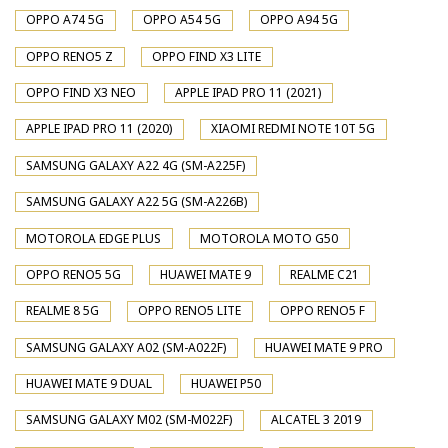
OPPO A74 5G
OPPO A54 5G
OPPO A94 5G
OPPO RENO5 Z
OPPO FIND X3 LITE
OPPO FIND X3 NEO
APPLE IPAD PRO 11 (2021)
APPLE IPAD PRO 11 (2020)
XIAOMI REDMI NOTE 10T 5G
SAMSUNG GALAXY A22 4G (SM-A225F)
SAMSUNG GALAXY A22 5G (SM-A226B)
MOTOROLA EDGE PLUS
MOTOROLA MOTO G50
OPPO RENO5 5G
HUAWEI MATE 9
REALME C21
REALME 8 5G
OPPO RENO5 LITE
OPPO RENO5 F
SAMSUNG GALAXY A02 (SM-A022F)
HUAWEI MATE 9 PRO
HUAWEI MATE 9 DUAL
HUAWEI P50
SAMSUNG GALAXY M02 (SM-M022F)
ALCATEL 3 2019