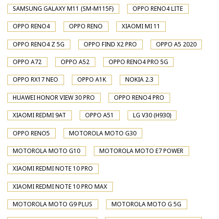
SAMSUNG GALAXY M11 (SM-M115F)
OPPO RENO4 LITE
OPPO RENO4
OPPO RENO
XIAOMI MI 11
OPPO RENO4 Z 5G
OPPO FIND X2 PRO
OPPO A5 2020
OPPO A72
OPPO A52
OPPO RENO4 PRO 5G
OPPO RX17 NEO
OPPO A1K
NOKIA 2.3
HUAWEI HONOR VIEW 30 PRO
OPPO RENO4 PRO
XIAOMI REDMI 9AT
OPPO A51
LG V30 (H930)
OPPO RENO5
MOTOROLA MOTO G30
MOTOROLA MOTO G10
MOTOROLA MOTO E7 POWER
XIAOMI REDMI NOTE 10 PRO
XIAOMI REDMI NOTE 10 PRO MAX
MOTOROLA MOTO G9 PLUS
MOTOROLA MOTO G 5G