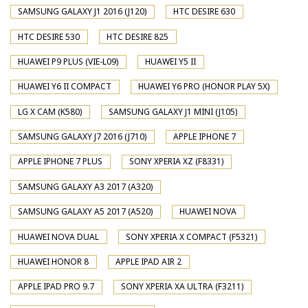
SAMSUNG GALAXY J1 2016 (J120)
HTC DESIRE 630
HTC DESIRE 530
HTC DESIRE 825
HUAWEI P9 PLUS (VIE-L09)
HUAWEI Y5 II
HUAWEI Y6 II COMPACT
HUAWEI Y6 PRO (HONOR PLAY 5X)
LG X CAM (K580)
SAMSUNG GALAXY J1 MINI (J105)
SAMSUNG GALAXY J7 2016 (J710)
APPLE IPHONE 7
APPLE IPHONE 7 PLUS
SONY XPERIA XZ (F8331)
SAMSUNG GALAXY A3 2017 (A320)
SAMSUNG GALAXY A5 2017 (A520)
HUAWEI NOVA
HUAWEI NOVA DUAL
SONY XPERIA X COMPACT (F5321)
HUAWEI HONOR 8
APPLE IPAD AIR 2
APPLE IPAD PRO 9.7
SONY XPERIA XA ULTRA (F3211)