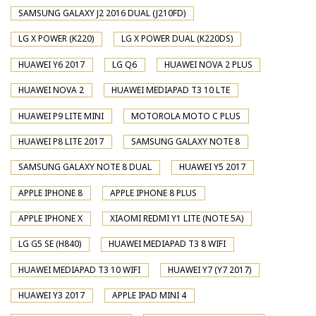
SAMSUNG GALAXY J2 2016 DUAL (J210FD)
LG X POWER (K220)
LG X POWER DUAL (K220DS)
HUAWEI Y6 2017
LG Q6
HUAWEI NOVA 2 PLUS
HUAWEI NOVA 2
HUAWEI MEDIAPAD T3 10 LTE
HUAWEI P9 LITE MINI
MOTOROLA MOTO C PLUS
HUAWEI P8 LITE 2017
SAMSUNG GALAXY NOTE 8
SAMSUNG GALAXY NOTE 8 DUAL
HUAWEI Y5 2017
APPLE IPHONE 8
APPLE IPHONE 8 PLUS
APPLE IPHONE X
XIAOMI REDMI Y1 LITE (NOTE 5A)
LG G5 SE (H840)
HUAWEI MEDIAPAD T3 8 WIFI
HUAWEI MEDIAPAD T3 10 WIFI
HUAWEI Y7 (Y7 2017)
HUAWEI Y3 2017
APPLE IPAD MINI 4