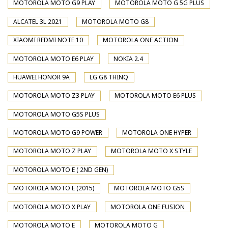
MOTOROLA MOTO G9 PLAY
MOTOROLA MOTO G 5G PLUS
ALCATEL 3L 2021
MOTOROLA MOTO G8
XIAOMI REDMI NOTE 10
MOTOROLA ONE ACTION
MOTOROLA MOTO E6 PLAY
NOKIA 2.4
HUAWEI HONOR 9A
LG G8 THINQ
MOTOROLA MOTO Z3 PLAY
MOTOROLA MOTO E6 PLUS
MOTOROLA MOTO G5S PLUS
MOTOROLA MOTO G9 POWER
MOTOROLA ONE HYPER
MOTOROLA MOTO Z PLAY
MOTOROLA MOTO X STYLE
MOTOROLA MOTO E ( 2ND GEN)
MOTOROLA MOTO E (2015)
MOTOROLA MOTO G5S
MOTOROLA MOTO X PLAY
MOTOROLA ONE FUSION
MOTOROLA MOTO E
MOTOROLA MOTO G