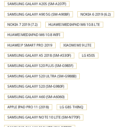
SAMSUNG GALAXY A20S (SM-A207F)
SAMSUNG GALAXY A90 5G (SM-A908F)
NOKIA 6 2019 (6.2)
NOKIA 7 2019 (7.2)
HUAWEI MEDIAPAD M6 10.8 LTE
HUAWEI MEDIAPAD M6 10.8 WIFI
HUAWEI P SMART PRO 2019
XIAOMI MI 9 LITE
SAMSUNG GALAXY A5 2018 (SM-A530F)
LG K50S
SAMSUNG GALAXY S20 PLUS (SM-G985F)
SAMSUNG GALAXY S20 ULTRA (SM-G988B)
SAMSUNG GALAXY S20 (SM-G980F)
SAMSUNG GALAXY A60 (SM-A6060)
APPLE IPAD PRO 11 (2018)
LG G8S THINQ
SAMSUNG GALAXY NOTE 10 LITE (SM-N770F)