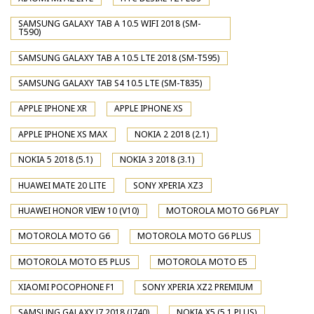
SAMSUNG GALAXY TAB A 10.5 WIFI 2018 (SM-
T590)
SAMSUNG GALAXY TAB A 10.5 LTE 2018 (SM-T595)
SAMSUNG GALAXY TAB S4 10.5 LTE (SM-T835)
APPLE IPHONE XR
APPLE IPHONE XS
APPLE IPHONE XS MAX
NOKIA 2 2018 (2.1)
NOKIA 5 2018 (5.1)
NOKIA 3 2018 (3.1)
HUAWEI MATE 20 LITE
SONY XPERIA XZ3
HUAWEI HONOR VIEW 10 (V10)
MOTOROLA MOTO G6 PLAY
MOTOROLA MOTO G6
MOTOROLA MOTO G6 PLUS
MOTOROLA MOTO E5 PLUS
MOTOROLA MOTO E5
XIAOMI POCOPHONE F1
SONY XPERIA XZ2 PREMIUM
SAMSUNG GALAXY J7 2018 (J740)
NOKIA X5 (5.1 PLUS)