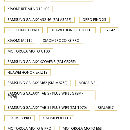
XIAOMI REDMI NOTE 10S
SAMSUNG GALAXY A32 4G (SM-A325F)
OPPO FIND X3
OPPO FIND X3 PRO
HUAWEI HONOR 10X LITE
LG K42
XIAOMI MI 11I
XIAOMI POCO X3 PRO
MOTOROLA MOTO G100
SAMSUNG GALAXY XCOVER 5 (SM-G525F)
HUAWEI HONOR 9X LITE
SAMSUNG GALAXY M62 (SM-M625F)
NOKIA 8.3
SAMSUNG GALAXY TAB S7 PLUS WIFI 5G (SM-
T976)
SAMSUNG GALAXY TAB S7 PLUS WIFI (SM-T970)
REALME 7
REALME 7 PRO
XIAOMI POCO F3
MOTOROLA MOTO G PRO
MOTOROLA MOTO E6S