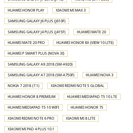
HUAWEI HONOR PLAY
XIAOMI MI MAX 3
SAMSUNG GALAXY J6 PLUS (J610F)
SAMSUNG GALAXY J4 PLUS (J415F)
HUAWEI MATE 20
HUAWEI MATE 20 PRO
HUAWEI HONOR 8X (VIEW 10 LITE)
HUAWEI P SMART PLUS (NOVA 3I)
SAMSUNG GALAXY A9 2018 (SM-A920)
SAMSUNG GALAXY A7 2018 (SM-A750F)
HUAWEI NOVA 3
NOKIA 7 2018 (7.1)
XIAOMI REDMI NOTE 5 GLOBAL
HUAWEI HONOR 8 PREMIUM
HUAWEI MEDIAPAD T5 10 LTE
HUAWEI MEDIAPAD T5 10 WIFI
HUAWEI HONOR 7S
XIAOMI REDMI NOTE 6 PRO
XIAOMI MI 8 LITE
XIAOMI MI PAD 4 PLUS 10.1