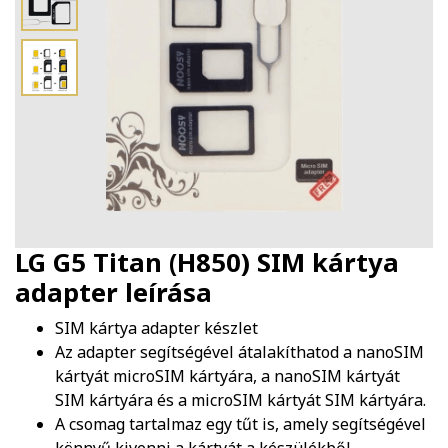
LG G5 Titan (H850) SIM kártya
adapter
leírása
SIM kártya adapter készlet
Az adapter segítségével átalakíthatod a nanoSIM
kártyát microSIM kártyára, a nanoSIM kártyát
SIM kártyára és a microSIM kártyát SIM kártyára.
A csomag tartalmaz egy tűt is, amely segítségével