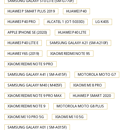
SAMSUNG GALAXY S10 LITE (SM-G770F)
HUAWEI P SMART PLUS 2019
HUAWEI P40
HUAWEI P40 PRO
ALCATEL 1 (OT-5033D)
LG K40S
APPLE IPHONE SE (2020)
HUAWEI P40 LITE
HUAWEI P40 LITE E
SAMSUNG GALAXY A21 (SM-A210F)
HUAWEI Y6S (2019)
XIAOMI REDMI NOTE 9S
XIAOMI REDMI NOTE 9 PRO
SAMSUNG GALAXY A41 ( SM-A415F)
MOTOROLA MOTO G7
SAMSUNG GALAXY M40 ( M405F)
XIAOMI MI 8 PRO
XIAOMI REDMI NOTE 9 PRO MAX
HUAWEI P SMART 2020
XIAOMI REDMI NOTE 9
MOTOROLA MOTO G8 PLUS
XIAOMI MI 10 PRO 5G
XIAOMI MI 10 5G
SAMSUNG GALAXY A01 ( SM-A015F)