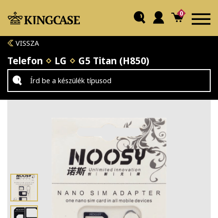
0
VISSZA
Telefon
LG
G5 Titan (H850)