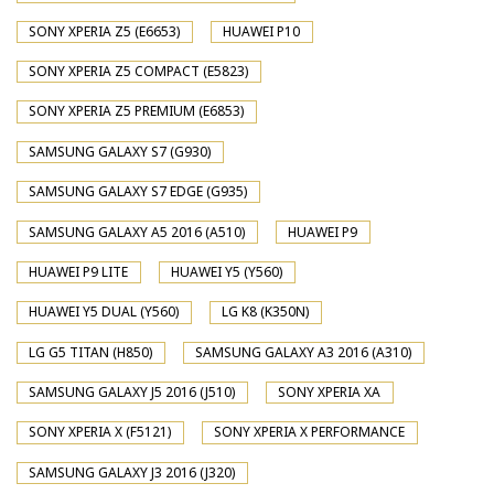
SONY XPERIA Z5 (E6653)
HUAWEI P10
SONY XPERIA Z5 COMPACT (E5823)
SONY XPERIA Z5 PREMIUM (E6853)
SAMSUNG GALAXY S7 (G930)
SAMSUNG GALAXY S7 EDGE (G935)
SAMSUNG GALAXY A5 2016 (A510)
HUAWEI P9
HUAWEI P9 LITE
HUAWEI Y5 (Y560)
HUAWEI Y5 DUAL (Y560)
LG K8 (K350N)
LG G5 TITAN (H850)
SAMSUNG GALAXY A3 2016 (A310)
SAMSUNG GALAXY J5 2016 (J510)
SONY XPERIA XA
SONY XPERIA X (F5121)
SONY XPERIA X PERFORMANCE
SAMSUNG GALAXY J3 2016 (J320)