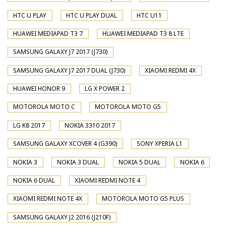
HTC U PLAY
HTC U PLAY DUAL
HTC U11
HUAWEI MEDIAPAD T3 7
HUAWEI MEDIAPAD T3 8 LTE
SAMSUNG GALAXY J7 2017 (J730)
SAMSUNG GALAXY J7 2017 DUAL (J730)
XIAOMI REDMI 4X
HUAWEI HONOR 9
LG X POWER 2
MOTOROLA MOTO C
MOTOROLA MOTO G5
LG K8 2017
NOKIA 3310 2017
SAMSUNG GALAXY XCOVER 4 (G390)
SONY XPERIA L1
NOKIA 3
NOKIA 3 DUAL
NOKIA 5 DUAL
NOKIA 6
NOKIA 6 DUAL
XIAOMI REDMI NOTE 4
XIAOMI REDMI NOTE 4X
MOTOROLA MOTO G5 PLUS
SAMSUNG GALAXY J2 2016 (J210F)