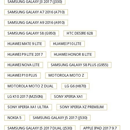
SAMSUNG GALAXY J3 2017 (J330)
SAMSUNG GALAXY A7 2016 (A710)
SAMSUNG GALAXY A9 2016 (A910)
SAMSUNG GALAXY S8 (G950)
HTC DESIRE 628
HUAWEI MATE 9 LITE
HUAWEI P10 LITE
HUAWEI P9 LITE 2017
HUAWEI HONOR 8 LITE
HUAWEI NOVA LITE
SAMSUNG GALAXY S8 PLUS (G955)
HUAWEI P10 PLUS
MOTOROLA MOTO Z
MOTOROLA MOTO Z DUAL
LG G6 (H870)
LG K10 2017 (M250N)
SONY XPERIA XA1
SONY XPERIA XA1 ULTRA
SONY XPERIA XZ PREMIUM
NOKIA 5
SAMSUNG GALAXY J5 2017 (J530)
SAMSUNG GALAXY J5 2017 DUAL (J530)
APPLE IPAD 2017 9.7