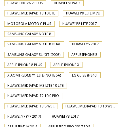
HUAWEI NOVA 2 PLUS
HUAWEI NOVA 2
HUAWEI MEDIAPAD T3 10 LTE
HUAWEI P9 LITE MINI
MOTOROLA MOTO C PLUS
HUAWEI P8 LITE 2017
SAMSUNG GALAXY NOTE 8
SAMSUNG GALAXY NOTE 8 DUAL
HUAWEI Y5 2017
SAMSUNG GALAXY SL (GT-I9003)
APPLE IPHONE 8
APPLE IPHONE 8 PLUS
APPLE IPHONE X
XIAOMI REDMI Y1 LITE (NOTE 5A)
LG G5 SE (H840)
HUAWEI MEDIAPAD M3 LITE 10 LTE
HUAWEI MEDIAPAD T2 10.0 PRO
HUAWEI MEDIAPAD T3 8 WIFI
HUAWEI MEDIAPAD T3 10 WIFI
HUAWEI Y7 (Y7 2017)
HUAWEI Y3 2017
APPLE IPAD MINI 4
APPLE IPAD PRO 2017 10.5