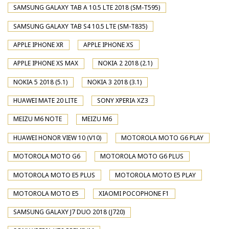
SAMSUNG GALAXY TAB A 10.5 LTE 2018 (SM-T595)
SAMSUNG GALAXY TAB S4 10.5 LTE (SM-T835)
APPLE IPHONE XR
APPLE IPHONE XS
APPLE IPHONE XS MAX
NOKIA 2 2018 (2.1)
NOKIA 5 2018 (5.1)
NOKIA 3 2018 (3.1)
HUAWEI MATE 20 LITE
SONY XPERIA XZ3
MEIZU M6 NOTE
MEIZU M6
HUAWEI HONOR VIEW 10 (V10)
MOTOROLA MOTO G6 PLAY
MOTOROLA MOTO G6
MOTOROLA MOTO G6 PLUS
MOTOROLA MOTO E5 PLUS
MOTOROLA MOTO E5 PLAY
MOTOROLA MOTO E5
XIAOMI POCOPHONE F1
SAMSUNG GALAXY J7 DUO 2018 (J720)