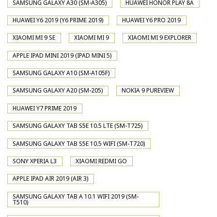
SAMSUNG GALAXY A30 (SM-A305)
HUAWEI HONOR PLAY 8A
HUAWEI Y6 2019 (Y6 PRIME 2019)
HUAWEI Y6 PRO 2019
XIAOMI MI 9 SE
XIAOMI MI 9
XIAOMI MI 9 EXPLORER
APPLE IPAD MINI 2019 (IPAD MINI 5)
SAMSUNG GALAXY A10 (SM-A105F)
SAMSUNG GALAXY A20 (SM-205)
NOKIA 9 PUREVIEW
HUAWEI Y7 PRIME 2019
SAMSUNG GALAXY TAB S5E 10.5 LTE (SM-T725)
SAMSUNG GALAXY TAB S5E 10.5 WIFI (SM-T720)
SONY XPERIA L3
XIAOMI REDMI GO
APPLE IPAD AIR 2019 (AIR 3)
SAMSUNG GALAXY TAB A 10.1 WIFI 2019 (SM-
T510)