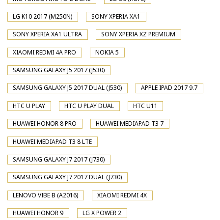
LG K10 2017 (M250N)
SONY XPERIA XA1
SONY XPERIA XA1 ULTRA
SONY XPERIA XZ PREMIUM
XIAOMI REDMI 4A PRO
NOKIA 5
SAMSUNG GALAXY J5 2017 (J530)
SAMSUNG GALAXY J5 2017 DUAL (J530)
APPLE IPAD 2017 9.7
HTC U PLAY
HTC U PLAY DUAL
HTC U11
HUAWEI HONOR 8 PRO
HUAWEI MEDIAPAD T3 7
HUAWEI MEDIAPAD T3 8 LTE
SAMSUNG GALAXY J7 2017 (J730)
SAMSUNG GALAXY J7 2017 DUAL (J730)
LENOVO VIBE B (A2016)
XIAOMI REDMI 4X
HUAWEI HONOR 9
LG X POWER 2