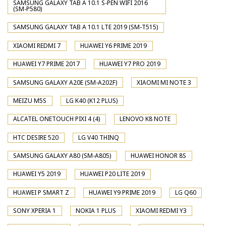
SAMSUNG GALAXY TAB A 10.1 S-PEN WIFI 2016
(SM-P580)
SAMSUNG GALAXY TAB A 10.1 LTE 2019 (SM-T515)
XIAOMI REDMI 7
HUAWEI Y6 PRIME 2019
HUAWEI Y7 PRIME 2017
HUAWEI Y7 PRO 2019
SAMSUNG GALAXY A20E (SM-A202F)
XIAOMI MI NOTE 3
MEIZU M5S
LG K40 (K12 PLUS)
ALCATEL ONETOUCH PIXI 4 (4)
LENOVO K8 NOTE
HTC DESIRE 520
LG V40 THINQ
SAMSUNG GALAXY A80 (SM-A805)
HUAWEI HONOR 8S
HUAWEI Y5 2019
HUAWEI P20 LITE 2019
HUAWEI P SMART Z
HUAWEI Y9 PRIME 2019
LG Q60
SONY XPERIA 1
NOKIA 1 PLUS
XIAOMI REDMI Y3