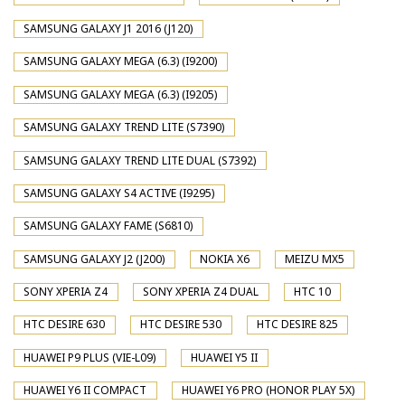
SAMSUNG GALAXY J1 2016 (J120)
SAMSUNG GALAXY MEGA (6.3) (I9200)
SAMSUNG GALAXY MEGA (6.3) (I9205)
SAMSUNG GALAXY TREND LITE (S7390)
SAMSUNG GALAXY TREND LITE DUAL (S7392)
SAMSUNG GALAXY S4 ACTIVE (I9295)
SAMSUNG GALAXY FAME (S6810)
SAMSUNG GALAXY J2 (J200)
NOKIA X6
MEIZU MX5
SONY XPERIA Z4
SONY XPERIA Z4 DUAL
HTC 10
HTC DESIRE 630
HTC DESIRE 530
HTC DESIRE 825
HUAWEI P9 PLUS (VIE-L09)
HUAWEI Y5 II
HUAWEI Y6 II COMPACT
HUAWEI Y6 PRO (HONOR PLAY 5X)