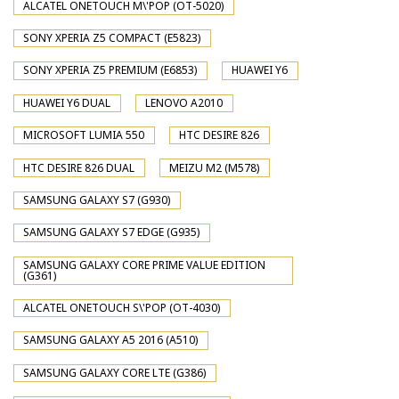
ALCATEL ONETOUCH M\'POP (OT-5020)
SONY XPERIA Z5 COMPACT (E5823)
SONY XPERIA Z5 PREMIUM (E6853)
HUAWEI Y6
HUAWEI Y6 DUAL
LENOVO A2010
MICROSOFT LUMIA 550
HTC DESIRE 826
HTC DESIRE 826 DUAL
MEIZU M2 (M578)
SAMSUNG GALAXY S7 (G930)
SAMSUNG GALAXY S7 EDGE (G935)
SAMSUNG GALAXY CORE PRIME VALUE EDITION
(G361)
ALCATEL ONETOUCH S\'POP (OT-4030)
SAMSUNG GALAXY A5 2016 (A510)
SAMSUNG GALAXY CORE LTE (G386)