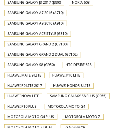
SAMSUNG GALAXY J3 2017 (J330)
NOKIA 603
SAMSUNG GALAXY A7 2016 (A710)
SAMSUNG GALAXY A9 2016 (A910)
SAMSUNG GALAXY ACE STYLE (G310)
SAMSUNG GALAXY GRAND 2 (G7100)
SAMSUNG GALAXY GRAND 2 DUAL (G7102)
SAMSUNG GALAXY S8 (G950)
HTC DESIRE 628
HUAWEI MATE 9 LITE
HUAWEI P10 LITE
HUAWEI P9 LITE 2017
HUAWEI HONOR 8 LITE
HUAWEI NOVA LITE
SAMSUNG GALAXY S8 PLUS (G955)
HUAWEI P10 PLUS
MOTOROLA MOTO G4
MOTOROLA MOTO G4 PLUS
MOTOROLA MOTO Z
MOTOROLA MOTO Z DUAL
LG G6 (H870)