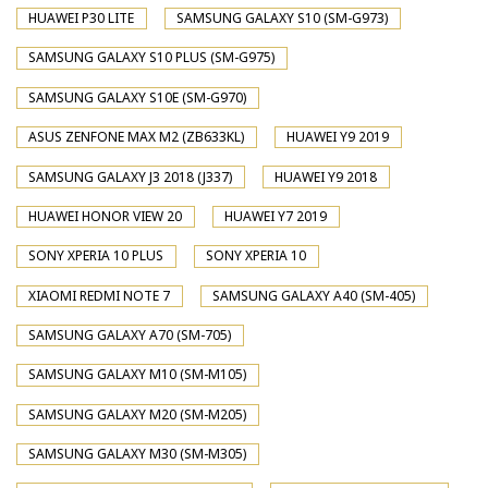
HUAWEI P30 LITE
SAMSUNG GALAXY S10 (SM-G973)
SAMSUNG GALAXY S10 PLUS (SM-G975)
SAMSUNG GALAXY S10E (SM-G970)
ASUS ZENFONE MAX M2 (ZB633KL)
HUAWEI Y9 2019
SAMSUNG GALAXY J3 2018 (J337)
HUAWEI Y9 2018
HUAWEI HONOR VIEW 20
HUAWEI Y7 2019
SONY XPERIA 10 PLUS
SONY XPERIA 10
XIAOMI REDMI NOTE 7
SAMSUNG GALAXY A40 (SM-405)
SAMSUNG GALAXY A70 (SM-705)
SAMSUNG GALAXY M10 (SM-M105)
SAMSUNG GALAXY M20 (SM-M205)
SAMSUNG GALAXY M30 (SM-M305)