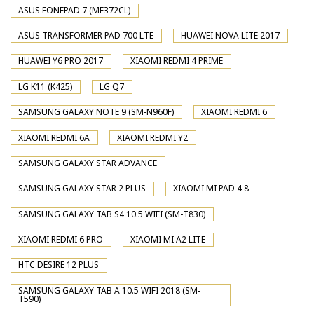
ASUS FONEPAD 7 (ME372CL)
ASUS TRANSFORMER PAD 700 LTE
HUAWEI NOVA LITE 2017
HUAWEI Y6 PRO 2017
XIAOMI REDMI 4 PRIME
LG K11 (K425)
LG Q7
SAMSUNG GALAXY NOTE 9 (SM-N960F)
XIAOMI REDMI 6
XIAOMI REDMI 6A
XIAOMI REDMI Y2
SAMSUNG GALAXY STAR ADVANCE
SAMSUNG GALAXY STAR 2 PLUS
XIAOMI MI PAD 4 8
SAMSUNG GALAXY TAB S4 10.5 WIFI (SM-T830)
XIAOMI REDMI 6 PRO
XIAOMI MI A2 LITE
HTC DESIRE 12 PLUS
SAMSUNG GALAXY TAB A 10.5 WIFI 2018 (SM-
T590)