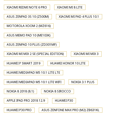
XIAOMI REDMI NOTE 6 PRO
XIAOMI MI 8 LITE
ASUS ZENPAD 3S 10 (Z500M)
XIAOMI MI PAD 4 PLUS 10.1
MOTOROLA XOOM 2 (MZ616)
ASUS MEMO PAD 10 (ME103K)
ASUS ZENPAD 10 PLUS (ZD301MF)
XIAOMI MI MIX 2 SE (SPECIAL EDITION)
XIAOMI MI MIX 3
HUAWEI P SMART 2019
HUAWEI HONOR 10 LITE
HUAWEI MEDIAPAD M5 10.1 LITE LTE
HUAWEI MEDIAPAD M5 10.1 LITE WIFI
NOKIA 3.1 PLUS
NOKIA 8 2018 (8.1)
NOKIA 8 SIROCCO
APPLE IPAD PRO 2018 12.9
HUAWEI P30
HUAWEI P30 PRO
ASUS ZENFONE MAX PRO (M2) ZB631KL