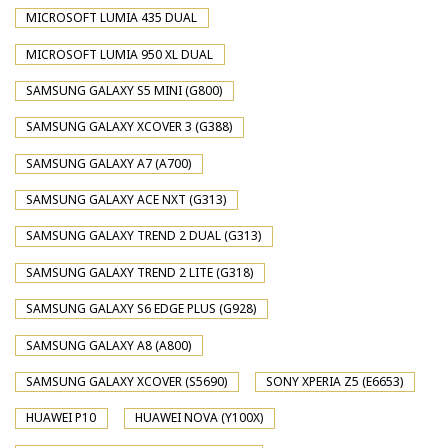
MICROSOFT LUMIA 435 DUAL
MICROSOFT LUMIA 950 XL DUAL
SAMSUNG GALAXY S5 MINI (G800)
SAMSUNG GALAXY XCOVER 3 (G388)
SAMSUNG GALAXY A7 (A700)
SAMSUNG GALAXY ACE NXT (G313)
SAMSUNG GALAXY TREND 2 DUAL (G313)
SAMSUNG GALAXY TREND 2 LITE (G318)
SAMSUNG GALAXY S6 EDGE PLUS (G928)
SAMSUNG GALAXY A8 (A800)
SAMSUNG GALAXY XCOVER (S5690)
SONY XPERIA Z5 (E6653)
HUAWEI P10
HUAWEI NOVA (Y100X)