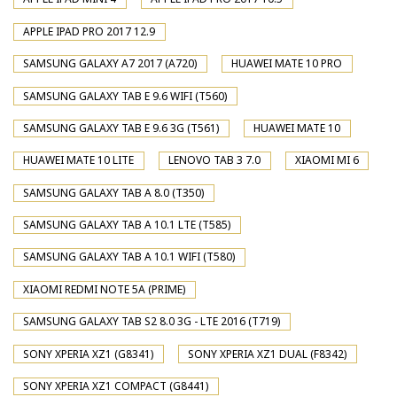
APPLE IPAD PRO 2017 12.9
SAMSUNG GALAXY A7 2017 (A720)
HUAWEI MATE 10 PRO
SAMSUNG GALAXY TAB E 9.6 WIFI (T560)
SAMSUNG GALAXY TAB E 9.6 3G (T561)
HUAWEI MATE 10
HUAWEI MATE 10 LITE
LENOVO TAB 3 7.0
XIAOMI MI 6
SAMSUNG GALAXY TAB A 8.0 (T350)
SAMSUNG GALAXY TAB A 10.1 LTE (T585)
SAMSUNG GALAXY TAB A 10.1 WIFI (T580)
XIAOMI REDMI NOTE 5A (PRIME)
SAMSUNG GALAXY TAB S2 8.0 3G - LTE 2016 (T719)
SONY XPERIA XZ1 (G8341)
SONY XPERIA XZ1 DUAL (F8342)
SONY XPERIA XZ1 COMPACT (G8441)