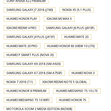
SONY XPERIA XZ2 PREMIUM
SAMSUNG GALAXY J7 2018 (J740)
NOKIA X5 (5.1 PLUS)
HUAWEI HONOR PLAY
XIAOMI MI MAX 3
XIAOMI REDMI 4 PRO
SAMSUNG GALAXY J6 PLUS (J610F)
SAMSUNG GALAXY J4 PLUS (J415F)
HUAWEI MATE 20
HUAWEI MATE 20 PRO
HUAWEI HONOR 8X (VIEW 10 LITE)
HUAWEI P SMART PLUS (NOVA 3I)
SAMSUNG GALAXY A9 2018 (SM-A920)
SAMSUNG GALAXY A7 2018 (SM-A750F)
HUAWEI NOVA 3
NOKIA 7 2018 (7.1)
XIAOMI REDMI NOTE 5 GLOBAL
HUAWEI HONOR 8 PREMIUM
HUAWEI MEDIAPAD T5 10 LTE
HUAWEI MEDIAPAD T5 10 WIFI
HUAWEI HONOR 7S
MOTOROLA XOOM 2 MEDIA EDITION (MZ608)