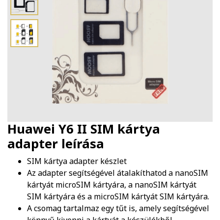
Huawei Y6 II SIM kártya
adapter
leírása
SIM kártya adapter készlet
Az adapter segítségével átalakíthatod a nanoSIM
kártyát microSIM kártyára, a nanoSIM kártyát
SIM kártyára és a microSIM kártyát SIM kártyára.
A csomag tartalmaz egy tűt is, amely segítségével