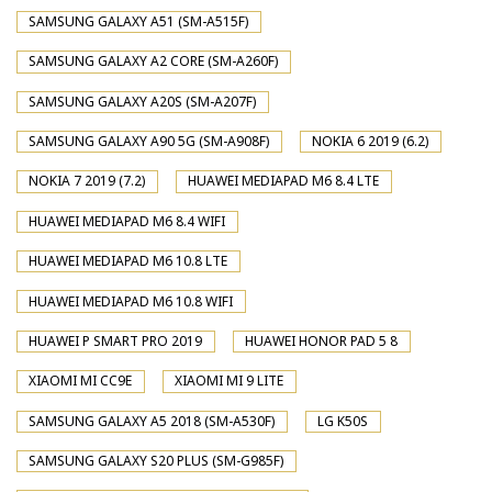
SAMSUNG GALAXY A51 (SM-A515F)
SAMSUNG GALAXY A2 CORE (SM-A260F)
SAMSUNG GALAXY A20S (SM-A207F)
SAMSUNG GALAXY A90 5G (SM-A908F)
NOKIA 6 2019 (6.2)
NOKIA 7 2019 (7.2)
HUAWEI MEDIAPAD M6 8.4 LTE
HUAWEI MEDIAPAD M6 8.4 WIFI
HUAWEI MEDIAPAD M6 10.8 LTE
HUAWEI MEDIAPAD M6 10.8 WIFI
HUAWEI P SMART PRO 2019
HUAWEI HONOR PAD 5 8
XIAOMI MI CC9E
XIAOMI MI 9 LITE
SAMSUNG GALAXY A5 2018 (SM-A530F)
LG K50S
SAMSUNG GALAXY S20 PLUS (SM-G985F)