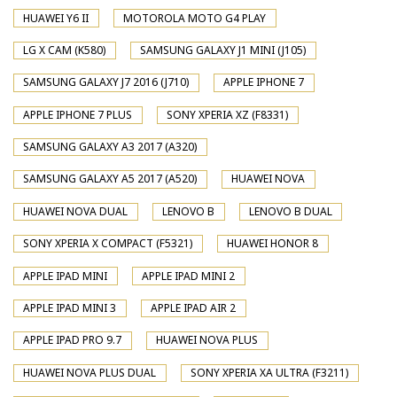
HUAWEI Y6 II
MOTOROLA MOTO G4 PLAY
LG X CAM (K580)
SAMSUNG GALAXY J1 MINI (J105)
SAMSUNG GALAXY J7 2016 (J710)
APPLE IPHONE 7
APPLE IPHONE 7 PLUS
SONY XPERIA XZ (F8331)
SAMSUNG GALAXY A3 2017 (A320)
SAMSUNG GALAXY A5 2017 (A520)
HUAWEI NOVA
HUAWEI NOVA DUAL
LENOVO B
LENOVO B DUAL
SONY XPERIA X COMPACT (F5321)
HUAWEI HONOR 8
APPLE IPAD MINI
APPLE IPAD MINI 2
APPLE IPAD MINI 3
APPLE IPAD AIR 2
APPLE IPAD PRO 9.7
HUAWEI NOVA PLUS
HUAWEI NOVA PLUS DUAL
SONY XPERIA XA ULTRA (F3211)