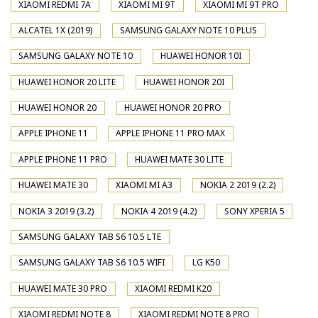
XIAOMI REDMI 7A
XIAOMI MI 9T
XIAOMI MI 9T PRO
ALCATEL 1X (2019)
SAMSUNG GALAXY NOTE 10 PLUS
SAMSUNG GALAXY NOTE 10
HUAWEI HONOR 10I
HUAWEI HONOR 20 LITE
HUAWEI HONOR 20I
HUAWEI HONOR 20
HUAWEI HONOR 20 PRO
APPLE IPHONE 11
APPLE IPHONE 11 PRO MAX
APPLE IPHONE 11 PRO
HUAWEI MATE 30 LITE
HUAWEI MATE 30
XIAOMI MI A3
NOKIA 2 2019 (2.2)
NOKIA 3 2019 (3.2)
NOKIA 4 2019 (4.2)
SONY XPERIA 5
SAMSUNG GALAXY TAB S6 10.5 LTE
SAMSUNG GALAXY TAB S6 10.5 WIFI
LG K50
HUAWEI MATE 30 PRO
XIAOMI REDMI K20
XIAOMI REDMI NOTE 8
XIAOMI REDMI NOTE 8 PRO