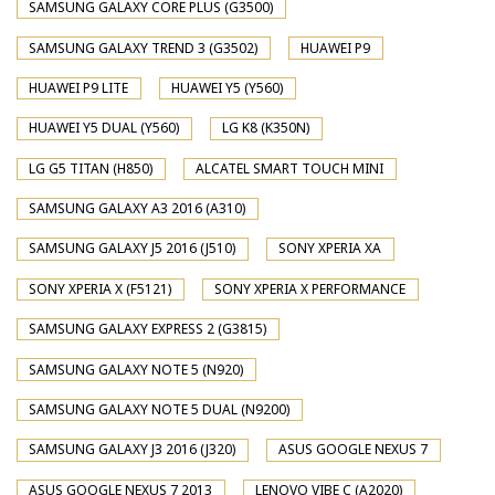
SAMSUNG GALAXY CORE PLUS (G3500)
SAMSUNG GALAXY TREND 3 (G3502)
HUAWEI P9
HUAWEI P9 LITE
HUAWEI Y5 (Y560)
HUAWEI Y5 DUAL (Y560)
LG K8 (K350N)
LG G5 TITAN (H850)
ALCATEL SMART TOUCH MINI
SAMSUNG GALAXY A3 2016 (A310)
SAMSUNG GALAXY J5 2016 (J510)
SONY XPERIA XA
SONY XPERIA X (F5121)
SONY XPERIA X PERFORMANCE
SAMSUNG GALAXY EXPRESS 2 (G3815)
SAMSUNG GALAXY NOTE 5 (N920)
SAMSUNG GALAXY NOTE 5 DUAL (N9200)
SAMSUNG GALAXY J3 2016 (J320)
ASUS GOOGLE NEXUS 7
ASUS GOOGLE NEXUS 7 2013
LENOVO VIBE C (A2020)