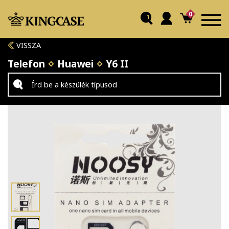
0
VISSZA
Telefon
Huawei
Y6 II