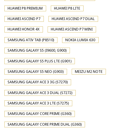
HUAWEI P8 PREMIUM
HUAWEI P8 LITE
HUAWEI ASCEND P7
HUAWEI ASCEND P7 DUAL
HUAWEI HONOR 4X
HUAWEI ASCEND P7 MINI
SAMSUNG ATIV TAB (P8510)
NOKIA LUMIA 630
SAMSUNG GALAXY S5 (I9600, G900)
SAMSUNG GALAXY S5 PLUS LTE (G901)
SAMSUNG GALAXY S5 NEO (G903)
MEIZU M2 NOTE
SAMSUNG GALAXY ACE 3 3G (S7270)
SAMSUNG GALAXY ACE 3 DUAL (S7272)
SAMSUNG GALAXY ACE 3 LTE (S7275)
SAMSUNG GALAXY CORE PRIME (G360)
SAMSUNG GALAXY CORE PRIME DUAL (G360)