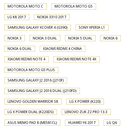
MOTOROLA MOTO C
MOTOROLA MOTO G5
LG K8 2017
NOKIA 3310 2017
SAMSUNG GALAXY XCOVER 4 (G390)
SONY XPERIA L1
NOKIA 3
NOKIA 3 DUAL
NOKIA 5 DUAL
NOKIA 6
NOKIA 6 DUAL
XIAOMI REDMI 4 CHINA
XIAOMI REDMI NOTE 4
XIAOMI REDMI NOTE 4X
MOTOROLA MOTO G5 PLUS
SAMSUNG GALAXY J2 2016 (J210F)
SAMSUNG GALAXY J2 2016 DUAL (J210FD)
LENOVO GOLDEN WARRIOR S8
LG X POWER (K220)
LG X POWER DUAL (K220DS)
LENOVO ZUK Z2 PRO 13.3
ASUS MEMO PAD 8 (ME581CL)
HUAWEI Y6 2017
LG Q6