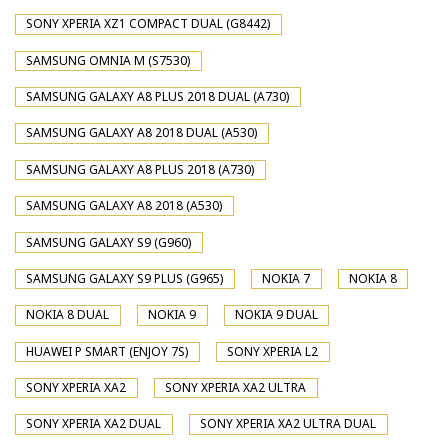
SONY XPERIA XZ1 COMPACT DUAL (G8442)
SAMSUNG OMNIA M (S7530)
SAMSUNG GALAXY A8 PLUS 2018 DUAL (A730)
SAMSUNG GALAXY A8 2018 DUAL (A530)
SAMSUNG GALAXY A8 PLUS 2018 (A730)
SAMSUNG GALAXY A8 2018 (A530)
SAMSUNG GALAXY S9 (G960)
SAMSUNG GALAXY S9 PLUS (G965)
NOKIA 7
NOKIA 8
NOKIA 8 DUAL
NOKIA 9
NOKIA 9 DUAL
HUAWEI P SMART (ENJOY 7S)
SONY XPERIA L2
SONY XPERIA XA2
SONY XPERIA XA2 ULTRA
SONY XPERIA XA2 DUAL
SONY XPERIA XA2 ULTRA DUAL