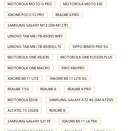
MOTOROLA MOTO G PRO
MOTOROLA MOTO E6S
XIAOMI POCO F2 PRO
REALME 8 PRO
SAMSUNG GALAXY M12 (SM-M127F)
LENOVO TAB M8 (TB-8505F) WIFI
LENOVO TAB M8 (TB-8505X) LTE
OPPO RENO5 PRO 5G
MOTOROLA ONE VISION
MOTOROLA ONE FUSION PLUS
MOTOROLA ONE MACRO
VIVO X60 PRO
XIAOMI MI 11 LITE
XIAOMI MI 11 LITE 5G
REALME 7 5G
REALME 6
REALME 6 PRO
MOTOROLA EDGE
SAMSUNG GALAXY A72 4G (SM-A725F)
ALCATEL 1S (2020)
REALME 8
SAMSUNG GALAXY S21 FE
XIAOMI MI 11 ULTRA