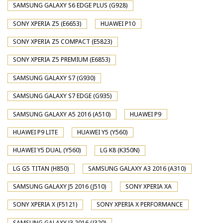
SAMSUNG GALAXY S6 EDGE PLUS (G928)
SONY XPERIA Z5 (E6653)
HUAWEI P10
SONY XPERIA Z5 COMPACT (E5823)
SONY XPERIA Z5 PREMIUM (E6853)
SAMSUNG GALAXY S7 (G930)
SAMSUNG GALAXY S7 EDGE (G935)
SAMSUNG GALAXY A5 2016 (A510)
HUAWEI P9
HUAWEI P9 LITE
HUAWEI Y5 (Y560)
HUAWEI Y5 DUAL (Y560)
LG K8 (K350N)
LG G5 TITAN (H850)
SAMSUNG GALAXY A3 2016 (A310)
SAMSUNG GALAXY J5 2016 (J510)
SONY XPERIA XA
SONY XPERIA X (F5121)
SONY XPERIA X PERFORMANCE
SAMSUNG GALAXY J3 2016 (J320)