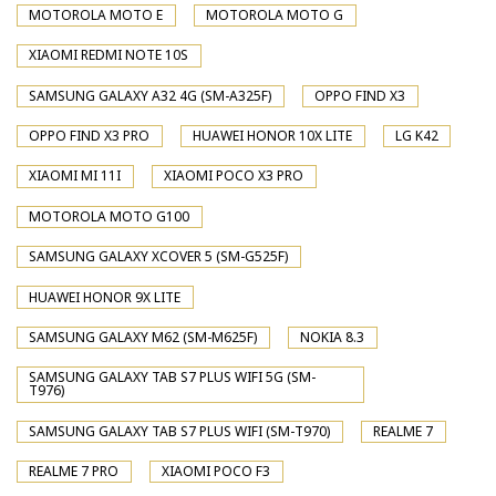
MOTOROLA MOTO E
MOTOROLA MOTO G
XIAOMI REDMI NOTE 10S
SAMSUNG GALAXY A32 4G (SM-A325F)
OPPO FIND X3
OPPO FIND X3 PRO
HUAWEI HONOR 10X LITE
LG K42
XIAOMI MI 11I
XIAOMI POCO X3 PRO
MOTOROLA MOTO G100
SAMSUNG GALAXY XCOVER 5 (SM-G525F)
HUAWEI HONOR 9X LITE
SAMSUNG GALAXY M62 (SM-M625F)
NOKIA 8.3
SAMSUNG GALAXY TAB S7 PLUS WIFI 5G (SM-
T976)
SAMSUNG GALAXY TAB S7 PLUS WIFI (SM-T970)
REALME 7
REALME 7 PRO
XIAOMI POCO F3