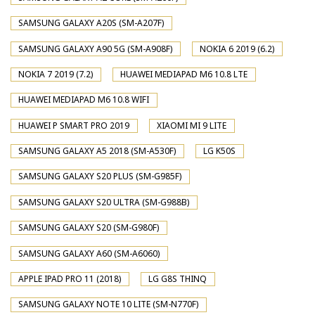
SAMSUNG GALAXY A20S (SM-A207F)
SAMSUNG GALAXY A90 5G (SM-A908F)
NOKIA 6 2019 (6.2)
NOKIA 7 2019 (7.2)
HUAWEI MEDIAPAD M6 10.8 LTE
HUAWEI MEDIAPAD M6 10.8 WIFI
HUAWEI P SMART PRO 2019
XIAOMI MI 9 LITE
SAMSUNG GALAXY A5 2018 (SM-A530F)
LG K50S
SAMSUNG GALAXY S20 PLUS (SM-G985F)
SAMSUNG GALAXY S20 ULTRA (SM-G988B)
SAMSUNG GALAXY S20 (SM-G980F)
SAMSUNG GALAXY A60 (SM-A6060)
APPLE IPAD PRO 11 (2018)
LG G8S THINQ
SAMSUNG GALAXY NOTE 10 LITE (SM-N770F)