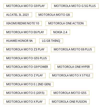
MOTOROLA MOTO G9 PLAY
MOTOROLA MOTO G 5G PLUS
ALCATEL 3L 2021
MOTOROLA MOTO G8
XIAOMI REDMI NOTE 10
MOTOROLA ONE ACTION
MOTOROLA MOTO E6 PLAY
NOKIA 2.4
HUAWEI HONOR 9A
LG G8 THINQ
MOTOROLA MOTO Z3 PLAY
MOTOROLA MOTO E6 PLUS
MOTOROLA MOTO G5S PLUS
MOTOROLA MOTO G9 POWER
MOTOROLA ONE HYPER
MOTOROLA MOTO Z PLAY
MOTOROLA MOTO X STYLE
MOTOROLA MOTO E ( 2ND GEN)
MOTOROLA MOTO E (2015)
MOTOROLA MOTO G5S
MOTOROLA MOTO X PLAY
MOTOROLA ONE FUSION