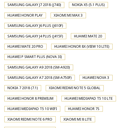
SAMSUNG GALAXY J7 2018 (J740)
NOKIA X5 (5.1 PLUS)
HUAWEI HONOR PLAY
XIAOMI MI MAX 3
SAMSUNG GALAXY J6 PLUS (J610F)
SAMSUNG GALAXY J4 PLUS (J415F)
HUAWEI MATE 20
HUAWEI MATE 20 PRO
HUAWEI HONOR 8X (VIEW 10 LITE)
HUAWEI P SMART PLUS (NOVA 3I)
SAMSUNG GALAXY A9 2018 (SM-A920)
SAMSUNG GALAXY A7 2018 (SM-A750F)
HUAWEI NOVA 3
NOKIA 7 2018 (7.1)
XIAOMI REDMI NOTE 5 GLOBAL
HUAWEI HONOR 8 PREMIUM
HUAWEI MEDIAPAD T5 10 LTE
HUAWEI MEDIAPAD T5 10 WIFI
HUAWEI HONOR 7S
XIAOMI REDMI NOTE 6 PRO
XIAOMI MI 8 LITE