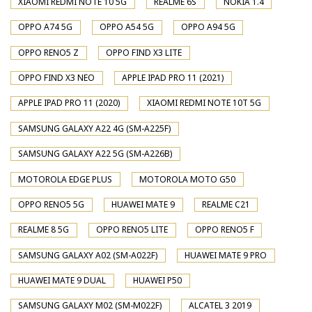
XIAOMI REDMI NOTE 10 5G
REALME 6S
NOKIA 1.4
OPPO A74 5G
OPPO A54 5G
OPPO A94 5G
OPPO RENO5 Z
OPPO FIND X3 LITE
OPPO FIND X3 NEO
APPLE IPAD PRO 11 (2021)
APPLE IPAD PRO 11 (2020)
XIAOMI REDMI NOTE 10T 5G
SAMSUNG GALAXY A22 4G (SM-A225F)
SAMSUNG GALAXY A22 5G (SM-A226B)
MOTOROLA EDGE PLUS
MOTOROLA MOTO G50
OPPO RENO5 5G
HUAWEI MATE 9
REALME C21
REALME 8 5G
OPPO RENO5 LITE
OPPO RENO5 F
SAMSUNG GALAXY A02 (SM-A022F)
HUAWEI MATE 9 PRO
HUAWEI MATE 9 DUAL
HUAWEI P50
SAMSUNG GALAXY M02 (SM-M022F)
ALCATEL 3 2019