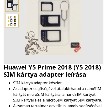
Huawei Y5 Prime 2018 (Y5 2018)
SIM kártya adapter
leírása
SIM kártya adapter készlet
Az adapter segítségével átalakíthatod a nanoSIM
kártyát microSIM kártyára, a nanoSIM kártyát
SIM kártyára és a microSIM kártyát SIM kártyára.
A csomag tartalmaz egy tűt is, amely segítségével