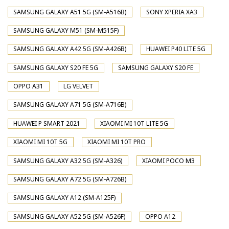
SAMSUNG GALAXY A51 5G (SM-A516B)
SONY XPERIA XA3
SAMSUNG GALAXY M51 (SM-M515F)
SAMSUNG GALAXY A42 5G (SM-A426B)
HUAWEI P40 LITE 5G
SAMSUNG GALAXY S20 FE 5G
SAMSUNG GALAXY S20 FE
OPPO A31
LG VELVET
SAMSUNG GALAXY A71 5G (SM-A716B)
HUAWEI P SMART 2021
XIAOMI MI 10T LITE 5G
XIAOMI MI 10T 5G
XIAOMI MI 10T PRO
SAMSUNG GALAXY A32 5G (SM-A326)
XIAOMI POCO M3
SAMSUNG GALAXY A72 5G (SM-A726B)
SAMSUNG GALAXY A12 (SM-A125F)
SAMSUNG GALAXY A52 5G (SM-A526F)
OPPO A12