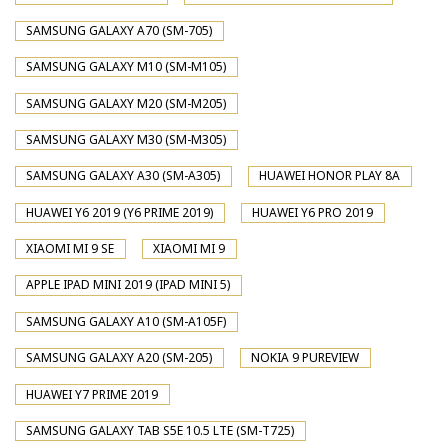
SAMSUNG GALAXY A70 (SM-705)
SAMSUNG GALAXY M10 (SM-M105)
SAMSUNG GALAXY M20 (SM-M205)
SAMSUNG GALAXY M30 (SM-M305)
SAMSUNG GALAXY A30 (SM-A305)
HUAWEI HONOR PLAY 8A
HUAWEI Y6 2019 (Y6 PRIME 2019)
HUAWEI Y6 PRO 2019
XIAOMI MI 9 SE
XIAOMI MI 9
APPLE IPAD MINI 2019 (IPAD MINI 5)
SAMSUNG GALAXY A10 (SM-A105F)
SAMSUNG GALAXY A20 (SM-205)
NOKIA 9 PUREVIEW
HUAWEI Y7 PRIME 2019
SAMSUNG GALAXY TAB S5E 10.5 LTE (SM-T725)