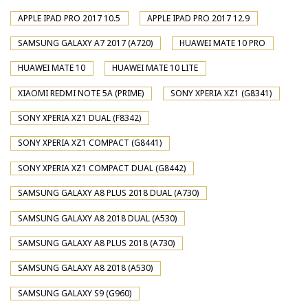
APPLE IPAD PRO 2017 10.5
APPLE IPAD PRO 2017 12.9
SAMSUNG GALAXY A7 2017 (A720)
HUAWEI MATE 10 PRO
HUAWEI MATE 10
HUAWEI MATE 10 LITE
XIAOMI REDMI NOTE 5A (PRIME)
SONY XPERIA XZ1 (G8341)
SONY XPERIA XZ1 DUAL (F8342)
SONY XPERIA XZ1 COMPACT (G8441)
SONY XPERIA XZ1 COMPACT DUAL (G8442)
SAMSUNG GALAXY A8 PLUS 2018 DUAL (A730)
SAMSUNG GALAXY A8 2018 DUAL (A530)
SAMSUNG GALAXY A8 PLUS 2018 (A730)
SAMSUNG GALAXY A8 2018 (A530)
SAMSUNG GALAXY S9 (G960)