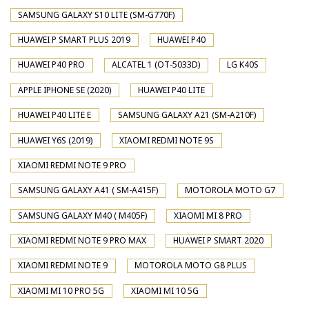
SAMSUNG GALAXY S10 LITE (SM-G770F)
HUAWEI P SMART PLUS 2019
HUAWEI P40
HUAWEI P40 PRO
ALCATEL 1 (OT-5033D)
LG K40S
APPLE IPHONE SE (2020)
HUAWEI P40 LITE
HUAWEI P40 LITE E
SAMSUNG GALAXY A21 (SM-A210F)
HUAWEI Y6S (2019)
XIAOMI REDMI NOTE 9S
XIAOMI REDMI NOTE 9 PRO
SAMSUNG GALAXY A41 ( SM-A415F)
MOTOROLA MOTO G7
SAMSUNG GALAXY M40 ( M405F)
XIAOMI MI 8 PRO
XIAOMI REDMI NOTE 9 PRO MAX
HUAWEI P SMART 2020
XIAOMI REDMI NOTE 9
MOTOROLA MOTO G8 PLUS
XIAOMI MI 10 PRO 5G
XIAOMI MI 10 5G