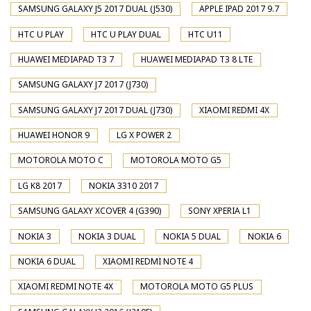
SAMSUNG GALAXY J5 2017 DUAL (J530)
APPLE IPAD 2017 9.7
HTC U PLAY
HTC U PLAY DUAL
HTC U11
HUAWEI MEDIAPAD T3 7
HUAWEI MEDIAPAD T3 8 LTE
SAMSUNG GALAXY J7 2017 (J730)
SAMSUNG GALAXY J7 2017 DUAL (J730)
XIAOMI REDMI 4X
HUAWEI HONOR 9
LG X POWER 2
MOTOROLA MOTO C
MOTOROLA MOTO G5
LG K8 2017
NOKIA 3310 2017
SAMSUNG GALAXY XCOVER 4 (G390)
SONY XPERIA L1
NOKIA 3
NOKIA 3 DUAL
NOKIA 5 DUAL
NOKIA 6
NOKIA 6 DUAL
XIAOMI REDMI NOTE 4
XIAOMI REDMI NOTE 4X
MOTOROLA MOTO G5 PLUS