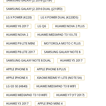
SAMSUNG GALAXY J2 2016 (J210F)
SAMSUNG GALAXY J2 2016 DUAL (J210FD)
LG X POWER (K220)
LG X POWER DUAL (K220DS)
HUAWEI Y6 2017
LG Q6
HUAWEI NOVA 2 PLUS
HUAWEI NOVA 2
HUAWEI MEDIAPAD T3 10 LTE
HUAWEI P9 LITE MINI
MOTOROLA MOTO C PLUS
HUAWEI P8 LITE 2017
SAMSUNG GALAXY NOTE 8
SAMSUNG GALAXY NOTE 8 DUAL
HUAWEI Y5 2017
APPLE IPHONE 8
APPLE IPHONE 8 PLUS
APPLE IPHONE X
XIAOMI REDMI Y1 LITE (NOTE 5A)
LG G5 SE (H840)
HUAWEI MEDIAPAD T3 8 WIFI
HUAWEI MEDIAPAD T3 10 WIFI
HUAWEI Y7 (Y7 2017)
HUAWEI Y3 2017
APPLE IPAD MINI 4