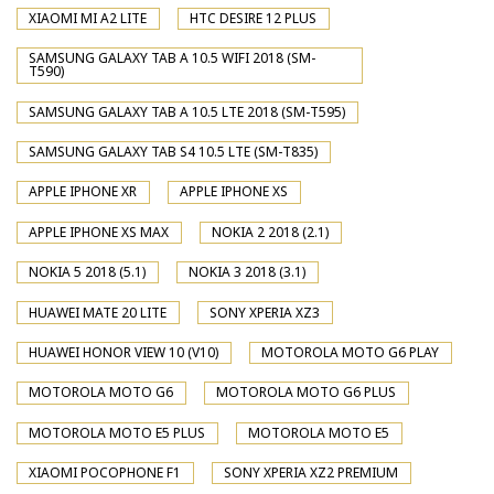
XIAOMI MI A2 LITE
HTC DESIRE 12 PLUS
SAMSUNG GALAXY TAB A 10.5 WIFI 2018 (SM-
T590)
SAMSUNG GALAXY TAB A 10.5 LTE 2018 (SM-T595)
SAMSUNG GALAXY TAB S4 10.5 LTE (SM-T835)
APPLE IPHONE XR
APPLE IPHONE XS
APPLE IPHONE XS MAX
NOKIA 2 2018 (2.1)
NOKIA 5 2018 (5.1)
NOKIA 3 2018 (3.1)
HUAWEI MATE 20 LITE
SONY XPERIA XZ3
HUAWEI HONOR VIEW 10 (V10)
MOTOROLA MOTO G6 PLAY
MOTOROLA MOTO G6
MOTOROLA MOTO G6 PLUS
MOTOROLA MOTO E5 PLUS
MOTOROLA MOTO E5
XIAOMI POCOPHONE F1
SONY XPERIA XZ2 PREMIUM