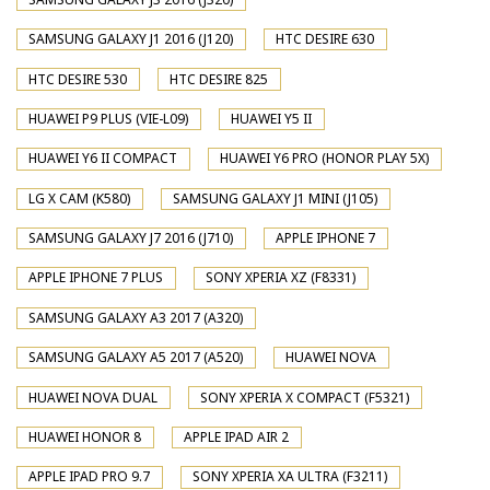
SAMSUNG GALAXY J1 2016 (J120)
HTC DESIRE 630
HTC DESIRE 530
HTC DESIRE 825
HUAWEI P9 PLUS (VIE-L09)
HUAWEI Y5 II
HUAWEI Y6 II COMPACT
HUAWEI Y6 PRO (HONOR PLAY 5X)
LG X CAM (K580)
SAMSUNG GALAXY J1 MINI (J105)
SAMSUNG GALAXY J7 2016 (J710)
APPLE IPHONE 7
APPLE IPHONE 7 PLUS
SONY XPERIA XZ (F8331)
SAMSUNG GALAXY A3 2017 (A320)
SAMSUNG GALAXY A5 2017 (A520)
HUAWEI NOVA
HUAWEI NOVA DUAL
SONY XPERIA X COMPACT (F5321)
HUAWEI HONOR 8
APPLE IPAD AIR 2
APPLE IPAD PRO 9.7
SONY XPERIA XA ULTRA (F3211)