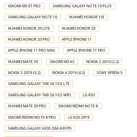
XIAOMI MI 9T PRO
SAMSUNG GALAXY NOTE 10 PLUS
SAMSUNG GALAXY NOTE 10
HUAWEI HONOR 10I
HUAWEI HONOR 20 LITE
HUAWEI HONOR 20
HUAWEI HONOR 20 PRO
APPLE IPHONE 11
APPLE IPHONE 11 PRO MAX
APPLE IPHONE 11 PRO
HUAWEI MATE 30
XIAOMI MI A3
NOKIA 2 2019 (2.2)
NOKIA 3 2019 (3.2)
NOKIA 4 2019 (4.2)
SONY XPERIA 5
SAMSUNG GALAXY TAB S6 10.5 LTE
SAMSUNG GALAXY TAB S6 10.5 WIFI
LG K50
HUAWEI MATE 30 PRO
XIAOMI REDMI NOTE 8
XIAOMI REDMI NOTE 8 PRO
LG K20 2019
SAMSUNG GALAXY A30S (SM-A307F)