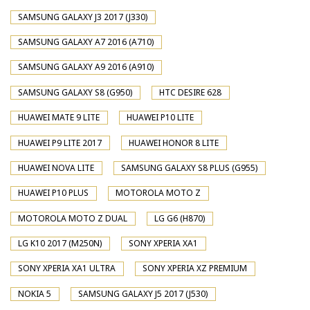
SAMSUNG GALAXY J3 2017 (J330)
SAMSUNG GALAXY A7 2016 (A710)
SAMSUNG GALAXY A9 2016 (A910)
SAMSUNG GALAXY S8 (G950)
HTC DESIRE 628
HUAWEI MATE 9 LITE
HUAWEI P10 LITE
HUAWEI P9 LITE 2017
HUAWEI HONOR 8 LITE
HUAWEI NOVA LITE
SAMSUNG GALAXY S8 PLUS (G955)
HUAWEI P10 PLUS
MOTOROLA MOTO Z
MOTOROLA MOTO Z DUAL
LG G6 (H870)
LG K10 2017 (M250N)
SONY XPERIA XA1
SONY XPERIA XA1 ULTRA
SONY XPERIA XZ PREMIUM
NOKIA 5
SAMSUNG GALAXY J5 2017 (J530)