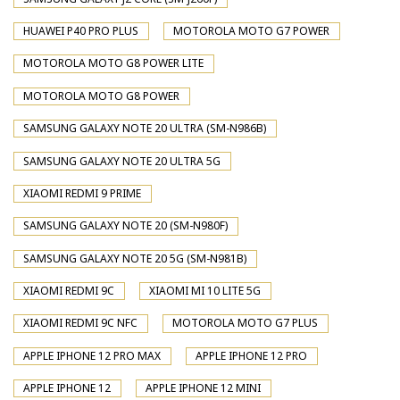
HUAWEI P40 PRO PLUS
MOTOROLA MOTO G7 POWER
MOTOROLA MOTO G8 POWER LITE
MOTOROLA MOTO G8 POWER
SAMSUNG GALAXY NOTE 20 ULTRA (SM-N986B)
SAMSUNG GALAXY NOTE 20 ULTRA 5G
XIAOMI REDMI 9 PRIME
SAMSUNG GALAXY NOTE 20 (SM-N980F)
SAMSUNG GALAXY NOTE 20 5G (SM-N981B)
XIAOMI REDMI 9C
XIAOMI MI 10 LITE 5G
XIAOMI REDMI 9C NFC
MOTOROLA MOTO G7 PLUS
APPLE IPHONE 12 PRO MAX
APPLE IPHONE 12 PRO
APPLE IPHONE 12
APPLE IPHONE 12 MINI