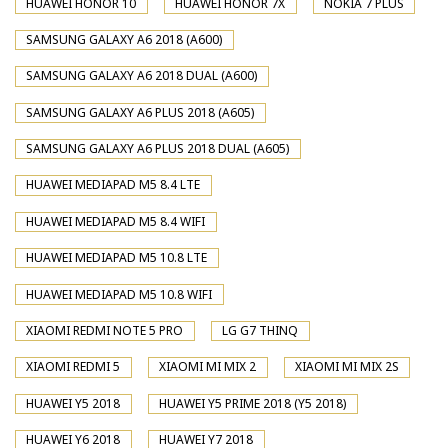
HUAWEI HONOR 10
HUAWEI HONOR 7X
NOKIA 7 PLUS
SAMSUNG GALAXY A6 2018 (A600)
SAMSUNG GALAXY A6 2018 DUAL (A600)
SAMSUNG GALAXY A6 PLUS 2018 (A605)
SAMSUNG GALAXY A6 PLUS 2018 DUAL (A605)
HUAWEI MEDIAPAD M5 8.4 LTE
HUAWEI MEDIAPAD M5 8.4 WIFI
HUAWEI MEDIAPAD M5 10.8 LTE
HUAWEI MEDIAPAD M5 10.8 WIFI
XIAOMI REDMI NOTE 5 PRO
LG G7 THINQ
XIAOMI REDMI 5
XIAOMI MI MIX 2
XIAOMI MI MIX 2S
HUAWEI Y5 2018
HUAWEI Y5 PRIME 2018 (Y5 2018)
HUAWEI Y6 2018
HUAWEI Y7 2018