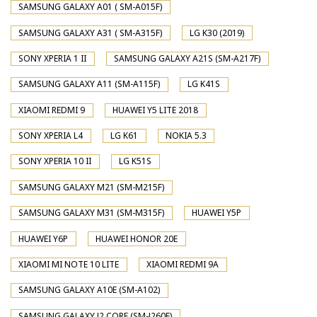
SAMSUNG GALAXY A01 ( SM-A015F)
SAMSUNG GALAXY A31 ( SM-A315F)
LG K30 (2019)
SONY XPERIA 1 II
SAMSUNG GALAXY A21S (SM-A217F)
SAMSUNG GALAXY A11 (SM-A115F)
LG K41S
XIAOMI REDMI 9
HUAWEI Y5 LITE 2018
SONY XPERIA L4
LG K61
NOKIA 5.3
SONY XPERIA 10 II
LG K51S
SAMSUNG GALAXY M21 (SM-M215F)
SAMSUNG GALAXY M31 (SM-M315F)
HUAWEI Y5P
HUAWEI Y6P
HUAWEI HONOR 20E
XIAOMI MI NOTE 10 LITE
XIAOMI REDMI 9A
SAMSUNG GALAXY A10E (SM-A102)
SAMSUNG GALAXY J2 CORE (SM-J260F)