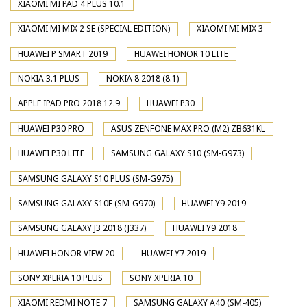
XIAOMI MI PAD 4 PLUS 10.1
XIAOMI MI MIX 2 SE (SPECIAL EDITION)
XIAOMI MI MIX 3
HUAWEI P SMART 2019
HUAWEI HONOR 10 LITE
NOKIA 3.1 PLUS
NOKIA 8 2018 (8.1)
APPLE IPAD PRO 2018 12.9
HUAWEI P30
HUAWEI P30 PRO
ASUS ZENFONE MAX PRO (M2) ZB631KL
HUAWEI P30 LITE
SAMSUNG GALAXY S10 (SM-G973)
SAMSUNG GALAXY S10 PLUS (SM-G975)
SAMSUNG GALAXY S10E (SM-G970)
HUAWEI Y9 2019
SAMSUNG GALAXY J3 2018 (J337)
HUAWEI Y9 2018
HUAWEI HONOR VIEW 20
HUAWEI Y7 2019
SONY XPERIA 10 PLUS
SONY XPERIA 10
XIAOMI REDMI NOTE 7
SAMSUNG GALAXY A40 (SM-405)