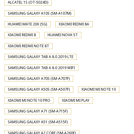
ALCATEL 1S (OT-5024D)
SAMSUNG GALAXY A10S (SM-A107M)
HUAWEI MATE 20X (5G)
XIAOMI REDMI 8A
XIAOMI REDMI 8
HUAWEI NOVA 5T
XIAOMI REDMI NOTE 8T
SAMSUNG GALAXY TAB A 8.0 2019 LTE
SAMSUNG GALAXY TAB A 8.0 2019 WIFI
SAMSUNG GALAXY A70S (SM-A707F)
SAMSUNG GALAXY A50S (SM-A507F)
XIAOMI MI NOTE 10
XIAOMI MI NOTE 10 PRO
XIAOMI MI PLAY
SAMSUNG GALAXY A71 (SM-A715F)
SAMSUNG GALAXY A51 (SM-A515F)
SAMSUNG GALAXY A2 CORE (SM-A260F)