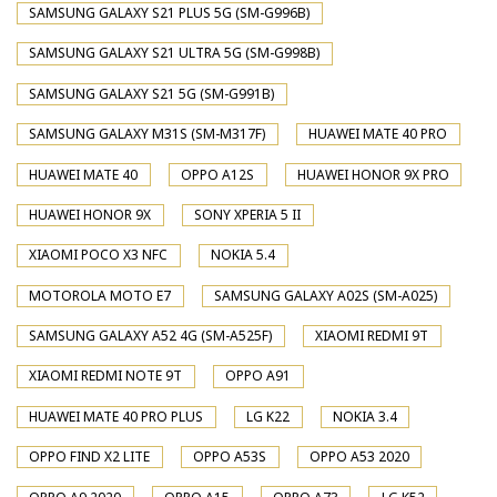
SAMSUNG GALAXY S21 PLUS 5G (SM-G996B)
SAMSUNG GALAXY S21 ULTRA 5G (SM-G998B)
SAMSUNG GALAXY S21 5G (SM-G991B)
SAMSUNG GALAXY M31S (SM-M317F)
HUAWEI MATE 40 PRO
HUAWEI MATE 40
OPPO A12S
HUAWEI HONOR 9X PRO
HUAWEI HONOR 9X
SONY XPERIA 5 II
XIAOMI POCO X3 NFC
NOKIA 5.4
MOTOROLA MOTO E7
SAMSUNG GALAXY A02S (SM-A025)
SAMSUNG GALAXY A52 4G (SM-A525F)
XIAOMI REDMI 9T
XIAOMI REDMI NOTE 9T
OPPO A91
HUAWEI MATE 40 PRO PLUS
LG K22
NOKIA 3.4
OPPO FIND X2 LITE
OPPO A53S
OPPO A53 2020