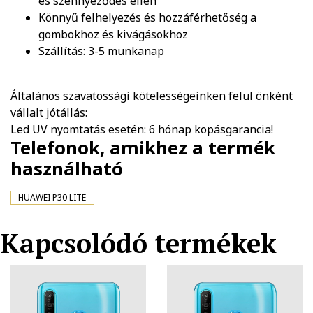
és szennyeződés ellen
Könnyű felhelyezés és hozzáférhetőség a
gombokhoz és kivágásokhoz
Szállítás: 3-5 munkanap
Általános szavatossági kötelességeinken felül önként
vállalt jótállás:
Led UV nyomtatás esetén: 6 hónap kopásgarancia!
Telefonok, amikhez a termék
használható
HUAWEI P30 LITE
Kapcsolódó termékek