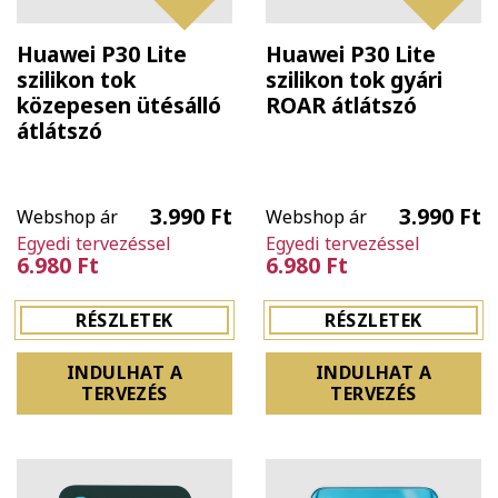
Huawei P30 Lite
Huawei P30 Lite
szilikon tok
szilikon tok gyári
közepesen ütésálló
ROAR átlátszó
átlátszó
3.990 Ft
3.990 Ft
Webshop ár
Webshop ár
Egyedi tervezéssel
Egyedi tervezéssel
6.980 Ft
6.980 Ft
RÉSZLETEK
RÉSZLETEK
INDULHAT A
INDULHAT A
TERVEZÉS
TERVEZÉS