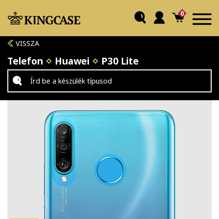
0
VISSZA
Telefon
Huawei
P30 Lite