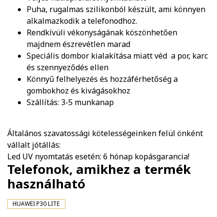
Puha, rugalmas szilikonból készült, ami könnyen
alkalmazkodik a telefonodhoz.
Rendkívüli vékonyságának köszönhetően
majdnem észrevétlen marad
Speciális dombor kialakítása miatt véd a por, karc
és szennyeződés ellen
Könnyű felhelyezés és hozzáférhetőség a
gombokhoz és kivágásokhoz
Szállítás: 3-5 munkanap
Általános szavatossági kötelességeinken felül önként
vállalt jótállás:
Led UV nyomtatás esetén: 6 hónap kopásgarancia!
Telefonok, amikhez a termék
használható
HUAWEI P30 LITE