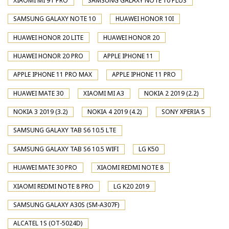
XIAOMI MI 9T PRO
SAMSUNG GALAXY NOTE 10 PLUS
SAMSUNG GALAXY NOTE 10
HUAWEI HONOR 10I
HUAWEI HONOR 20 LITE
HUAWEI HONOR 20
HUAWEI HONOR 20 PRO
APPLE IPHONE 11
APPLE IPHONE 11 PRO MAX
APPLE IPHONE 11 PRO
HUAWEI MATE 30
XIAOMI MI A3
NOKIA 2 2019 (2.2)
NOKIA 3 2019 (3.2)
NOKIA 4 2019 (4.2)
SONY XPERIA 5
SAMSUNG GALAXY TAB S6 10.5 LTE
SAMSUNG GALAXY TAB S6 10.5 WIFI
LG K50
HUAWEI MATE 30 PRO
XIAOMI REDMI NOTE 8
XIAOMI REDMI NOTE 8 PRO
LG K20 2019
SAMSUNG GALAXY A30S (SM-A307F)
ALCATEL 1S (OT-5024D)