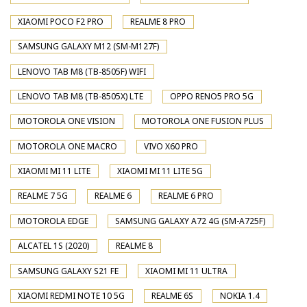
XIAOMI POCO F2 PRO
REALME 8 PRO
SAMSUNG GALAXY M12 (SM-M127F)
LENOVO TAB M8 (TB-8505F) WIFI
LENOVO TAB M8 (TB-8505X) LTE
OPPO RENO5 PRO 5G
MOTOROLA ONE VISION
MOTOROLA ONE FUSION PLUS
MOTOROLA ONE MACRO
VIVO X60 PRO
XIAOMI MI 11 LITE
XIAOMI MI 11 LITE 5G
REALME 7 5G
REALME 6
REALME 6 PRO
MOTOROLA EDGE
SAMSUNG GALAXY A72 4G (SM-A725F)
ALCATEL 1S (2020)
REALME 8
SAMSUNG GALAXY S21 FE
XIAOMI MI 11 ULTRA
XIAOMI REDMI NOTE 10 5G
REALME 6S
NOKIA 1.4