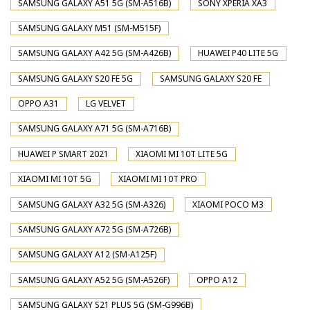
SAMSUNG GALAXY A51 5G (SM-A516B)
SONY XPERIA XA3
SAMSUNG GALAXY M51 (SM-M515F)
SAMSUNG GALAXY A42 5G (SM-A426B)
HUAWEI P40 LITE 5G
SAMSUNG GALAXY S20 FE 5G
SAMSUNG GALAXY S20 FE
OPPO A31
LG VELVET
SAMSUNG GALAXY A71 5G (SM-A716B)
HUAWEI P SMART 2021
XIAOMI MI 10T LITE 5G
XIAOMI MI 10T 5G
XIAOMI MI 10T PRO
SAMSUNG GALAXY A32 5G (SM-A326)
XIAOMI POCO M3
SAMSUNG GALAXY A72 5G (SM-A726B)
SAMSUNG GALAXY A12 (SM-A125F)
SAMSUNG GALAXY A52 5G (SM-A526F)
OPPO A12
SAMSUNG GALAXY S21 PLUS 5G (SM-G996B)