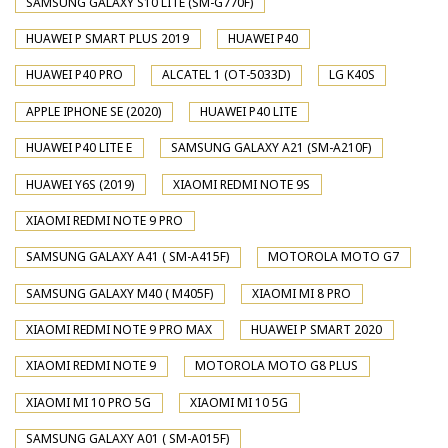
SAMSUNG GALAXY S10 LITE (SM-G770F)
HUAWEI P SMART PLUS 2019
HUAWEI P40
HUAWEI P40 PRO
ALCATEL 1 (OT-5033D)
LG K40S
APPLE IPHONE SE (2020)
HUAWEI P40 LITE
HUAWEI P40 LITE E
SAMSUNG GALAXY A21 (SM-A210F)
HUAWEI Y6S (2019)
XIAOMI REDMI NOTE 9S
XIAOMI REDMI NOTE 9 PRO
SAMSUNG GALAXY A41 ( SM-A415F)
MOTOROLA MOTO G7
SAMSUNG GALAXY M40 ( M405F)
XIAOMI MI 8 PRO
XIAOMI REDMI NOTE 9 PRO MAX
HUAWEI P SMART 2020
XIAOMI REDMI NOTE 9
MOTOROLA MOTO G8 PLUS
XIAOMI MI 10 PRO 5G
XIAOMI MI 10 5G
SAMSUNG GALAXY A01 ( SM-A015F)