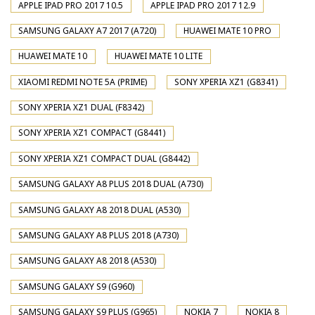
APPLE IPAD PRO 2017 10.5
APPLE IPAD PRO 2017 12.9
SAMSUNG GALAXY A7 2017 (A720)
HUAWEI MATE 10 PRO
HUAWEI MATE 10
HUAWEI MATE 10 LITE
XIAOMI REDMI NOTE 5A (PRIME)
SONY XPERIA XZ1 (G8341)
SONY XPERIA XZ1 DUAL (F8342)
SONY XPERIA XZ1 COMPACT (G8441)
SONY XPERIA XZ1 COMPACT DUAL (G8442)
SAMSUNG GALAXY A8 PLUS 2018 DUAL (A730)
SAMSUNG GALAXY A8 2018 DUAL (A530)
SAMSUNG GALAXY A8 PLUS 2018 (A730)
SAMSUNG GALAXY A8 2018 (A530)
SAMSUNG GALAXY S9 (G960)
SAMSUNG GALAXY S9 PLUS (G965)
NOKIA 7
NOKIA 8