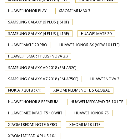
HUAWEI HONOR PLAY
XIAOMI MI MAX 3
SAMSUNG GALAXY J6 PLUS (J610F)
SAMSUNG GALAXY J4 PLUS (J415F)
HUAWEI MATE 20
HUAWEI MATE 20 PRO
HUAWEI HONOR 8X (VIEW 10 LITE)
HUAWEI P SMART PLUS (NOVA 3I)
SAMSUNG GALAXY A9 2018 (SM-A920)
SAMSUNG GALAXY A7 2018 (SM-A750F)
HUAWEI NOVA 3
NOKIA 7 2018 (7.1)
XIAOMI REDMI NOTE 5 GLOBAL
HUAWEI HONOR 8 PREMIUM
HUAWEI MEDIAPAD T5 10 LTE
HUAWEI MEDIAPAD T5 10 WIFI
HUAWEI HONOR 7S
XIAOMI REDMI NOTE 6 PRO
XIAOMI MI 8 LITE
XIAOMI MI PAD 4 PLUS 10.1