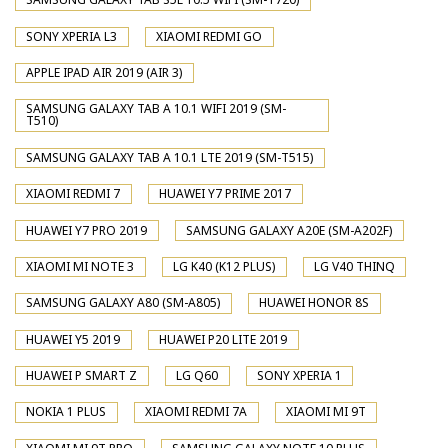
SONY XPERIA L3
XIAOMI REDMI GO
APPLE IPAD AIR 2019 (AIR 3)
SAMSUNG GALAXY TAB A 10.1 WIFI 2019 (SM-
T510)
SAMSUNG GALAXY TAB A 10.1 LTE 2019 (SM-T515)
XIAOMI REDMI 7
HUAWEI Y7 PRIME 2017
HUAWEI Y7 PRO 2019
SAMSUNG GALAXY A20E (SM-A202F)
XIAOMI MI NOTE 3
LG K40 (K12 PLUS)
LG V40 THINQ
SAMSUNG GALAXY A80 (SM-A805)
HUAWEI HONOR 8S
HUAWEI Y5 2019
HUAWEI P20 LITE 2019
HUAWEI P SMART Z
LG Q60
SONY XPERIA 1
NOKIA 1 PLUS
XIAOMI REDMI 7A
XIAOMI MI 9T