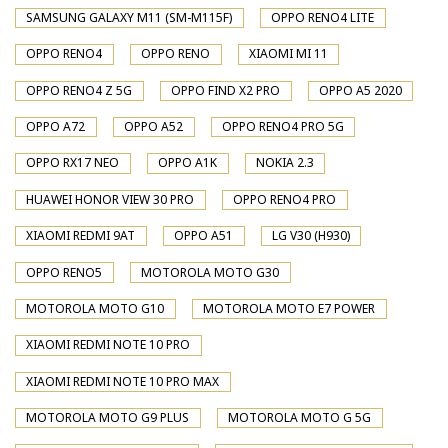
SAMSUNG GALAXY M11 (SM-M115F)
OPPO RENO4 LITE
OPPO RENO4
OPPO RENO
XIAOMI MI 11
OPPO RENO4 Z 5G
OPPO FIND X2 PRO
OPPO A5 2020
OPPO A72
OPPO A52
OPPO RENO4 PRO 5G
OPPO RX17 NEO
OPPO A1K
NOKIA 2.3
HUAWEI HONOR VIEW 30 PRO
OPPO RENO4 PRO
XIAOMI REDMI 9AT
OPPO A51
LG V30 (H930)
OPPO RENO5
MOTOROLA MOTO G30
MOTOROLA MOTO G10
MOTOROLA MOTO E7 POWER
XIAOMI REDMI NOTE 10 PRO
XIAOMI REDMI NOTE 10 PRO MAX
MOTOROLA MOTO G9 PLUS
MOTOROLA MOTO G 5G