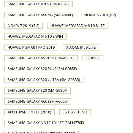
SAMSUNG GALAXY A20S (SM-A207F)
SAMSUNG GALAXY A90 5G (SM-A908F)
NOKIA 6 2019 (6.2)
NOKIA 7 2019 (7.2)
HUAWEI MEDIAPAD M6 10.8 LTE
HUAWEI MEDIAPAD M6 10.8 WIFI
HUAWEI P SMART PRO 2019
XIAOMI MI 9 LITE
SAMSUNG GALAXY A5 2018 (SM-A530F)
LG K50S
SAMSUNG GALAXY S20 PLUS (SM-G985F)
SAMSUNG GALAXY S20 ULTRA (SM-G988B)
SAMSUNG GALAXY S20 (SM-G980F)
SAMSUNG GALAXY A60 (SM-A6060)
APPLE IPAD PRO 11 (2018)
LG G8S THINQ
SAMSUNG GALAXY NOTE 10 LITE (SM-N770F)