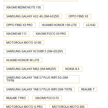
XIAOMI REDMI NOTE 10S
SAMSUNG GALAXY A32 4G (SM-A325F)
OPPO FIND X3
OPPO FIND X3 PRO
HUAWEI HONOR 10X LITE
LG K42
XIAOMI MI 11I
XIAOMI POCO X3 PRO
MOTOROLA MOTO G100
SAMSUNG GALAXY XCOVER 5 (SM-G525F)
HUAWEI HONOR 9X LITE
SAMSUNG GALAXY M62 (SM-M625F)
NOKIA 8.3
SAMSUNG GALAXY TAB S7 PLUS WIFI 5G (SM-
T976)
SAMSUNG GALAXY TAB S7 PLUS WIFI (SM-T970)
REALME 7
REALME 7 PRO
XIAOMI POCO F3
MOTOROLA MOTO G PRO
MOTOROLA MOTO E6S