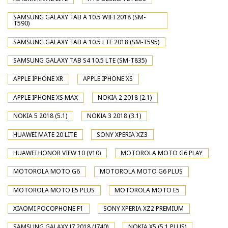
SAMSUNG GALAXY TAB A 10.5 WIFI 2018 (SM-
T590)
SAMSUNG GALAXY TAB A 10.5 LTE 2018 (SM-T595)
SAMSUNG GALAXY TAB S4 10.5 LTE (SM-T835)
APPLE IPHONE XR
APPLE IPHONE XS
APPLE IPHONE XS MAX
NOKIA 2 2018 (2.1)
NOKIA 5 2018 (5.1)
NOKIA 3 2018 (3.1)
HUAWEI MATE 20 LITE
SONY XPERIA XZ3
HUAWEI HONOR VIEW 10 (V10)
MOTOROLA MOTO G6 PLAY
MOTOROLA MOTO G6
MOTOROLA MOTO G6 PLUS
MOTOROLA MOTO E5 PLUS
MOTOROLA MOTO E5
XIAOMI POCOPHONE F1
SONY XPERIA XZ2 PREMIUM
SAMSUNG GALAXY J7 2018 (J740)
NOKIA X5 (5.1 PLUS)