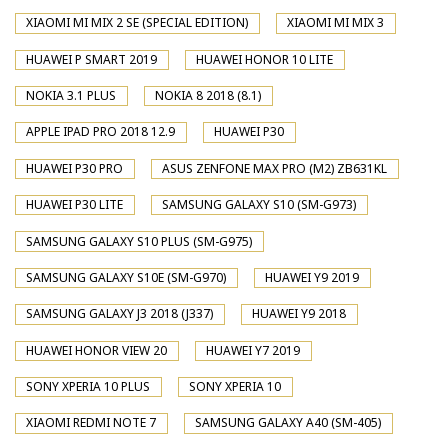
XIAOMI MI MIX 2 SE (SPECIAL EDITION)
XIAOMI MI MIX 3
HUAWEI P SMART 2019
HUAWEI HONOR 10 LITE
NOKIA 3.1 PLUS
NOKIA 8 2018 (8.1)
APPLE IPAD PRO 2018 12.9
HUAWEI P30
HUAWEI P30 PRO
ASUS ZENFONE MAX PRO (M2) ZB631KL
HUAWEI P30 LITE
SAMSUNG GALAXY S10 (SM-G973)
SAMSUNG GALAXY S10 PLUS (SM-G975)
SAMSUNG GALAXY S10E (SM-G970)
HUAWEI Y9 2019
SAMSUNG GALAXY J3 2018 (J337)
HUAWEI Y9 2018
HUAWEI HONOR VIEW 20
HUAWEI Y7 2019
SONY XPERIA 10 PLUS
SONY XPERIA 10
XIAOMI REDMI NOTE 7
SAMSUNG GALAXY A40 (SM-405)