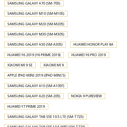
SAMSUNG GALAXY A70 (SM-705)
SAMSUNG GALAXY M10 (SM-M105)
SAMSUNG GALAXY M20 (SM-M205)
SAMSUNG GALAXY M30 (SM-M305)
SAMSUNG GALAXY A30 (SM-A305)
HUAWEI HONOR PLAY 8A
HUAWEI Y6 2019 (Y6 PRIME 2019)
HUAWEI Y6 PRO 2019
XIAOMI MI 9 SE
XIAOMI MI 9
APPLE IPAD MINI 2019 (IPAD MINI 5)
SAMSUNG GALAXY A10 (SM-A105F)
SAMSUNG GALAXY A20 (SM-205)
NOKIA 9 PUREVIEW
HUAWEI Y7 PRIME 2019
SAMSUNG GALAXY TAB S5E 10.5 LTE (SM-T725)
SAMSUNG GALAXY TAB S5E 10.5 WIFI (SM-T720)