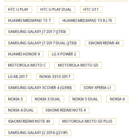
HTC U PLAY
HTC U PLAY DUAL
HTC U11
HUAWEI MEDIAPAD T3 7
HUAWEI MEDIAPAD T3 8 LTE
SAMSUNG GALAXY J7 2017 (J730)
SAMSUNG GALAXY J7 2017 DUAL (J730)
XIAOMI REDMI 4X
HUAWEI HONOR 9
LG X POWER 2
MOTOROLA MOTO C
MOTOROLA MOTO G5
LG K8 2017
NOKIA 3310 2017
SAMSUNG GALAXY XCOVER 4 (G390)
SONY XPERIA L1
NOKIA 3
NOKIA 3 DUAL
NOKIA 5 DUAL
NOKIA 6
NOKIA 6 DUAL
XIAOMI REDMI NOTE 4
XIAOMI REDMI NOTE 4X
MOTOROLA MOTO G5 PLUS
SAMSUNG GALAXY J2 2016 (J210F)