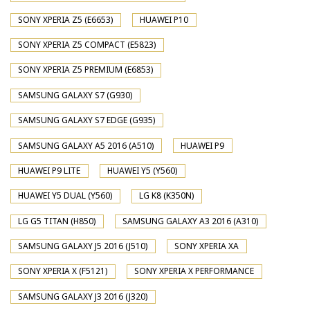
SONY XPERIA Z5 (E6653)
HUAWEI P10
SONY XPERIA Z5 COMPACT (E5823)
SONY XPERIA Z5 PREMIUM (E6853)
SAMSUNG GALAXY S7 (G930)
SAMSUNG GALAXY S7 EDGE (G935)
SAMSUNG GALAXY A5 2016 (A510)
HUAWEI P9
HUAWEI P9 LITE
HUAWEI Y5 (Y560)
HUAWEI Y5 DUAL (Y560)
LG K8 (K350N)
LG G5 TITAN (H850)
SAMSUNG GALAXY A3 2016 (A310)
SAMSUNG GALAXY J5 2016 (J510)
SONY XPERIA XA
SONY XPERIA X (F5121)
SONY XPERIA X PERFORMANCE
SAMSUNG GALAXY J3 2016 (J320)