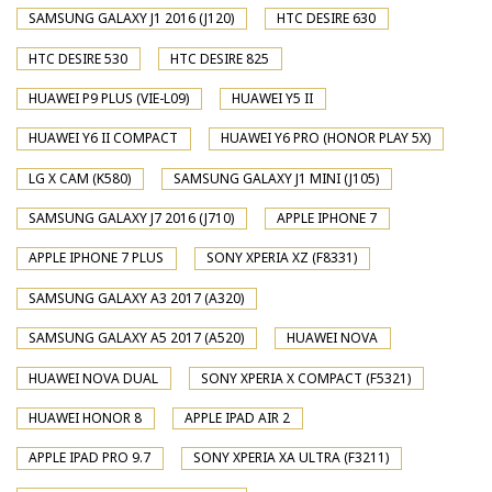
SAMSUNG GALAXY J1 2016 (J120)
HTC DESIRE 630
HTC DESIRE 530
HTC DESIRE 825
HUAWEI P9 PLUS (VIE-L09)
HUAWEI Y5 II
HUAWEI Y6 II COMPACT
HUAWEI Y6 PRO (HONOR PLAY 5X)
LG X CAM (K580)
SAMSUNG GALAXY J1 MINI (J105)
SAMSUNG GALAXY J7 2016 (J710)
APPLE IPHONE 7
APPLE IPHONE 7 PLUS
SONY XPERIA XZ (F8331)
SAMSUNG GALAXY A3 2017 (A320)
SAMSUNG GALAXY A5 2017 (A520)
HUAWEI NOVA
HUAWEI NOVA DUAL
SONY XPERIA X COMPACT (F5321)
HUAWEI HONOR 8
APPLE IPAD AIR 2
APPLE IPAD PRO 9.7
SONY XPERIA XA ULTRA (F3211)