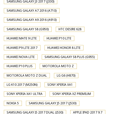
SAMSUNG GALAXY J3 2017 (J330)
SAMSUNG GALAXY A7 2016 (A710)
SAMSUNG GALAXY A9 2016 (A910)
SAMSUNG GALAXY S8 (G950)
HTC DESIRE 628
HUAWEI MATE 9 LITE
HUAWEI P10 LITE
HUAWEI P9 LITE 2017
HUAWEI HONOR 8 LITE
HUAWEI NOVA LITE
SAMSUNG GALAXY S8 PLUS (G955)
HUAWEI P10 PLUS
MOTOROLA MOTO Z
MOTOROLA MOTO Z DUAL
LG G6 (H870)
LG K10 2017 (M250N)
SONY XPERIA XA1
SONY XPERIA XA1 ULTRA
SONY XPERIA XZ PREMIUM
NOKIA 5
SAMSUNG GALAXY J5 2017 (J530)
SAMSUNG GALAXY J5 2017 DUAL (J530)
APPLE IPAD 2017 9.7