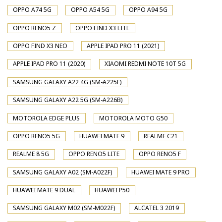
OPPO A74 5G
OPPO A54 5G
OPPO A94 5G
OPPO RENO5 Z
OPPO FIND X3 LITE
OPPO FIND X3 NEO
APPLE IPAD PRO 11 (2021)
APPLE IPAD PRO 11 (2020)
XIAOMI REDMI NOTE 10T 5G
SAMSUNG GALAXY A22 4G (SM-A225F)
SAMSUNG GALAXY A22 5G (SM-A226B)
MOTOROLA EDGE PLUS
MOTOROLA MOTO G50
OPPO RENO5 5G
HUAWEI MATE 9
REALME C21
REALME 8 5G
OPPO RENO5 LITE
OPPO RENO5 F
SAMSUNG GALAXY A02 (SM-A022F)
HUAWEI MATE 9 PRO
HUAWEI MATE 9 DUAL
HUAWEI P50
SAMSUNG GALAXY M02 (SM-M022F)
ALCATEL 3 2019