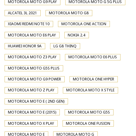
MOTOROLA MOTO G9 PLAY
MOTOROLA MOTO G 5G PLUS
ALCATEL 3L 2021
MOTOROLA MOTO G8
XIAOMI REDMI NOTE 10
MOTOROLA ONE ACTION
MOTOROLA MOTO E6 PLAY
NOKIA 2.4
HUAWEI HONOR 9A
LG G8 THINQ
MOTOROLA MOTO Z3 PLAY
MOTOROLA MOTO E6 PLUS
MOTOROLA MOTO G5S PLUS
MOTOROLA MOTO G9 POWER
MOTOROLA ONE HYPER
MOTOROLA MOTO Z PLAY
MOTOROLA MOTO X STYLE
MOTOROLA MOTO E ( 2ND GEN)
MOTOROLA MOTO E (2015)
MOTOROLA MOTO G5S
MOTOROLA MOTO X PLAY
MOTOROLA ONE FUSION
MOTOROLA MOTO E
MOTOROLA MOTO G