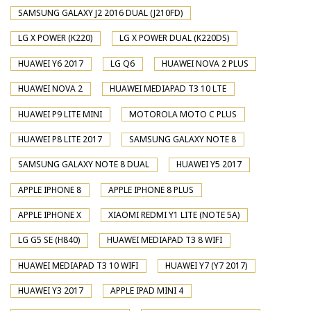
SAMSUNG GALAXY J2 2016 DUAL (J210FD)
LG X POWER (K220)
LG X POWER DUAL (K220DS)
HUAWEI Y6 2017
LG Q6
HUAWEI NOVA 2 PLUS
HUAWEI NOVA 2
HUAWEI MEDIAPAD T3 10 LTE
HUAWEI P9 LITE MINI
MOTOROLA MOTO C PLUS
HUAWEI P8 LITE 2017
SAMSUNG GALAXY NOTE 8
SAMSUNG GALAXY NOTE 8 DUAL
HUAWEI Y5 2017
APPLE IPHONE 8
APPLE IPHONE 8 PLUS
APPLE IPHONE X
XIAOMI REDMI Y1 LITE (NOTE 5A)
LG G5 SE (H840)
HUAWEI MEDIAPAD T3 8 WIFI
HUAWEI MEDIAPAD T3 10 WIFI
HUAWEI Y7 (Y7 2017)
HUAWEI Y3 2017
APPLE IPAD MINI 4