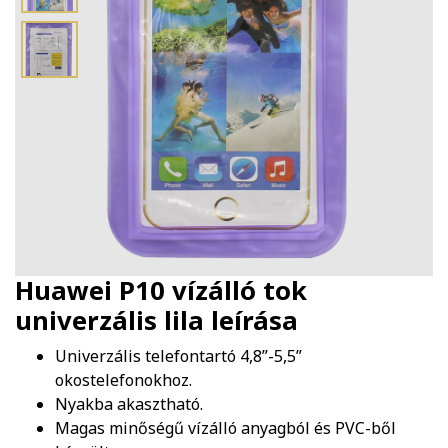
Huawei P10 vízálló tok
univerzális lila
leírása
Univerzális telefontartó 4,8”-5,5”
okostelefonokhoz.
Nyakba akasztható.
Magas minőségű vízálló anyagból és PVC-ből