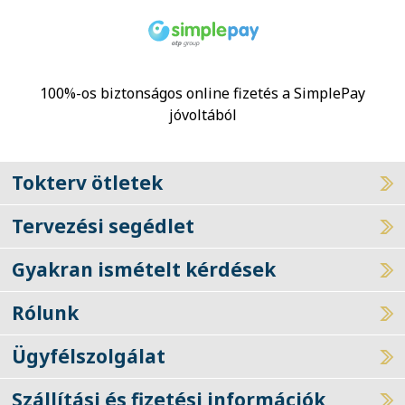
100%-os biztonságos online fizetés a SimplePay
jóvoltából
Tokterv ötletek
Tervezési segédlet
Gyakran ismételt kérdések
Rólunk
Ügyfélszolgálat
Szállítási és fizetési információk