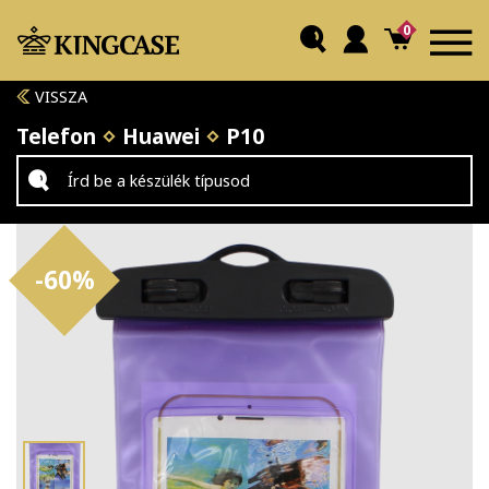
0
VISSZA
Telefon
Huawei
P10
-60%