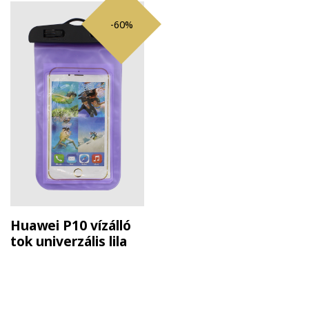
-60%
Huawei P10 vízálló
tok univerzális lila