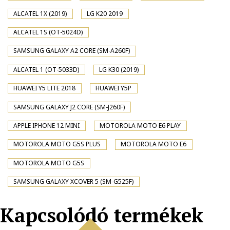
ALCATEL 1X (2019)
LG K20 2019
ALCATEL 1S (OT-5024D)
SAMSUNG GALAXY A2 CORE (SM-A260F)
ALCATEL 1 (OT-5033D)
LG K30 (2019)
HUAWEI Y5 LITE 2018
HUAWEI Y5P
SAMSUNG GALAXY J2 CORE (SM-J260F)
APPLE IPHONE 12 MINI
MOTOROLA MOTO E6 PLAY
MOTOROLA MOTO G5S PLUS
MOTOROLA MOTO E6
MOTOROLA MOTO G5S
SAMSUNG GALAXY XCOVER 5 (SM-G525F)
Kapcsolódó termékek