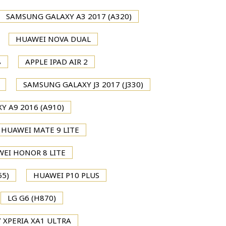
SAMSUNG GALAXY A3 2017 (A320)
HUAWEI NOVA DUAL
8
APPLE IPAD AIR 2
SAMSUNG GALAXY J3 2017 (J330)
 A9 2016 (A910)
HUAWEI MATE 9 LITE
EI HONOR 8 LITE
55)
HUAWEI P10 PLUS
LG G6 (H870)
 XPERIA XA1 ULTRA