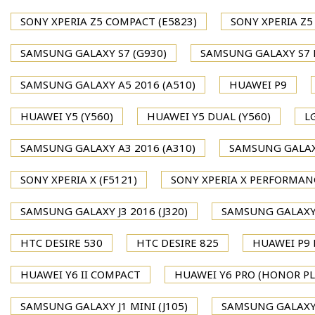
SONY XPERIA Z5 COMPACT (E5823)
SONY XPERIA Z5
SAMSUNG GALAXY S7 (G930)
SAMSUNG GALAXY S7 
SAMSUNG GALAXY A5 2016 (A510)
HUAWEI P9
HUAWEI Y5 (Y560)
HUAWEI Y5 DUAL (Y560)
L
SAMSUNG GALAXY A3 2016 (A310)
SAMSUNG GALAXY
SONY XPERIA X (F5121)
SONY XPERIA X PERFORMAN
SAMSUNG GALAXY J3 2016 (J320)
SAMSUNG GALAXY J
HTC DESIRE 530
HTC DESIRE 825
HUAWEI P9 P
HUAWEI Y6 II COMPACT
HUAWEI Y6 PRO (HONOR PL
SAMSUNG GALAXY J1 MINI (J105)
SAMSUNG GALAXY J