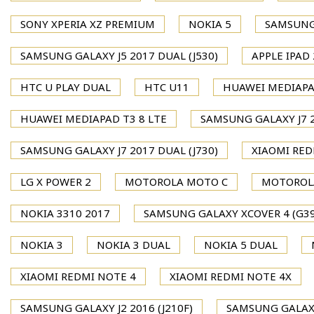
SONY XPERIA XZ PREMIUM
NOKIA 5
SAMSUNG 
SAMSUNG GALAXY J5 2017 DUAL (J530)
APPLE IPAD 
HTC U PLAY DUAL
HTC U11
HUAWEI MEDIAPA
HUAWEI MEDIAPAD T3 8 LTE
SAMSUNG GALAXY J7 2
SAMSUNG GALAXY J7 2017 DUAL (J730)
XIAOMI RED
LG X POWER 2
MOTOROLA MOTO C
MOTOROL
NOKIA 3310 2017
SAMSUNG GALAXY XCOVER 4 (G39
NOKIA 3
NOKIA 3 DUAL
NOKIA 5 DUAL
XIAOMI REDMI NOTE 4
XIAOMI REDMI NOTE 4X
SAMSUNG GALAXY J2 2016 (J210F)
SAMSUNG GALAXY