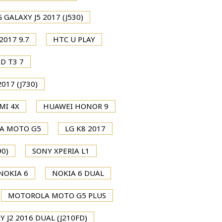
GALAXY J5 2017 (J530)
2017 9.7
HTC U PLAY
D T3 7
017 (J730)
MI 4X
HUAWEI HONOR 9
A MOTO G5
LG K8 2017
0)
SONY XPERIA L1
NOKIA 6
NOKIA 6 DUAL
MOTOROLA MOTO G5 PLUS
 J2 2016 DUAL (J210FD)