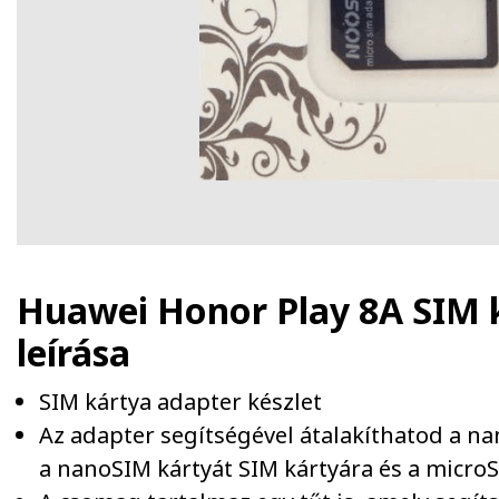
Huawei Honor Play 8A SIM 
leírása
SIM kártya adapter készlet
Az adapter segítségével átalakíthatod a n
a nanoSIM kártyát SIM kártyára és a microS