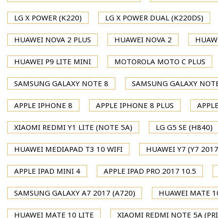
LG X POWER (K220)
LG X POWER DUAL (K220DS)
HUAWEI NOVA 2 PLUS
HUAWEI NOVA 2
HUAWE
HUAWEI P9 LITE MINI
MOTOROLA MOTO C PLUS
SAMSUNG GALAXY NOTE 8
SAMSUNG GALAXY NOTE
APPLE IPHONE 8
APPLE IPHONE 8 PLUS
APPLE
XIAOMI REDMI Y1 LITE (NOTE 5A)
LG G5 SE (H840)
HUAWEI MEDIAPAD T3 10 WIFI
HUAWEI Y7 (Y7 2017
APPLE IPAD MINI 4
APPLE IPAD PRO 2017 10.5
SAMSUNG GALAXY A7 2017 (A720)
HUAWEI MATE 1
HUAWEI MATE 10 LITE
XIAOMI REDMI NOTE 5A (PR