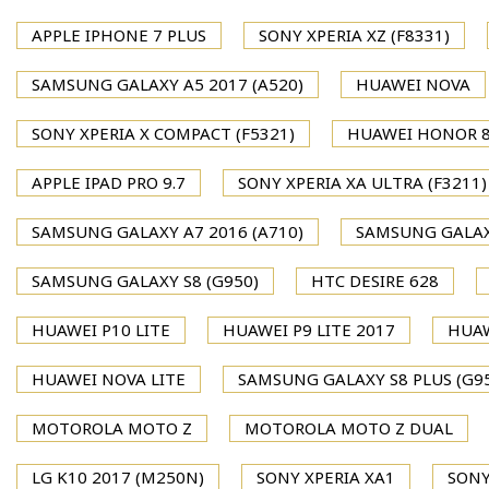
APPLE IPHONE 7 PLUS
SONY XPERIA XZ (F8331)
SAMSUNG GALAXY A5 2017 (A520)
HUAWEI NOVA
SONY XPERIA X COMPACT (F5321)
HUAWEI HONOR 
APPLE IPAD PRO 9.7
SONY XPERIA XA ULTRA (F3211)
SAMSUNG GALAXY A7 2016 (A710)
SAMSUNG GALAXY
SAMSUNG GALAXY S8 (G950)
HTC DESIRE 628
HUAWEI P10 LITE
HUAWEI P9 LITE 2017
HUAW
HUAWEI NOVA LITE
SAMSUNG GALAXY S8 PLUS (G9
MOTOROLA MOTO Z
MOTOROLA MOTO Z DUAL
LG K10 2017 (M250N)
SONY XPERIA XA1
SONY