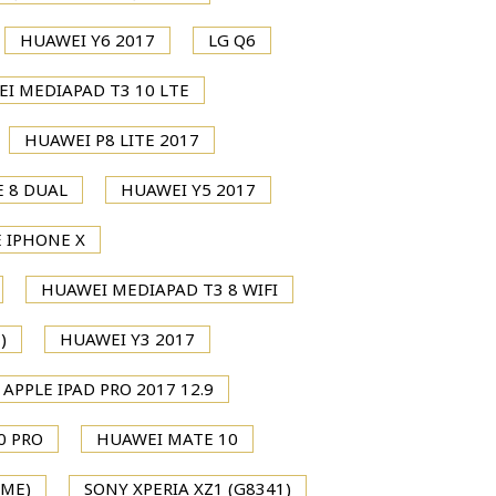
HUAWEI Y6 2017
LG Q6
I MEDIAPAD T3 10 LTE
HUAWEI P8 LITE 2017
 8 DUAL
HUAWEI Y5 2017
 IPHONE X
HUAWEI MEDIAPAD T3 8 WIFI
)
HUAWEI Y3 2017
APPLE IPAD PRO 2017 12.9
0 PRO
HUAWEI MATE 10
IME)
SONY XPERIA XZ1 (G8341)