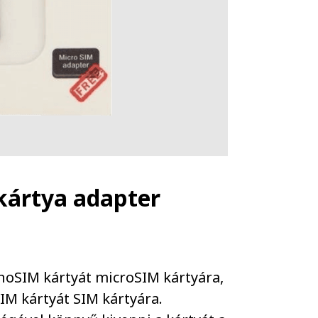
kártya adapter
anoSIM kártyát microSIM kártyára,
IM kártyát SIM kártyára.