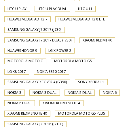
HTC U PLAY
HTC U PLAY DUAL
HTC U11
HUAWEI MEDIAPAD T3 7
HUAWEI MEDIAPAD T3 8 LTE
SAMSUNG GALAXY J7 2017 (J730)
SAMSUNG GALAXY J7 2017 DUAL (J730)
XIAOMI REDMI 4X
HUAWEI HONOR 9
LG X POWER 2
MOTOROLA MOTO C
MOTOROLA MOTO G5
LG K8 2017
NOKIA 3310 2017
SAMSUNG GALAXY XCOVER 4 (G390)
SONY XPERIA L1
NOKIA 3
NOKIA 3 DUAL
NOKIA 5 DUAL
NOKIA 6
NOKIA 6 DUAL
XIAOMI REDMI NOTE 4
XIAOMI REDMI NOTE 4X
MOTOROLA MOTO G5 PLUS
SAMSUNG GALAXY J2 2016 (J210F)