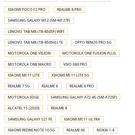
XIAOMI POCO F2 PRO
REALME 8 PRO
SAMSUNG GALAXY M12 (SM-M127F)
LENOVO TAB M8 (TB-8505F) WIFI
LENOVO TAB M8 (TB-8505X) LTE
OPPO RENO5 PRO 5G
MOTOROLA ONE VISION
MOTOROLA ONE FUSION PLUS
MOTOROLA ONE MACRO
VIVO X60 PRO
XIAOMI MI 11 LITE
XIAOMI MI 11 LITE 5G
REALME 7 5G
REALME 6
REALME 6 PRO
MOTOROLA EDGE
SAMSUNG GALAXY A72 4G (SM-A725F)
ALCATEL 1S (2020)
REALME 8
SAMSUNG GALAXY S21 FE
XIAOMI MI 11 ULTRA
XIAOMI REDMI NOTE 10 5G
REALME 6S
NOKIA 1.4