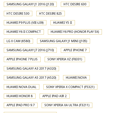
SAMSUNG GALAXY J1 2016 (J120)
HTC DESIRE 630
HTC DESIRE 530
HTC DESIRE 825
HUAWEI P9 PLUS (VIE-L09)
HUAWEI Y5 II
HUAWEI Y6 II COMPACT
HUAWEI Y6 PRO (HONOR PLAY 5X)
LG X CAM (K580)
SAMSUNG GALAXY J1 MINI (J105)
SAMSUNG GALAXY J7 2016 (J710)
APPLE IPHONE 7
APPLE IPHONE 7 PLUS
SONY XPERIA XZ (F8331)
SAMSUNG GALAXY A3 2017 (A320)
SAMSUNG GALAXY A5 2017 (A520)
HUAWEI NOVA
HUAWEI NOVA DUAL
SONY XPERIA X COMPACT (F5321)
HUAWEI HONOR 8
APPLE IPAD AIR 2
APPLE IPAD PRO 9.7
SONY XPERIA XA ULTRA (F3211)