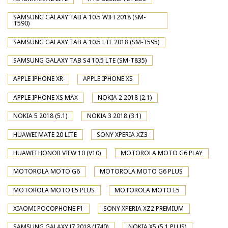
SAMSUNG GALAXY TAB A 10.5 WIFI 2018 (SM-
T590)
SAMSUNG GALAXY TAB A 10.5 LTE 2018 (SM-T595)
SAMSUNG GALAXY TAB S4 10.5 LTE (SM-T835)
APPLE IPHONE XR
APPLE IPHONE XS
APPLE IPHONE XS MAX
NOKIA 2 2018 (2.1)
NOKIA 5 2018 (5.1)
NOKIA 3 2018 (3.1)
HUAWEI MATE 20 LITE
SONY XPERIA XZ3
HUAWEI HONOR VIEW 10 (V10)
MOTOROLA MOTO G6 PLAY
MOTOROLA MOTO G6
MOTOROLA MOTO G6 PLUS
MOTOROLA MOTO E5 PLUS
MOTOROLA MOTO E5
XIAOMI POCOPHONE F1
SONY XPERIA XZ2 PREMIUM
SAMSUNG GALAXY J7 2018 (J740)
NOKIA X5 (5.1 PLUS)