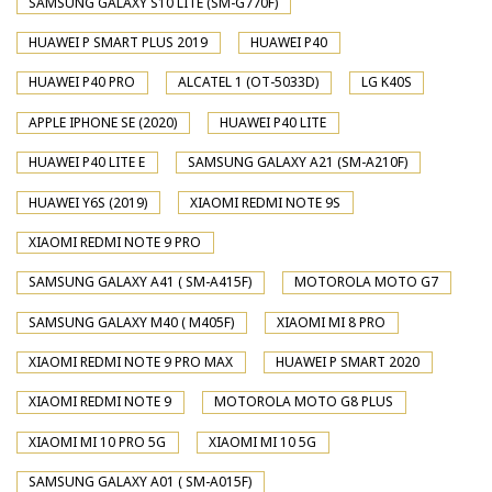
SAMSUNG GALAXY S10 LITE (SM-G770F)
HUAWEI P SMART PLUS 2019
HUAWEI P40
HUAWEI P40 PRO
ALCATEL 1 (OT-5033D)
LG K40S
APPLE IPHONE SE (2020)
HUAWEI P40 LITE
HUAWEI P40 LITE E
SAMSUNG GALAXY A21 (SM-A210F)
HUAWEI Y6S (2019)
XIAOMI REDMI NOTE 9S
XIAOMI REDMI NOTE 9 PRO
SAMSUNG GALAXY A41 ( SM-A415F)
MOTOROLA MOTO G7
SAMSUNG GALAXY M40 ( M405F)
XIAOMI MI 8 PRO
XIAOMI REDMI NOTE 9 PRO MAX
HUAWEI P SMART 2020
XIAOMI REDMI NOTE 9
MOTOROLA MOTO G8 PLUS
XIAOMI MI 10 PRO 5G
XIAOMI MI 10 5G
SAMSUNG GALAXY A01 ( SM-A015F)