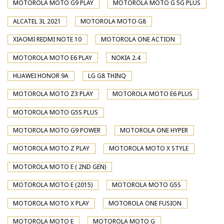
MOTOROLA MOTO G9 PLAY
MOTOROLA MOTO G 5G PLUS
ALCATEL 3L 2021
MOTOROLA MOTO G8
XIAOMI REDMI NOTE 10
MOTOROLA ONE ACTION
MOTOROLA MOTO E6 PLAY
NOKIA 2.4
HUAWEI HONOR 9A
LG G8 THINQ
MOTOROLA MOTO Z3 PLAY
MOTOROLA MOTO E6 PLUS
MOTOROLA MOTO G5S PLUS
MOTOROLA MOTO G9 POWER
MOTOROLA ONE HYPER
MOTOROLA MOTO Z PLAY
MOTOROLA MOTO X STYLE
MOTOROLA MOTO E ( 2ND GEN)
MOTOROLA MOTO E (2015)
MOTOROLA MOTO G5S
MOTOROLA MOTO X PLAY
MOTOROLA ONE FUSION
MOTOROLA MOTO E
MOTOROLA MOTO G