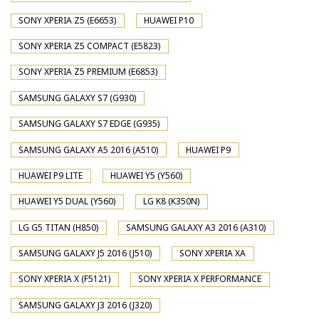
SONY XPERIA Z5 (E6653)
HUAWEI P10
SONY XPERIA Z5 COMPACT (E5823)
SONY XPERIA Z5 PREMIUM (E6853)
SAMSUNG GALAXY S7 (G930)
SAMSUNG GALAXY S7 EDGE (G935)
SAMSUNG GALAXY A5 2016 (A510)
HUAWEI P9
HUAWEI P9 LITE
HUAWEI Y5 (Y560)
HUAWEI Y5 DUAL (Y560)
LG K8 (K350N)
LG G5 TITAN (H850)
SAMSUNG GALAXY A3 2016 (A310)
SAMSUNG GALAXY J5 2016 (J510)
SONY XPERIA XA
SONY XPERIA X (F5121)
SONY XPERIA X PERFORMANCE
SAMSUNG GALAXY J3 2016 (J320)