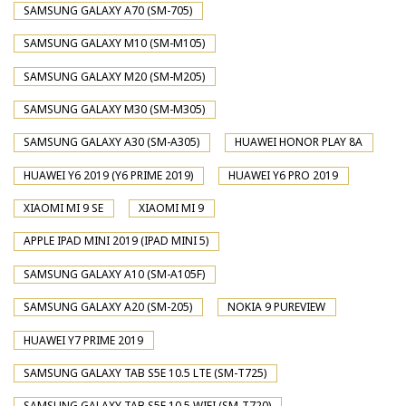
SAMSUNG GALAXY A70 (SM-705)
SAMSUNG GALAXY M10 (SM-M105)
SAMSUNG GALAXY M20 (SM-M205)
SAMSUNG GALAXY M30 (SM-M305)
SAMSUNG GALAXY A30 (SM-A305)
HUAWEI HONOR PLAY 8A
HUAWEI Y6 2019 (Y6 PRIME 2019)
HUAWEI Y6 PRO 2019
XIAOMI MI 9 SE
XIAOMI MI 9
APPLE IPAD MINI 2019 (IPAD MINI 5)
SAMSUNG GALAXY A10 (SM-A105F)
SAMSUNG GALAXY A20 (SM-205)
NOKIA 9 PUREVIEW
HUAWEI Y7 PRIME 2019
SAMSUNG GALAXY TAB S5E 10.5 LTE (SM-T725)
SAMSUNG GALAXY TAB S5E 10.5 WIFI (SM-T720)