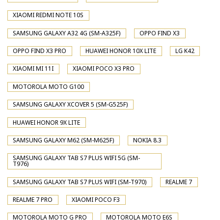
XIAOMI REDMI NOTE 10S
SAMSUNG GALAXY A32 4G (SM-A325F)
OPPO FIND X3
OPPO FIND X3 PRO
HUAWEI HONOR 10X LITE
LG K42
XIAOMI MI 11I
XIAOMI POCO X3 PRO
MOTOROLA MOTO G100
SAMSUNG GALAXY XCOVER 5 (SM-G525F)
HUAWEI HONOR 9X LITE
SAMSUNG GALAXY M62 (SM-M625F)
NOKIA 8.3
SAMSUNG GALAXY TAB S7 PLUS WIFI 5G (SM-
T976)
SAMSUNG GALAXY TAB S7 PLUS WIFI (SM-T970)
REALME 7
REALME 7 PRO
XIAOMI POCO F3
MOTOROLA MOTO G PRO
MOTOROLA MOTO E6S