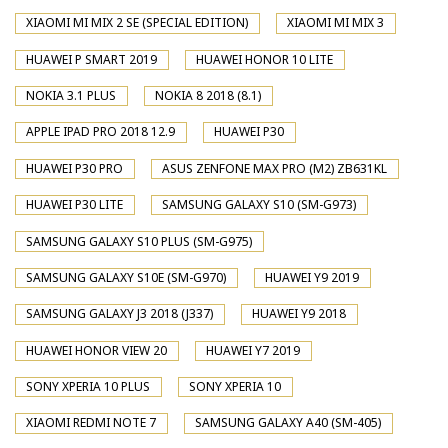
XIAOMI MI MIX 2 SE (SPECIAL EDITION)
XIAOMI MI MIX 3
HUAWEI P SMART 2019
HUAWEI HONOR 10 LITE
NOKIA 3.1 PLUS
NOKIA 8 2018 (8.1)
APPLE IPAD PRO 2018 12.9
HUAWEI P30
HUAWEI P30 PRO
ASUS ZENFONE MAX PRO (M2) ZB631KL
HUAWEI P30 LITE
SAMSUNG GALAXY S10 (SM-G973)
SAMSUNG GALAXY S10 PLUS (SM-G975)
SAMSUNG GALAXY S10E (SM-G970)
HUAWEI Y9 2019
SAMSUNG GALAXY J3 2018 (J337)
HUAWEI Y9 2018
HUAWEI HONOR VIEW 20
HUAWEI Y7 2019
SONY XPERIA 10 PLUS
SONY XPERIA 10
XIAOMI REDMI NOTE 7
SAMSUNG GALAXY A40 (SM-405)