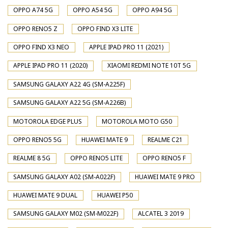
OPPO A74 5G
OPPO A54 5G
OPPO A94 5G
OPPO RENO5 Z
OPPO FIND X3 LITE
OPPO FIND X3 NEO
APPLE IPAD PRO 11 (2021)
APPLE IPAD PRO 11 (2020)
XIAOMI REDMI NOTE 10T 5G
SAMSUNG GALAXY A22 4G (SM-A225F)
SAMSUNG GALAXY A22 5G (SM-A226B)
MOTOROLA EDGE PLUS
MOTOROLA MOTO G50
OPPO RENO5 5G
HUAWEI MATE 9
REALME C21
REALME 8 5G
OPPO RENO5 LITE
OPPO RENO5 F
SAMSUNG GALAXY A02 (SM-A022F)
HUAWEI MATE 9 PRO
HUAWEI MATE 9 DUAL
HUAWEI P50
SAMSUNG GALAXY M02 (SM-M022F)
ALCATEL 3 2019