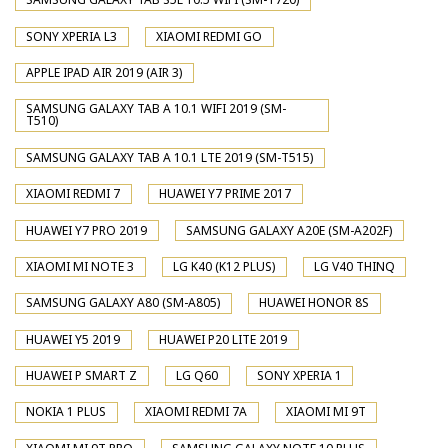
SONY XPERIA L3
XIAOMI REDMI GO
APPLE IPAD AIR 2019 (AIR 3)
SAMSUNG GALAXY TAB A 10.1 WIFI 2019 (SM-
T510)
SAMSUNG GALAXY TAB A 10.1 LTE 2019 (SM-T515)
XIAOMI REDMI 7
HUAWEI Y7 PRIME 2017
HUAWEI Y7 PRO 2019
SAMSUNG GALAXY A20E (SM-A202F)
XIAOMI MI NOTE 3
LG K40 (K12 PLUS)
LG V40 THINQ
SAMSUNG GALAXY A80 (SM-A805)
HUAWEI HONOR 8S
HUAWEI Y5 2019
HUAWEI P20 LITE 2019
HUAWEI P SMART Z
LG Q60
SONY XPERIA 1
NOKIA 1 PLUS
XIAOMI REDMI 7A
XIAOMI MI 9T