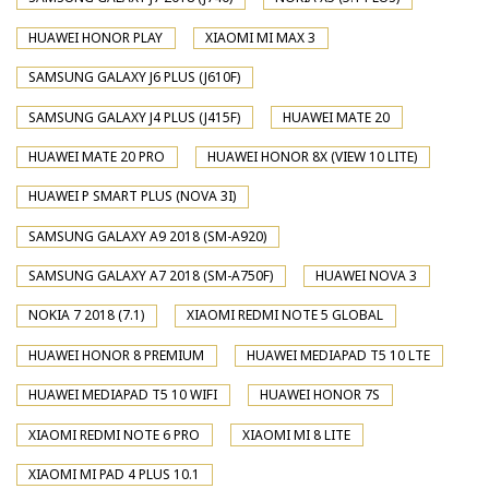
HUAWEI HONOR PLAY
XIAOMI MI MAX 3
SAMSUNG GALAXY J6 PLUS (J610F)
SAMSUNG GALAXY J4 PLUS (J415F)
HUAWEI MATE 20
HUAWEI MATE 20 PRO
HUAWEI HONOR 8X (VIEW 10 LITE)
HUAWEI P SMART PLUS (NOVA 3I)
SAMSUNG GALAXY A9 2018 (SM-A920)
SAMSUNG GALAXY A7 2018 (SM-A750F)
HUAWEI NOVA 3
NOKIA 7 2018 (7.1)
XIAOMI REDMI NOTE 5 GLOBAL
HUAWEI HONOR 8 PREMIUM
HUAWEI MEDIAPAD T5 10 LTE
HUAWEI MEDIAPAD T5 10 WIFI
HUAWEI HONOR 7S
XIAOMI REDMI NOTE 6 PRO
XIAOMI MI 8 LITE
XIAOMI MI PAD 4 PLUS 10.1