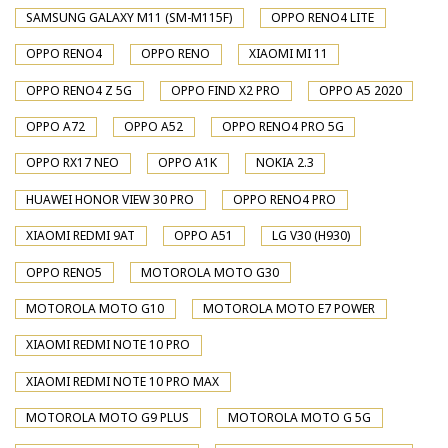
SAMSUNG GALAXY M11 (SM-M115F)
OPPO RENO4 LITE
OPPO RENO4
OPPO RENO
XIAOMI MI 11
OPPO RENO4 Z 5G
OPPO FIND X2 PRO
OPPO A5 2020
OPPO A72
OPPO A52
OPPO RENO4 PRO 5G
OPPO RX17 NEO
OPPO A1K
NOKIA 2.3
HUAWEI HONOR VIEW 30 PRO
OPPO RENO4 PRO
XIAOMI REDMI 9AT
OPPO A51
LG V30 (H930)
OPPO RENO5
MOTOROLA MOTO G30
MOTOROLA MOTO G10
MOTOROLA MOTO E7 POWER
XIAOMI REDMI NOTE 10 PRO
XIAOMI REDMI NOTE 10 PRO MAX
MOTOROLA MOTO G9 PLUS
MOTOROLA MOTO G 5G