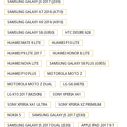
SAMSUNG GALAXY J3 2017 (J330)
SAMSUNG GALAXY A7 2016 (A710)
SAMSUNG GALAXY A9 2016 (A910)
SAMSUNG GALAXY S8 (G950)
HTC DESIRE 628
HUAWEI MATE 9 LITE
HUAWEI P10 LITE
HUAWEI P9 LITE 2017
HUAWEI HONOR 8 LITE
HUAWEI NOVA LITE
SAMSUNG GALAXY S8 PLUS (G955)
HUAWEI P10 PLUS
MOTOROLA MOTO Z
MOTOROLA MOTO Z DUAL
LG G6 (H870)
LG K10 2017 (M250N)
SONY XPERIA XA1
SONY XPERIA XA1 ULTRA
SONY XPERIA XZ PREMIUM
NOKIA 5
SAMSUNG GALAXY J5 2017 (J530)
SAMSUNG GALAXY J5 2017 DUAL (J530)
APPLE IPAD 2017 9.7