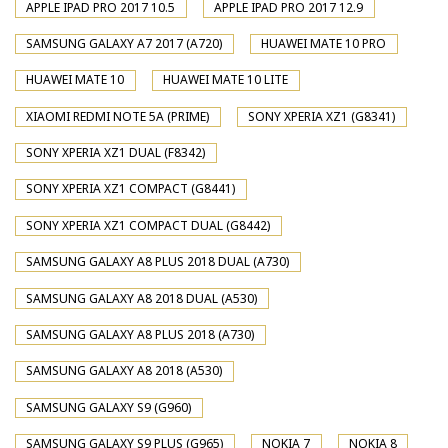
APPLE IPAD PRO 2017 10.5
APPLE IPAD PRO 2017 12.9
SAMSUNG GALAXY A7 2017 (A720)
HUAWEI MATE 10 PRO
HUAWEI MATE 10
HUAWEI MATE 10 LITE
XIAOMI REDMI NOTE 5A (PRIME)
SONY XPERIA XZ1 (G8341)
SONY XPERIA XZ1 DUAL (F8342)
SONY XPERIA XZ1 COMPACT (G8441)
SONY XPERIA XZ1 COMPACT DUAL (G8442)
SAMSUNG GALAXY A8 PLUS 2018 DUAL (A730)
SAMSUNG GALAXY A8 2018 DUAL (A530)
SAMSUNG GALAXY A8 PLUS 2018 (A730)
SAMSUNG GALAXY A8 2018 (A530)
SAMSUNG GALAXY S9 (G960)
SAMSUNG GALAXY S9 PLUS (G965)
NOKIA 7
NOKIA 8