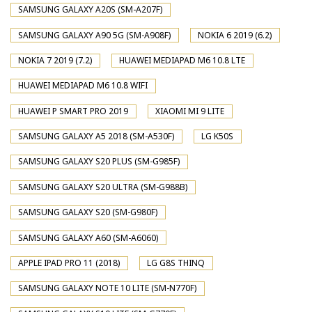
SAMSUNG GALAXY A20S (SM-A207F)
SAMSUNG GALAXY A90 5G (SM-A908F)
NOKIA 6 2019 (6.2)
NOKIA 7 2019 (7.2)
HUAWEI MEDIAPAD M6 10.8 LTE
HUAWEI MEDIAPAD M6 10.8 WIFI
HUAWEI P SMART PRO 2019
XIAOMI MI 9 LITE
SAMSUNG GALAXY A5 2018 (SM-A530F)
LG K50S
SAMSUNG GALAXY S20 PLUS (SM-G985F)
SAMSUNG GALAXY S20 ULTRA (SM-G988B)
SAMSUNG GALAXY S20 (SM-G980F)
SAMSUNG GALAXY A60 (SM-A6060)
APPLE IPAD PRO 11 (2018)
LG G8S THINQ
SAMSUNG GALAXY NOTE 10 LITE (SM-N770F)