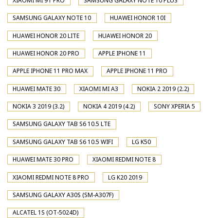
XIAOMI MI 9T PRO
SAMSUNG GALAXY NOTE 10 PLUS
SAMSUNG GALAXY NOTE 10
HUAWEI HONOR 10I
HUAWEI HONOR 20 LITE
HUAWEI HONOR 20
HUAWEI HONOR 20 PRO
APPLE IPHONE 11
APPLE IPHONE 11 PRO MAX
APPLE IPHONE 11 PRO
HUAWEI MATE 30
XIAOMI MI A3
NOKIA 2 2019 (2.2)
NOKIA 3 2019 (3.2)
NOKIA 4 2019 (4.2)
SONY XPERIA 5
SAMSUNG GALAXY TAB S6 10.5 LTE
SAMSUNG GALAXY TAB S6 10.5 WIFI
LG K50
HUAWEI MATE 30 PRO
XIAOMI REDMI NOTE 8
XIAOMI REDMI NOTE 8 PRO
LG K20 2019
SAMSUNG GALAXY A30S (SM-A307F)
ALCATEL 1S (OT-5024D)