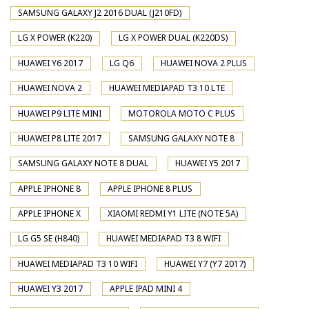
SAMSUNG GALAXY J2 2016 DUAL (J210FD)
LG X POWER (K220)
LG X POWER DUAL (K220DS)
HUAWEI Y6 2017
LG Q6
HUAWEI NOVA 2 PLUS
HUAWEI NOVA 2
HUAWEI MEDIAPAD T3 10 LTE
HUAWEI P9 LITE MINI
MOTOROLA MOTO C PLUS
HUAWEI P8 LITE 2017
SAMSUNG GALAXY NOTE 8
SAMSUNG GALAXY NOTE 8 DUAL
HUAWEI Y5 2017
APPLE IPHONE 8
APPLE IPHONE 8 PLUS
APPLE IPHONE X
XIAOMI REDMI Y1 LITE (NOTE 5A)
LG G5 SE (H840)
HUAWEI MEDIAPAD T3 8 WIFI
HUAWEI MEDIAPAD T3 10 WIFI
HUAWEI Y7 (Y7 2017)
HUAWEI Y3 2017
APPLE IPAD MINI 4