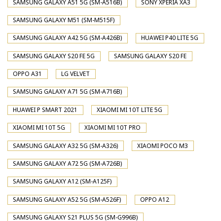
SAMSUNG GALAXY A51 5G (SM-A516B)
SONY XPERIA XA3
SAMSUNG GALAXY M51 (SM-M515F)
SAMSUNG GALAXY A42 5G (SM-A426B)
HUAWEI P40 LITE 5G
SAMSUNG GALAXY S20 FE 5G
SAMSUNG GALAXY S20 FE
OPPO A31
LG VELVET
SAMSUNG GALAXY A71 5G (SM-A716B)
HUAWEI P SMART 2021
XIAOMI MI 10T LITE 5G
XIAOMI MI 10T 5G
XIAOMI MI 10T PRO
SAMSUNG GALAXY A32 5G (SM-A326)
XIAOMI POCO M3
SAMSUNG GALAXY A72 5G (SM-A726B)
SAMSUNG GALAXY A12 (SM-A125F)
SAMSUNG GALAXY A52 5G (SM-A526F)
OPPO A12
SAMSUNG GALAXY S21 PLUS 5G (SM-G996B)