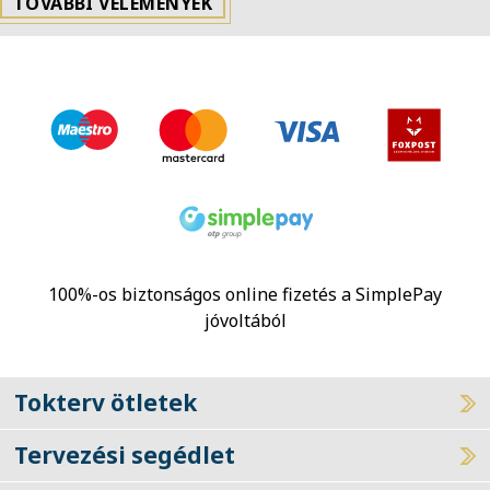
TOVÁBBI VÉLEMÉNYEK
100%-os biztonságos online fizetés a SimplePay
jóvoltából
Tokterv ötletek
Tervezési segédlet