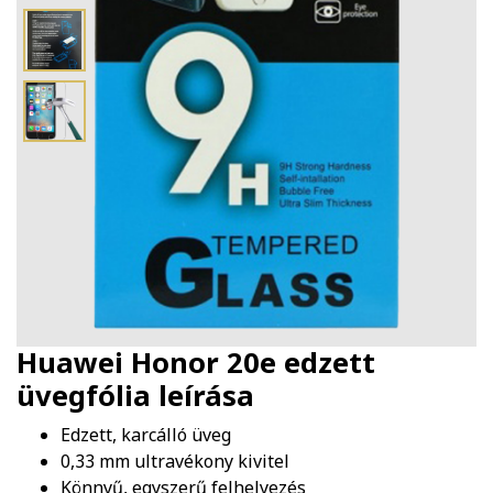
Huawei Honor 20e edzett
üvegfólia
leírása
Edzett, karcálló üveg
0,33 mm ultravékony kivitel
Könnyű, egyszerű felhelyezés