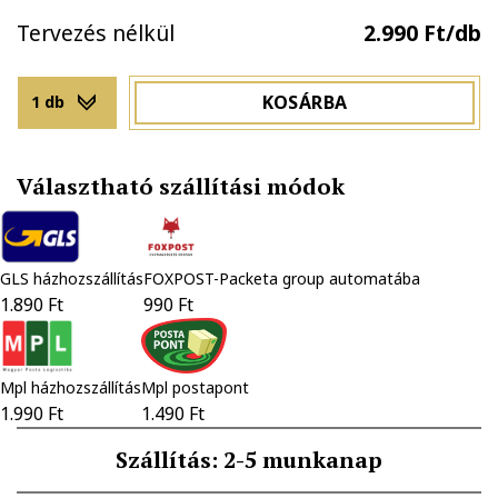
Tervezés nélkül
2.990 Ft/db
KOSÁRBA
1 db
Választható szállítási módok
GLS házhozszállítás
FOXPOST-Packeta group automatába
1.890 Ft
990 Ft
Mpl házhozszállítás
Mpl postapont
1.990 Ft
1.490 Ft
Szállítás: 2-5 munkanap