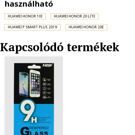
használható
HUAWEI HONOR 10I
HUAWEI HONOR 20 LITE
HUAWEI P SMART PLUS 2019
HUAWEI HONOR 20E
Kapcsolódó termékek