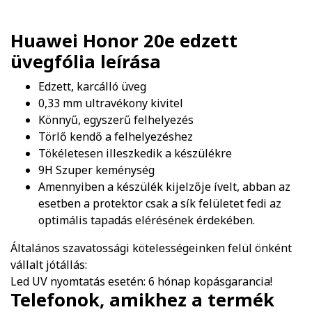
Huawei Honor 20e edzett
üvegfólia
leírása
Edzett, karcálló üveg
0,33 mm ultravékony kivitel
Könnyű, egyszerű felhelyezés
Törlő kendő a felhelyezéshez
Tökéletesen illeszkedik a készülékre
9H Szuper keménység
Amennyiben a készülék kijelzője ívelt, abban az
esetben a protektor csak a sík felületet fedi az
optimális tapadás elérésének érdekében.
Általános szavatossági kötelességeinken felül önként
vállalt jótállás:
Led UV nyomtatás esetén: 6 hónap kopásgarancia!
Telefonok, amikhez a termék