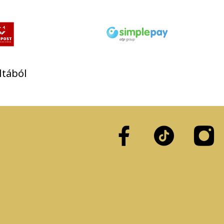
ltából