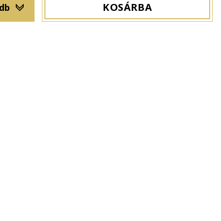
KOSÁRBA
 db