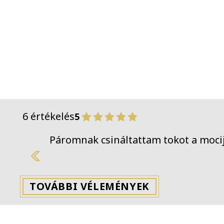
6 értékelés
5
Páromnak csináltattam tokot a 
Previous
TOVÁBBI VÉLEMÉNYEK