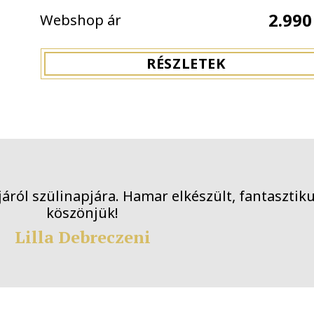
2.990
Webshop ár
RÉSZLETEK
mocijáról szülinapjára. Hamar elkészült, fantas
Lilla Debreczeni