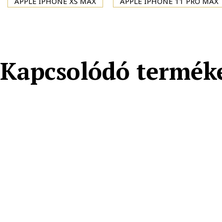
APPLE IPHONE XS MAX
APPLE IPHONE 11 PRO MAX
Kapcsolódó termék