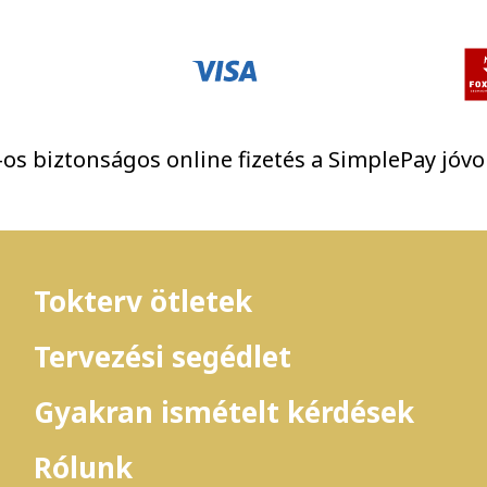
os biztonságos online fizetés a SimplePay jóvo
Tokterv ötletek
Tervezési segédlet
Gyakran ismételt kérdések
Rólunk