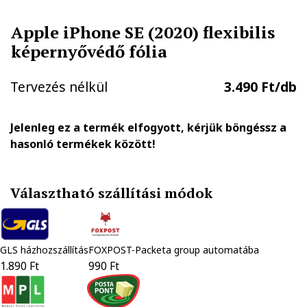
Apple iPhone SE (2020) flexibilis
képernyővédő fólia
Tervezés nélkül
3.490 Ft/db
Jelenleg ez a termék elfogyott, kérjük böngéssz a
hasonló termékek között!
Választható szállítási módok
GLS házhozszállítás
FOXPOST-Packeta group automatába
1.890 Ft
990 Ft