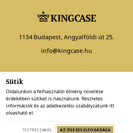
1134 Budapest, Angyalföldi út 25.
info@kingcase.hu
Sütik
Oldalunkon a felhasználói élmény növelése
érdekében sütiket is használunk. Részletes
Adatkezelési szabályzat
információk és az adatkezelési szabályzatunk
itt
olvasható el.
Általános szerződési feltételek
TESTRESZABÁS
AZ ÖSSZES ELFOGADÁSA