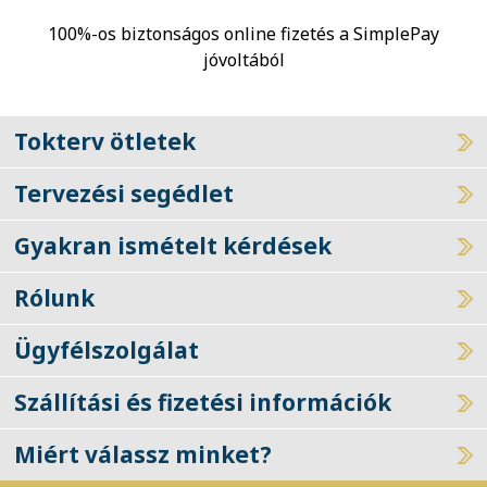
100%-os biztonságos online fizetés a SimplePay
jóvoltából
Tokterv ötletek
Tervezési segédlet
Gyakran ismételt kérdések
Rólunk
Ügyfélszolgálat
Szállítási és fizetési információk
Miért válassz minket?