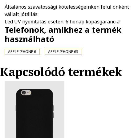
Általános szavatossági kötelességeinken felül önként
vállalt jótállás:
Led UV nyomtatás esetén: 6 hónap kopásgarancia!
Telefonok, amikhez a termék
használható
APPLE IPHONE 6
APPLE IPHONE 6S
Kapcsolódó termékek