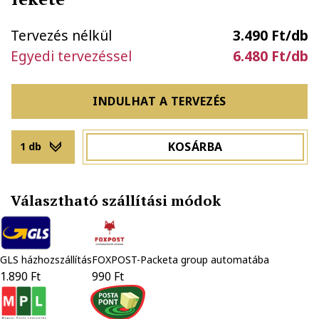
Tervezés nélkül
3.490 Ft/db
Egyedi tervezéssel
6.480 Ft/db
INDULHAT A TERVEZÉS
KOSÁRBA
1 db
Választható szállítási módok
GLS házhozszállítás
FOXPOST-Packeta group automatába
1.890 Ft
990 Ft