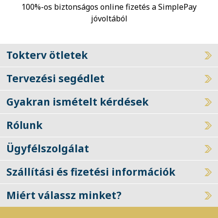
100%-os biztonságos online fizetés a SimplePay
jóvoltából
Tokterv ötletek
Tervezési segédlet
Gyakran ismételt kérdések
Rólunk
Ügyfélszolgálat
Szállítási és fizetési információk
Miért válassz minket?