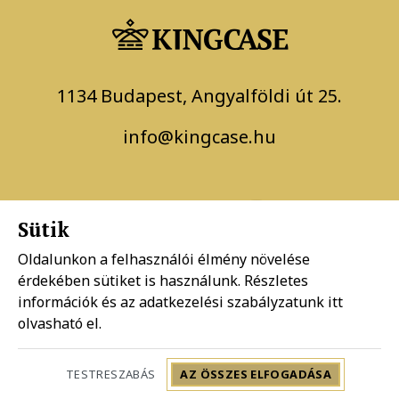
1134 Budapest, Angyalföldi út 25.
info@kingcase.hu
Sütik
Oldalunkon a felhasználói élmény növelése
érdekében sütiket is használunk. Részletes
információk és az adatkezelési szabályzatunk
itt
Adatkezelési szabályzat
olvasható el.
Általános szerződési feltételek
TESTRESZABÁS
AZ ÖSSZES ELFOGADÁSA