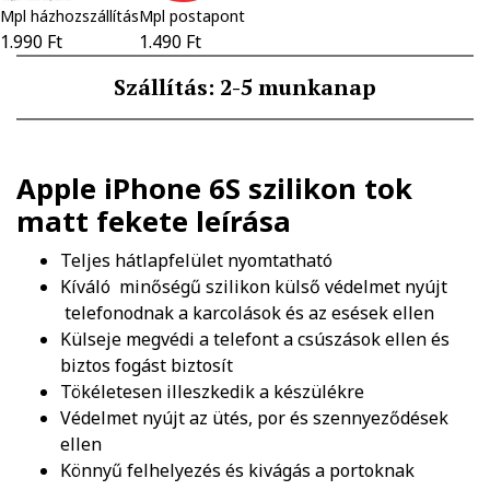
Mpl házhozszállítás
Mpl postapont
1.990 Ft
1.490 Ft
Szállítás: 2-5 munkanap
Apple iPhone 6S szilikon tok
matt fekete
leírása
Teljes hátlapfelület nyomtatható
Kíváló minőségű szilikon külső védelmet nyújt
telefonodnak a karcolások és az esések ellen
Külseje megvédi a telefont a csúszások ellen és
biztos fogást biztosít
Tökéletesen illeszkedik a készülékre
Védelmet nyújt az ütés, por és szennyeződések
ellen
Könnyű felhelyezés és kivágás a portoknak