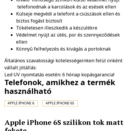
telefonodnak a karcolások és az esések ellen
Külseje megvédi a telefont a csúszások ellen és
biztos fogást biztosít
Tökéletesen illeszkedik a készülékre
Védelmet nyújt az ütés, por és szennyeződések
ellen
Könnyű felhelyezés és kivágás a portoknak
Általános szavatossági kötelességeinken felül önként
vállalt jótállás:
Led UV nyomtatás esetén: 6 hónap kopásgarancia!
Telefonok, amikhez a termék
használható
APPLE IPHONE 6
APPLE IPHONE 6S
Apple iPhone 6S szilikon tok matt
fekete