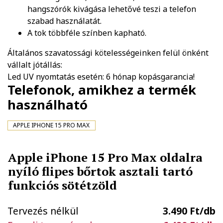
hangszórók kivágása lehetővé teszi a telefon
szabad használatát.
A tok többféle színben kapható.
Általános szavatossági kötelességeinken felül önként
vállalt jótállás:
Led UV nyomtatás esetén: 6 hónap kopásgarancia!
Telefonok, amikhez a termék
használható
APPLE IPHONE 15 PRO MAX
Apple iPhone 15 Pro Max oldalra
nyíló flipes bőrtok asztali tartó
funkciós sötétzöld
Tervezés nélkül
3.490 Ft/db