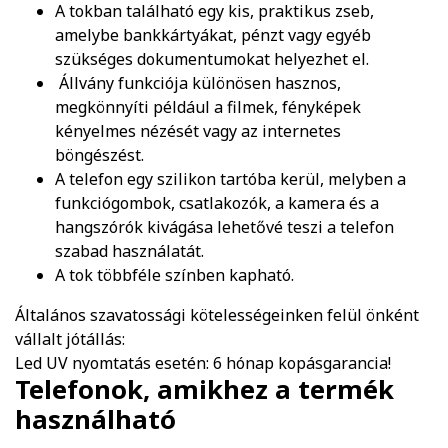
A tokban található egy kis, praktikus zseb,
amelybe bankkártyákat, pénzt vagy egyéb
szükséges dokumentumokat helyezhet el.
Állvány funkciója különösen hasznos,
megkönnyíti például a filmek, fényképek
kényelmes nézését vagy az internetes
böngészést.
A telefon egy szilikon tartóba kerül, melyben a
funkciógombok, csatlakozók, a kamera és a
hangszórók kivágása lehetővé teszi a telefon
szabad használatát.
A tok többféle színben kapható.
Általános szavatossági kötelességeinken felül önként
vállalt jótállás:
Led UV nyomtatás esetén: 6 hónap kopásgarancia!
Telefonok, amikhez a termék
használható