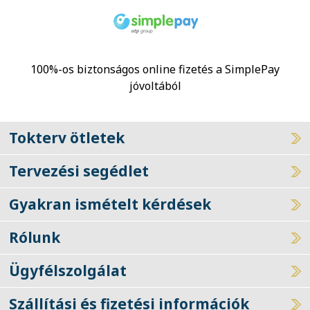
100%-os biztonságos online fizetés a SimplePay
jóvoltából
Tokterv ötletek
Tervezési segédlet
Gyakran ismételt kérdések
Rólunk
Ügyfélszolgálat