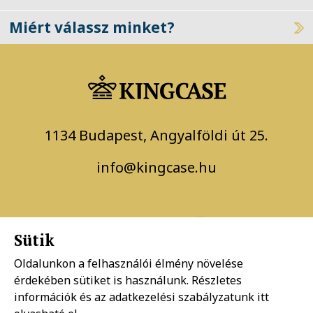
Szállítási és fizetési információk
Miért válassz minket?
1134 Budapest, Angyalföldi út 25.
info@kingcase.hu
Sütik
Oldalunkon a felhasználói élmény növelése
érdekében sütiket is használunk. Részletes
információk és az adatkezelési szabályzatunk
itt
Adatkezelési szabályzat