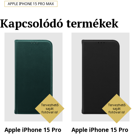
APPLE IPHONE 15 PRO MAX
Kapcsolódó termékek
Tervezhető
Tervezhető
saját
saját
fotóval is!
fotóval is!
Apple iPhone 15 Pro
Apple iPhone 15 Pro