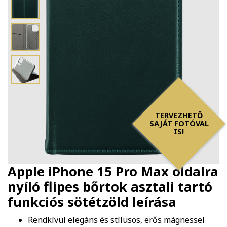
TERVEZHETŐ
SAJÁT FOTÓVAL
IS!
Apple iPhone 15 Pro Max oldalra
nyíló flipes bőrtok asztali tartó
funkciós sötétzöld
leírása
Rendkívül elegáns és stílusos, erős mágnessel