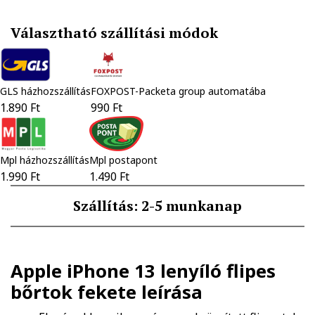
Választható szállítási módok
GLS házhozszállítás
FOXPOST-Packeta group automatába
1.890 Ft
990 Ft
Mpl házhozszállítás
Mpl postapont
1.990 Ft
1.490 Ft
Szállítás: 2-5 munkanap
Apple iPhone 13 lenyíló flipes
bőrtok fekete
leírása