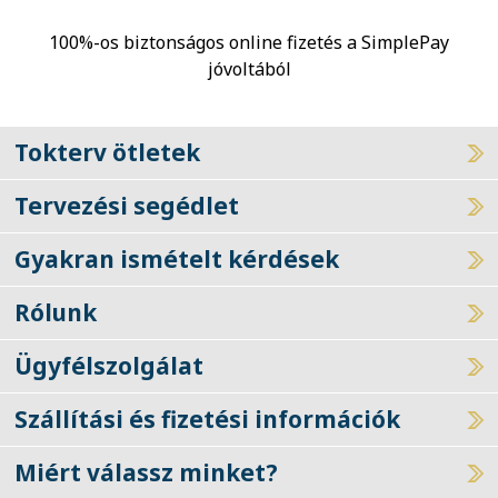
100%-os biztonságos online fizetés a SimplePay
jóvoltából
Tokterv ötletek
Tervezési segédlet
Gyakran ismételt kérdések
Rólunk
Ügyfélszolgálat
Szállítási és fizetési információk
Miért válassz minket?