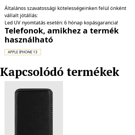
Általános szavatossági kötelességeinken felül önként
vállalt jótállás:
Led UV nyomtatás esetén: 6 hónap kopásgarancia!
Telefonok, amikhez a termék
használható
APPLE IPHONE 13
Kapcsolódó termékek