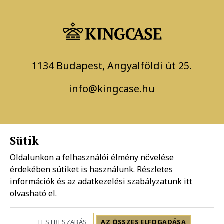
1134 Budapest, Angyalföldi út 25.
info@kingcase.hu
Sütik
Oldalunkon a felhasználói élmény növelése
érdekében sütiket is használunk. Részletes
Adatkezelési szabályzat
információk és az adatkezelési szabályzatunk
itt
olvasható el.
Általános szerződési feltételek
TESTRESZABÁS
AZ ÖSSZES ELFOGADÁSA