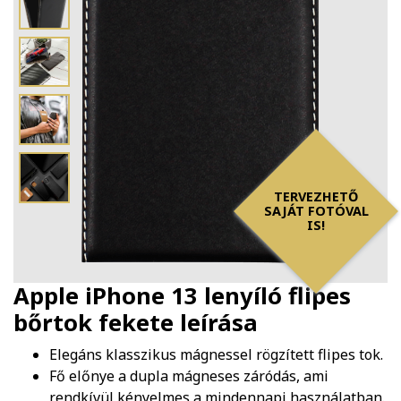
TERVEZHETŐ
SAJÁT FOTÓVAL
IS!
Apple iPhone 13 lenyíló flipes
bőrtok fekete
leírása
Elegáns klasszikus mágnessel rögzített flipes tok.
Fő előnye a dupla mágneses záródás, ami
rendkívül kényelmes a mindennapi használatban.