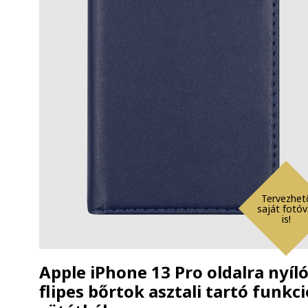
Tervezhet
saját fotóv
is!
Apple iPhone 13 Pro oldalra nyíl
flipes bőrtok asztali tartó funkci