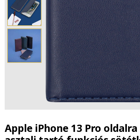
Apple iPhone 13 Pro oldalra 
asztali tartó funkciós söté