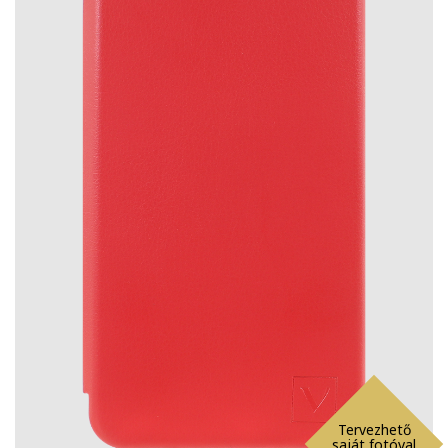
Tervezhető
saját fotóval