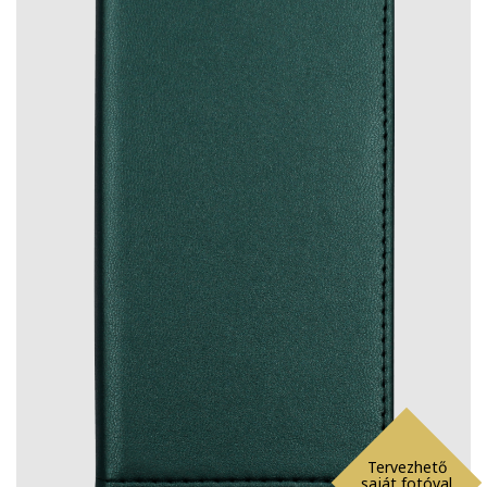
Tervezhető
saját fotóval