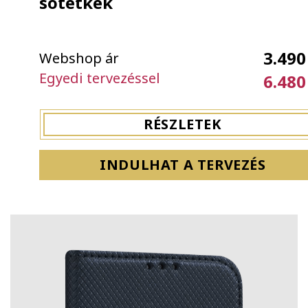
sötétkék
3.490
Webshop ár
Egyedi tervezéssel
6.480
RÉSZLETEK
INDULHAT A TERVEZÉS