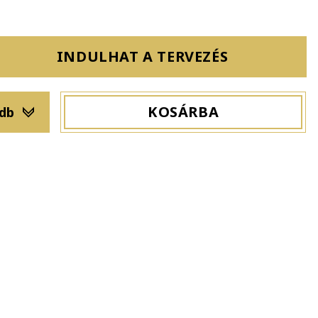
INDULHAT A TERVEZÉS
KOSÁRBA
 db