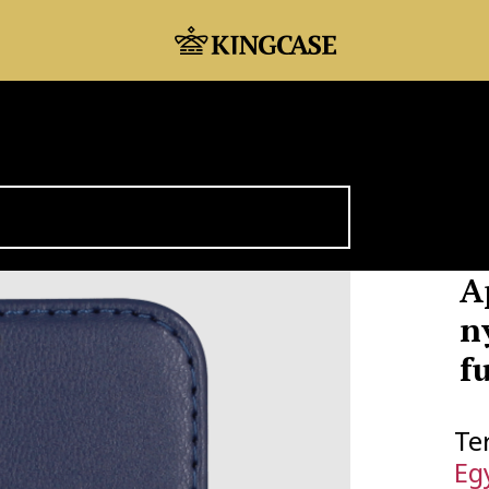
A
n
f
Te
Eg