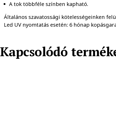
A tok többféle színben kapható.
Általános szavatossági kötelességeinken felül 
Led UV nyomtatás esetén: 6 hónap kopásgara
Kapcsolódó termék