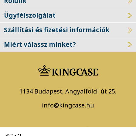
Rólunk
Ügyfélszolgálat
Szállítási és fizetési információk
Miért válassz minket?
1134 Budapest, Angyalföldi út 25.
info@kingcase.hu