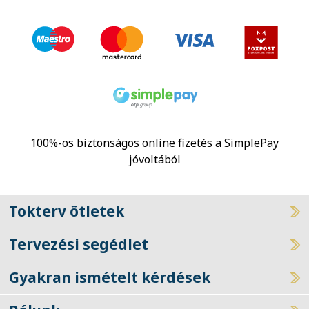
100%-os biztonságos online fizetés a SimplePay
jóvoltából
Tokterv ötletek
Tervezési segédlet
Gyakran ismételt kérdések