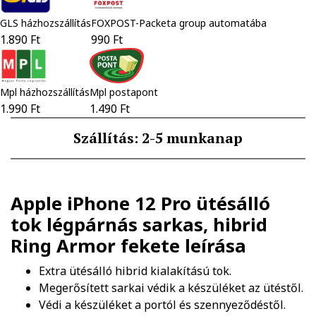
GLS házhozszállítás
FOXPOST-Packeta group automatába
1.890 Ft
990 Ft
Mpl házhozszállítás
Mpl postapont
1.990 Ft
1.490 Ft
Szállítás: 2-5 munkanap
Apple iPhone 12 Pro ütésálló
tok légpárnás sarkas, hibrid
Ring Armor fekete
leírása
Extra ütésálló hibrid kialakítású tok.
Megerősített sarkai védik a készüléket az ütéstől.
Védi a készüléket a portól és szennyeződéstől.