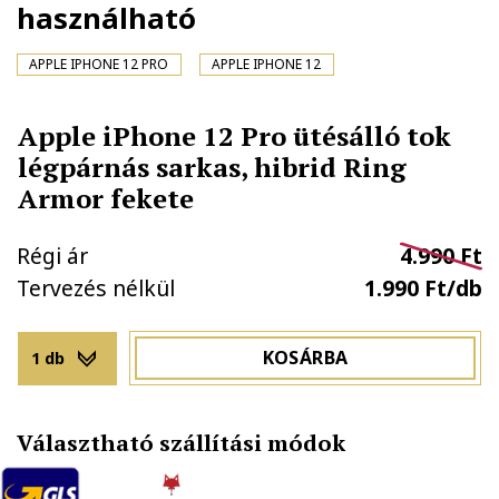
használható
APPLE IPHONE 12 PRO
APPLE IPHONE 12
Apple iPhone 12 Pro ütésálló tok
légpárnás sarkas, hibrid Ring
Armor fekete
Régi ár
4.990 Ft
Tervezés nélkül
1.990 Ft/db
KOSÁRBA
1 db
Választható szállítási módok