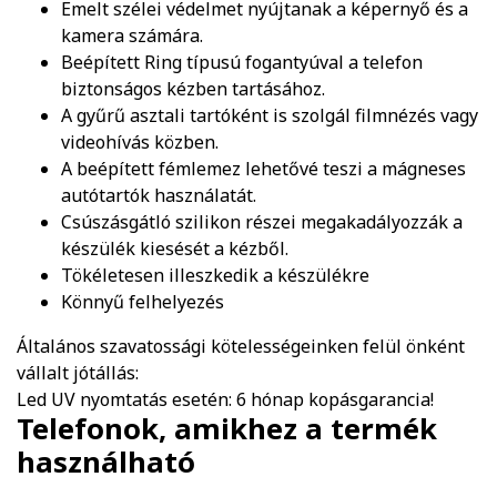
Emelt szélei védelmet nyújtanak a képernyő és a
kamera számára.
Beépített Ring típusú fogantyúval a telefon
biztonságos kézben tartásához.
A gyűrű asztali tartóként is szolgál filmnézés vagy
videohívás közben.
A beépített fémlemez lehetővé teszi a mágneses
autótartók használatát.
Csúszásgátló szilikon részei megakadályozzák a
készülék kiesését a kézből.
Tökéletesen illeszkedik a készülékre
Könnyű felhelyezés
Általános szavatossági kötelességeinken felül önként
vállalt jótállás:
Led UV nyomtatás esetén: 6 hónap kopásgarancia!
Telefonok, amikhez a termék
használható