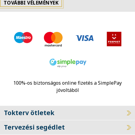
TOVÁBBI VÉLEMÉNYEK
100%-os biztonságos online fizetés a SimplePay
jóvoltából
Tokterv ötletek
Tervezési segédlet