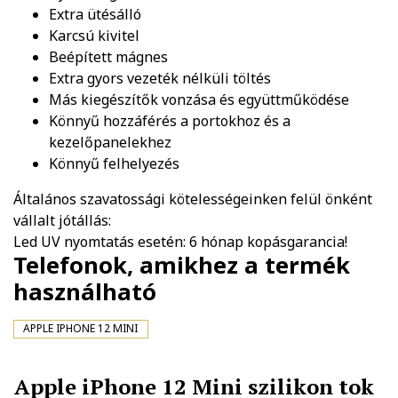
Extra ütésálló
Karcsú kivitel
Beépített mágnes
Extra gyors vezeték nélküli töltés
Más kiegészítők vonzása és együttműködése
Könnyű hozzáférés a portokhoz és a
kezelőpanelekhez
Könnyű felhelyezés
Általános szavatossági kötelességeinken felül önként
vállalt jótállás:
Led UV nyomtatás esetén: 6 hónap kopásgarancia!
Telefonok, amikhez a termék
használható
APPLE IPHONE 12 MINI
Apple iPhone 12 Mini szilikon tok