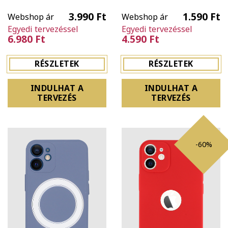
3.990 Ft
1.590 Ft
Webshop ár
Webshop ár
Egyedi tervezéssel
Egyedi tervezéssel
6.980 Ft
4.590 Ft
RÉSZLETEK
RÉSZLETEK
INDULHAT A
INDULHAT A
TERVEZÉS
TERVEZÉS
-60%