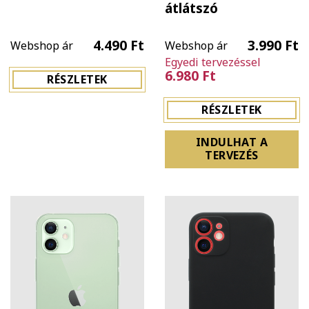
átlátszó
4.490 Ft
3.990 Ft
Webshop ár
Webshop ár
Egyedi tervezéssel
6.980 Ft
RÉSZLETEK
RÉSZLETEK
INDULHAT A
TERVEZÉS