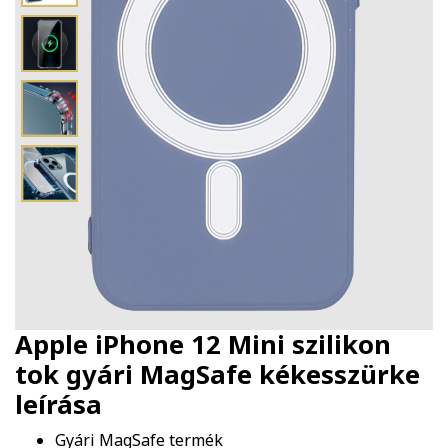
Apple iPhone 12 Mini szilikon
tok gyári MagSafe kékesszürke
leírása
Gyári MagSafe termék