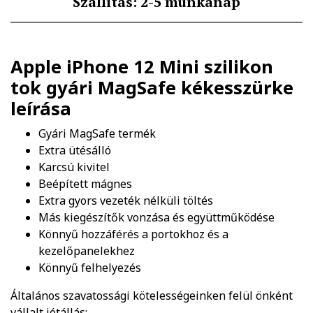
Szállítás: 2-5 munkanap
Apple iPhone 12 Mini szilikon
tok gyári MagSafe kékesszürke
leírása
Gyári MagSafe termék
Extra ütésálló
Karcsú kivitel
Beépített mágnes
Extra gyors vezeték nélküli töltés
Más kiegészítők vonzása és együttműködése
Könnyű hozzáférés a portokhoz és a
kezelőpanelekhez
Könnyű felhelyezés
Általános szavatossági kötelességeinken felül önként
vállalt jótállás: