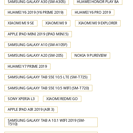
SAMSUNG GALAXY A30 (SM-A305)
HUAWEI HONOR PLAY 8A
HUAWEI Y6 2019 (Y6 PRIME 2019)
HUAWEI Y6 PRO 2019
XIAOMI MI 9 SE
XIAOMI MI 9
XIAOMI MI 9 EXPLORER
APPLE IPAD MINI 2019 (IPAD MINI 5)
SAMSUNG GALAXY A10 (SM-A105F)
SAMSUNG GALAXY A20 (SM-205)
NOKIA 9 PUREVIEW
HUAWEI Y7 PRIME 2019
SAMSUNG GALAXY TAB S5E 10.5 LTE (SM-T725)
SAMSUNG GALAXY TAB S5E 10.5 WIFI (SM-T720)
SONY XPERIA L3
XIAOMI REDMI GO
APPLE IPAD AIR 2019 (AIR 3)
SAMSUNG GALAXY TAB A 10.1 WIFI 2019 (SM-
T510)