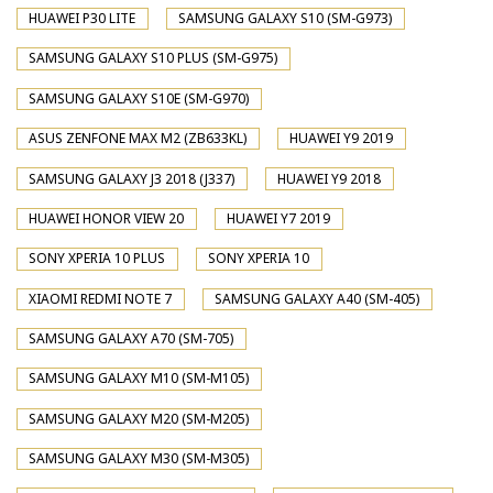
HUAWEI P30 LITE
SAMSUNG GALAXY S10 (SM-G973)
SAMSUNG GALAXY S10 PLUS (SM-G975)
SAMSUNG GALAXY S10E (SM-G970)
ASUS ZENFONE MAX M2 (ZB633KL)
HUAWEI Y9 2019
SAMSUNG GALAXY J3 2018 (J337)
HUAWEI Y9 2018
HUAWEI HONOR VIEW 20
HUAWEI Y7 2019
SONY XPERIA 10 PLUS
SONY XPERIA 10
XIAOMI REDMI NOTE 7
SAMSUNG GALAXY A40 (SM-405)
SAMSUNG GALAXY A70 (SM-705)
SAMSUNG GALAXY M10 (SM-M105)
SAMSUNG GALAXY M20 (SM-M205)
SAMSUNG GALAXY M30 (SM-M305)