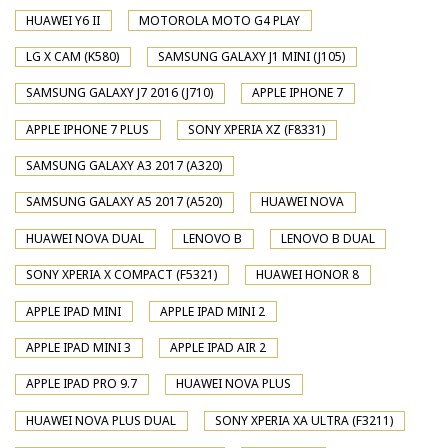
HUAWEI Y6 II
MOTOROLA MOTO G4 PLAY
LG X CAM (K580)
SAMSUNG GALAXY J1 MINI (J105)
SAMSUNG GALAXY J7 2016 (J710)
APPLE IPHONE 7
APPLE IPHONE 7 PLUS
SONY XPERIA XZ (F8331)
SAMSUNG GALAXY A3 2017 (A320)
SAMSUNG GALAXY A5 2017 (A520)
HUAWEI NOVA
HUAWEI NOVA DUAL
LENOVO B
LENOVO B DUAL
SONY XPERIA X COMPACT (F5321)
HUAWEI HONOR 8
APPLE IPAD MINI
APPLE IPAD MINI 2
APPLE IPAD MINI 3
APPLE IPAD AIR 2
APPLE IPAD PRO 9.7
HUAWEI NOVA PLUS
HUAWEI NOVA PLUS DUAL
SONY XPERIA XA ULTRA (F3211)