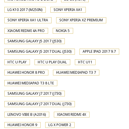
LG K10 2017 (M250N)
SONY XPERIA XA1
SONY XPERIA XA1 ULTRA
SONY XPERIA XZ PREMIUM
XIAOMI REDMI 4A PRO
NOKIA 5
SAMSUNG GALAXY J5 2017 (J530)
SAMSUNG GALAXY J5 2017 DUAL (J530)
APPLE IPAD 2017 9.7
HTC U PLAY
HTC U PLAY DUAL
HTC U11
HUAWEI HONOR 8 PRO
HUAWEI MEDIAPAD T3 7
HUAWEI MEDIAPAD T3 8 LTE
SAMSUNG GALAXY J7 2017 (J730)
SAMSUNG GALAXY J7 2017 DUAL (J730)
LENOVO VIBE B (A2016)
XIAOMI REDMI 4X
HUAWEI HONOR 9
LG X POWER 2