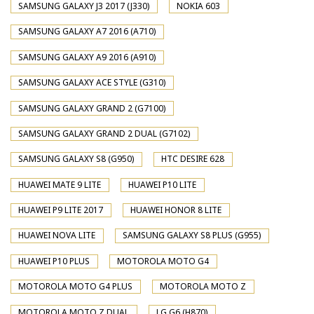
SAMSUNG GALAXY J3 2017 (J330)
NOKIA 603
SAMSUNG GALAXY A7 2016 (A710)
SAMSUNG GALAXY A9 2016 (A910)
SAMSUNG GALAXY ACE STYLE (G310)
SAMSUNG GALAXY GRAND 2 (G7100)
SAMSUNG GALAXY GRAND 2 DUAL (G7102)
SAMSUNG GALAXY S8 (G950)
HTC DESIRE 628
HUAWEI MATE 9 LITE
HUAWEI P10 LITE
HUAWEI P9 LITE 2017
HUAWEI HONOR 8 LITE
HUAWEI NOVA LITE
SAMSUNG GALAXY S8 PLUS (G955)
HUAWEI P10 PLUS
MOTOROLA MOTO G4
MOTOROLA MOTO G4 PLUS
MOTOROLA MOTO Z
MOTOROLA MOTO Z DUAL
LG G6 (H870)