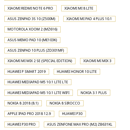
XIAOMI REDMI NOTE 6 PRO
XIAOMI MI 8 LITE
ASUS ZENPAD 3S 10 (Z500M)
XIAOMI MI PAD 4 PLUS 10.1
MOTOROLA XOOM 2 (MZ616)
ASUS MEMO PAD 10 (ME103K)
ASUS ZENPAD 10 PLUS (ZD301MF)
XIAOMI MI MIX 2 SE (SPECIAL EDITION)
XIAOMI MI MIX 3
HUAWEI P SMART 2019
HUAWEI HONOR 10 LITE
HUAWEI MEDIAPAD M5 10.1 LITE LTE
HUAWEI MEDIAPAD M5 10.1 LITE WIFI
NOKIA 3.1 PLUS
NOKIA 8 2018 (8.1)
NOKIA 8 SIROCCO
APPLE IPAD PRO 2018 12.9
HUAWEI P30
HUAWEI P30 PRO
ASUS ZENFONE MAX PRO (M2) ZB631KL