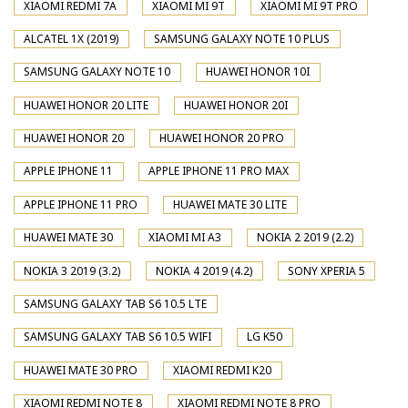
XIAOMI REDMI 7A
XIAOMI MI 9T
XIAOMI MI 9T PRO
ALCATEL 1X (2019)
SAMSUNG GALAXY NOTE 10 PLUS
SAMSUNG GALAXY NOTE 10
HUAWEI HONOR 10I
HUAWEI HONOR 20 LITE
HUAWEI HONOR 20I
HUAWEI HONOR 20
HUAWEI HONOR 20 PRO
APPLE IPHONE 11
APPLE IPHONE 11 PRO MAX
APPLE IPHONE 11 PRO
HUAWEI MATE 30 LITE
HUAWEI MATE 30
XIAOMI MI A3
NOKIA 2 2019 (2.2)
NOKIA 3 2019 (3.2)
NOKIA 4 2019 (4.2)
SONY XPERIA 5
SAMSUNG GALAXY TAB S6 10.5 LTE
SAMSUNG GALAXY TAB S6 10.5 WIFI
LG K50
HUAWEI MATE 30 PRO
XIAOMI REDMI K20
XIAOMI REDMI NOTE 8
XIAOMI REDMI NOTE 8 PRO