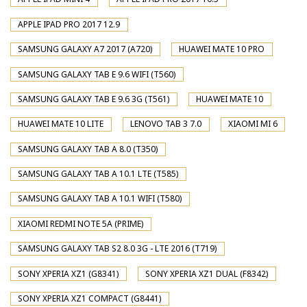
APPLE IPAD PRO 2017 12.9
SAMSUNG GALAXY A7 2017 (A720)
HUAWEI MATE 10 PRO
SAMSUNG GALAXY TAB E 9.6 WIFI (T560)
SAMSUNG GALAXY TAB E 9.6 3G (T561)
HUAWEI MATE 10
HUAWEI MATE 10 LITE
LENOVO TAB 3 7.0
XIAOMI MI 6
SAMSUNG GALAXY TAB A 8.0 (T350)
SAMSUNG GALAXY TAB A 10.1 LTE (T585)
SAMSUNG GALAXY TAB A 10.1 WIFI (T580)
XIAOMI REDMI NOTE 5A (PRIME)
SAMSUNG GALAXY TAB S2 8.0 3G - LTE 2016 (T719)
SONY XPERIA XZ1 (G8341)
SONY XPERIA XZ1 DUAL (F8342)
SONY XPERIA XZ1 COMPACT (G8441)