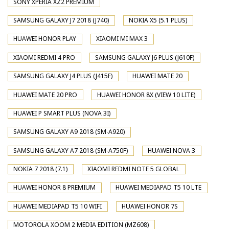
SONY XPERIA XZ2 PREMIUM
SAMSUNG GALAXY J7 2018 (J740)
NOKIA X5 (5.1 PLUS)
HUAWEI HONOR PLAY
XIAOMI MI MAX 3
XIAOMI REDMI 4 PRO
SAMSUNG GALAXY J6 PLUS (J610F)
SAMSUNG GALAXY J4 PLUS (J415F)
HUAWEI MATE 20
HUAWEI MATE 20 PRO
HUAWEI HONOR 8X (VIEW 10 LITE)
HUAWEI P SMART PLUS (NOVA 3I)
SAMSUNG GALAXY A9 2018 (SM-A920)
SAMSUNG GALAXY A7 2018 (SM-A750F)
HUAWEI NOVA 3
NOKIA 7 2018 (7.1)
XIAOMI REDMI NOTE 5 GLOBAL
HUAWEI HONOR 8 PREMIUM
HUAWEI MEDIAPAD T5 10 LTE
HUAWEI MEDIAPAD T5 10 WIFI
HUAWEI HONOR 7S
MOTOROLA XOOM 2 MEDIA EDITION (MZ608)