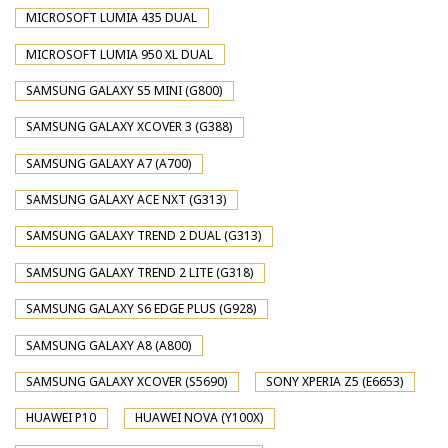
MICROSOFT LUMIA 435 DUAL
MICROSOFT LUMIA 950 XL DUAL
SAMSUNG GALAXY S5 MINI (G800)
SAMSUNG GALAXY XCOVER 3 (G388)
SAMSUNG GALAXY A7 (A700)
SAMSUNG GALAXY ACE NXT (G313)
SAMSUNG GALAXY TREND 2 DUAL (G313)
SAMSUNG GALAXY TREND 2 LITE (G318)
SAMSUNG GALAXY S6 EDGE PLUS (G928)
SAMSUNG GALAXY A8 (A800)
SAMSUNG GALAXY XCOVER (S5690)
SONY XPERIA Z5 (E6653)
HUAWEI P10
HUAWEI NOVA (Y100X)