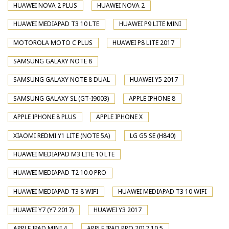
HUAWEI NOVA 2 PLUS
HUAWEI NOVA 2
HUAWEI MEDIAPAD T3 10 LTE
HUAWEI P9 LITE MINI
MOTOROLA MOTO C PLUS
HUAWEI P8 LITE 2017
SAMSUNG GALAXY NOTE 8
SAMSUNG GALAXY NOTE 8 DUAL
HUAWEI Y5 2017
SAMSUNG GALAXY SL (GT-I9003)
APPLE IPHONE 8
APPLE IPHONE 8 PLUS
APPLE IPHONE X
XIAOMI REDMI Y1 LITE (NOTE 5A)
LG G5 SE (H840)
HUAWEI MEDIAPAD M3 LITE 10 LTE
HUAWEI MEDIAPAD T2 10.0 PRO
HUAWEI MEDIAPAD T3 8 WIFI
HUAWEI MEDIAPAD T3 10 WIFI
HUAWEI Y7 (Y7 2017)
HUAWEI Y3 2017
APPLE IPAD MINI 4
APPLE IPAD PRO 2017 10.5