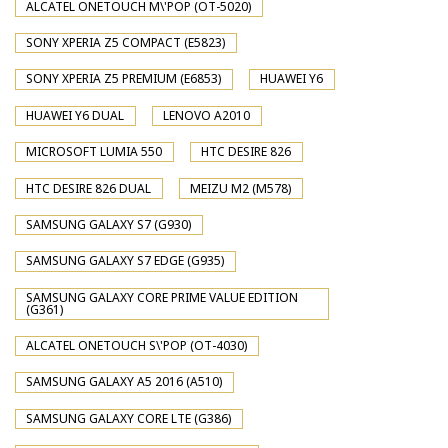
ALCATEL ONETOUCH M\'POP (OT-5020)
SONY XPERIA Z5 COMPACT (E5823)
SONY XPERIA Z5 PREMIUM (E6853)
HUAWEI Y6
HUAWEI Y6 DUAL
LENOVO A2010
MICROSOFT LUMIA 550
HTC DESIRE 826
HTC DESIRE 826 DUAL
MEIZU M2 (M578)
SAMSUNG GALAXY S7 (G930)
SAMSUNG GALAXY S7 EDGE (G935)
SAMSUNG GALAXY CORE PRIME VALUE EDITION
(G361)
ALCATEL ONETOUCH S\'POP (OT-4030)
SAMSUNG GALAXY A5 2016 (A510)
SAMSUNG GALAXY CORE LTE (G386)