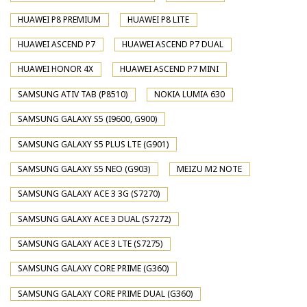
HUAWEI P8 PREMIUM
HUAWEI P8 LITE
HUAWEI ASCEND P7
HUAWEI ASCEND P7 DUAL
HUAWEI HONOR 4X
HUAWEI ASCEND P7 MINI
SAMSUNG ATIV TAB (P8510)
NOKIA LUMIA 630
SAMSUNG GALAXY S5 (I9600, G900)
SAMSUNG GALAXY S5 PLUS LTE (G901)
SAMSUNG GALAXY S5 NEO (G903)
MEIZU M2 NOTE
SAMSUNG GALAXY ACE 3 3G (S7270)
SAMSUNG GALAXY ACE 3 DUAL (S7272)
SAMSUNG GALAXY ACE 3 LTE (S7275)
SAMSUNG GALAXY CORE PRIME (G360)
SAMSUNG GALAXY CORE PRIME DUAL (G360)