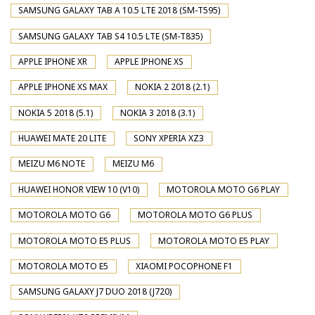
SAMSUNG GALAXY TAB A 10.5 LTE 2018 (SM-T595)
SAMSUNG GALAXY TAB S4 10.5 LTE (SM-T835)
APPLE IPHONE XR
APPLE IPHONE XS
APPLE IPHONE XS MAX
NOKIA 2 2018 (2.1)
NOKIA 5 2018 (5.1)
NOKIA 3 2018 (3.1)
HUAWEI MATE 20 LITE
SONY XPERIA XZ3
MEIZU M6 NOTE
MEIZU M6
HUAWEI HONOR VIEW 10 (V10)
MOTOROLA MOTO G6 PLAY
MOTOROLA MOTO G6
MOTOROLA MOTO G6 PLUS
MOTOROLA MOTO E5 PLUS
MOTOROLA MOTO E5 PLAY
MOTOROLA MOTO E5
XIAOMI POCOPHONE F1
SAMSUNG GALAXY J7 DUO 2018 (J720)