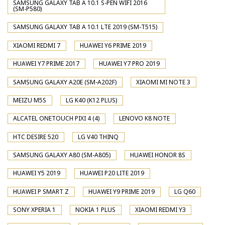
SAMSUNG GALAXY TAB A 10.1 S-PEN WIFI 2016
(SM-P580)
SAMSUNG GALAXY TAB A 10.1 LTE 2019 (SM-T515)
XIAOMI REDMI 7
HUAWEI Y6 PRIME 2019
HUAWEI Y7 PRIME 2017
HUAWEI Y7 PRO 2019
SAMSUNG GALAXY A20E (SM-A202F)
XIAOMI MI NOTE 3
MEIZU M5S
LG K40 (K12 PLUS)
ALCATEL ONETOUCH PIXI 4 (4)
LENOVO K8 NOTE
HTC DESIRE 520
LG V40 THINQ
SAMSUNG GALAXY A80 (SM-A805)
HUAWEI HONOR 8S
HUAWEI Y5 2019
HUAWEI P20 LITE 2019
HUAWEI P SMART Z
HUAWEI Y9 PRIME 2019
LG Q60
SONY XPERIA 1
NOKIA 1 PLUS
XIAOMI REDMI Y3