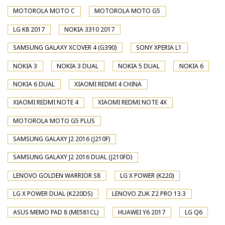
MOTOROLA MOTO C
MOTOROLA MOTO G5
LG K8 2017
NOKIA 3310 2017
SAMSUNG GALAXY XCOVER 4 (G390)
SONY XPERIA L1
NOKIA 3
NOKIA 3 DUAL
NOKIA 5 DUAL
NOKIA 6
NOKIA 6 DUAL
XIAOMI REDMI 4 CHINA
XIAOMI REDMI NOTE 4
XIAOMI REDMI NOTE 4X
MOTOROLA MOTO G5 PLUS
SAMSUNG GALAXY J2 2016 (J210F)
SAMSUNG GALAXY J2 2016 DUAL (J210FD)
LENOVO GOLDEN WARRIOR S8
LG X POWER (K220)
LG X POWER DUAL (K220DS)
LENOVO ZUK Z2 PRO 13.3
ASUS MEMO PAD 8 (ME581CL)
HUAWEI Y6 2017
LG Q6