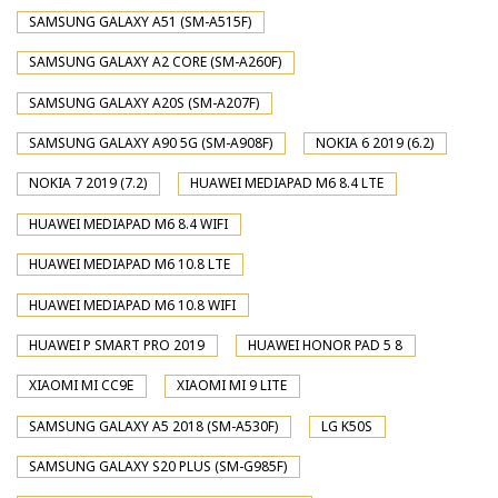
SAMSUNG GALAXY A51 (SM-A515F)
SAMSUNG GALAXY A2 CORE (SM-A260F)
SAMSUNG GALAXY A20S (SM-A207F)
SAMSUNG GALAXY A90 5G (SM-A908F)
NOKIA 6 2019 (6.2)
NOKIA 7 2019 (7.2)
HUAWEI MEDIAPAD M6 8.4 LTE
HUAWEI MEDIAPAD M6 8.4 WIFI
HUAWEI MEDIAPAD M6 10.8 LTE
HUAWEI MEDIAPAD M6 10.8 WIFI
HUAWEI P SMART PRO 2019
HUAWEI HONOR PAD 5 8
XIAOMI MI CC9E
XIAOMI MI 9 LITE
SAMSUNG GALAXY A5 2018 (SM-A530F)
LG K50S
SAMSUNG GALAXY S20 PLUS (SM-G985F)