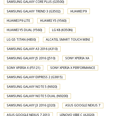
SAMSUNG GALAXY CORE PLUS (G3500)
SAMSUNG GALAXY TREND 3 (G3502)
HUAWEI P9
HUAWEI P9 LITE
HUAWEI Y5 (Y560)
HUAWEI Y5 DUAL (Y560)
LG K8 (K350N)
LG G5 TITAN (H850)
ALCATEL SMART TOUCH MINI
SAMSUNG GALAXY A3 2016 (A310)
SAMSUNG GALAXY J5 2016 (J510)
SONY XPERIA XA
SONY XPERIA X (F5121)
SONY XPERIA X PERFORMANCE
SAMSUNG GALAXY EXPRESS 2 (G3815)
SAMSUNG GALAXY NOTE 5 (N920)
SAMSUNG GALAXY NOTE 5 DUAL (N9200)
SAMSUNG GALAXY J3 2016 (J320)
ASUS GOOGLE NEXUS 7
ASUS GOOGLE NEXUS 7 2013
LENOVO VIBE C (A2020)