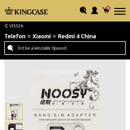
0
VISSZA
Telefon
Xiaomi
Redmi 4 China