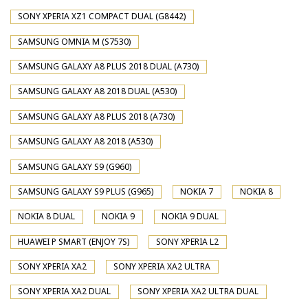
SONY XPERIA XZ1 COMPACT DUAL (G8442)
SAMSUNG OMNIA M (S7530)
SAMSUNG GALAXY A8 PLUS 2018 DUAL (A730)
SAMSUNG GALAXY A8 2018 DUAL (A530)
SAMSUNG GALAXY A8 PLUS 2018 (A730)
SAMSUNG GALAXY A8 2018 (A530)
SAMSUNG GALAXY S9 (G960)
SAMSUNG GALAXY S9 PLUS (G965)
NOKIA 7
NOKIA 8
NOKIA 8 DUAL
NOKIA 9
NOKIA 9 DUAL
HUAWEI P SMART (ENJOY 7S)
SONY XPERIA L2
SONY XPERIA XA2
SONY XPERIA XA2 ULTRA
SONY XPERIA XA2 DUAL
SONY XPERIA XA2 ULTRA DUAL