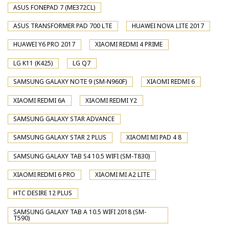
ASUS FONEPAD 7 (ME372CL)
ASUS TRANSFORMER PAD 700 LTE
HUAWEI NOVA LITE 2017
HUAWEI Y6 PRO 2017
XIAOMI REDMI 4 PRIME
LG K11 (K425)
LG Q7
SAMSUNG GALAXY NOTE 9 (SM-N960F)
XIAOMI REDMI 6
XIAOMI REDMI 6A
XIAOMI REDMI Y2
SAMSUNG GALAXY STAR ADVANCE
SAMSUNG GALAXY STAR 2 PLUS
XIAOMI MI PAD 4 8
SAMSUNG GALAXY TAB S4 10.5 WIFI (SM-T830)
XIAOMI REDMI 6 PRO
XIAOMI MI A2 LITE
HTC DESIRE 12 PLUS
SAMSUNG GALAXY TAB A 10.5 WIFI 2018 (SM-
T590)