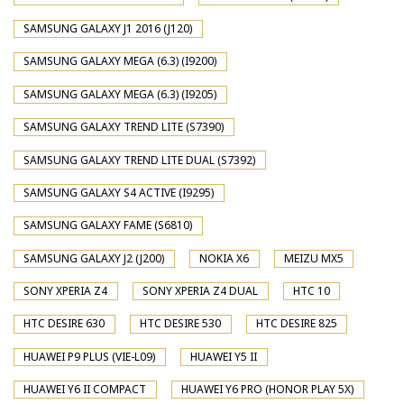
SAMSUNG GALAXY J1 2016 (J120)
SAMSUNG GALAXY MEGA (6.3) (I9200)
SAMSUNG GALAXY MEGA (6.3) (I9205)
SAMSUNG GALAXY TREND LITE (S7390)
SAMSUNG GALAXY TREND LITE DUAL (S7392)
SAMSUNG GALAXY S4 ACTIVE (I9295)
SAMSUNG GALAXY FAME (S6810)
SAMSUNG GALAXY J2 (J200)
NOKIA X6
MEIZU MX5
SONY XPERIA Z4
SONY XPERIA Z4 DUAL
HTC 10
HTC DESIRE 630
HTC DESIRE 530
HTC DESIRE 825
HUAWEI P9 PLUS (VIE-L09)
HUAWEI Y5 II
HUAWEI Y6 II COMPACT
HUAWEI Y6 PRO (HONOR PLAY 5X)