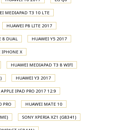
I MEDIAPAD T3 10 LTE
HUAWEI P8 LITE 2017
 8 DUAL
HUAWEI Y5 2017
 IPHONE X
HUAWEI MEDIAPAD T3 8 WIFI
)
HUAWEI Y3 2017
APPLE IPAD PRO 2017 12.9
0 PRO
HUAWEI MATE 10
IME)
SONY XPERIA XZ1 (G8341)