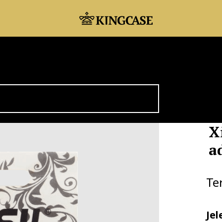
X
a
Te
Jel