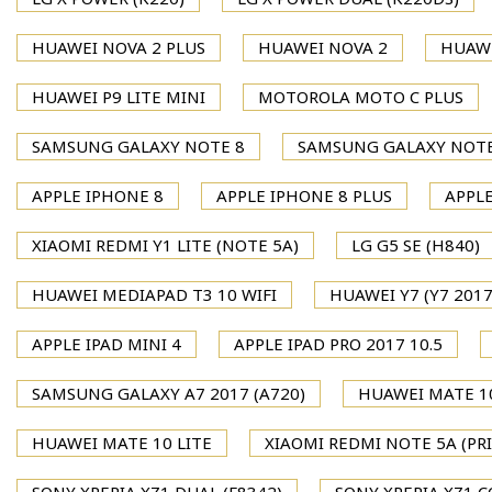
HUAWEI NOVA 2 PLUS
HUAWEI NOVA 2
HUAWE
HUAWEI P9 LITE MINI
MOTOROLA MOTO C PLUS
SAMSUNG GALAXY NOTE 8
SAMSUNG GALAXY NOTE
APPLE IPHONE 8
APPLE IPHONE 8 PLUS
APPLE
XIAOMI REDMI Y1 LITE (NOTE 5A)
LG G5 SE (H840)
HUAWEI MEDIAPAD T3 10 WIFI
HUAWEI Y7 (Y7 2017
APPLE IPAD MINI 4
APPLE IPAD PRO 2017 10.5
SAMSUNG GALAXY A7 2017 (A720)
HUAWEI MATE 1
HUAWEI MATE 10 LITE
XIAOMI REDMI NOTE 5A (PR