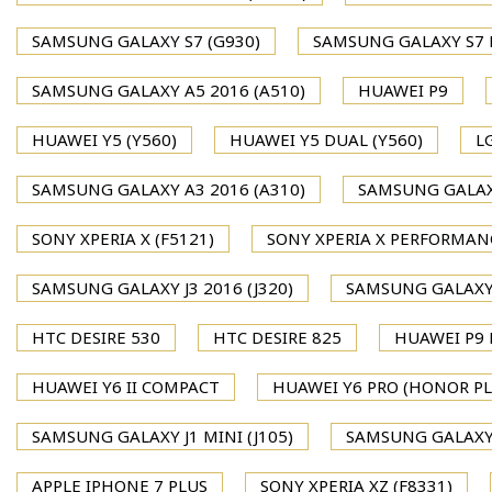
SAMSUNG GALAXY S7 (G930)
SAMSUNG GALAXY S7 
SAMSUNG GALAXY A5 2016 (A510)
HUAWEI P9
HUAWEI Y5 (Y560)
HUAWEI Y5 DUAL (Y560)
L
SAMSUNG GALAXY A3 2016 (A310)
SAMSUNG GALAXY
SONY XPERIA X (F5121)
SONY XPERIA X PERFORMAN
SAMSUNG GALAXY J3 2016 (J320)
SAMSUNG GALAXY J
HTC DESIRE 530
HTC DESIRE 825
HUAWEI P9 P
HUAWEI Y6 II COMPACT
HUAWEI Y6 PRO (HONOR PL
SAMSUNG GALAXY J1 MINI (J105)
SAMSUNG GALAXY J
APPLE IPHONE 7 PLUS
SONY XPERIA XZ (F8331)