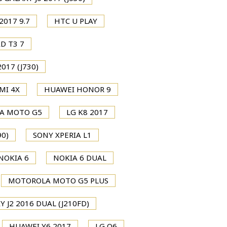
2017 9.7
HTC U PLAY
D T3 7
017 (J730)
MI 4X
HUAWEI HONOR 9
A MOTO G5
LG K8 2017
0)
SONY XPERIA L1
NOKIA 6
NOKIA 6 DUAL
MOTOROLA MOTO G5 PLUS
 J2 2016 DUAL (J210FD)
HUAWEI Y6 2017
LG Q6