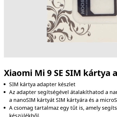
Xiaomi Mi 9 SE SIM kártya 
SIM kártya adapter készlet
Az adapter segítségével átalakíthatod a n
a nanoSIM kártyát SIM kártyára és a microS
A csomag tartalmaz egy tűt is, amely segít
készülékből.