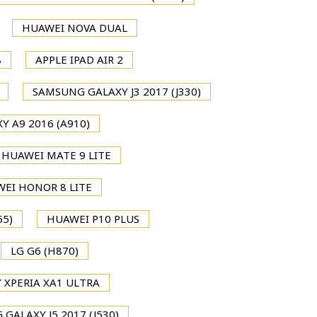
HUAWEI NOVA DUAL
8
APPLE IPAD AIR 2
SAMSUNG GALAXY J3 2017 (J330)
 A9 2016 (A910)
HUAWEI MATE 9 LITE
EI HONOR 8 LITE
55)
HUAWEI P10 PLUS
LG G6 (H870)
 XPERIA XA1 ULTRA
GALAXY J5 2017 (J530)