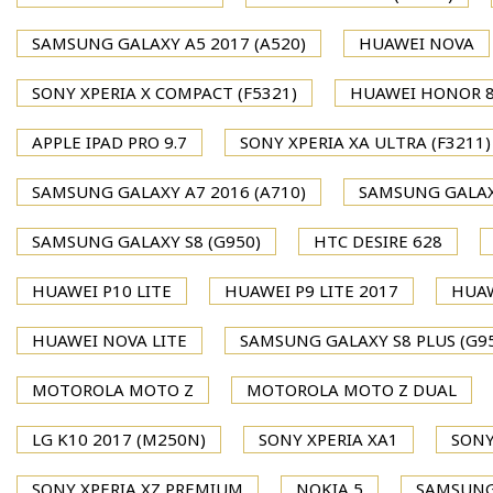
SAMSUNG GALAXY A5 2017 (A520)
HUAWEI NOVA
SONY XPERIA X COMPACT (F5321)
HUAWEI HONOR 
APPLE IPAD PRO 9.7
SONY XPERIA XA ULTRA (F3211)
SAMSUNG GALAXY A7 2016 (A710)
SAMSUNG GALAXY
SAMSUNG GALAXY S8 (G950)
HTC DESIRE 628
HUAWEI P10 LITE
HUAWEI P9 LITE 2017
HUAW
HUAWEI NOVA LITE
SAMSUNG GALAXY S8 PLUS (G9
MOTOROLA MOTO Z
MOTOROLA MOTO Z DUAL
LG K10 2017 (M250N)
SONY XPERIA XA1
SONY
SONY XPERIA XZ PREMIUM
NOKIA 5
SAMSUNG 