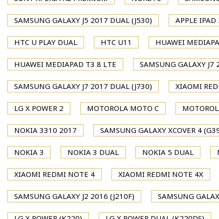
SAMSUNG GALAXY J5 2017 DUAL (J530)
APPLE IPAD 
HTC U PLAY DUAL
HTC U11
HUAWEI MEDIAPA
HUAWEI MEDIAPAD T3 8 LTE
SAMSUNG GALAXY J7 2
SAMSUNG GALAXY J7 2017 DUAL (J730)
XIAOMI RED
LG X POWER 2
MOTOROLA MOTO C
MOTOROL
NOKIA 3310 2017
SAMSUNG GALAXY XCOVER 4 (G39
NOKIA 3
NOKIA 3 DUAL
NOKIA 5 DUAL
XIAOMI REDMI NOTE 4
XIAOMI REDMI NOTE 4X
SAMSUNG GALAXY J2 2016 (J210F)
SAMSUNG GALAXY
LG X POWER (K220)
LG X POWER DUAL (K220DS)