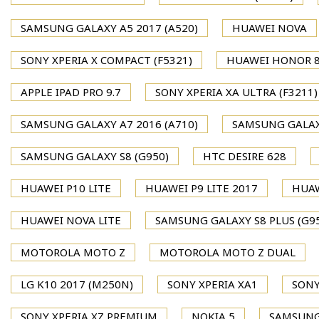
SAMSUNG GALAXY A5 2017 (A520)
HUAWEI NOVA
SONY XPERIA X COMPACT (F5321)
HUAWEI HONOR 
APPLE IPAD PRO 9.7
SONY XPERIA XA ULTRA (F3211)
SAMSUNG GALAXY A7 2016 (A710)
SAMSUNG GALAXY
SAMSUNG GALAXY S8 (G950)
HTC DESIRE 628
HUAWEI P10 LITE
HUAWEI P9 LITE 2017
HUAW
HUAWEI NOVA LITE
SAMSUNG GALAXY S8 PLUS (G9
MOTOROLA MOTO Z
MOTOROLA MOTO Z DUAL
LG K10 2017 (M250N)
SONY XPERIA XA1
SONY
SONY XPERIA XZ PREMIUM
NOKIA 5
SAMSUNG 