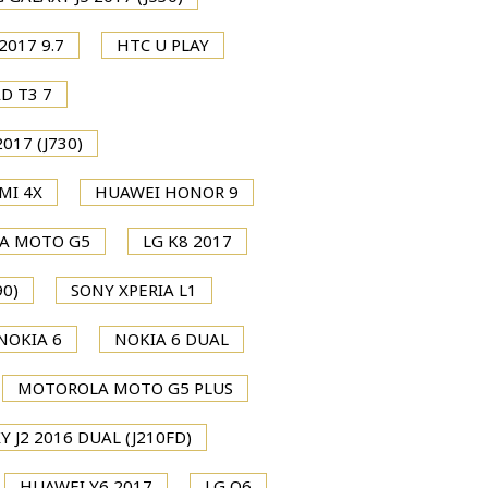
2017 9.7
HTC U PLAY
D T3 7
017 (J730)
MI 4X
HUAWEI HONOR 9
A MOTO G5
LG K8 2017
0)
SONY XPERIA L1
NOKIA 6
NOKIA 6 DUAL
MOTOROLA MOTO G5 PLUS
 J2 2016 DUAL (J210FD)
HUAWEI Y6 2017
LG Q6