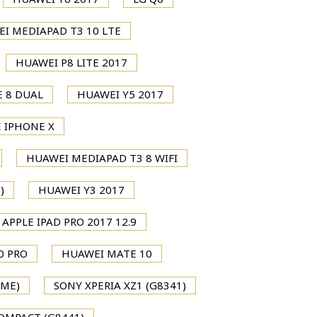
I MEDIAPAD T3 10 LTE
HUAWEI P8 LITE 2017
 8 DUAL
HUAWEI Y5 2017
 IPHONE X
HUAWEI MEDIAPAD T3 8 WIFI
)
HUAWEI Y3 2017
APPLE IPAD PRO 2017 12.9
0 PRO
HUAWEI MATE 10
IME)
SONY XPERIA XZ1 (G8341)