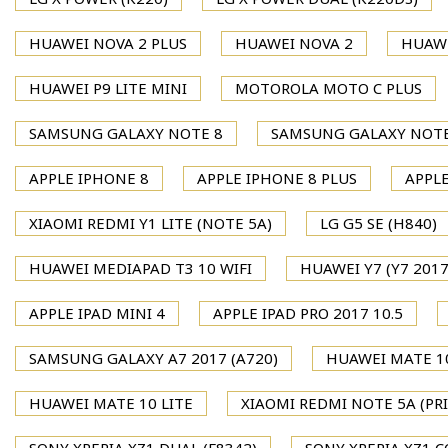
HUAWEI NOVA 2 PLUS
HUAWEI NOVA 2
HUAWE
HUAWEI P9 LITE MINI
MOTOROLA MOTO C PLUS
SAMSUNG GALAXY NOTE 8
SAMSUNG GALAXY NOTE
APPLE IPHONE 8
APPLE IPHONE 8 PLUS
APPLE
XIAOMI REDMI Y1 LITE (NOTE 5A)
LG G5 SE (H840)
HUAWEI MEDIAPAD T3 10 WIFI
HUAWEI Y7 (Y7 2017
APPLE IPAD MINI 4
APPLE IPAD PRO 2017 10.5
SAMSUNG GALAXY A7 2017 (A720)
HUAWEI MATE 1
HUAWEI MATE 10 LITE
XIAOMI REDMI NOTE 5A (PR