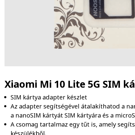
Xiaomi Mi 10 Lite 5G SIM k
SIM kártya adapter készlet
Az adapter segítségével átalakíthatod a n
a nanoSIM kártyát SIM kártyára és a microS
A csomag tartalmaz egy tűt is, amely segít
készülékből.