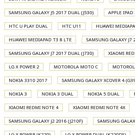
SAMSUNG GALAXY J5 2017 DUAL (J530)
APPLE IPAD 
HTC U PLAY DUAL
HTC U11
HUAWEI MEDIAPA
HUAWEI MEDIAPAD T3 8 LTE
SAMSUNG GALAXY J7 2
SAMSUNG GALAXY J7 2017 DUAL (J730)
XIAOMI RED
LG X POWER 2
MOTOROLA MOTO C
MOTOROL
NOKIA 3310 2017
SAMSUNG GALAXY XCOVER 4 (G39
NOKIA 3
NOKIA 3 DUAL
NOKIA 5 DUAL
XIAOMI REDMI NOTE 4
XIAOMI REDMI NOTE 4X
SAMSUNG GALAXY J2 2016 (J210F)
SAMSUNG GALAXY
LG X POWER (K220)
LG X POWER DUAL (K220DS)