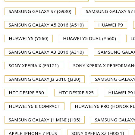
SAMSUNG GALAXY S7 (G930)
SAMSUNG GALAXY S7 
SAMSUNG GALAXY A5 2016 (A510)
HUAWEI P9
HUAWEI Y5 (Y560)
HUAWEI Y5 DUAL (Y560)
L
SAMSUNG GALAXY A3 2016 (A310)
SAMSUNG GALAXY
SONY XPERIA X (F5121)
SONY XPERIA X PERFORMAN
SAMSUNG GALAXY J3 2016 (J320)
SAMSUNG GALAXY J
HTC DESIRE 530
HTC DESIRE 825
HUAWEI P9 P
HUAWEI Y6 II COMPACT
HUAWEI Y6 PRO (HONOR PL
SAMSUNG GALAXY J1 MINI (J105)
SAMSUNG GALAXY J
APPLE IPHONE 7 PLUS
SONY XPERIA XZ (F8331)