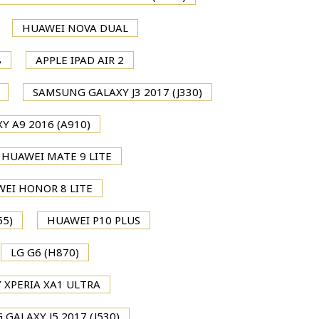
HUAWEI NOVA DUAL
8
APPLE IPAD AIR 2
SAMSUNG GALAXY J3 2017 (J330)
 A9 2016 (A910)
HUAWEI MATE 9 LITE
EI HONOR 8 LITE
55)
HUAWEI P10 PLUS
LG G6 (H870)
 XPERIA XA1 ULTRA
GALAXY J5 2017 (J530)