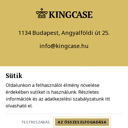
1134 Budapest, Angyalföldi út 25.
info@kingcase.hu
Sütik
Oldalunkon a felhasználói élmény növelése
érdekében sütiket is használunk. Részletes
Adatkezelési szabályzat
információk és az adatkezelési szabályzatunk
itt
olvasható el.
Általános szerződési feltételek
TESTRESZABÁS
AZ ÖSSZES ELFOGADÁSA