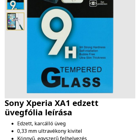
Sony Xperia XA1 edzett
üvegfólia
leírása
Edzett, karcálló üveg
0,33 mm ultravékony kivitel
Könnyű, egyszerű felhelyezés