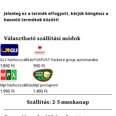
Jelenleg ez a termék elfogyott, kérjük böngéssz a
hasonló termékek között!
Választható szállítási módok
GLS házhozszállítás
FOXPOST-Packeta group automatába
1.890 Ft
990 Ft
Mpl házhozszállítás
Mpl postapont
1.990 Ft
1.490 Ft
Szállítás: 2-5 munkanap