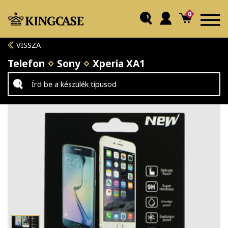
0
VISSZA
Telefon
Sony
Xperia XA1