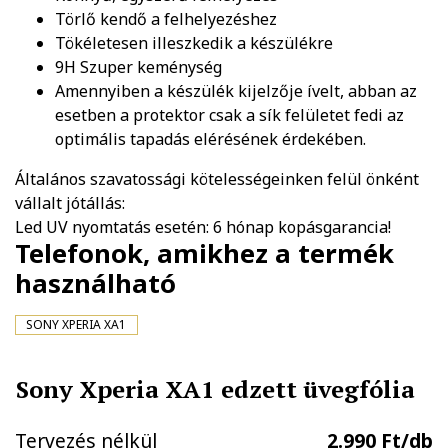
Törlő kendő a felhelyezéshez
Tökéletesen illeszkedik a készülékre
9H Szuper keménység
Amennyiben a készülék kijelzője ívelt, abban az
esetben a protektor csak a sík felületet fedi az
optimális tapadás elérésének érdekében.
Általános szavatossági kötelességeinken felül önként
vállalt jótállás:
Led UV nyomtatás esetén: 6 hónap kopásgarancia!
Telefonok, amikhez a termék
használható
SONY XPERIA XA1
Sony Xperia XA1 edzett üvegfólia
Tervezés nélkül
2.990 Ft/db