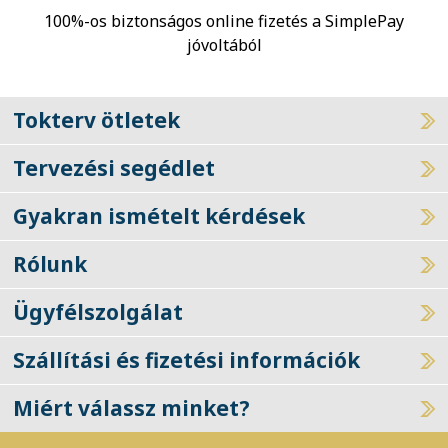
100%-os biztonságos online fizetés a SimplePay
jóvoltából
Tokterv ötletek
Tervezési segédlet
Gyakran ismételt kérdések
Rólunk
Ügyfélszolgálat
Szállítási és fizetési információk
Miért válassz minket?