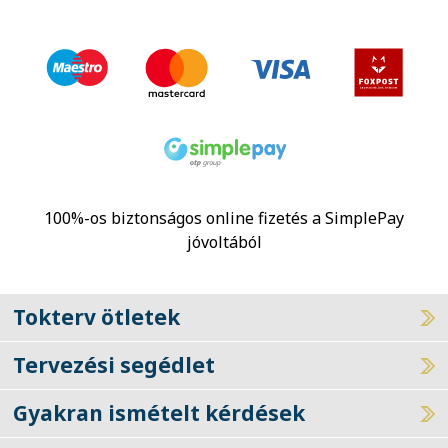
100%-os biztonságos online fizetés a SimplePay
jóvoltából
Tokterv ötletek
Tervezési segédlet
Gyakran ismételt kérdések