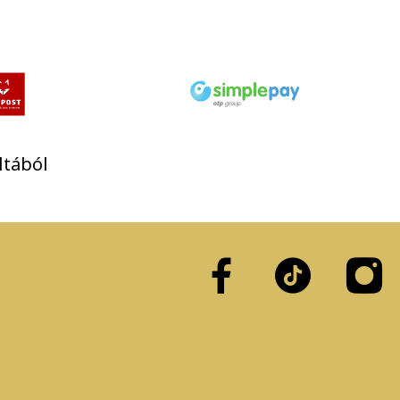
ltából