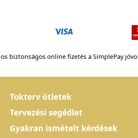
os biztonságos online fizetés a SimplePay jóvo
Tokterv ötletek
Tervezési segédlet
Gyakran ismételt kérdések