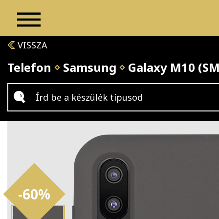
VISSZA
Telefon
Samsung
Galaxy M10 (S
-60%