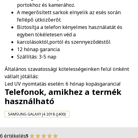
portokhoz és kamerához.
A megerősített sarkok elnyelik az esés során
fellépő ütközőerőt.
Biztosítja a telefon kényelmes használatát és
egyben tökéletesen véd a
karcolásoktól,portól és szennyeződéstől.
12 hónap garancia
Szállítás: 3-5 nap
Általános szavatossági kötelességeinken felül önként
vállalt jótállás:
Led UV nyomtatás esetén: 6 hónap kopásgarancia!
Telefonok, amikhez a termék
használható
SAMSUNG GALAXY J4 2018 (J400)
6 értékelés
5