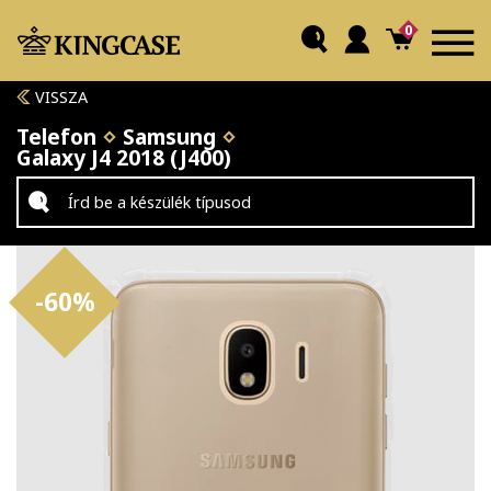
0
VISSZA
Telefon
Samsung
Galaxy J4 2018 (J400)
-60%