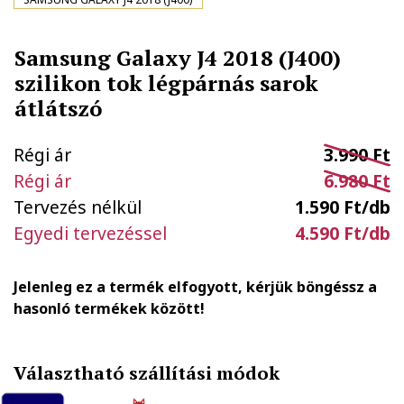
Samsung Galaxy J4 2018 (J400)
szilikon tok légpárnás sarok
átlátszó
Régi ár
3.990 Ft
Régi ár
6.980 Ft
Tervezés nélkül
1.590 Ft/db
Egyedi tervezéssel
4.590 Ft/db
Jelenleg ez a termék elfogyott, kérjük böngéssz a
hasonló termékek között!
Választható szállítási módok