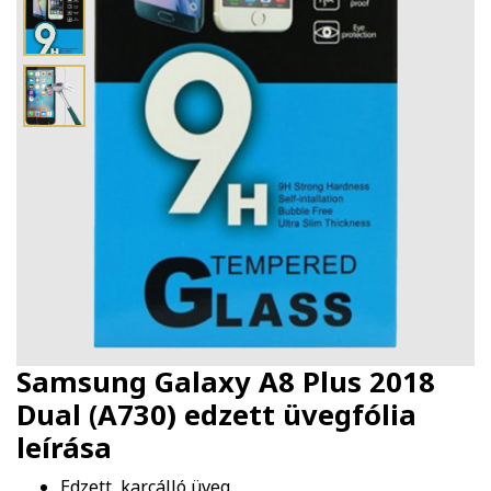
Samsung Galaxy A8 Plus 2018
Dual (A730) edzett üvegfólia
leírása
Edzett, karcálló üveg