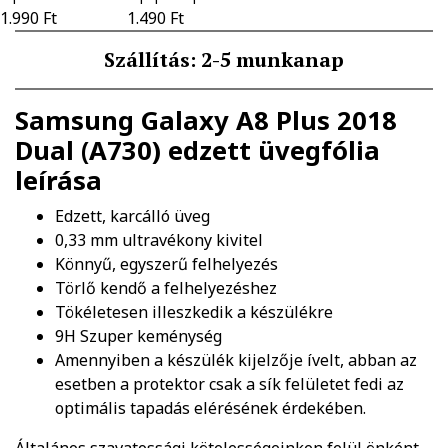
1.990 Ft
1.490 Ft
Szállítás: 2-5 munkanap
Samsung Galaxy A8 Plus 2018
Dual (A730) edzett üvegfólia
leírása
Edzett, karcálló üveg
0,33 mm ultravékony kivitel
Könnyű, egyszerű felhelyezés
Törlő kendő a felhelyezéshez
Tökéletesen illeszkedik a készülékre
9H Szuper keménység
Amennyiben a készülék kijelzője ívelt, abban az
esetben a protektor csak a sík felületet fedi az
optimális tapadás elérésének érdekében.
Általános szavatossági kötelességeinken felül önként