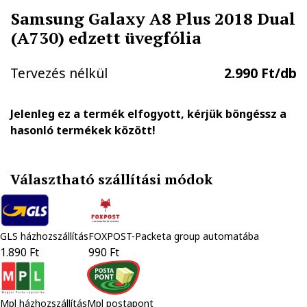
Samsung Galaxy A8 Plus 2018 Dual
(A730) edzett üvegfólia
Tervezés nélkül
2.990 Ft/db
Jelenleg ez a termék elfogyott, kérjük böngéssz a
hasonló termékek között!
Választható szállítási módok
GLS házhozszállítás
FOXPOST-Packeta group automatába
1.890 Ft
990 Ft
Mpl házhozszállítás
Mpl postapont