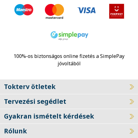
100%-os biztonságos online fizetés a SimplePay
jóvoltából
Tokterv ötletek
Tervezési segédlet
Gyakran ismételt kérdések
Rólunk