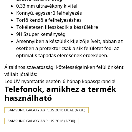
0,33 mm ultravékony kivitel
Könnyű, egyszerű felhelyezés
Törlő kendő a felhelyezéshez
Tökéletesen illeszkedik a készülékre
9H Szuper keménység
Amennyiben a készülék kijelzője ívelt, abban az
esetben a protektor csak a sík felületet fedi az
optimális tapadás elérésének érdekében.
Általános szavatossági kötelességeinken felül önként
vállalt jótállás:
Led UV nyomtatás esetén: 6 hónap kopásgarancia!
Telefonok, amikhez a termék
használható
SAMSUNG GALAXY A8 PLUS 2018 DUAL (A730)
SAMSUNG GALAXY A8 PLUS 2018 (A730)