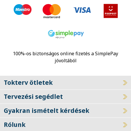
100%-os biztonságos online fizetés a SimplePay
jóvoltából
Tokterv ötletek
Tervezési segédlet
Gyakran ismételt kérdések
Rólunk