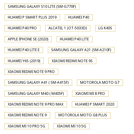
SAMSUNG GALAXY S10 LITE (SM-G770F)
HUAWEI P SMART PLUS 2019
HUAWEI P40
HUAWEI P40 PRO
ALCATEL 1 (OT-5033D)
LG K40S
APPLE IPHONE SE (2020)
HUAWEI P40 LITE
HUAWEI P40 LITE E
SAMSUNG GALAXY A21 (SM-A210F)
HUAWEI Y6S (2019)
XIAOMI REDMI NOTE 9S
XIAOMI REDMI NOTE 9 PRO
SAMSUNG GALAXY A41 ( SM-A415F)
MOTOROLA MOTO G7
SAMSUNG GALAXY M40 ( M405F)
XIAOMI MI 8 PRO
XIAOMI REDMI NOTE 9 PRO MAX
HUAWEI P SMART 2020
XIAOMI REDMI NOTE 9
MOTOROLA MOTO G8 PLUS
XIAOMI MI 10 PRO 5G
XIAOMI MI 10 5G