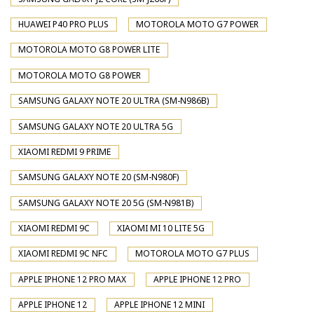
HUAWEI P40 PRO PLUS
MOTOROLA MOTO G7 POWER
MOTOROLA MOTO G8 POWER LITE
MOTOROLA MOTO G8 POWER
SAMSUNG GALAXY NOTE 20 ULTRA (SM-N986B)
SAMSUNG GALAXY NOTE 20 ULTRA 5G
XIAOMI REDMI 9 PRIME
SAMSUNG GALAXY NOTE 20 (SM-N980F)
SAMSUNG GALAXY NOTE 20 5G (SM-N981B)
XIAOMI REDMI 9C
XIAOMI MI 10 LITE 5G
XIAOMI REDMI 9C NFC
MOTOROLA MOTO G7 PLUS
APPLE IPHONE 12 PRO MAX
APPLE IPHONE 12 PRO
APPLE IPHONE 12
APPLE IPHONE 12 MINI