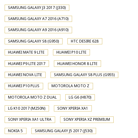
SAMSUNG GALAXY J3 2017 (J330)
SAMSUNG GALAXY A7 2016 (A710)
SAMSUNG GALAXY A9 2016 (A910)
SAMSUNG GALAXY S8 (G950)
HTC DESIRE 628
HUAWEI MATE 9 LITE
HUAWEI P10 LITE
HUAWEI P9 LITE 2017
HUAWEI HONOR 8 LITE
HUAWEI NOVA LITE
SAMSUNG GALAXY S8 PLUS (G955)
HUAWEI P10 PLUS
MOTOROLA MOTO Z
MOTOROLA MOTO Z DUAL
LG G6 (H870)
LG K10 2017 (M250N)
SONY XPERIA XA1
SONY XPERIA XA1 ULTRA
SONY XPERIA XZ PREMIUM
NOKIA 5
SAMSUNG GALAXY J5 2017 (J530)