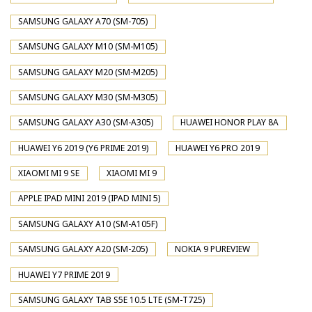
SAMSUNG GALAXY A70 (SM-705)
SAMSUNG GALAXY M10 (SM-M105)
SAMSUNG GALAXY M20 (SM-M205)
SAMSUNG GALAXY M30 (SM-M305)
SAMSUNG GALAXY A30 (SM-A305)
HUAWEI HONOR PLAY 8A
HUAWEI Y6 2019 (Y6 PRIME 2019)
HUAWEI Y6 PRO 2019
XIAOMI MI 9 SE
XIAOMI MI 9
APPLE IPAD MINI 2019 (IPAD MINI 5)
SAMSUNG GALAXY A10 (SM-A105F)
SAMSUNG GALAXY A20 (SM-205)
NOKIA 9 PUREVIEW
HUAWEI Y7 PRIME 2019
SAMSUNG GALAXY TAB S5E 10.5 LTE (SM-T725)