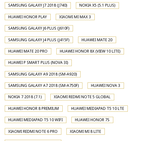
SAMSUNG GALAXY J7 2018 (J740)
NOKIA X5 (5.1 PLUS)
HUAWEI HONOR PLAY
XIAOMI MI MAX 3
SAMSUNG GALAXY J6 PLUS (J610F)
SAMSUNG GALAXY J4 PLUS (J415F)
HUAWEI MATE 20
HUAWEI MATE 20 PRO
HUAWEI HONOR 8X (VIEW 10 LITE)
HUAWEI P SMART PLUS (NOVA 3I)
SAMSUNG GALAXY A9 2018 (SM-A920)
SAMSUNG GALAXY A7 2018 (SM-A750F)
HUAWEI NOVA 3
NOKIA 7 2018 (7.1)
XIAOMI REDMI NOTE 5 GLOBAL
HUAWEI HONOR 8 PREMIUM
HUAWEI MEDIAPAD T5 10 LTE
HUAWEI MEDIAPAD T5 10 WIFI
HUAWEI HONOR 7S
XIAOMI REDMI NOTE 6 PRO
XIAOMI MI 8 LITE