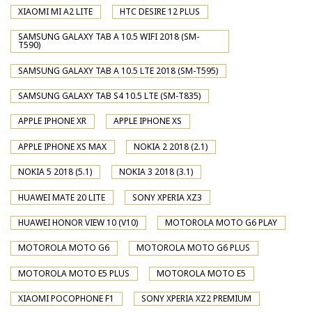
XIAOMI MI A2 LITE
HTC DESIRE 12 PLUS
SAMSUNG GALAXY TAB A 10.5 WIFI 2018 (SM-
T590)
SAMSUNG GALAXY TAB A 10.5 LTE 2018 (SM-T595)
SAMSUNG GALAXY TAB S4 10.5 LTE (SM-T835)
APPLE IPHONE XR
APPLE IPHONE XS
APPLE IPHONE XS MAX
NOKIA 2 2018 (2.1)
NOKIA 5 2018 (5.1)
NOKIA 3 2018 (3.1)
HUAWEI MATE 20 LITE
SONY XPERIA XZ3
HUAWEI HONOR VIEW 10 (V10)
MOTOROLA MOTO G6 PLAY
MOTOROLA MOTO G6
MOTOROLA MOTO G6 PLUS
MOTOROLA MOTO E5 PLUS
MOTOROLA MOTO E5
XIAOMI POCOPHONE F1
SONY XPERIA XZ2 PREMIUM