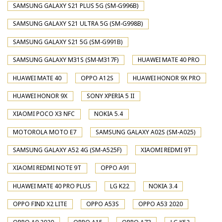
SAMSUNG GALAXY S21 PLUS 5G (SM-G996B)
SAMSUNG GALAXY S21 ULTRA 5G (SM-G998B)
SAMSUNG GALAXY S21 5G (SM-G991B)
SAMSUNG GALAXY M31S (SM-M317F)
HUAWEI MATE 40 PRO
HUAWEI MATE 40
OPPO A12S
HUAWEI HONOR 9X PRO
HUAWEI HONOR 9X
SONY XPERIA 5 II
XIAOMI POCO X3 NFC
NOKIA 5.4
MOTOROLA MOTO E7
SAMSUNG GALAXY A02S (SM-A025)
SAMSUNG GALAXY A52 4G (SM-A525F)
XIAOMI REDMI 9T
XIAOMI REDMI NOTE 9T
OPPO A91
HUAWEI MATE 40 PRO PLUS
LG K22
NOKIA 3.4
OPPO FIND X2 LITE
OPPO A53S
OPPO A53 2020