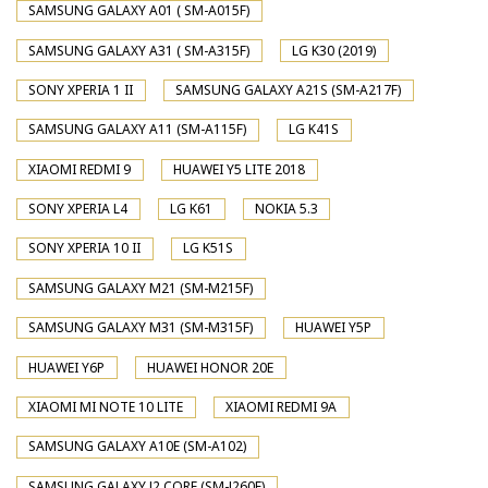
SAMSUNG GALAXY A01 ( SM-A015F)
SAMSUNG GALAXY A31 ( SM-A315F)
LG K30 (2019)
SONY XPERIA 1 II
SAMSUNG GALAXY A21S (SM-A217F)
SAMSUNG GALAXY A11 (SM-A115F)
LG K41S
XIAOMI REDMI 9
HUAWEI Y5 LITE 2018
SONY XPERIA L4
LG K61
NOKIA 5.3
SONY XPERIA 10 II
LG K51S
SAMSUNG GALAXY M21 (SM-M215F)
SAMSUNG GALAXY M31 (SM-M315F)
HUAWEI Y5P
HUAWEI Y6P
HUAWEI HONOR 20E
XIAOMI MI NOTE 10 LITE
XIAOMI REDMI 9A
SAMSUNG GALAXY A10E (SM-A102)
SAMSUNG GALAXY J2 CORE (SM-J260F)