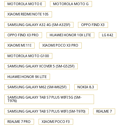
MOTOROLA MOTO E
MOTOROLA MOTO G
XIAOMI REDMI NOTE 10S
SAMSUNG GALAXY A32 4G (SM-A325F)
OPPO FIND X3
OPPO FIND X3 PRO
HUAWEI HONOR 10X LITE
LG K42
XIAOMI MI 11I
XIAOMI POCO X3 PRO
MOTOROLA MOTO G100
SAMSUNG GALAXY XCOVER 5 (SM-G525F)
HUAWEI HONOR 9X LITE
SAMSUNG GALAXY M62 (SM-M625F)
NOKIA 8.3
SAMSUNG GALAXY TAB S7 PLUS WIFI 5G (SM-
T976)
SAMSUNG GALAXY TAB S7 PLUS WIFI (SM-T970)
REALME 7
REALME 7 PRO
XIAOMI POCO F3