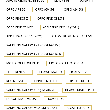
XIAOMI REDMI NOTE 10 5G
REALME 6S
NOKIA 1.4
OPPO A74 5G
OPPO A54 5G
OPPO A94 5G
OPPO RENO5 Z
OPPO FIND X3 LITE
OPPO FIND X3 NEO
APPLE IPAD PRO 11 (2021)
APPLE IPAD PRO 11 (2020)
XIAOMI REDMI NOTE 10T 5G
SAMSUNG GALAXY A22 4G (SM-A225F)
SAMSUNG GALAXY A22 5G (SM-A226B)
MOTOROLA EDGE PLUS
MOTOROLA MOTO G50
OPPO RENO5 5G
HUAWEI MATE 9
REALME C21
REALME 8 5G
OPPO RENO5 LITE
OPPO RENO5 F
SAMSUNG GALAXY A02 (SM-A022F)
HUAWEI MATE 9 PRO
HUAWEI MATE 9 DUAL
HUAWEI P50
SAMSUNG GALAXY M02 (SM-M022F)
ALCATEL 3 2019