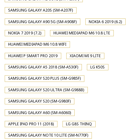
SAMSUNG GALAXY A20S (SM-A207F)
SAMSUNG GALAXY A90 5G (SM-A908F)
NOKIA 6 2019 (6.2)
NOKIA 7 2019 (7.2)
HUAWEI MEDIAPAD M6 10.8 LTE
HUAWEI MEDIAPAD M6 10.8 WIFI
HUAWEI P SMART PRO 2019
XIAOMI MI 9 LITE
SAMSUNG GALAXY A5 2018 (SM-A530F)
LG K50S
SAMSUNG GALAXY S20 PLUS (SM-G985F)
SAMSUNG GALAXY S20 ULTRA (SM-G988B)
SAMSUNG GALAXY S20 (SM-G980F)
SAMSUNG GALAXY A60 (SM-A6060)
APPLE IPAD PRO 11 (2018)
LG G8S THINQ
SAMSUNG GALAXY NOTE 10 LITE (SM-N770F)