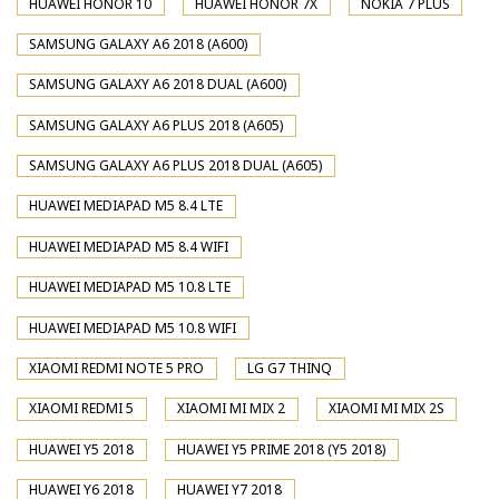
HUAWEI HONOR 10
HUAWEI HONOR 7X
NOKIA 7 PLUS
SAMSUNG GALAXY A6 2018 (A600)
SAMSUNG GALAXY A6 2018 DUAL (A600)
SAMSUNG GALAXY A6 PLUS 2018 (A605)
SAMSUNG GALAXY A6 PLUS 2018 DUAL (A605)
HUAWEI MEDIAPAD M5 8.4 LTE
HUAWEI MEDIAPAD M5 8.4 WIFI
HUAWEI MEDIAPAD M5 10.8 LTE
HUAWEI MEDIAPAD M5 10.8 WIFI
XIAOMI REDMI NOTE 5 PRO
LG G7 THINQ
XIAOMI REDMI 5
XIAOMI MI MIX 2
XIAOMI MI MIX 2S
HUAWEI Y5 2018
HUAWEI Y5 PRIME 2018 (Y5 2018)
HUAWEI Y6 2018
HUAWEI Y7 2018