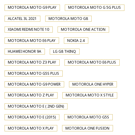
MOTOROLA MOTO G9 PLAY
MOTOROLA MOTO G 5G PLUS
ALCATEL 3L 2021
MOTOROLA MOTO G8
XIAOMI REDMI NOTE 10
MOTOROLA ONE ACTION
MOTOROLA MOTO E6 PLAY
NOKIA 2.4
HUAWEI HONOR 9A
LG G8 THINQ
MOTOROLA MOTO Z3 PLAY
MOTOROLA MOTO E6 PLUS
MOTOROLA MOTO G5S PLUS
MOTOROLA MOTO G9 POWER
MOTOROLA ONE HYPER
MOTOROLA MOTO Z PLAY
MOTOROLA MOTO X STYLE
MOTOROLA MOTO E ( 2ND GEN)
MOTOROLA MOTO E (2015)
MOTOROLA MOTO G5S
MOTOROLA MOTO X PLAY
MOTOROLA ONE FUSION