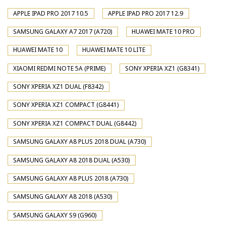
APPLE IPAD PRO 2017 10.5
APPLE IPAD PRO 2017 12.9
SAMSUNG GALAXY A7 2017 (A720)
HUAWEI MATE 10 PRO
HUAWEI MATE 10
HUAWEI MATE 10 LITE
XIAOMI REDMI NOTE 5A (PRIME)
SONY XPERIA XZ1 (G8341)
SONY XPERIA XZ1 DUAL (F8342)
SONY XPERIA XZ1 COMPACT (G8441)
SONY XPERIA XZ1 COMPACT DUAL (G8442)
SAMSUNG GALAXY A8 PLUS 2018 DUAL (A730)
SAMSUNG GALAXY A8 2018 DUAL (A530)
SAMSUNG GALAXY A8 PLUS 2018 (A730)
SAMSUNG GALAXY A8 2018 (A530)
SAMSUNG GALAXY S9 (G960)