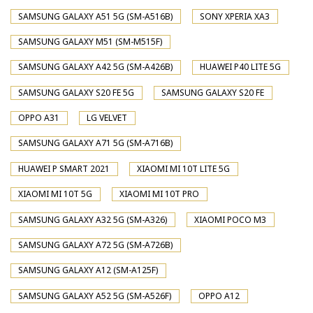
SAMSUNG GALAXY A51 5G (SM-A516B)
SONY XPERIA XA3
SAMSUNG GALAXY M51 (SM-M515F)
SAMSUNG GALAXY A42 5G (SM-A426B)
HUAWEI P40 LITE 5G
SAMSUNG GALAXY S20 FE 5G
SAMSUNG GALAXY S20 FE
OPPO A31
LG VELVET
SAMSUNG GALAXY A71 5G (SM-A716B)
HUAWEI P SMART 2021
XIAOMI MI 10T LITE 5G
XIAOMI MI 10T 5G
XIAOMI MI 10T PRO
SAMSUNG GALAXY A32 5G (SM-A326)
XIAOMI POCO M3
SAMSUNG GALAXY A72 5G (SM-A726B)
SAMSUNG GALAXY A12 (SM-A125F)
SAMSUNG GALAXY A52 5G (SM-A526F)
OPPO A12