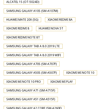
ALCATEL 1S (OT-5024D)
SAMSUNG GALAXY A10S (SM-A107M)
HUAWEI MATE 20X (5G)
XIAOMI REDMI 8A
XIAOMI REDMI 8
HUAWEI NOVA 5T
XIAOMI REDMI NOTE 8T
SAMSUNG GALAXY TAB A 8.0 2019 LTE
SAMSUNG GALAXY TAB A 8.0 2019 WIFI
SAMSUNG GALAXY A70S (SM-A707F)
SAMSUNG GALAXY A50S (SM-A507F)
XIAOMI MI NOTE 10
XIAOMI MI NOTE 10 PRO
XIAOMI MI PLAY
SAMSUNG GALAXY A71 (SM-A715F)
SAMSUNG GALAXY A51 (SM-A515F)
SAMSUNG GALAXY A2 CORE (SM-A260F)