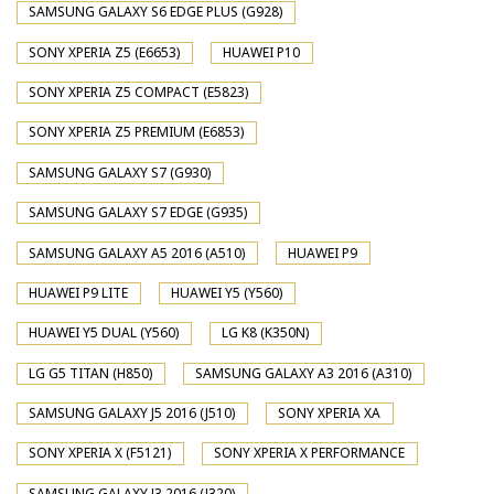
SAMSUNG GALAXY S6 EDGE PLUS (G928)
SONY XPERIA Z5 (E6653)
HUAWEI P10
SONY XPERIA Z5 COMPACT (E5823)
SONY XPERIA Z5 PREMIUM (E6853)
SAMSUNG GALAXY S7 (G930)
SAMSUNG GALAXY S7 EDGE (G935)
SAMSUNG GALAXY A5 2016 (A510)
HUAWEI P9
HUAWEI P9 LITE
HUAWEI Y5 (Y560)
HUAWEI Y5 DUAL (Y560)
LG K8 (K350N)
LG G5 TITAN (H850)
SAMSUNG GALAXY A3 2016 (A310)
SAMSUNG GALAXY J5 2016 (J510)
SONY XPERIA XA
SONY XPERIA X (F5121)
SONY XPERIA X PERFORMANCE
SAMSUNG GALAXY J3 2016 (J320)