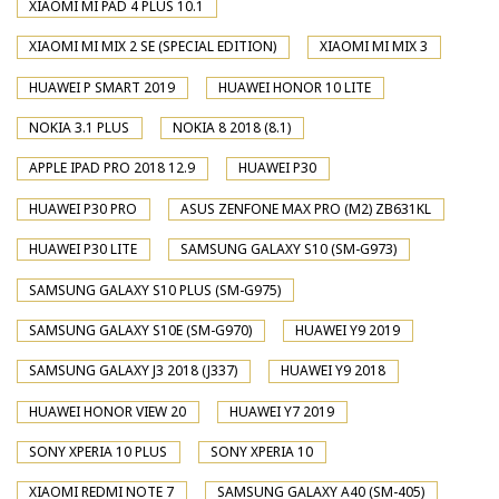
XIAOMI MI PAD 4 PLUS 10.1
XIAOMI MI MIX 2 SE (SPECIAL EDITION)
XIAOMI MI MIX 3
HUAWEI P SMART 2019
HUAWEI HONOR 10 LITE
NOKIA 3.1 PLUS
NOKIA 8 2018 (8.1)
APPLE IPAD PRO 2018 12.9
HUAWEI P30
HUAWEI P30 PRO
ASUS ZENFONE MAX PRO (M2) ZB631KL
HUAWEI P30 LITE
SAMSUNG GALAXY S10 (SM-G973)
SAMSUNG GALAXY S10 PLUS (SM-G975)
SAMSUNG GALAXY S10E (SM-G970)
HUAWEI Y9 2019
SAMSUNG GALAXY J3 2018 (J337)
HUAWEI Y9 2018
HUAWEI HONOR VIEW 20
HUAWEI Y7 2019
SONY XPERIA 10 PLUS
SONY XPERIA 10
XIAOMI REDMI NOTE 7
SAMSUNG GALAXY A40 (SM-405)