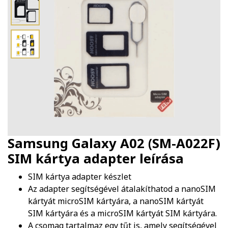
Samsung Galaxy A02 (SM-A022F)
SIM kártya adapter
leírása
SIM kártya adapter készlet
Az adapter segítségével átalakíthatod a nanoSIM
kártyát microSIM kártyára, a nanoSIM kártyát
SIM kártyára és a microSIM kártyát SIM kártyára.
A csomag tartalmaz egy tűt is, amely segítségével