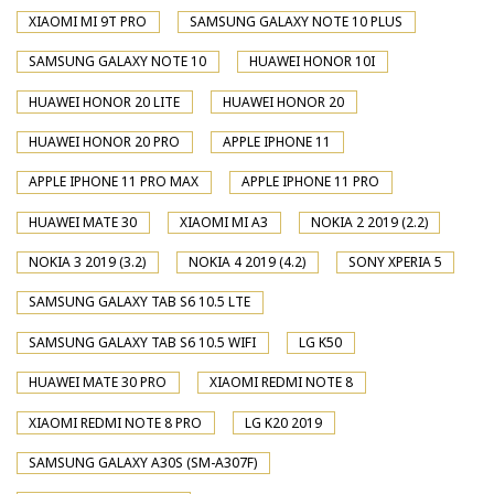
XIAOMI MI 9T PRO
SAMSUNG GALAXY NOTE 10 PLUS
SAMSUNG GALAXY NOTE 10
HUAWEI HONOR 10I
HUAWEI HONOR 20 LITE
HUAWEI HONOR 20
HUAWEI HONOR 20 PRO
APPLE IPHONE 11
APPLE IPHONE 11 PRO MAX
APPLE IPHONE 11 PRO
HUAWEI MATE 30
XIAOMI MI A3
NOKIA 2 2019 (2.2)
NOKIA 3 2019 (3.2)
NOKIA 4 2019 (4.2)
SONY XPERIA 5
SAMSUNG GALAXY TAB S6 10.5 LTE
SAMSUNG GALAXY TAB S6 10.5 WIFI
LG K50
HUAWEI MATE 30 PRO
XIAOMI REDMI NOTE 8
XIAOMI REDMI NOTE 8 PRO
LG K20 2019
SAMSUNG GALAXY A30S (SM-A307F)