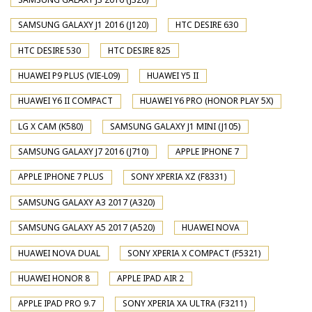
SAMSUNG GALAXY J1 2016 (J120)
HTC DESIRE 630
HTC DESIRE 530
HTC DESIRE 825
HUAWEI P9 PLUS (VIE-L09)
HUAWEI Y5 II
HUAWEI Y6 II COMPACT
HUAWEI Y6 PRO (HONOR PLAY 5X)
LG X CAM (K580)
SAMSUNG GALAXY J1 MINI (J105)
SAMSUNG GALAXY J7 2016 (J710)
APPLE IPHONE 7
APPLE IPHONE 7 PLUS
SONY XPERIA XZ (F8331)
SAMSUNG GALAXY A3 2017 (A320)
SAMSUNG GALAXY A5 2017 (A520)
HUAWEI NOVA
HUAWEI NOVA DUAL
SONY XPERIA X COMPACT (F5321)
HUAWEI HONOR 8
APPLE IPAD AIR 2
APPLE IPAD PRO 9.7
SONY XPERIA XA ULTRA (F3211)