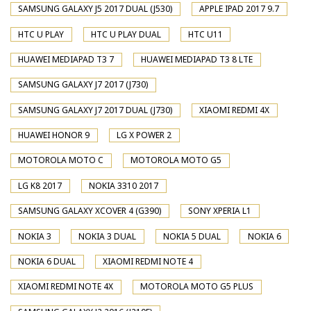
SAMSUNG GALAXY J5 2017 DUAL (J530)
APPLE IPAD 2017 9.7
HTC U PLAY
HTC U PLAY DUAL
HTC U11
HUAWEI MEDIAPAD T3 7
HUAWEI MEDIAPAD T3 8 LTE
SAMSUNG GALAXY J7 2017 (J730)
SAMSUNG GALAXY J7 2017 DUAL (J730)
XIAOMI REDMI 4X
HUAWEI HONOR 9
LG X POWER 2
MOTOROLA MOTO C
MOTOROLA MOTO G5
LG K8 2017
NOKIA 3310 2017
SAMSUNG GALAXY XCOVER 4 (G390)
SONY XPERIA L1
NOKIA 3
NOKIA 3 DUAL
NOKIA 5 DUAL
NOKIA 6
NOKIA 6 DUAL
XIAOMI REDMI NOTE 4
XIAOMI REDMI NOTE 4X
MOTOROLA MOTO G5 PLUS