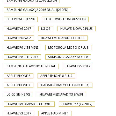
SAMSUNG GALAXY J2 2016 (J210F)
SAMSUNG GALAXY J2 2016 DUAL (J210FD)
LG X POWER (K220)
LG X POWER DUAL (K220DS)
HUAWEI Y6 2017
LG Q6
HUAWEI NOVA 2 PLUS
HUAWEI NOVA 2
HUAWEI MEDIAPAD T3 10 LTE
HUAWEI P9 LITE MINI
MOTOROLA MOTO C PLUS
HUAWEI P8 LITE 2017
SAMSUNG GALAXY NOTE 8
SAMSUNG GALAXY NOTE 8 DUAL
HUAWEI Y5 2017
APPLE IPHONE 8
APPLE IPHONE 8 PLUS
APPLE IPHONE X
XIAOMI REDMI Y1 LITE (NOTE 5A)
LG G5 SE (H840)
HUAWEI MEDIAPAD T3 8 WIFI
HUAWEI MEDIAPAD T3 10 WIFI
HUAWEI Y7 (Y7 2017)
HUAWEI Y3 2017
APPLE IPAD MINI 4