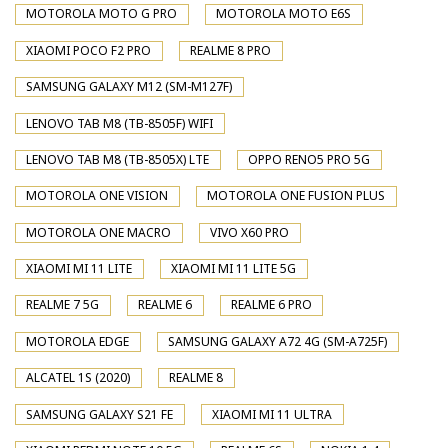
MOTOROLA MOTO G PRO
MOTOROLA MOTO E6S
XIAOMI POCO F2 PRO
REALME 8 PRO
SAMSUNG GALAXY M12 (SM-M127F)
LENOVO TAB M8 (TB-8505F) WIFI
LENOVO TAB M8 (TB-8505X) LTE
OPPO RENO5 PRO 5G
MOTOROLA ONE VISION
MOTOROLA ONE FUSION PLUS
MOTOROLA ONE MACRO
VIVO X60 PRO
XIAOMI MI 11 LITE
XIAOMI MI 11 LITE 5G
REALME 7 5G
REALME 6
REALME 6 PRO
MOTOROLA EDGE
SAMSUNG GALAXY A72 4G (SM-A725F)
ALCATEL 1S (2020)
REALME 8
SAMSUNG GALAXY S21 FE
XIAOMI MI 11 ULTRA