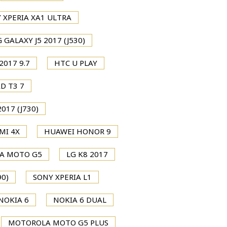
 XPERIA XA1 ULTRA
GALAXY J5 2017 (J530)
2017 9.7
HTC U PLAY
D T3 7
017 (J730)
MI 4X
HUAWEI HONOR 9
A MOTO G5
LG K8 2017
0)
SONY XPERIA L1
NOKIA 6
NOKIA 6 DUAL
MOTOROLA MOTO G5 PLUS