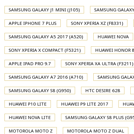
SAMSUNG GALAXY J1 MINI (J105)
SAMSUNG GALAXY J
APPLE IPHONE 7 PLUS
SONY XPERIA XZ (F8331)
SAMSUNG GALAXY A5 2017 (A520)
HUAWEI NOVA
SONY XPERIA X COMPACT (F5321)
HUAWEI HONOR 
APPLE IPAD PRO 9.7
SONY XPERIA XA ULTRA (F3211)
SAMSUNG GALAXY A7 2016 (A710)
SAMSUNG GALAXY
SAMSUNG GALAXY S8 (G950)
HTC DESIRE 628
HUAWEI P10 LITE
HUAWEI P9 LITE 2017
HUAW
HUAWEI NOVA LITE
SAMSUNG GALAXY S8 PLUS (G9
MOTOROLA MOTO Z
MOTOROLA MOTO Z DUAL