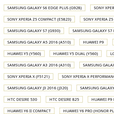
SAMSUNG GALAXY S6 EDGE PLUS (G928)
SONY XPER
SONY XPERIA Z5 COMPACT (E5823)
SONY XPERIA Z5
SAMSUNG GALAXY S7 (G930)
SAMSUNG GALAXY S7 
SAMSUNG GALAXY A5 2016 (A510)
HUAWEI P9
HUAWEI Y5 (Y560)
HUAWEI Y5 DUAL (Y560)
L
SAMSUNG GALAXY A3 2016 (A310)
SAMSUNG GALAXY
SONY XPERIA X (F5121)
SONY XPERIA X PERFORMAN
SAMSUNG GALAXY J3 2016 (J320)
SAMSUNG GALAXY J
HTC DESIRE 530
HTC DESIRE 825
HUAWEI P9 P
HUAWEI Y6 II COMPACT
HUAWEI Y6 PRO (HONOR PL