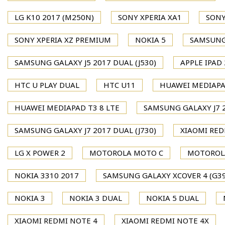
LG K10 2017 (M250N)
SONY XPERIA XA1
SONY
SONY XPERIA XZ PREMIUM
NOKIA 5
SAMSUNG 
SAMSUNG GALAXY J5 2017 DUAL (J530)
APPLE IPAD 
HTC U PLAY DUAL
HTC U11
HUAWEI MEDIAPA
HUAWEI MEDIAPAD T3 8 LTE
SAMSUNG GALAXY J7 2
SAMSUNG GALAXY J7 2017 DUAL (J730)
XIAOMI RED
LG X POWER 2
MOTOROLA MOTO C
MOTOROL
NOKIA 3310 2017
SAMSUNG GALAXY XCOVER 4 (G39
NOKIA 3
NOKIA 3 DUAL
NOKIA 5 DUAL
XIAOMI REDMI NOTE 4
XIAOMI REDMI NOTE 4X