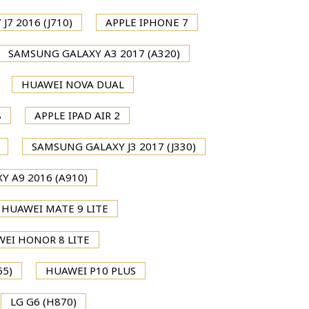
7 2016 (J710)
APPLE IPHONE 7
SAMSUNG GALAXY A3 2017 (A320)
HUAWEI NOVA DUAL
8
APPLE IPAD AIR 2
SAMSUNG GALAXY J3 2017 (J330)
 A9 2016 (A910)
HUAWEI MATE 9 LITE
EI HONOR 8 LITE
55)
HUAWEI P10 PLUS
LG G6 (H870)