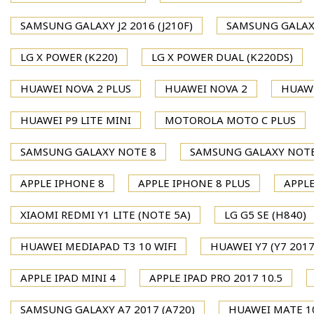
SAMSUNG GALAXY J2 2016 (J210F)
SAMSUNG GALAXY
LG X POWER (K220)
LG X POWER DUAL (K220DS)
HUAWEI NOVA 2 PLUS
HUAWEI NOVA 2
HUAWE
HUAWEI P9 LITE MINI
MOTOROLA MOTO C PLUS
SAMSUNG GALAXY NOTE 8
SAMSUNG GALAXY NOTE
APPLE IPHONE 8
APPLE IPHONE 8 PLUS
APPLE
XIAOMI REDMI Y1 LITE (NOTE 5A)
LG G5 SE (H840)
HUAWEI MEDIAPAD T3 10 WIFI
HUAWEI Y7 (Y7 2017
APPLE IPAD MINI 4
APPLE IPAD PRO 2017 10.5
SAMSUNG GALAXY A7 2017 (A720)
HUAWEI MATE 1