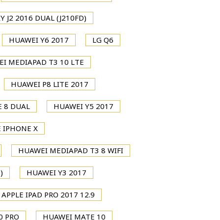
 J2 2016 DUAL (J210FD)
HUAWEI Y6 2017
LG Q6
I MEDIAPAD T3 10 LTE
HUAWEI P8 LITE 2017
 8 DUAL
HUAWEI Y5 2017
 IPHONE X
HUAWEI MEDIAPAD T3 8 WIFI
)
HUAWEI Y3 2017
APPLE IPAD PRO 2017 12.9
0 PRO
HUAWEI MATE 10