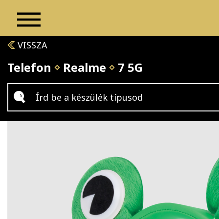
VISSZA
Telefon
Realme
7 5G