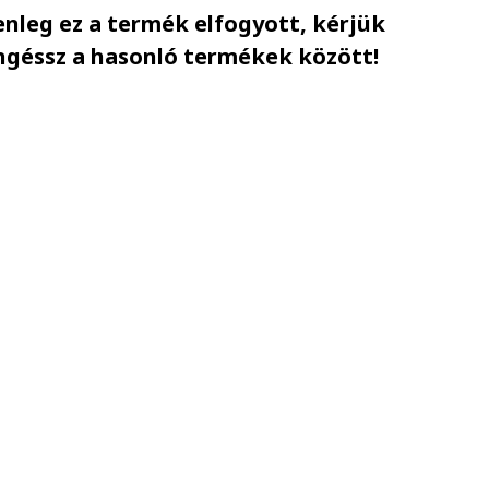
enleg ez a termék elfogyott, kérjük
ngéssz a hasonló termékek között!