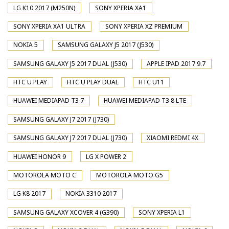
LG K10 2017 (M250N)
SONY XPERIA XA1
SONY XPERIA XA1 ULTRA
SONY XPERIA XZ PREMIUM
NOKIA 5
SAMSUNG GALAXY J5 2017 (J530)
SAMSUNG GALAXY J5 2017 DUAL (J530)
APPLE IPAD 2017 9.7
HTC U PLAY
HTC U PLAY DUAL
HTC U11
HUAWEI MEDIAPAD T3 7
HUAWEI MEDIAPAD T3 8 LTE
SAMSUNG GALAXY J7 2017 (J730)
SAMSUNG GALAXY J7 2017 DUAL (J730)
XIAOMI REDMI 4X
HUAWEI HONOR 9
LG X POWER 2
MOTOROLA MOTO C
MOTOROLA MOTO G5
LG K8 2017
NOKIA 3310 2017
SAMSUNG GALAXY XCOVER 4 (G390)
SONY XPERIA L1