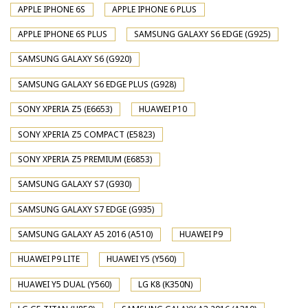
APPLE IPHONE 6S
APPLE IPHONE 6 PLUS
APPLE IPHONE 6S PLUS
SAMSUNG GALAXY S6 EDGE (G925)
SAMSUNG GALAXY S6 (G920)
SAMSUNG GALAXY S6 EDGE PLUS (G928)
SONY XPERIA Z5 (E6653)
HUAWEI P10
SONY XPERIA Z5 COMPACT (E5823)
SONY XPERIA Z5 PREMIUM (E6853)
SAMSUNG GALAXY S7 (G930)
SAMSUNG GALAXY S7 EDGE (G935)
SAMSUNG GALAXY A5 2016 (A510)
HUAWEI P9
HUAWEI P9 LITE
HUAWEI Y5 (Y560)
HUAWEI Y5 DUAL (Y560)
LG K8 (K350N)