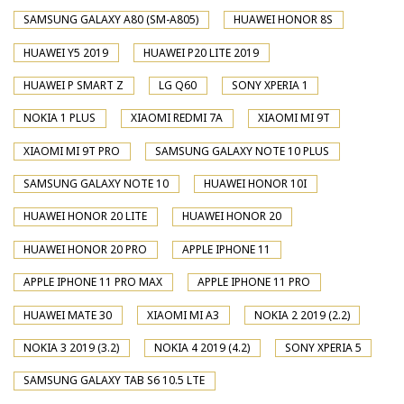
SAMSUNG GALAXY A80 (SM-A805)
HUAWEI HONOR 8S
HUAWEI Y5 2019
HUAWEI P20 LITE 2019
HUAWEI P SMART Z
LG Q60
SONY XPERIA 1
NOKIA 1 PLUS
XIAOMI REDMI 7A
XIAOMI MI 9T
XIAOMI MI 9T PRO
SAMSUNG GALAXY NOTE 10 PLUS
SAMSUNG GALAXY NOTE 10
HUAWEI HONOR 10I
HUAWEI HONOR 20 LITE
HUAWEI HONOR 20
HUAWEI HONOR 20 PRO
APPLE IPHONE 11
APPLE IPHONE 11 PRO MAX
APPLE IPHONE 11 PRO
HUAWEI MATE 30
XIAOMI MI A3
NOKIA 2 2019 (2.2)
NOKIA 3 2019 (3.2)
NOKIA 4 2019 (4.2)
SONY XPERIA 5
SAMSUNG GALAXY TAB S6 10.5 LTE