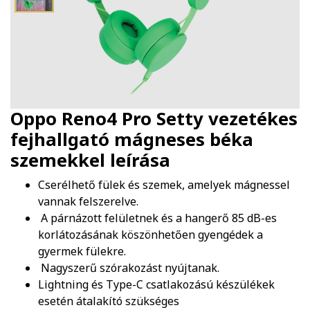
Oppo Reno4 Pro Setty vezetékes
fejhallgató mágneses béka
szemekkel
leírása
Cserélhető fülek és szemek, amelyek mágnessel
vannak felszerelve.
A párnázott felületnek és a hangerő 85 dB-es
korlátozásának köszönhetően gyengédek a
gyermek fülekre.
Nagyszerű szórakozást nyújtanak.
Lightning és Type-C csatlakozású készülékek
esetén átalakító szükséges