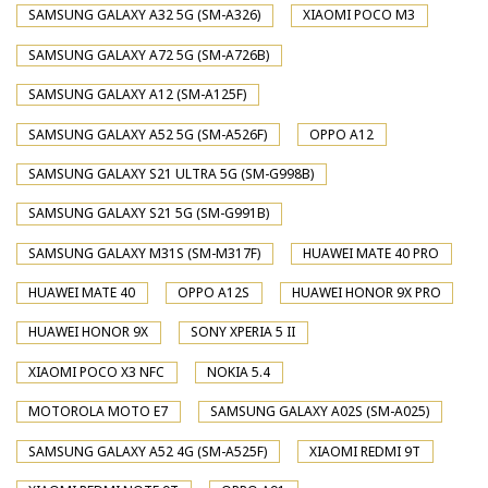
SAMSUNG GALAXY A32 5G (SM-A326)
XIAOMI POCO M3
SAMSUNG GALAXY A72 5G (SM-A726B)
SAMSUNG GALAXY A12 (SM-A125F)
SAMSUNG GALAXY A52 5G (SM-A526F)
OPPO A12
SAMSUNG GALAXY S21 ULTRA 5G (SM-G998B)
SAMSUNG GALAXY S21 5G (SM-G991B)
SAMSUNG GALAXY M31S (SM-M317F)
HUAWEI MATE 40 PRO
HUAWEI MATE 40
OPPO A12S
HUAWEI HONOR 9X PRO
HUAWEI HONOR 9X
SONY XPERIA 5 II
XIAOMI POCO X3 NFC
NOKIA 5.4
MOTOROLA MOTO E7
SAMSUNG GALAXY A02S (SM-A025)
SAMSUNG GALAXY A52 4G (SM-A525F)
XIAOMI REDMI 9T