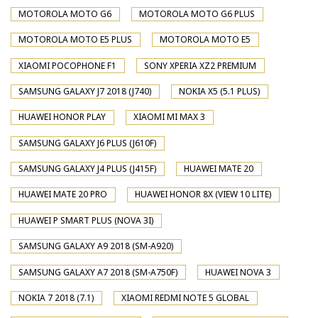
MOTOROLA MOTO G6
MOTOROLA MOTO G6 PLUS
MOTOROLA MOTO E5 PLUS
MOTOROLA MOTO E5
XIAOMI POCOPHONE F1
SONY XPERIA XZ2 PREMIUM
SAMSUNG GALAXY J7 2018 (J740)
NOKIA X5 (5.1 PLUS)
HUAWEI HONOR PLAY
XIAOMI MI MAX 3
SAMSUNG GALAXY J6 PLUS (J610F)
SAMSUNG GALAXY J4 PLUS (J415F)
HUAWEI MATE 20
HUAWEI MATE 20 PRO
HUAWEI HONOR 8X (VIEW 10 LITE)
HUAWEI P SMART PLUS (NOVA 3I)
SAMSUNG GALAXY A9 2018 (SM-A920)
SAMSUNG GALAXY A7 2018 (SM-A750F)
HUAWEI NOVA 3
NOKIA 7 2018 (7.1)
XIAOMI REDMI NOTE 5 GLOBAL