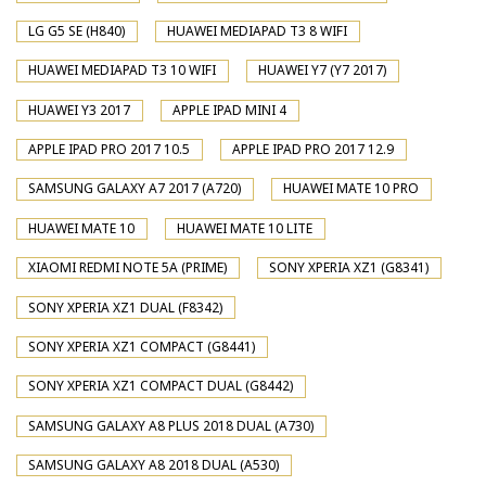
LG G5 SE (H840)
HUAWEI MEDIAPAD T3 8 WIFI
HUAWEI MEDIAPAD T3 10 WIFI
HUAWEI Y7 (Y7 2017)
HUAWEI Y3 2017
APPLE IPAD MINI 4
APPLE IPAD PRO 2017 10.5
APPLE IPAD PRO 2017 12.9
SAMSUNG GALAXY A7 2017 (A720)
HUAWEI MATE 10 PRO
HUAWEI MATE 10
HUAWEI MATE 10 LITE
XIAOMI REDMI NOTE 5A (PRIME)
SONY XPERIA XZ1 (G8341)
SONY XPERIA XZ1 DUAL (F8342)
SONY XPERIA XZ1 COMPACT (G8441)
SONY XPERIA XZ1 COMPACT DUAL (G8442)
SAMSUNG GALAXY A8 PLUS 2018 DUAL (A730)
SAMSUNG GALAXY A8 2018 DUAL (A530)