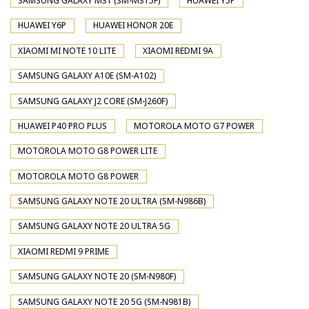
SAMSUNG GALAXY M31 (SM-M315F)
HUAWEI Y5P
HUAWEI Y6P
HUAWEI HONOR 20E
XIAOMI MI NOTE 10 LITE
XIAOMI REDMI 9A
SAMSUNG GALAXY A10E (SM-A102)
SAMSUNG GALAXY J2 CORE (SM-J260F)
HUAWEI P40 PRO PLUS
MOTOROLA MOTO G7 POWER
MOTOROLA MOTO G8 POWER LITE
MOTOROLA MOTO G8 POWER
SAMSUNG GALAXY NOTE 20 ULTRA (SM-N986B)
SAMSUNG GALAXY NOTE 20 ULTRA 5G
XIAOMI REDMI 9 PRIME
SAMSUNG GALAXY NOTE 20 (SM-N980F)
SAMSUNG GALAXY NOTE 20 5G (SM-N981B)