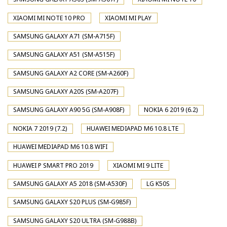
XIAOMI MI NOTE 10 PRO
XIAOMI MI PLAY
SAMSUNG GALAXY A71 (SM-A715F)
SAMSUNG GALAXY A51 (SM-A515F)
SAMSUNG GALAXY A2 CORE (SM-A260F)
SAMSUNG GALAXY A20S (SM-A207F)
SAMSUNG GALAXY A90 5G (SM-A908F)
NOKIA 6 2019 (6.2)
NOKIA 7 2019 (7.2)
HUAWEI MEDIAPAD M6 10.8 LTE
HUAWEI MEDIAPAD M6 10.8 WIFI
HUAWEI P SMART PRO 2019
XIAOMI MI 9 LITE
SAMSUNG GALAXY A5 2018 (SM-A530F)
LG K50S
SAMSUNG GALAXY S20 PLUS (SM-G985F)
SAMSUNG GALAXY S20 ULTRA (SM-G988B)