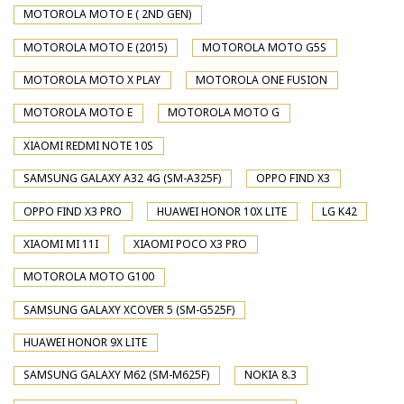
MOTOROLA MOTO E ( 2ND GEN)
MOTOROLA MOTO E (2015)
MOTOROLA MOTO G5S
MOTOROLA MOTO X PLAY
MOTOROLA ONE FUSION
MOTOROLA MOTO E
MOTOROLA MOTO G
XIAOMI REDMI NOTE 10S
SAMSUNG GALAXY A32 4G (SM-A325F)
OPPO FIND X3
OPPO FIND X3 PRO
HUAWEI HONOR 10X LITE
LG K42
XIAOMI MI 11I
XIAOMI POCO X3 PRO
MOTOROLA MOTO G100
SAMSUNG GALAXY XCOVER 5 (SM-G525F)
HUAWEI HONOR 9X LITE
SAMSUNG GALAXY M62 (SM-M625F)
NOKIA 8.3