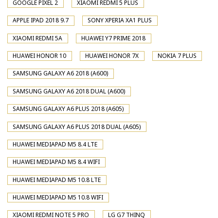
GOOGLE PIXEL 2
XIAOMI REDMI 5 PLUS
APPLE IPAD 2018 9.7
SONY XPERIA XA1 PLUS
XIAOMI REDMI 5A
HUAWEI Y7 PRIME 2018
HUAWEI HONOR 10
HUAWEI HONOR 7X
NOKIA 7 PLUS
SAMSUNG GALAXY A6 2018 (A600)
SAMSUNG GALAXY A6 2018 DUAL (A600)
SAMSUNG GALAXY A6 PLUS 2018 (A605)
SAMSUNG GALAXY A6 PLUS 2018 DUAL (A605)
HUAWEI MEDIAPAD M5 8.4 LTE
HUAWEI MEDIAPAD M5 8.4 WIFI
HUAWEI MEDIAPAD M5 10.8 LTE
HUAWEI MEDIAPAD M5 10.8 WIFI
XIAOMI REDMI NOTE 5 PRO
LG G7 THINQ