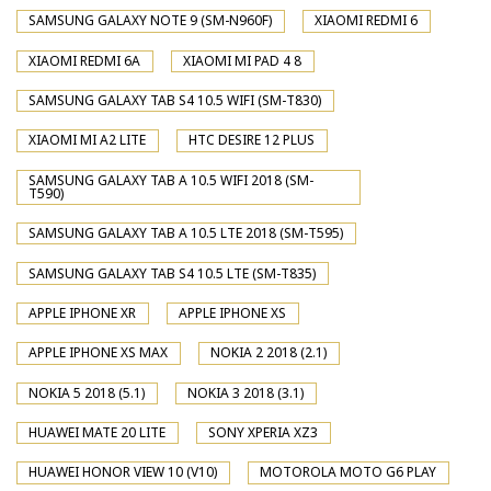
SAMSUNG GALAXY NOTE 9 (SM-N960F)
XIAOMI REDMI 6
XIAOMI REDMI 6A
XIAOMI MI PAD 4 8
SAMSUNG GALAXY TAB S4 10.5 WIFI (SM-T830)
XIAOMI MI A2 LITE
HTC DESIRE 12 PLUS
SAMSUNG GALAXY TAB A 10.5 WIFI 2018 (SM-
T590)
SAMSUNG GALAXY TAB A 10.5 LTE 2018 (SM-T595)
SAMSUNG GALAXY TAB S4 10.5 LTE (SM-T835)
APPLE IPHONE XR
APPLE IPHONE XS
APPLE IPHONE XS MAX
NOKIA 2 2018 (2.1)
NOKIA 5 2018 (5.1)
NOKIA 3 2018 (3.1)
HUAWEI MATE 20 LITE
SONY XPERIA XZ3
HUAWEI HONOR VIEW 10 (V10)
MOTOROLA MOTO G6 PLAY