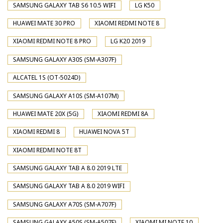
SAMSUNG GALAXY TAB S6 10.5 WIFI
LG K50
HUAWEI MATE 30 PRO
XIAOMI REDMI NOTE 8
XIAOMI REDMI NOTE 8 PRO
LG K20 2019
SAMSUNG GALAXY A30S (SM-A307F)
ALCATEL 1S (OT-5024D)
SAMSUNG GALAXY A10S (SM-A107M)
HUAWEI MATE 20X (5G)
XIAOMI REDMI 8A
XIAOMI REDMI 8
HUAWEI NOVA 5T
XIAOMI REDMI NOTE 8T
SAMSUNG GALAXY TAB A 8.0 2019 LTE
SAMSUNG GALAXY TAB A 8.0 2019 WIFI
SAMSUNG GALAXY A70S (SM-A707F)
SAMSUNG GALAXY A50S (SM-A507F)
XIAOMI MI NOTE 10