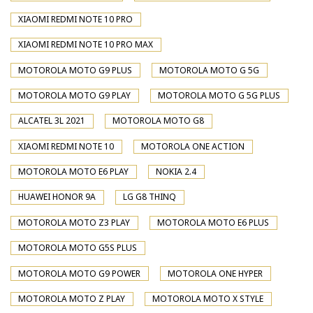
XIAOMI REDMI NOTE 10 PRO
XIAOMI REDMI NOTE 10 PRO MAX
MOTOROLA MOTO G9 PLUS
MOTOROLA MOTO G 5G
MOTOROLA MOTO G9 PLAY
MOTOROLA MOTO G 5G PLUS
ALCATEL 3L 2021
MOTOROLA MOTO G8
XIAOMI REDMI NOTE 10
MOTOROLA ONE ACTION
MOTOROLA MOTO E6 PLAY
NOKIA 2.4
HUAWEI HONOR 9A
LG G8 THINQ
MOTOROLA MOTO Z3 PLAY
MOTOROLA MOTO E6 PLUS
MOTOROLA MOTO G5S PLUS
MOTOROLA MOTO G9 POWER
MOTOROLA ONE HYPER
MOTOROLA MOTO Z PLAY
MOTOROLA MOTO X STYLE