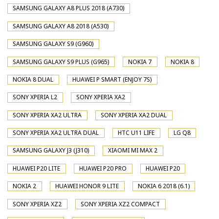
SAMSUNG GALAXY A8 PLUS 2018 (A730)
SAMSUNG GALAXY A8 2018 (A530)
SAMSUNG GALAXY S9 (G960)
SAMSUNG GALAXY S9 PLUS (G965)
NOKIA 7
NOKIA 8
NOKIA 8 DUAL
HUAWEI P SMART (ENJOY 7S)
SONY XPERIA L2
SONY XPERIA XA2
SONY XPERIA XA2 ULTRA
SONY XPERIA XA2 DUAL
SONY XPERIA XA2 ULTRA DUAL
HTC U11 LIFE
LG Q8
SAMSUNG GALAXY J3 (J310)
XIAOMI MI MAX 2
HUAWEI P20 LITE
HUAWEI P20 PRO
HUAWEI P20
NOKIA 2
HUAWEI HONOR 9 LITE
NOKIA 6 2018 (6.1)
SONY XPERIA XZ2
SONY XPERIA XZ2 COMPACT