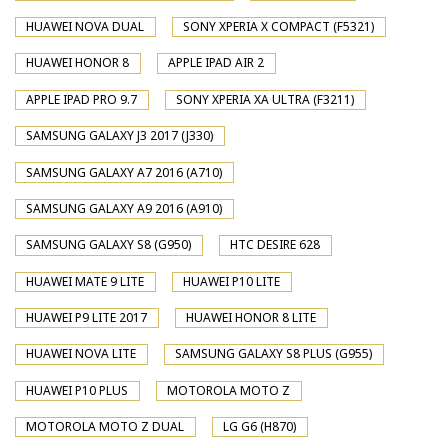
HUAWEI NOVA DUAL
SONY XPERIA X COMPACT (F5321)
HUAWEI HONOR 8
APPLE IPAD AIR 2
APPLE IPAD PRO 9.7
SONY XPERIA XA ULTRA (F3211)
SAMSUNG GALAXY J3 2017 (J330)
SAMSUNG GALAXY A7 2016 (A710)
SAMSUNG GALAXY A9 2016 (A910)
SAMSUNG GALAXY S8 (G950)
HTC DESIRE 628
HUAWEI MATE 9 LITE
HUAWEI P10 LITE
HUAWEI P9 LITE 2017
HUAWEI HONOR 8 LITE
HUAWEI NOVA LITE
SAMSUNG GALAXY S8 PLUS (G955)
HUAWEI P10 PLUS
MOTOROLA MOTO Z
MOTOROLA MOTO Z DUAL
LG G6 (H870)