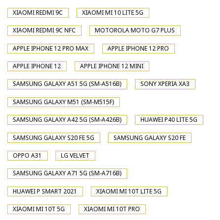
XIAOMI REDMI 9C
XIAOMI MI 10 LITE 5G
XIAOMI REDMI 9C NFC
MOTOROLA MOTO G7 PLUS
APPLE IPHONE 12 PRO MAX
APPLE IPHONE 12 PRO
APPLE IPHONE 12
APPLE IPHONE 12 MINI
SAMSUNG GALAXY A51 5G (SM-A516B)
SONY XPERIA XA3
SAMSUNG GALAXY M51 (SM-M515F)
SAMSUNG GALAXY A42 5G (SM-A426B)
HUAWEI P40 LITE 5G
SAMSUNG GALAXY S20 FE 5G
SAMSUNG GALAXY S20 FE
OPPO A31
LG VELVET
SAMSUNG GALAXY A71 5G (SM-A716B)
HUAWEI P SMART 2021
XIAOMI MI 10T LITE 5G
XIAOMI MI 10T 5G
XIAOMI MI 10T PRO