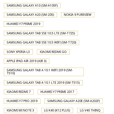
SAMSUNG GALAXY A10 (SM-A105F)
SAMSUNG GALAXY A20 (SM-205)
NOKIA 9 PUREVIEW
HUAWEI Y7 PRIME 2019
SAMSUNG GALAXY TAB S5E 10.5 LTE (SM-T725)
SAMSUNG GALAXY TAB S5E 10.5 WIFI (SM-T720)
SONY XPERIA L3
XIAOMI REDMI GO
APPLE IPAD AIR 2019 (AIR 3)
SAMSUNG GALAXY TAB A 10.1 WIFI 2019 (SM-
T510)
SAMSUNG GALAXY TAB A 10.1 LTE 2019 (SM-T515)
XIAOMI REDMI 7
HUAWEI Y7 PRIME 2017
HUAWEI Y7 PRO 2019
SAMSUNG GALAXY A20E (SM-A202F)
XIAOMI MI NOTE 3
LG K40 (K12 PLUS)
LG V40 THINQ