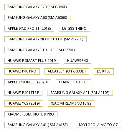
SAMSUNG GALAXY S20 (SM-G980F)
SAMSUNG GALAXY A60 (SM-A6060)
APPLE IPAD PRO 11 (2018)
LG G8S THINQ
SAMSUNG GALAXY NOTE 10 LITE (SM-N770F)
SAMSUNG GALAXY S10 LITE (SM-G770F)
HUAWEI P SMART PLUS 2019
HUAWEI P40
HUAWEI P40 PRO
ALCATEL 1 (OT-5033D)
LG K40S
APPLE IPHONE SE (2020)
HUAWEI P40 LITE
HUAWEI P40 LITE E
SAMSUNG GALAXY A21 (SM-A210F)
HUAWEI Y6S (2019)
XIAOMI REDMI NOTE 9S
XIAOMI REDMI NOTE 9 PRO
SAMSUNG GALAXY A41 ( SM-A415F)
MOTOROLA MOTO G7