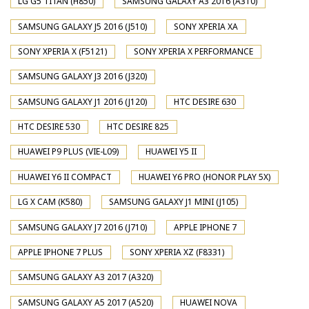
LG G5 TITAN (H850)
SAMSUNG GALAXY A3 2016 (A310)
SAMSUNG GALAXY J5 2016 (J510)
SONY XPERIA XA
SONY XPERIA X (F5121)
SONY XPERIA X PERFORMANCE
SAMSUNG GALAXY J3 2016 (J320)
SAMSUNG GALAXY J1 2016 (J120)
HTC DESIRE 630
HTC DESIRE 530
HTC DESIRE 825
HUAWEI P9 PLUS (VIE-L09)
HUAWEI Y5 II
HUAWEI Y6 II COMPACT
HUAWEI Y6 PRO (HONOR PLAY 5X)
LG X CAM (K580)
SAMSUNG GALAXY J1 MINI (J105)
SAMSUNG GALAXY J7 2016 (J710)
APPLE IPHONE 7
APPLE IPHONE 7 PLUS
SONY XPERIA XZ (F8331)
SAMSUNG GALAXY A3 2017 (A320)
SAMSUNG GALAXY A5 2017 (A520)
HUAWEI NOVA