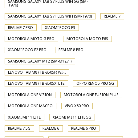
SAMSUNG GALAXY TAB S7 PLUS WIFI 5G (SM-
T976)
SAMSUNG GALAXY TAB S7 PLUS WIFI (SM-T970)
REALME 7
REALME 7 PRO
XIAOMI POCO F3
MOTOROLA MOTO G PRO
MOTOROLA MOTO E6S
XIAOMI POCO F2 PRO
REALME 8 PRO
SAMSUNG GALAXY M12 (SM-M127F)
LENOVO TAB M8 (TB-8505F) WIFI
LENOVO TAB M8 (TB-8505X) LTE
OPPO RENO5 PRO 5G
MOTOROLA ONE VISION
MOTOROLA ONE FUSION PLUS
MOTOROLA ONE MACRO
VIVO X60 PRO
XIAOMI MI 11 LITE
XIAOMI MI 11 LITE 5G
REALME 7 5G
REALME 6
REALME 6 PRO