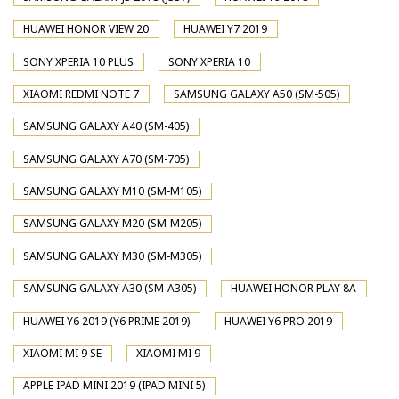
HUAWEI HONOR VIEW 20
HUAWEI Y7 2019
SONY XPERIA 10 PLUS
SONY XPERIA 10
XIAOMI REDMI NOTE 7
SAMSUNG GALAXY A50 (SM-505)
SAMSUNG GALAXY A40 (SM-405)
SAMSUNG GALAXY A70 (SM-705)
SAMSUNG GALAXY M10 (SM-M105)
SAMSUNG GALAXY M20 (SM-M205)
SAMSUNG GALAXY M30 (SM-M305)
SAMSUNG GALAXY A30 (SM-A305)
HUAWEI HONOR PLAY 8A
HUAWEI Y6 2019 (Y6 PRIME 2019)
HUAWEI Y6 PRO 2019
XIAOMI MI 9 SE
XIAOMI MI 9
APPLE IPAD MINI 2019 (IPAD MINI 5)