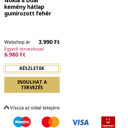
Nokia 8 Dual
kemény hátlap
gumírozott fehér
3.990 Ft
Webshop ár
Egyedi tervezéssel
6.980 Ft
RÉSZLETEK
INDULHAT A
TERVEZÉS
Vissza az oldal tetejére