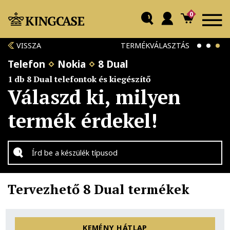
0
VISSZA
TERMÉKVÁLASZTÁS
Telefon
Nokia
8 Dual
1 db 8 Dual telefontok és kiegészítő
Válaszd ki, milyen
termék érdekel!
Tervezhető 8 Dual termékek
KEMÉNY HÁTLAP