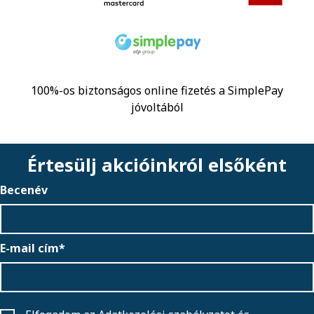
100%-os biztonságos online fizetés a SimplePay
jóvoltából
Értesülj akcióinkról elsőként
Becenév
E-mail cím*