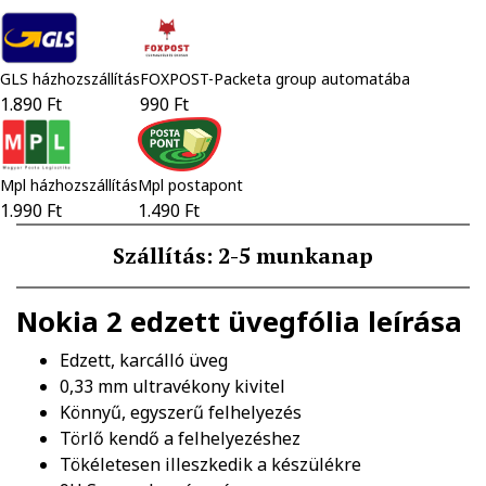
GLS házhozszállítás
FOXPOST-Packeta group automatába
1.890 Ft
990 Ft
Mpl házhozszállítás
Mpl postapont
1.990 Ft
1.490 Ft
Szállítás: 2-5 munkanap
Nokia 2 edzett üvegfólia
leírása
Edzett, karcálló üveg
0,33 mm ultravékony kivitel
Könnyű, egyszerű felhelyezés
Törlő kendő a felhelyezéshez
Tökéletesen illeszkedik a készülékre