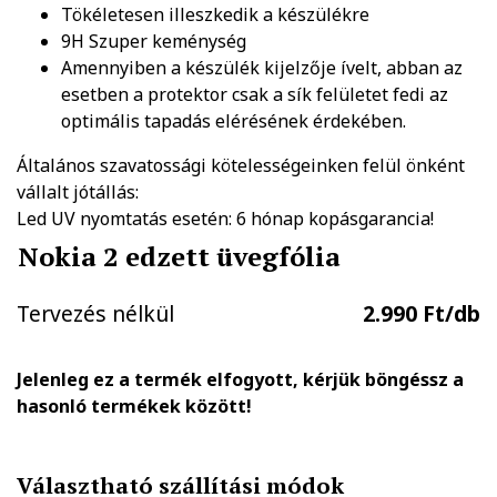
Tökéletesen illeszkedik a készülékre
9H Szuper keménység
Amennyiben a készülék kijelzője ívelt, abban az
esetben a protektor csak a sík felületet fedi az
optimális tapadás elérésének érdekében.
Általános szavatossági kötelességeinken felül önként
vállalt jótállás:
Led UV nyomtatás esetén: 6 hónap kopásgarancia!
Nokia 2 edzett üvegfólia
Tervezés nélkül
2.990 Ft/db
Jelenleg ez a termék elfogyott, kérjük böngéssz a
hasonló termékek között!
Választható szállítási módok