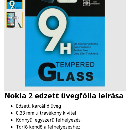
Nokia 2 edzett üvegfólia
leírása
Edzett, karcálló üveg
0,33 mm ultravékony kivitel
Könnyű, egyszerű felhelyezés
Törlő kendő a felhelyezéshez