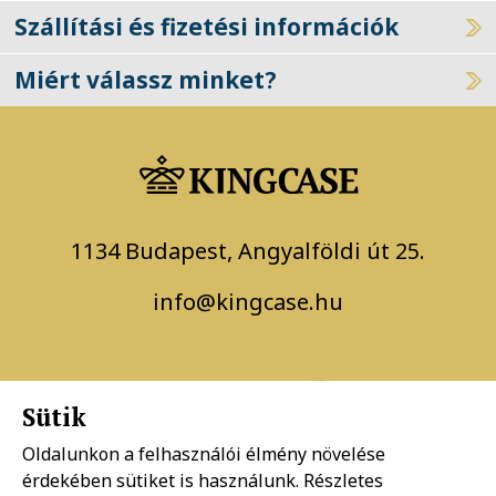
Szállítási és fizetési információk
Miért válassz minket?
1134 Budapest, Angyalföldi út 25.
info@kingcase.hu
Sütik
Oldalunkon a felhasználói élmény növelése
érdekében sütiket is használunk. Részletes
Adatkezelési szabályzat