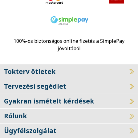
100%-os biztonságos online fizetés a SimplePay
jóvoltából
Tokterv ötletek
Tervezési segédlet
Gyakran ismételt kérdések
Rólunk
Ügyfélszolgálat