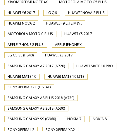
XIAOMI REDMI NOTE 4X
MOTOROLA MOTO G5 PLUS
HUAWEI Y6 2017
LG Q6
HUAWEI NOVA 2 PLUS
HUAWEI NOVA 2
HUAWEI P9 LITE MINI
MOTOROLA MOTO C PLUS
HUAWEI Y5 2017
APPLE IPHONE 8 PLUS
APPLE IPHONE X
LG G5 SE (H840)
HUAWEI Y3 2017
SAMSUNG GALAXY A7 2017 (A720)
HUAWEI MATE 10 PRO
HUAWEI MATE 10
HUAWEI MATE 10 LITE
SONY XPERIA XZ1 (G8341)
SAMSUNG GALAXY A8 PLUS 2018 (A730)
SAMSUNG GALAXY A8 2018 (A530)
SAMSUNG GALAXY S9 (G960)
NOKIA 7
NOKIA 8
SONY XPERIA L2
SONY XPERIA XA2