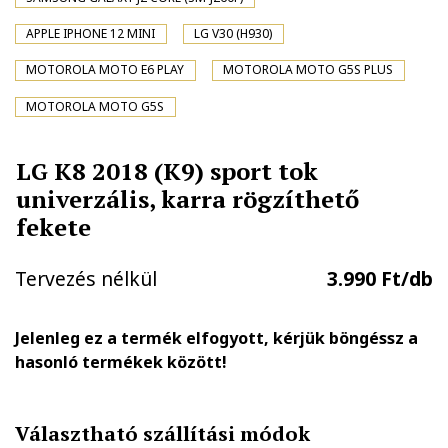
APPLE IPHONE 12 MINI
LG V30 (H930)
MOTOROLA MOTO E6 PLAY
MOTOROLA MOTO G5S PLUS
MOTOROLA MOTO G5S
LG K8 2018 (K9) sport tok
univerzális, karra rögzíthető
fekete
Tervezés nélkül
3.990 Ft/db
Jelenleg ez a termék elfogyott, kérjük böngéssz a
hasonló termékek között!
Választható szállítási módok