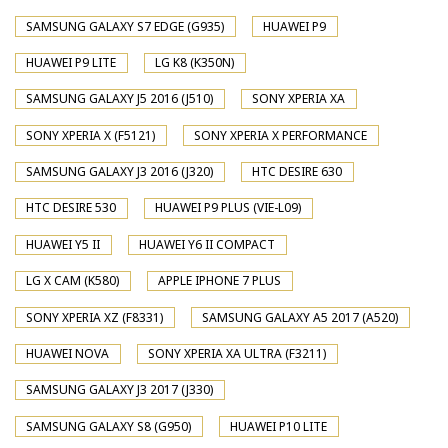
SAMSUNG GALAXY S7 EDGE (G935)
HUAWEI P9
HUAWEI P9 LITE
LG K8 (K350N)
SAMSUNG GALAXY J5 2016 (J510)
SONY XPERIA XA
SONY XPERIA X (F5121)
SONY XPERIA X PERFORMANCE
SAMSUNG GALAXY J3 2016 (J320)
HTC DESIRE 630
HTC DESIRE 530
HUAWEI P9 PLUS (VIE-L09)
HUAWEI Y5 II
HUAWEI Y6 II COMPACT
LG X CAM (K580)
APPLE IPHONE 7 PLUS
SONY XPERIA XZ (F8331)
SAMSUNG GALAXY A5 2017 (A520)
HUAWEI NOVA
SONY XPERIA XA ULTRA (F3211)
SAMSUNG GALAXY J3 2017 (J330)
SAMSUNG GALAXY S8 (G950)
HUAWEI P10 LITE