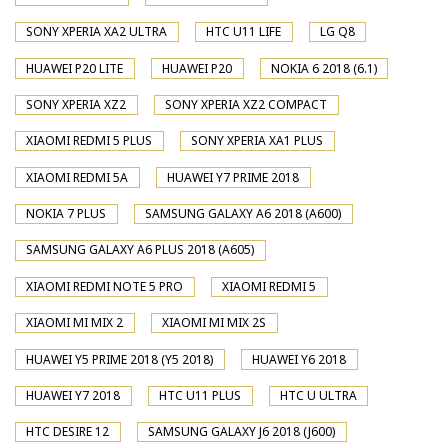
SONY XPERIA XA2 ULTRA
HTC U11 LIFE
LG Q8
HUAWEI P20 LITE
HUAWEI P20
NOKIA 6 2018 (6.1)
SONY XPERIA XZ2
SONY XPERIA XZ2 COMPACT
XIAOMI REDMI 5 PLUS
SONY XPERIA XA1 PLUS
XIAOMI REDMI 5A
HUAWEI Y7 PRIME 2018
NOKIA 7 PLUS
SAMSUNG GALAXY A6 2018 (A600)
SAMSUNG GALAXY A6 PLUS 2018 (A605)
XIAOMI REDMI NOTE 5 PRO
XIAOMI REDMI 5
XIAOMI MI MIX 2
XIAOMI MI MIX 2S
HUAWEI Y5 PRIME 2018 (Y5 2018)
HUAWEI Y6 2018
HUAWEI Y7 2018
HTC U11 PLUS
HTC U ULTRA
HTC DESIRE 12
SAMSUNG GALAXY J6 2018 (J600)