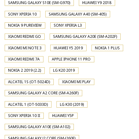
SAMSUNG GALAXY S10E (SM-G970)
HUAWEI Y9 2018
SONY XPERIA 10
SAMSUNG GALAXY A40 (SM-405)
NOKIA 9 PUREVIEW
SONY XPERIA L3
XIAOMI REDMI GO
SAMSUNG GALAXY A20E (SM-A202F)
XIAOMI MI NOTE 3
HUAWEI Y5 2019
NOKIA 1 PLUS
XIAOMI REDMI 7A
APPLE IPHONE 11 PRO
NOKIA 2 2019 (2.2)
LG K20 2019
ALCATEL 1S (OT-5024D)
XIAOMI MI PLAY
SAMSUNG GALAXY A2 CORE (SM-A260F)
ALCATEL 1 (OT-5033D)
LG K30 (2019)
SONY XPERIA 10 II
HUAWEI Y5P
SAMSUNG GALAXY A10E (SM-A102)
SAMSUNG GALAXY J2 CORE (SM-J260F)