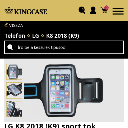
0
VISSZA
Telefon
LG
K8 2018 (K9)
LG K8 2018 (K9) sport tok