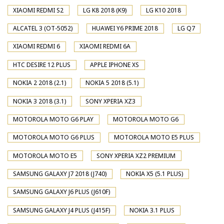
XIAOMI REDMI S2
LG K8 2018 (K9)
LG K10 2018
ALCATEL 3 (OT-5052)
HUAWEI Y6 PRIME 2018
LG Q7
XIAOMI REDMI 6
XIAOMI REDMI 6A
HTC DESIRE 12 PLUS
APPLE IPHONE XS
NOKIA 2 2018 (2.1)
NOKIA 5 2018 (5.1)
NOKIA 3 2018 (3.1)
SONY XPERIA XZ3
MOTOROLA MOTO G6 PLAY
MOTOROLA MOTO G6
MOTOROLA MOTO G6 PLUS
MOTOROLA MOTO E5 PLUS
MOTOROLA MOTO E5
SONY XPERIA XZ2 PREMIUM
SAMSUNG GALAXY J7 2018 (J740)
NOKIA X5 (5.1 PLUS)
SAMSUNG GALAXY J6 PLUS (J610F)
SAMSUNG GALAXY J4 PLUS (J415F)
NOKIA 3.1 PLUS