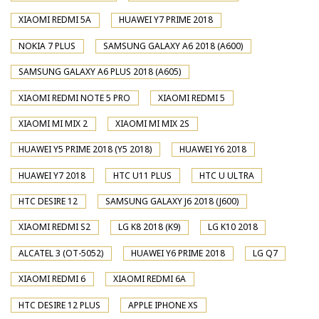
XIAOMI REDMI 5A
HUAWEI Y7 PRIME 2018
NOKIA 7 PLUS
SAMSUNG GALAXY A6 2018 (A600)
SAMSUNG GALAXY A6 PLUS 2018 (A605)
XIAOMI REDMI NOTE 5 PRO
XIAOMI REDMI 5
XIAOMI MI MIX 2
XIAOMI MI MIX 2S
HUAWEI Y5 PRIME 2018 (Y5 2018)
HUAWEI Y6 2018
HUAWEI Y7 2018
HTC U11 PLUS
HTC U ULTRA
HTC DESIRE 12
SAMSUNG GALAXY J6 2018 (J600)
XIAOMI REDMI S2
LG K8 2018 (K9)
LG K10 2018
ALCATEL 3 (OT-5052)
HUAWEI Y6 PRIME 2018
LG Q7
XIAOMI REDMI 6
XIAOMI REDMI 6A
HTC DESIRE 12 PLUS
APPLE IPHONE XS