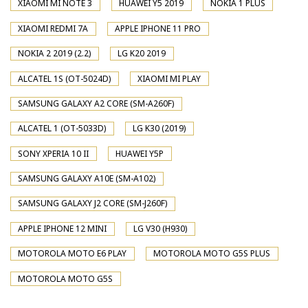
XIAOMI MI NOTE 3
HUAWEI Y5 2019
NOKIA 1 PLUS
XIAOMI REDMI 7A
APPLE IPHONE 11 PRO
NOKIA 2 2019 (2.2)
LG K20 2019
ALCATEL 1S (OT-5024D)
XIAOMI MI PLAY
SAMSUNG GALAXY A2 CORE (SM-A260F)
ALCATEL 1 (OT-5033D)
LG K30 (2019)
SONY XPERIA 10 II
HUAWEI Y5P
SAMSUNG GALAXY A10E (SM-A102)
SAMSUNG GALAXY J2 CORE (SM-J260F)
APPLE IPHONE 12 MINI
LG V30 (H930)
MOTOROLA MOTO E6 PLAY
MOTOROLA MOTO G5S PLUS
MOTOROLA MOTO G5S