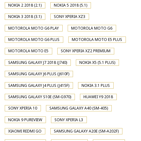
NOKIA 2 2018 (2.1)
NOKIA 5 2018 (5.1)
NOKIA 3 2018 (3.1)
SONY XPERIA XZ3
MOTOROLA MOTO G6 PLAY
MOTOROLA MOTO G6
MOTOROLA MOTO G6 PLUS
MOTOROLA MOTO E5 PLUS
MOTOROLA MOTO E5
SONY XPERIA XZ2 PREMIUM
SAMSUNG GALAXY J7 2018 (J740)
NOKIA X5 (5.1 PLUS)
SAMSUNG GALAXY J6 PLUS (J610F)
SAMSUNG GALAXY J4 PLUS (J415F)
NOKIA 3.1 PLUS
SAMSUNG GALAXY S10E (SM-G970)
HUAWEI Y9 2018
SONY XPERIA 10
SAMSUNG GALAXY A40 (SM-405)
NOKIA 9 PUREVIEW
SONY XPERIA L3
XIAOMI REDMI GO
SAMSUNG GALAXY A20E (SM-A202F)