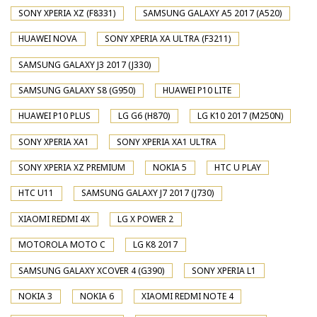
SONY XPERIA XZ (F8331)
SAMSUNG GALAXY A5 2017 (A520)
HUAWEI NOVA
SONY XPERIA XA ULTRA (F3211)
SAMSUNG GALAXY J3 2017 (J330)
SAMSUNG GALAXY S8 (G950)
HUAWEI P10 LITE
HUAWEI P10 PLUS
LG G6 (H870)
LG K10 2017 (M250N)
SONY XPERIA XA1
SONY XPERIA XA1 ULTRA
SONY XPERIA XZ PREMIUM
NOKIA 5
HTC U PLAY
HTC U11
SAMSUNG GALAXY J7 2017 (J730)
XIAOMI REDMI 4X
LG X POWER 2
MOTOROLA MOTO C
LG K8 2017
SAMSUNG GALAXY XCOVER 4 (G390)
SONY XPERIA L1
NOKIA 3
NOKIA 6
XIAOMI REDMI NOTE 4