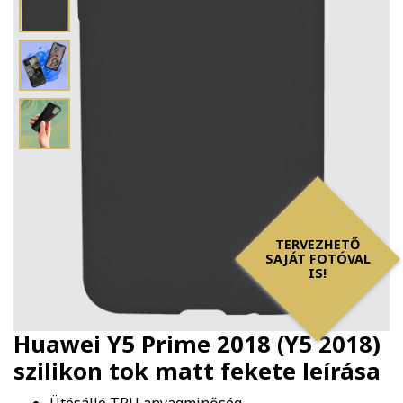
TERVEZHETŐ
SAJÁT FOTÓVAL
IS!
Huawei Y5 Prime 2018 (Y5 2018)
szilikon tok matt fekete
leírása