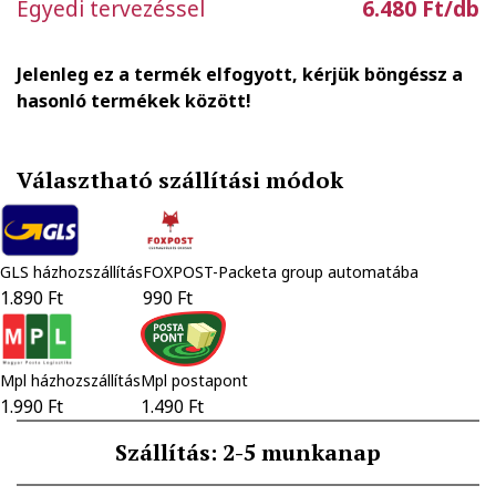
Egyedi tervezéssel
6.480 Ft/db
Jelenleg ez a termék elfogyott, kérjük böngéssz a
hasonló termékek között!
Választható szállítási módok
GLS házhozszállítás
FOXPOST-Packeta group automatába
1.890 Ft
990 Ft
Mpl házhozszállítás
Mpl postapont
1.990 Ft
1.490 Ft
Szállítás: 2-5 munkanap