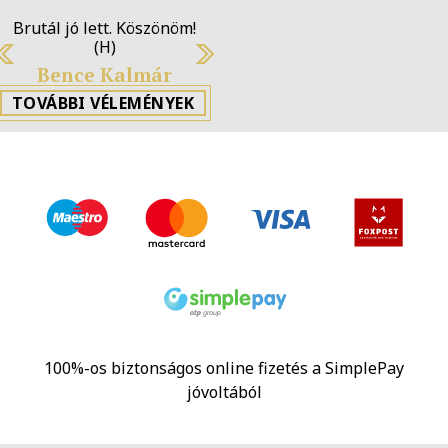
Brutál jó lett. Köszönöm!
(H)
Previous
Next
Bence Kalmár
TOVÁBBI VÉLEMÉNYEK
100%-os biztonságos online fizetés a SimplePay
jóvoltából