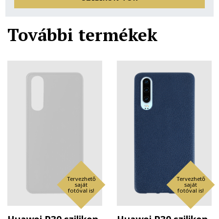
További termékek
Tervezhető
Tervezhető
saját
saját
fotóval is!
fotóval is!