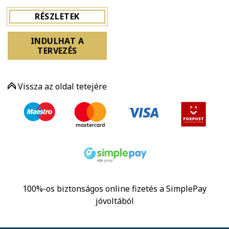
RÉSZLETEK
INDULHAT A
TERVEZÉS
Vissza az oldal tetejére
100%-os biztonságos online fizetés a SimplePay
jóvoltából