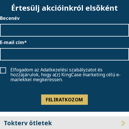
Értesülj akcióinkról elsőként
Becenév
E-mail cím*
Elfogadom az
Adatkezelési szabályzatot
és
hozzájárulok, hogy a(z) KingCase marketing célú e-
mailekkel megkeressen.
FELIRATKOZOM
Tokterv ötletek