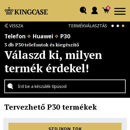
0
VISSZA
TERMÉKVÁLASZTÁS
Telefon
Huawei
P30
3 db P30 telefontok és kiegészítő
Válaszd ki, milyen
termék érdekel!
Tervezhető P30 termékek
SZILIKON TOK