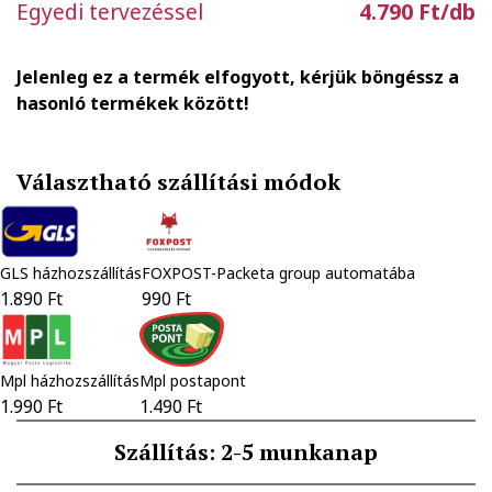
Egyedi tervezéssel
4.790 Ft/db
Jelenleg ez a termék elfogyott, kérjük böngéssz a
hasonló termékek között!
Választható szállítási módok
GLS házhozszállítás
FOXPOST-Packeta group automatába
1.890 Ft
990 Ft
Mpl házhozszállítás
Mpl postapont
1.990 Ft
1.490 Ft
Szállítás: 2-5 munkanap