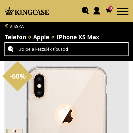
0
VISSZA
Telefon
Apple
IPhone XS Max
-60%