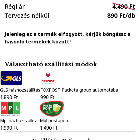
Régi ár
4.490 Ft
Tervezés nélkül
890 Ft/db
Jelenleg ez a termék elfogyott, kérjük böngéssz a
hasonló termékek között!
Választható szállítási módok
GLS házhozszállítás
FOXPOST-Packeta group automatába
1.890 Ft
990 Ft
Mpl házhozszállítás
Mpl postapont
1.990 Ft
1.490 Ft