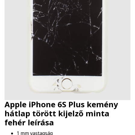
Apple iPhone 6S Plus kemény
hátlap törött kijelző minta
fehér
leírása
1 mm vastagság