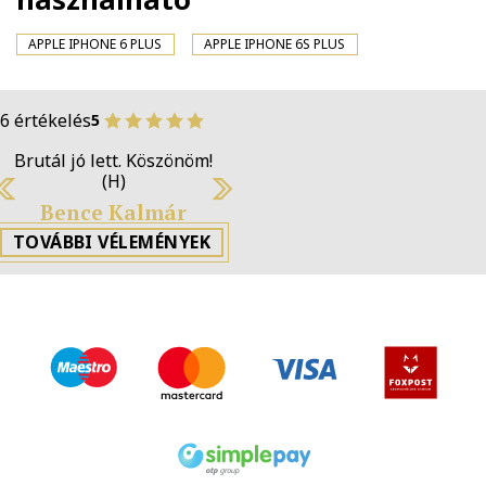
APPLE IPHONE 6 PLUS
APPLE IPHONE 6S PLUS
6 értékelés
5
Brutál jó lett. Köszönöm!
(H)
Previous
Next
Bence Kalmár
TOVÁBBI VÉLEMÉNYEK