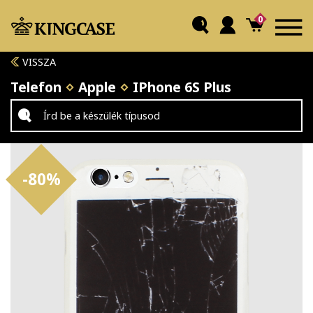
0
VISSZA
Telefon
Apple
IPhone 6S Plus
-80%