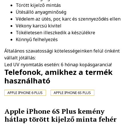
Törött kijelző mintás
Ütésálló anyagminőség
Védelem az ütés, por, karc és szennyeződés ellen
Vékony karcsú kivitel
Tökéletesen illeszkedik a készülékre
Könnyű felhelyezés
Általános szavatossági kötelességeinken felül önként
vállalt jótállás:
Led UV nyomtatás esetén: 6 hónap kopásgarancia!
Telefonok, amikhez a termék
használható
APPLE IPHONE 6 PLUS
APPLE IPHONE 6S PLUS
Apple iPhone 6S Plus kemény
hátlap törött kijelző minta fehér