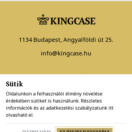
1134 Budapest, Angyalföldi út 25.
info@kingcase.hu
Sütik
Oldalunkon a felhasználói élmény növelése
érdekében sütiket is használunk. Részletes
Adatkezelési szabályzat
információk és az adatkezelési szabályzatunk
itt
olvasható el.
Általános szerződési feltételek
TESTRESZABÁS
AZ ÖSSZES ELFOGADÁSA