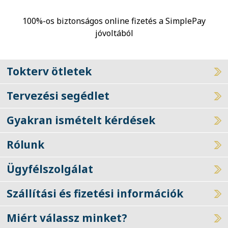
100%-os biztonságos online fizetés a SimplePay
jóvoltából
Tokterv ötletek
Tervezési segédlet
Gyakran ismételt kérdések
Rólunk
Ügyfélszolgálat
Szállítási és fizetési információk
Miért válassz minket?