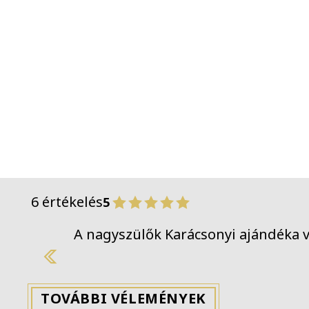
6 értékelés
5
A nagyszülők Karácsonyi ajándéka v
Previous
TOVÁBBI VÉLEMÉNYEK