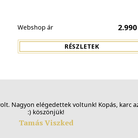
2.990
Webshop ár
RÉSZLETEK
olt. Nagyon elégedettek voltunk! Kopás, karc az
Tamás Viszked