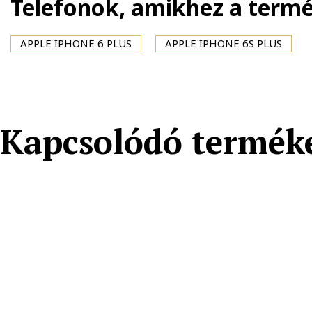
Telefonok, amikhez a term
APPLE IPHONE 6 PLUS
APPLE IPHONE 6S PLUS
Kapcsolódó termék