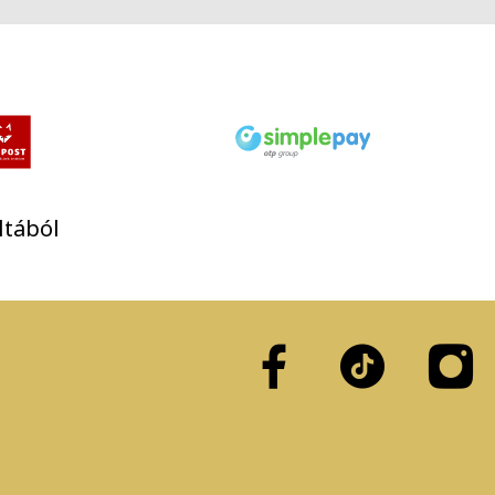
ltából