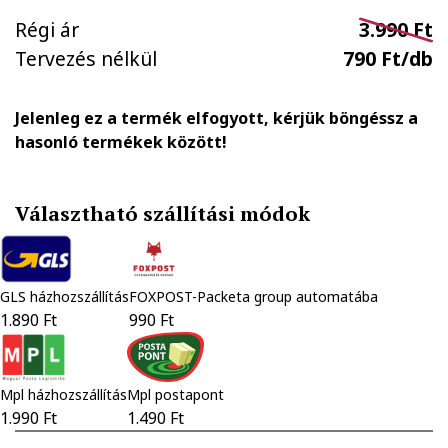
Régi ár
3.990 Ft
Tervezés nélkül
790 Ft/db
Jelenleg ez a termék elfogyott, kérjük böngéssz a
hasonló termékek között!
Választható szállítási módok
GLS házhozszállítás
FOXPOST-Packeta group automatába
1.890 Ft
990 Ft
Mpl házhozszállítás
Mpl postapont
1.990 Ft
1.490 Ft