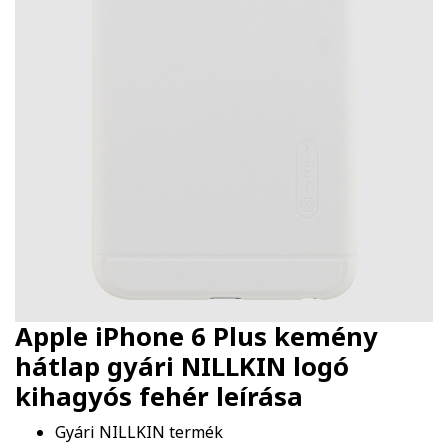
Apple iPhone 6 Plus kemény
hátlap gyári NILLKIN logó
kihagyós fehér
leírása
Gyári NILLKIN termék