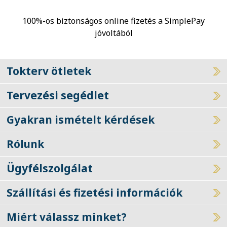
100%-os biztonságos online fizetés a SimplePay
jóvoltából
Tokterv ötletek
Tervezési segédlet
Gyakran ismételt kérdések
Rólunk
Ügyfélszolgálat
Szállítási és fizetési információk
Miért válassz minket?