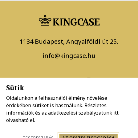
1134 Budapest, Angyalföldi út 25.
info@kingcase.hu
Sütik
Oldalunkon a felhasználói élmény növelése
érdekében sütiket is használunk. Részletes
Adatkezelési szabályzat
információk és az adatkezelési szabályzatunk
itt
olvasható el.
Általános szerződési feltételek
TESTRESZABÁS
AZ ÖSSZES ELFOGADÁSA