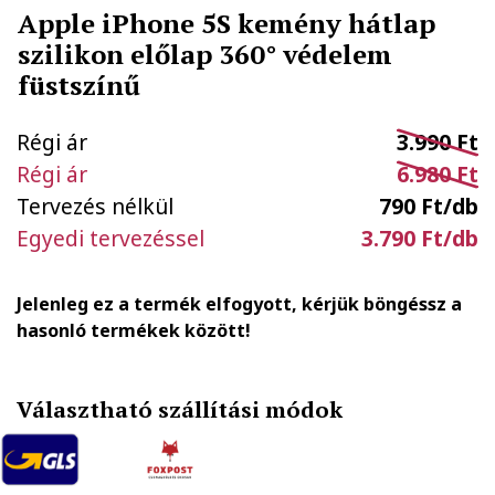
Apple iPhone 5S kemény hátlap
szilikon előlap 360° védelem
füstszínű
Régi ár
3.990 Ft
Régi ár
6.980 Ft
Tervezés nélkül
790 Ft/db
Egyedi tervezéssel
3.790 Ft/db
Jelenleg ez a termék elfogyott, kérjük böngéssz a
hasonló termékek között!
Választható szállítási módok