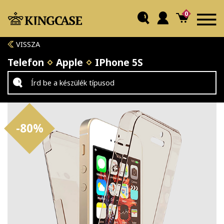
0
VISSZA
Telefon
Apple
IPhone 5S
-80%