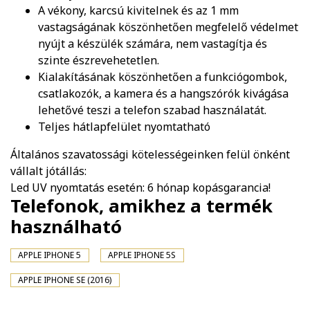
A vékony, karcsú kivitelnek és az 1 mm
vastagságának köszönhetően megfelelő védelmet
nyújt a készülék számára, nem vastagítja és
szinte észrevehetetlen.
Kialakításának köszönhetően a funkciógombok,
csatlakozók, a kamera és a hangszórók kivágása
lehetővé teszi a telefon szabad használatát.
Teljes hátlapfelület nyomtatható
Általános szavatossági kötelességeinken felül önként
vállalt jótállás:
Led UV nyomtatás esetén: 6 hónap kopásgarancia!
Telefonok, amikhez a termék
használható
APPLE IPHONE 5
APPLE IPHONE 5S
APPLE IPHONE SE (2016)