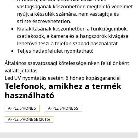
vastagságának köszönhetően megfelelő védelmet
nyújt a készülék számára, nem vastagítja és
szinte észrevehetetlen.
Kialakításának köszönhetően a funkciógombok,
csatlakozók, a kamera és a hangszórók kivágása
lehetővé teszi a telefon szabad használatát.
Teljes hátlapfelület nyomtatható
Általános szavatossági kötelességeinken felül önként
vállalt jótállás:
Led UV nyomtatás esetén: 6 hónap kopásgarancia!
Telefonok, amikhez a termék
használható
APPLE IPHONE 5
APPLE IPHONE 5S
APPLE IPHONE SE (2016)