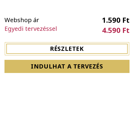
1.590 Ft
Webshop ár
Egyedi tervezéssel
4.590 Ft
RÉSZLETEK
INDULHAT A TERVEZÉS