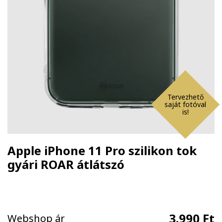
Tervezhető
saját fotóval
is!
Apple iPhone 11 Pro szilikon tok
gyári ROAR átlátszó
3.990 Ft
Webshop ár