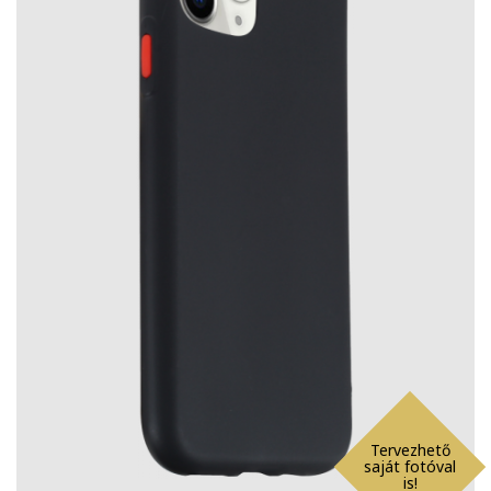
Tervezhető
saját fotóval
is!