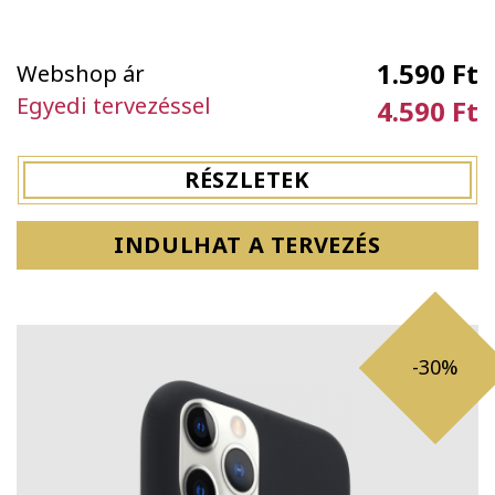
1.590 Ft
Webshop ár
Egyedi tervezéssel
4.590 Ft
RÉSZLETEK
INDULHAT A TERVEZÉS
-30%