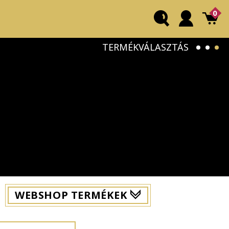
0
TERMÉKVÁLASZTÁS
WEBSHOP TERMÉKEK