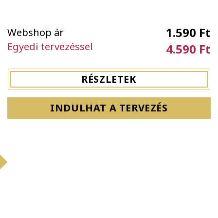
1.590 Ft
Webshop ár
Egyedi tervezéssel
4.590 Ft
RÉSZLETEK
INDULHAT A TERVEZÉS