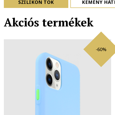
SZILIKON TOK
KEMÉNY HÁT
Akciós termékek
-60%