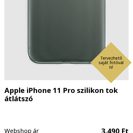
Tervezhető
saját fotóval
is!
Apple iPhone 11 Pro szilikon tok
átlátszó
3.490 Ft
Webshop ár