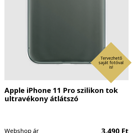
Tervezhető
saját fotóval
is!
Apple iPhone 11 Pro szilikon tok
ultravékony átlátszó
3.490 Ft
Webshop ár