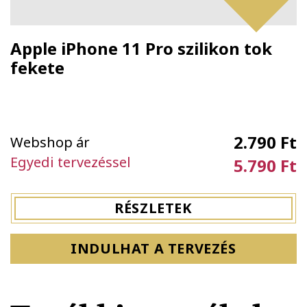
Apple iPhone 11 Pro szilikon tok
fekete
2.790 Ft
Webshop ár
Egyedi tervezéssel
5.790 Ft
RÉSZLETEK
INDULHAT A TERVEZÉS