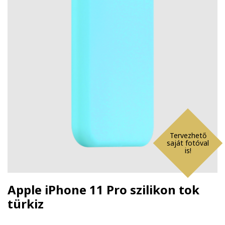
Tervezhető
saját fotóval
is!
Apple iPhone 11 Pro szilikon tok
türkiz