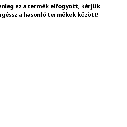
enleg ez a termék elfogyott, kérjük
ngéssz a hasonló termékek között!