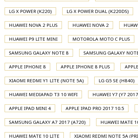
LG X POWER (K220)
LG X POWER DUAL (K220DS)
HUAWEI NOVA 2 PLUS
HUAWEI NOVA 2
HUAWE
HUAWEI P9 LITE MINI
MOTOROLA MOTO C PLUS
SAMSUNG GALAXY NOTE 8
SAMSUNG GALAXY NOTE
APPLE IPHONE 8
APPLE IPHONE 8 PLUS
APPLE
XIAOMI REDMI Y1 LITE (NOTE 5A)
LG G5 SE (H840)
HUAWEI MEDIAPAD T3 10 WIFI
HUAWEI Y7 (Y7 2017
APPLE IPAD MINI 4
APPLE IPAD PRO 2017 10.5
SAMSUNG GALAXY A7 2017 (A720)
HUAWEI MATE 1
HUAWEI MATE 10 LITE
XIAOMI REDMI NOTE 5A (PR