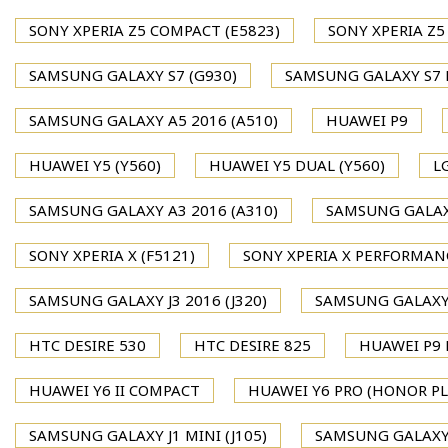
SONY XPERIA Z5 COMPACT (E5823)
SONY XPERIA Z5
SAMSUNG GALAXY S7 (G930)
SAMSUNG GALAXY S7 
SAMSUNG GALAXY A5 2016 (A510)
HUAWEI P9
HUAWEI Y5 (Y560)
HUAWEI Y5 DUAL (Y560)
L
SAMSUNG GALAXY A3 2016 (A310)
SAMSUNG GALAXY
SONY XPERIA X (F5121)
SONY XPERIA X PERFORMAN
SAMSUNG GALAXY J3 2016 (J320)
SAMSUNG GALAXY J
HTC DESIRE 530
HTC DESIRE 825
HUAWEI P9 P
HUAWEI Y6 II COMPACT
HUAWEI Y6 PRO (HONOR PL
SAMSUNG GALAXY J1 MINI (J105)
SAMSUNG GALAXY J