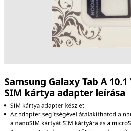
Samsung Galaxy Tab A 10.1 
SIM kártya adapter
leírása
SIM kártya adapter készlet
Az adapter segítségével átalakíthatod a n
a nanoSIM kártyát SIM kártyára és a microS