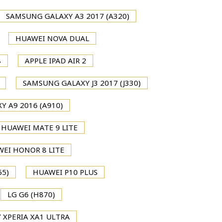
SAMSUNG GALAXY A3 2017 (A320)
HUAWEI NOVA DUAL
8
APPLE IPAD AIR 2
SAMSUNG GALAXY J3 2017 (J330)
 A9 2016 (A910)
HUAWEI MATE 9 LITE
EI HONOR 8 LITE
55)
HUAWEI P10 PLUS
LG G6 (H870)
 XPERIA XA1 ULTRA