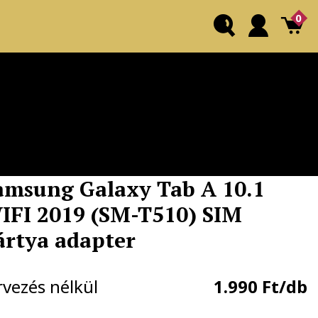
0
amsung Galaxy Tab A 10.1
IFI 2019 (SM-T510) SIM
ártya adapter
rvezés nélkül
1.990 Ft/db