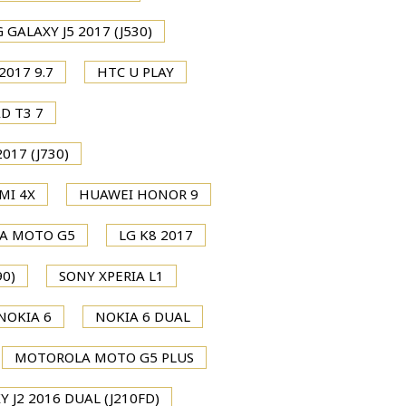
GALAXY J5 2017 (J530)
2017 9.7
HTC U PLAY
D T3 7
017 (J730)
MI 4X
HUAWEI HONOR 9
A MOTO G5
LG K8 2017
0)
SONY XPERIA L1
NOKIA 6
NOKIA 6 DUAL
MOTOROLA MOTO G5 PLUS
 J2 2016 DUAL (J210FD)