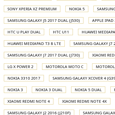
SONY XPERIA XZ PREMIUM
NOKIA 5
SAMSUNG 
SAMSUNG GALAXY J5 2017 DUAL (J530)
APPLE IPAD 
HTC U PLAY DUAL
HTC U11
HUAWEI MEDIAPA
HUAWEI MEDIAPAD T3 8 LTE
SAMSUNG GALAXY J7 2
SAMSUNG GALAXY J7 2017 DUAL (J730)
XIAOMI RED
LG X POWER 2
MOTOROLA MOTO C
MOTOROL
NOKIA 3310 2017
SAMSUNG GALAXY XCOVER 4 (G39
NOKIA 3
NOKIA 3 DUAL
NOKIA 5 DUAL
XIAOMI REDMI NOTE 4
XIAOMI REDMI NOTE 4X
SAMSUNG GALAXY J2 2016 (J210F)
SAMSUNG GALAXY