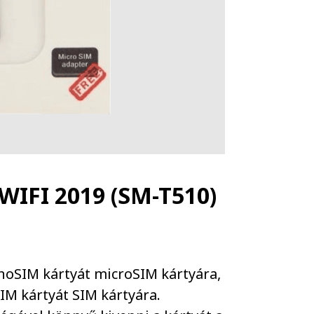
WIFI 2019 (SM-T510)
anoSIM kártyát microSIM kártyára,
IM kártyát SIM kártyára.