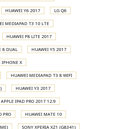
HUAWEI Y6 2017
LG Q6
I MEDIAPAD T3 10 LTE
HUAWEI P8 LITE 2017
 8 DUAL
HUAWEI Y5 2017
 IPHONE X
HUAWEI MEDIAPAD T3 8 WIFI
)
HUAWEI Y3 2017
APPLE IPAD PRO 2017 12.9
0 PRO
HUAWEI MATE 10
IME)
SONY XPERIA XZ1 (G8341)