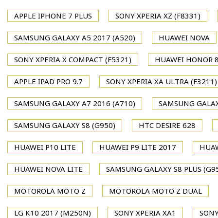
APPLE IPHONE 7 PLUS
SONY XPERIA XZ (F8331)
SAMSUNG GALAXY A5 2017 (A520)
HUAWEI NOVA
SONY XPERIA X COMPACT (F5321)
HUAWEI HONOR 
APPLE IPAD PRO 9.7
SONY XPERIA XA ULTRA (F3211)
SAMSUNG GALAXY A7 2016 (A710)
SAMSUNG GALAXY
SAMSUNG GALAXY S8 (G950)
HTC DESIRE 628
HUAWEI P10 LITE
HUAWEI P9 LITE 2017
HUAW
HUAWEI NOVA LITE
SAMSUNG GALAXY S8 PLUS (G9
MOTOROLA MOTO Z
MOTOROLA MOTO Z DUAL
LG K10 2017 (M250N)
SONY XPERIA XA1
SONY