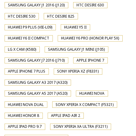
SAMSUNG GALAXY J1 2016 (J120)
HTC DESIRE 630
HTC DESIRE 530
HTC DESIRE 825
HUAWEI P9 PLUS (VIE-L09)
HUAWEI Y5 II
HUAWEI Y6 II COMPACT
HUAWEI Y6 PRO (HONOR PLAY 5X)
LG X CAM (K580)
SAMSUNG GALAXY J1 MINI (J105)
SAMSUNG GALAXY J7 2016 (J710)
APPLE IPHONE 7
APPLE IPHONE 7 PLUS
SONY XPERIA XZ (F8331)
SAMSUNG GALAXY A3 2017 (A320)
SAMSUNG GALAXY A5 2017 (A520)
HUAWEI NOVA
HUAWEI NOVA DUAL
SONY XPERIA X COMPACT (F5321)
HUAWEI HONOR 8
APPLE IPAD AIR 2
APPLE IPAD PRO 9.7
SONY XPERIA XA ULTRA (F3211)