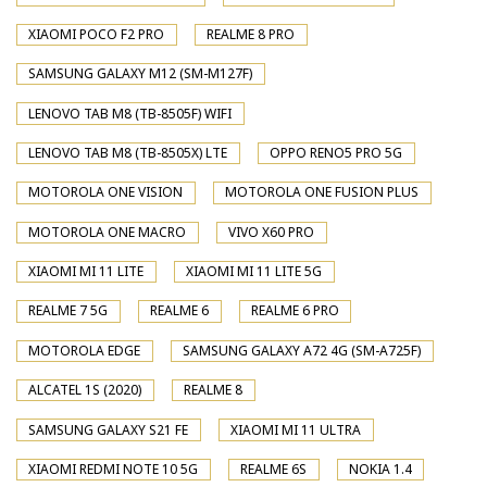
XIAOMI POCO F2 PRO
REALME 8 PRO
SAMSUNG GALAXY M12 (SM-M127F)
LENOVO TAB M8 (TB-8505F) WIFI
LENOVO TAB M8 (TB-8505X) LTE
OPPO RENO5 PRO 5G
MOTOROLA ONE VISION
MOTOROLA ONE FUSION PLUS
MOTOROLA ONE MACRO
VIVO X60 PRO
XIAOMI MI 11 LITE
XIAOMI MI 11 LITE 5G
REALME 7 5G
REALME 6
REALME 6 PRO
MOTOROLA EDGE
SAMSUNG GALAXY A72 4G (SM-A725F)
ALCATEL 1S (2020)
REALME 8
SAMSUNG GALAXY S21 FE
XIAOMI MI 11 ULTRA
XIAOMI REDMI NOTE 10 5G
REALME 6S
NOKIA 1.4