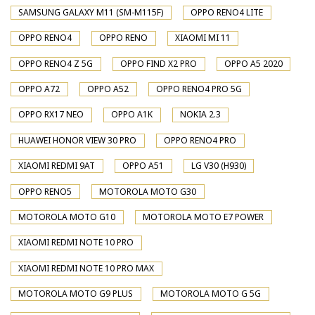
SAMSUNG GALAXY M11 (SM-M115F)
OPPO RENO4 LITE
OPPO RENO4
OPPO RENO
XIAOMI MI 11
OPPO RENO4 Z 5G
OPPO FIND X2 PRO
OPPO A5 2020
OPPO A72
OPPO A52
OPPO RENO4 PRO 5G
OPPO RX17 NEO
OPPO A1K
NOKIA 2.3
HUAWEI HONOR VIEW 30 PRO
OPPO RENO4 PRO
XIAOMI REDMI 9AT
OPPO A51
LG V30 (H930)
OPPO RENO5
MOTOROLA MOTO G30
MOTOROLA MOTO G10
MOTOROLA MOTO E7 POWER
XIAOMI REDMI NOTE 10 PRO
XIAOMI REDMI NOTE 10 PRO MAX
MOTOROLA MOTO G9 PLUS
MOTOROLA MOTO G 5G