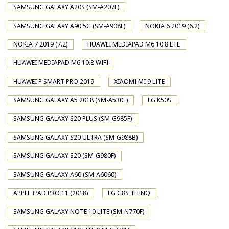
SAMSUNG GALAXY A20S (SM-A207F)
SAMSUNG GALAXY A90 5G (SM-A908F)
NOKIA 6 2019 (6.2)
NOKIA 7 2019 (7.2)
HUAWEI MEDIAPAD M6 10.8 LTE
HUAWEI MEDIAPAD M6 10.8 WIFI
HUAWEI P SMART PRO 2019
XIAOMI MI 9 LITE
SAMSUNG GALAXY A5 2018 (SM-A530F)
LG K50S
SAMSUNG GALAXY S20 PLUS (SM-G985F)
SAMSUNG GALAXY S20 ULTRA (SM-G988B)
SAMSUNG GALAXY S20 (SM-G980F)
SAMSUNG GALAXY A60 (SM-A6060)
APPLE IPAD PRO 11 (2018)
LG G8S THINQ
SAMSUNG GALAXY NOTE 10 LITE (SM-N770F)