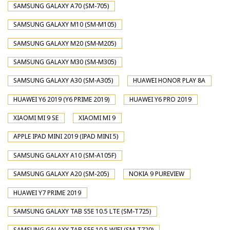
SAMSUNG GALAXY A70 (SM-705)
SAMSUNG GALAXY M10 (SM-M105)
SAMSUNG GALAXY M20 (SM-M205)
SAMSUNG GALAXY M30 (SM-M305)
SAMSUNG GALAXY A30 (SM-A305)
HUAWEI HONOR PLAY 8A
HUAWEI Y6 2019 (Y6 PRIME 2019)
HUAWEI Y6 PRO 2019
XIAOMI MI 9 SE
XIAOMI MI 9
APPLE IPAD MINI 2019 (IPAD MINI 5)
SAMSUNG GALAXY A10 (SM-A105F)
SAMSUNG GALAXY A20 (SM-205)
NOKIA 9 PUREVIEW
HUAWEI Y7 PRIME 2019
SAMSUNG GALAXY TAB S5E 10.5 LTE (SM-T725)
SAMSUNG GALAXY TAB S5E 10.5 WIFI (SM-T720)