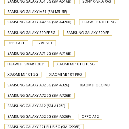
SAMSUNG GALAXY A51 5G (SM-A516B)
SONY XPERIA XA3
SAMSUNG GALAXY M51 (SM-M515F)
SAMSUNG GALAXY A42 5G (SM-A426B)
HUAWEI P40 LITE 5G
SAMSUNG GALAXY S20 FE 5G
SAMSUNG GALAXY S20 FE
OPPO A31
LG VELVET
SAMSUNG GALAXY A71 5G (SM-A716B)
HUAWEI P SMART 2021
XIAOMI MI 10T LITE 5G
XIAOMI MI 10T 5G
XIAOMI MI 10T PRO
SAMSUNG GALAXY A32 5G (SM-A326)
XIAOMI POCO M3
SAMSUNG GALAXY A72 5G (SM-A726B)
SAMSUNG GALAXY A12 (SM-A125F)
SAMSUNG GALAXY A52 5G (SM-A526F)
OPPO A12
SAMSUNG GALAXY S21 PLUS 5G (SM-G996B)