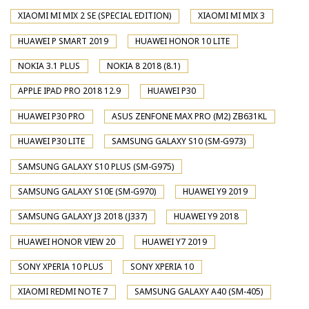
XIAOMI MI MIX 2 SE (SPECIAL EDITION)
XIAOMI MI MIX 3
HUAWEI P SMART 2019
HUAWEI HONOR 10 LITE
NOKIA 3.1 PLUS
NOKIA 8 2018 (8.1)
APPLE IPAD PRO 2018 12.9
HUAWEI P30
HUAWEI P30 PRO
ASUS ZENFONE MAX PRO (M2) ZB631KL
HUAWEI P30 LITE
SAMSUNG GALAXY S10 (SM-G973)
SAMSUNG GALAXY S10 PLUS (SM-G975)
SAMSUNG GALAXY S10E (SM-G970)
HUAWEI Y9 2019
SAMSUNG GALAXY J3 2018 (J337)
HUAWEI Y9 2018
HUAWEI HONOR VIEW 20
HUAWEI Y7 2019
SONY XPERIA 10 PLUS
SONY XPERIA 10
XIAOMI REDMI NOTE 7
SAMSUNG GALAXY A40 (SM-405)