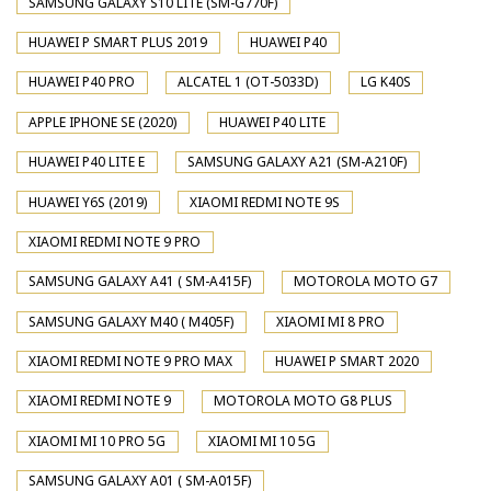
SAMSUNG GALAXY S10 LITE (SM-G770F)
HUAWEI P SMART PLUS 2019
HUAWEI P40
HUAWEI P40 PRO
ALCATEL 1 (OT-5033D)
LG K40S
APPLE IPHONE SE (2020)
HUAWEI P40 LITE
HUAWEI P40 LITE E
SAMSUNG GALAXY A21 (SM-A210F)
HUAWEI Y6S (2019)
XIAOMI REDMI NOTE 9S
XIAOMI REDMI NOTE 9 PRO
SAMSUNG GALAXY A41 ( SM-A415F)
MOTOROLA MOTO G7
SAMSUNG GALAXY M40 ( M405F)
XIAOMI MI 8 PRO
XIAOMI REDMI NOTE 9 PRO MAX
HUAWEI P SMART 2020
XIAOMI REDMI NOTE 9
MOTOROLA MOTO G8 PLUS
XIAOMI MI 10 PRO 5G
XIAOMI MI 10 5G
SAMSUNG GALAXY A01 ( SM-A015F)