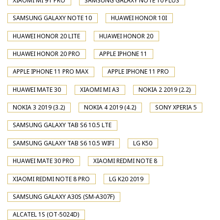
XIAOMI MI 9T PRO
SAMSUNG GALAXY NOTE 10 PLUS
SAMSUNG GALAXY NOTE 10
HUAWEI HONOR 10I
HUAWEI HONOR 20 LITE
HUAWEI HONOR 20
HUAWEI HONOR 20 PRO
APPLE IPHONE 11
APPLE IPHONE 11 PRO MAX
APPLE IPHONE 11 PRO
HUAWEI MATE 30
XIAOMI MI A3
NOKIA 2 2019 (2.2)
NOKIA 3 2019 (3.2)
NOKIA 4 2019 (4.2)
SONY XPERIA 5
SAMSUNG GALAXY TAB S6 10.5 LTE
SAMSUNG GALAXY TAB S6 10.5 WIFI
LG K50
HUAWEI MATE 30 PRO
XIAOMI REDMI NOTE 8
XIAOMI REDMI NOTE 8 PRO
LG K20 2019
SAMSUNG GALAXY A30S (SM-A307F)
ALCATEL 1S (OT-5024D)