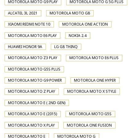
MOTOROLA MOTO G9 PLAY
MOTOROLA MOTO G 5G PLUS
ALCATEL 3L 2021
MOTOROLA MOTO G8
XIAOMI REDMI NOTE 10
MOTOROLA ONE ACTION
MOTOROLA MOTO E6 PLAY
NOKIA 2.4
HUAWEI HONOR 9A
LG G8 THINQ
MOTOROLA MOTO Z3 PLAY
MOTOROLA MOTO E6 PLUS
MOTOROLA MOTO G5S PLUS
MOTOROLA MOTO G9 POWER
MOTOROLA ONE HYPER
MOTOROLA MOTO Z PLAY
MOTOROLA MOTO X STYLE
MOTOROLA MOTO E ( 2ND GEN)
MOTOROLA MOTO E (2015)
MOTOROLA MOTO G5S
MOTOROLA MOTO X PLAY
MOTOROLA ONE FUSION
MOTOROLA MOTO E
MOTOROLA MOTO G