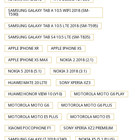
SAMSUNG GALAXY TAB A 10.5 WIFI 2018 (SM-
T590)
SAMSUNG GALAXY TAB A 10.5 LTE 2018 (SM-T595)
SAMSUNG GALAXY TAB S4 10.5 LTE (SM-T835)
APPLE IPHONE XR
APPLE IPHONE XS
APPLE IPHONE XS MAX
NOKIA 2 2018 (2.1)
NOKIA 5 2018 (5.1)
NOKIA 3 2018 (3.1)
HUAWEI MATE 20 LITE
SONY XPERIA XZ3
HUAWEI HONOR VIEW 10 (V10)
MOTOROLA MOTO G6 PLAY
MOTOROLA MOTO G6
MOTOROLA MOTO G6 PLUS
MOTOROLA MOTO E5 PLUS
MOTOROLA MOTO E5
XIAOMI POCOPHONE F1
SONY XPERIA XZ2 PREMIUM
SAMSUNG GALAXY J7 2018 (J740)
NOKIA X5 (5.1 PLUS)