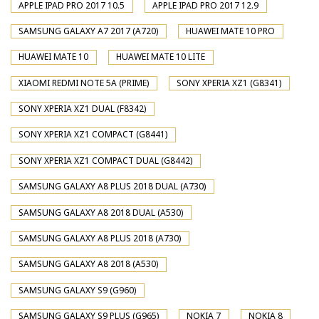
APPLE IPAD PRO 2017 10.5
APPLE IPAD PRO 2017 12.9
SAMSUNG GALAXY A7 2017 (A720)
HUAWEI MATE 10 PRO
HUAWEI MATE 10
HUAWEI MATE 10 LITE
XIAOMI REDMI NOTE 5A (PRIME)
SONY XPERIA XZ1 (G8341)
SONY XPERIA XZ1 DUAL (F8342)
SONY XPERIA XZ1 COMPACT (G8441)
SONY XPERIA XZ1 COMPACT DUAL (G8442)
SAMSUNG GALAXY A8 PLUS 2018 DUAL (A730)
SAMSUNG GALAXY A8 2018 DUAL (A530)
SAMSUNG GALAXY A8 PLUS 2018 (A730)
SAMSUNG GALAXY A8 2018 (A530)
SAMSUNG GALAXY S9 (G960)
SAMSUNG GALAXY S9 PLUS (G965)
NOKIA 7
NOKIA 8