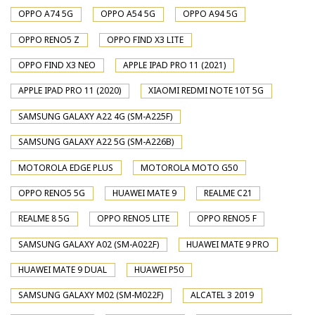
OPPO A74 5G
OPPO A54 5G
OPPO A94 5G
OPPO RENO5 Z
OPPO FIND X3 LITE
OPPO FIND X3 NEO
APPLE IPAD PRO 11 (2021)
APPLE IPAD PRO 11 (2020)
XIAOMI REDMI NOTE 10T 5G
SAMSUNG GALAXY A22 4G (SM-A225F)
SAMSUNG GALAXY A22 5G (SM-A226B)
MOTOROLA EDGE PLUS
MOTOROLA MOTO G50
OPPO RENO5 5G
HUAWEI MATE 9
REALME C21
REALME 8 5G
OPPO RENO5 LITE
OPPO RENO5 F
SAMSUNG GALAXY A02 (SM-A022F)
HUAWEI MATE 9 PRO
HUAWEI MATE 9 DUAL
HUAWEI P50
SAMSUNG GALAXY M02 (SM-M022F)
ALCATEL 3 2019