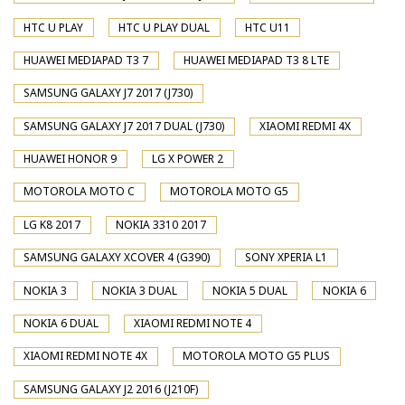
HTC U PLAY
HTC U PLAY DUAL
HTC U11
HUAWEI MEDIAPAD T3 7
HUAWEI MEDIAPAD T3 8 LTE
SAMSUNG GALAXY J7 2017 (J730)
SAMSUNG GALAXY J7 2017 DUAL (J730)
XIAOMI REDMI 4X
HUAWEI HONOR 9
LG X POWER 2
MOTOROLA MOTO C
MOTOROLA MOTO G5
LG K8 2017
NOKIA 3310 2017
SAMSUNG GALAXY XCOVER 4 (G390)
SONY XPERIA L1
NOKIA 3
NOKIA 3 DUAL
NOKIA 5 DUAL
NOKIA 6
NOKIA 6 DUAL
XIAOMI REDMI NOTE 4
XIAOMI REDMI NOTE 4X
MOTOROLA MOTO G5 PLUS
SAMSUNG GALAXY J2 2016 (J210F)