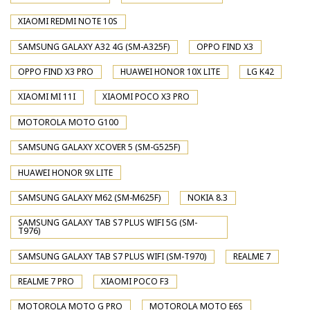
XIAOMI REDMI NOTE 10S
SAMSUNG GALAXY A32 4G (SM-A325F)
OPPO FIND X3
OPPO FIND X3 PRO
HUAWEI HONOR 10X LITE
LG K42
XIAOMI MI 11I
XIAOMI POCO X3 PRO
MOTOROLA MOTO G100
SAMSUNG GALAXY XCOVER 5 (SM-G525F)
HUAWEI HONOR 9X LITE
SAMSUNG GALAXY M62 (SM-M625F)
NOKIA 8.3
SAMSUNG GALAXY TAB S7 PLUS WIFI 5G (SM-
T976)
SAMSUNG GALAXY TAB S7 PLUS WIFI (SM-T970)
REALME 7
REALME 7 PRO
XIAOMI POCO F3
MOTOROLA MOTO G PRO
MOTOROLA MOTO E6S