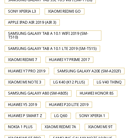
SONY XPERIA L3
XIAOMI REDMI GO
APPLE IPAD AIR 2019 (AIR 3)
SAMSUNG GALAXY TAB A 10.1 WIFI 2019 (SM-
T510)
SAMSUNG GALAXY TAB A 10.1 LTE 2019 (SM-T515)
XIAOMI REDMI 7
HUAWEI Y7 PRIME 2017
HUAWEI Y7 PRO 2019
SAMSUNG GALAXY A20E (SM-A202F)
XIAOMI MI NOTE 3
LG K40 (K12 PLUS)
LG V40 THINQ
SAMSUNG GALAXY A80 (SM-A805)
HUAWEI HONOR 8S
HUAWEI Y5 2019
HUAWEI P20 LITE 2019
HUAWEI P SMART Z
LG Q60
SONY XPERIA 1
NOKIA 1 PLUS
XIAOMI REDMI 7A
XIAOMI MI 9T