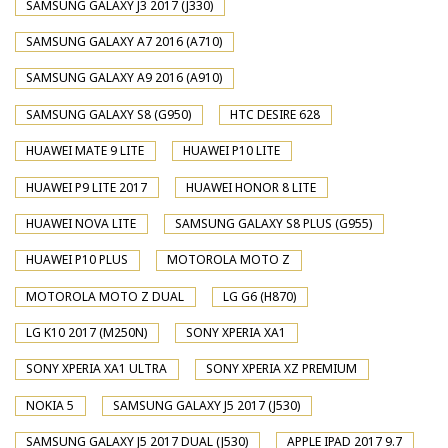
SAMSUNG GALAXY J3 2017 (J330)
SAMSUNG GALAXY A7 2016 (A710)
SAMSUNG GALAXY A9 2016 (A910)
SAMSUNG GALAXY S8 (G950)
HTC DESIRE 628
HUAWEI MATE 9 LITE
HUAWEI P10 LITE
HUAWEI P9 LITE 2017
HUAWEI HONOR 8 LITE
HUAWEI NOVA LITE
SAMSUNG GALAXY S8 PLUS (G955)
HUAWEI P10 PLUS
MOTOROLA MOTO Z
MOTOROLA MOTO Z DUAL
LG G6 (H870)
LG K10 2017 (M250N)
SONY XPERIA XA1
SONY XPERIA XA1 ULTRA
SONY XPERIA XZ PREMIUM
NOKIA 5
SAMSUNG GALAXY J5 2017 (J530)
SAMSUNG GALAXY J5 2017 DUAL (J530)
APPLE IPAD 2017 9.7