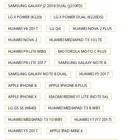
SAMSUNG GALAXY J2 2016 DUAL (J210FD)
LG X POWER (K220)
LG X POWER DUAL (K220DS)
HUAWEI Y6 2017
LG Q6
HUAWEI NOVA 2 PLUS
HUAWEI NOVA 2
HUAWEI MEDIAPAD T3 10 LTE
HUAWEI P9 LITE MINI
MOTOROLA MOTO C PLUS
HUAWEI P8 LITE 2017
SAMSUNG GALAXY NOTE 8
SAMSUNG GALAXY NOTE 8 DUAL
HUAWEI Y5 2017
APPLE IPHONE 8
APPLE IPHONE 8 PLUS
APPLE IPHONE X
XIAOMI REDMI Y1 LITE (NOTE 5A)
LG G5 SE (H840)
HUAWEI MEDIAPAD T3 8 WIFI
HUAWEI MEDIAPAD T3 10 WIFI
HUAWEI Y7 (Y7 2017)
HUAWEI Y3 2017
APPLE IPAD MINI 4