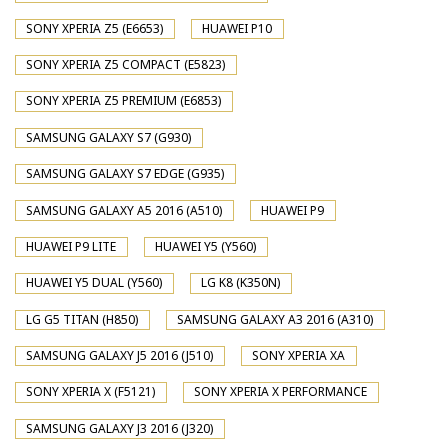
SONY XPERIA Z5 (E6653)
HUAWEI P10
SONY XPERIA Z5 COMPACT (E5823)
SONY XPERIA Z5 PREMIUM (E6853)
SAMSUNG GALAXY S7 (G930)
SAMSUNG GALAXY S7 EDGE (G935)
SAMSUNG GALAXY A5 2016 (A510)
HUAWEI P9
HUAWEI P9 LITE
HUAWEI Y5 (Y560)
HUAWEI Y5 DUAL (Y560)
LG K8 (K350N)
LG G5 TITAN (H850)
SAMSUNG GALAXY A3 2016 (A310)
SAMSUNG GALAXY J5 2016 (J510)
SONY XPERIA XA
SONY XPERIA X (F5121)
SONY XPERIA X PERFORMANCE
SAMSUNG GALAXY J3 2016 (J320)