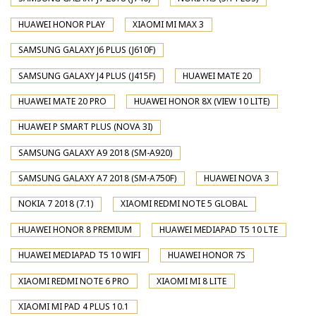
HUAWEI HONOR PLAY
XIAOMI MI MAX 3
SAMSUNG GALAXY J6 PLUS (J610F)
SAMSUNG GALAXY J4 PLUS (J415F)
HUAWEI MATE 20
HUAWEI MATE 20 PRO
HUAWEI HONOR 8X (VIEW 10 LITE)
HUAWEI P SMART PLUS (NOVA 3I)
SAMSUNG GALAXY A9 2018 (SM-A920)
SAMSUNG GALAXY A7 2018 (SM-A750F)
HUAWEI NOVA 3
NOKIA 7 2018 (7.1)
XIAOMI REDMI NOTE 5 GLOBAL
HUAWEI HONOR 8 PREMIUM
HUAWEI MEDIAPAD T5 10 LTE
HUAWEI MEDIAPAD T5 10 WIFI
HUAWEI HONOR 7S
XIAOMI REDMI NOTE 6 PRO
XIAOMI MI 8 LITE
XIAOMI MI PAD 4 PLUS 10.1