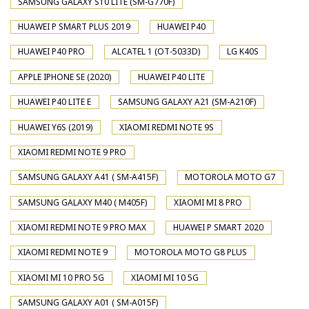
SAMSUNG GALAXY S10 LITE (SM-G770F)
HUAWEI P SMART PLUS 2019
HUAWEI P40
HUAWEI P40 PRO
ALCATEL 1 (OT-5033D)
LG K40S
APPLE IPHONE SE (2020)
HUAWEI P40 LITE
HUAWEI P40 LITE E
SAMSUNG GALAXY A21 (SM-A210F)
HUAWEI Y6S (2019)
XIAOMI REDMI NOTE 9S
XIAOMI REDMI NOTE 9 PRO
SAMSUNG GALAXY A41 ( SM-A415F)
MOTOROLA MOTO G7
SAMSUNG GALAXY M40 ( M405F)
XIAOMI MI 8 PRO
XIAOMI REDMI NOTE 9 PRO MAX
HUAWEI P SMART 2020
XIAOMI REDMI NOTE 9
MOTOROLA MOTO G8 PLUS
XIAOMI MI 10 PRO 5G
XIAOMI MI 10 5G
SAMSUNG GALAXY A01 ( SM-A015F)