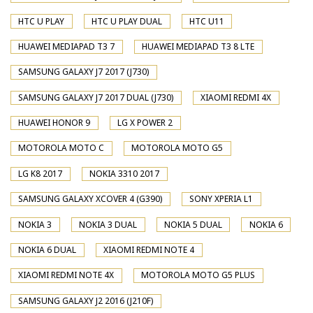
HTC U PLAY
HTC U PLAY DUAL
HTC U11
HUAWEI MEDIAPAD T3 7
HUAWEI MEDIAPAD T3 8 LTE
SAMSUNG GALAXY J7 2017 (J730)
SAMSUNG GALAXY J7 2017 DUAL (J730)
XIAOMI REDMI 4X
HUAWEI HONOR 9
LG X POWER 2
MOTOROLA MOTO C
MOTOROLA MOTO G5
LG K8 2017
NOKIA 3310 2017
SAMSUNG GALAXY XCOVER 4 (G390)
SONY XPERIA L1
NOKIA 3
NOKIA 3 DUAL
NOKIA 5 DUAL
NOKIA 6
NOKIA 6 DUAL
XIAOMI REDMI NOTE 4
XIAOMI REDMI NOTE 4X
MOTOROLA MOTO G5 PLUS
SAMSUNG GALAXY J2 2016 (J210F)