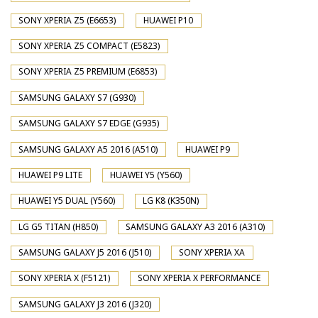
SONY XPERIA Z5 (E6653)
HUAWEI P10
SONY XPERIA Z5 COMPACT (E5823)
SONY XPERIA Z5 PREMIUM (E6853)
SAMSUNG GALAXY S7 (G930)
SAMSUNG GALAXY S7 EDGE (G935)
SAMSUNG GALAXY A5 2016 (A510)
HUAWEI P9
HUAWEI P9 LITE
HUAWEI Y5 (Y560)
HUAWEI Y5 DUAL (Y560)
LG K8 (K350N)
LG G5 TITAN (H850)
SAMSUNG GALAXY A3 2016 (A310)
SAMSUNG GALAXY J5 2016 (J510)
SONY XPERIA XA
SONY XPERIA X (F5121)
SONY XPERIA X PERFORMANCE
SAMSUNG GALAXY J3 2016 (J320)