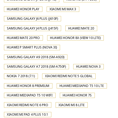
HUAWEI HONOR PLAY
XIAOMI MI MAX 3
SAMSUNG GALAXY J6 PLUS (J610F)
SAMSUNG GALAXY J4 PLUS (J415F)
HUAWEI MATE 20
HUAWEI MATE 20 PRO
HUAWEI HONOR 8X (VIEW 10 LITE)
HUAWEI P SMART PLUS (NOVA 3I)
SAMSUNG GALAXY A9 2018 (SM-A920)
SAMSUNG GALAXY A7 2018 (SM-A750F)
HUAWEI NOVA 3
NOKIA 7 2018 (7.1)
XIAOMI REDMI NOTE 5 GLOBAL
HUAWEI HONOR 8 PREMIUM
HUAWEI MEDIAPAD T5 10 LTE
HUAWEI MEDIAPAD T5 10 WIFI
HUAWEI HONOR 7S
XIAOMI REDMI NOTE 6 PRO
XIAOMI MI 8 LITE
XIAOMI MI PAD 4 PLUS 10.1