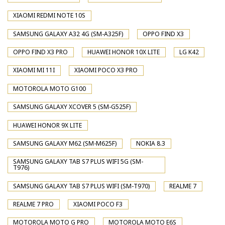
XIAOMI REDMI NOTE 10S
SAMSUNG GALAXY A32 4G (SM-A325F)
OPPO FIND X3
OPPO FIND X3 PRO
HUAWEI HONOR 10X LITE
LG K42
XIAOMI MI 11I
XIAOMI POCO X3 PRO
MOTOROLA MOTO G100
SAMSUNG GALAXY XCOVER 5 (SM-G525F)
HUAWEI HONOR 9X LITE
SAMSUNG GALAXY M62 (SM-M625F)
NOKIA 8.3
SAMSUNG GALAXY TAB S7 PLUS WIFI 5G (SM-
T976)
SAMSUNG GALAXY TAB S7 PLUS WIFI (SM-T970)
REALME 7
REALME 7 PRO
XIAOMI POCO F3
MOTOROLA MOTO G PRO
MOTOROLA MOTO E6S