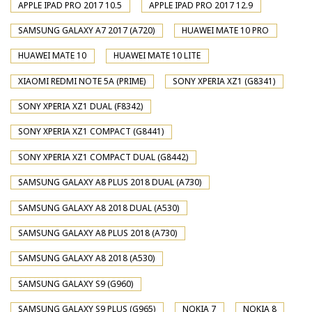
APPLE IPAD PRO 2017 10.5
APPLE IPAD PRO 2017 12.9
SAMSUNG GALAXY A7 2017 (A720)
HUAWEI MATE 10 PRO
HUAWEI MATE 10
HUAWEI MATE 10 LITE
XIAOMI REDMI NOTE 5A (PRIME)
SONY XPERIA XZ1 (G8341)
SONY XPERIA XZ1 DUAL (F8342)
SONY XPERIA XZ1 COMPACT (G8441)
SONY XPERIA XZ1 COMPACT DUAL (G8442)
SAMSUNG GALAXY A8 PLUS 2018 DUAL (A730)
SAMSUNG GALAXY A8 2018 DUAL (A530)
SAMSUNG GALAXY A8 PLUS 2018 (A730)
SAMSUNG GALAXY A8 2018 (A530)
SAMSUNG GALAXY S9 (G960)
SAMSUNG GALAXY S9 PLUS (G965)
NOKIA 7
NOKIA 8