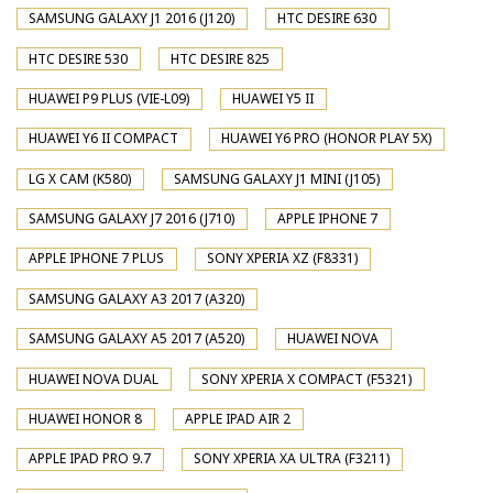
SAMSUNG GALAXY J1 2016 (J120)
HTC DESIRE 630
HTC DESIRE 530
HTC DESIRE 825
HUAWEI P9 PLUS (VIE-L09)
HUAWEI Y5 II
HUAWEI Y6 II COMPACT
HUAWEI Y6 PRO (HONOR PLAY 5X)
LG X CAM (K580)
SAMSUNG GALAXY J1 MINI (J105)
SAMSUNG GALAXY J7 2016 (J710)
APPLE IPHONE 7
APPLE IPHONE 7 PLUS
SONY XPERIA XZ (F8331)
SAMSUNG GALAXY A3 2017 (A320)
SAMSUNG GALAXY A5 2017 (A520)
HUAWEI NOVA
HUAWEI NOVA DUAL
SONY XPERIA X COMPACT (F5321)
HUAWEI HONOR 8
APPLE IPAD AIR 2
APPLE IPAD PRO 9.7
SONY XPERIA XA ULTRA (F3211)