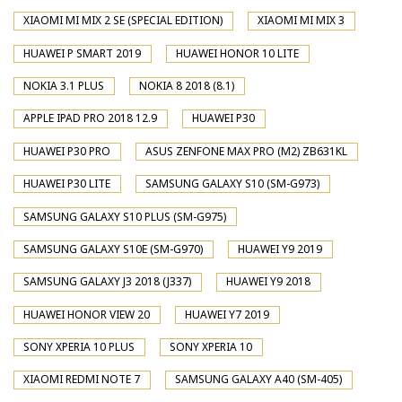
XIAOMI MI MIX 2 SE (SPECIAL EDITION)
XIAOMI MI MIX 3
HUAWEI P SMART 2019
HUAWEI HONOR 10 LITE
NOKIA 3.1 PLUS
NOKIA 8 2018 (8.1)
APPLE IPAD PRO 2018 12.9
HUAWEI P30
HUAWEI P30 PRO
ASUS ZENFONE MAX PRO (M2) ZB631KL
HUAWEI P30 LITE
SAMSUNG GALAXY S10 (SM-G973)
SAMSUNG GALAXY S10 PLUS (SM-G975)
SAMSUNG GALAXY S10E (SM-G970)
HUAWEI Y9 2019
SAMSUNG GALAXY J3 2018 (J337)
HUAWEI Y9 2018
HUAWEI HONOR VIEW 20
HUAWEI Y7 2019
SONY XPERIA 10 PLUS
SONY XPERIA 10
XIAOMI REDMI NOTE 7
SAMSUNG GALAXY A40 (SM-405)