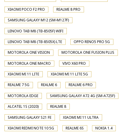
XIAOMI POCO F2 PRO
REALME 8 PRO
SAMSUNG GALAXY M12 (SM-M127F)
LENOVO TAB M8 (TB-8505F) WIFI
LENOVO TAB M8 (TB-8505X) LTE
OPPO RENO5 PRO 5G
MOTOROLA ONE VISION
MOTOROLA ONE FUSION PLUS
MOTOROLA ONE MACRO
VIVO X60 PRO
XIAOMI MI 11 LITE
XIAOMI MI 11 LITE 5G
REALME 7 5G
REALME 6
REALME 6 PRO
MOTOROLA EDGE
SAMSUNG GALAXY A72 4G (SM-A725F)
ALCATEL 1S (2020)
REALME 8
SAMSUNG GALAXY S21 FE
XIAOMI MI 11 ULTRA
XIAOMI REDMI NOTE 10 5G
REALME 6S
NOKIA 1.4