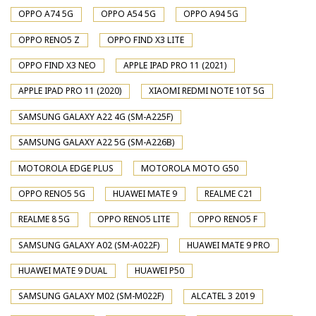
OPPO A74 5G
OPPO A54 5G
OPPO A94 5G
OPPO RENO5 Z
OPPO FIND X3 LITE
OPPO FIND X3 NEO
APPLE IPAD PRO 11 (2021)
APPLE IPAD PRO 11 (2020)
XIAOMI REDMI NOTE 10T 5G
SAMSUNG GALAXY A22 4G (SM-A225F)
SAMSUNG GALAXY A22 5G (SM-A226B)
MOTOROLA EDGE PLUS
MOTOROLA MOTO G50
OPPO RENO5 5G
HUAWEI MATE 9
REALME C21
REALME 8 5G
OPPO RENO5 LITE
OPPO RENO5 F
SAMSUNG GALAXY A02 (SM-A022F)
HUAWEI MATE 9 PRO
HUAWEI MATE 9 DUAL
HUAWEI P50
SAMSUNG GALAXY M02 (SM-M022F)
ALCATEL 3 2019