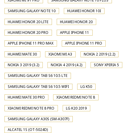
XIAOMI MI 9T PRO
SAMSUNG GALAXY NOTE 10 PLUS
SAMSUNG GALAXY NOTE 10
HUAWEI HONOR 10I
HUAWEI HONOR 20 LITE
HUAWEI HONOR 20
HUAWEI HONOR 20 PRO
APPLE IPHONE 11
APPLE IPHONE 11 PRO MAX
APPLE IPHONE 11 PRO
HUAWEI MATE 30
XIAOMI MI A3
NOKIA 2 2019 (2.2)
NOKIA 3 2019 (3.2)
NOKIA 4 2019 (4.2)
SONY XPERIA 5
SAMSUNG GALAXY TAB S6 10.5 LTE
SAMSUNG GALAXY TAB S6 10.5 WIFI
LG K50
HUAWEI MATE 30 PRO
XIAOMI REDMI NOTE 8
XIAOMI REDMI NOTE 8 PRO
LG K20 2019
SAMSUNG GALAXY A30S (SM-A307F)
ALCATEL 1S (OT-5024D)