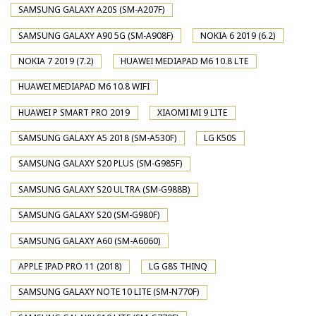
SAMSUNG GALAXY A20S (SM-A207F)
SAMSUNG GALAXY A90 5G (SM-A908F)
NOKIA 6 2019 (6.2)
NOKIA 7 2019 (7.2)
HUAWEI MEDIAPAD M6 10.8 LTE
HUAWEI MEDIAPAD M6 10.8 WIFI
HUAWEI P SMART PRO 2019
XIAOMI MI 9 LITE
SAMSUNG GALAXY A5 2018 (SM-A530F)
LG K50S
SAMSUNG GALAXY S20 PLUS (SM-G985F)
SAMSUNG GALAXY S20 ULTRA (SM-G988B)
SAMSUNG GALAXY S20 (SM-G980F)
SAMSUNG GALAXY A60 (SM-A6060)
APPLE IPAD PRO 11 (2018)
LG G8S THINQ
SAMSUNG GALAXY NOTE 10 LITE (SM-N770F)