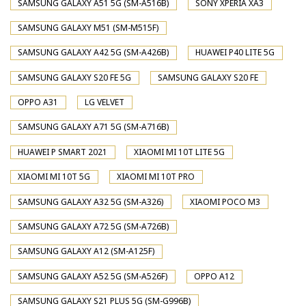
SAMSUNG GALAXY A51 5G (SM-A516B)
SONY XPERIA XA3
SAMSUNG GALAXY M51 (SM-M515F)
SAMSUNG GALAXY A42 5G (SM-A426B)
HUAWEI P40 LITE 5G
SAMSUNG GALAXY S20 FE 5G
SAMSUNG GALAXY S20 FE
OPPO A31
LG VELVET
SAMSUNG GALAXY A71 5G (SM-A716B)
HUAWEI P SMART 2021
XIAOMI MI 10T LITE 5G
XIAOMI MI 10T 5G
XIAOMI MI 10T PRO
SAMSUNG GALAXY A32 5G (SM-A326)
XIAOMI POCO M3
SAMSUNG GALAXY A72 5G (SM-A726B)
SAMSUNG GALAXY A12 (SM-A125F)
SAMSUNG GALAXY A52 5G (SM-A526F)
OPPO A12
SAMSUNG GALAXY S21 PLUS 5G (SM-G996B)