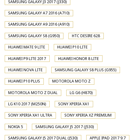
SAMSUNG GALAXY J3 2017 (J330)
SAMSUNG GALAXY A7 2016 (A710)
SAMSUNG GALAXY A9 2016 (A910)
SAMSUNG GALAXY S8 (G950)
HTC DESIRE 628
HUAWEI MATE 9 LITE
HUAWEI P10 LITE
HUAWEI P9 LITE 2017
HUAWEI HONOR 8 LITE
HUAWEI NOVA LITE
SAMSUNG GALAXY S8 PLUS (G955)
HUAWEI P10 PLUS
MOTOROLA MOTO Z
MOTOROLA MOTO Z DUAL
LG G6 (H870)
LG K10 2017 (M250N)
SONY XPERIA XA1
SONY XPERIA XA1 ULTRA
SONY XPERIA XZ PREMIUM
NOKIA 5
SAMSUNG GALAXY J5 2017 (J530)
SAMSUNG GALAXY J5 2017 DUAL (J530)
APPLE IPAD 2017 9.7