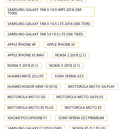
SAMSUNG GALAXY TAB A 10.5 WIFI 2018 (SM-
T590)
SAMSUNG GALAXY TAB A 10.5 LTE 2018 (SM-T595)
SAMSUNG GALAXY TAB S4 10.5 LTE (SM-T835)
APPLE IPHONE XR
APPLE IPHONE XS
APPLE IPHONE XS MAX
NOKIA 2 2018 (2.1)
NOKIA 5 2018 (5.1)
NOKIA 3 2018 (3.1)
HUAWEI MATE 20 LITE
SONY XPERIA XZ3
HUAWEI HONOR VIEW 10 (V10)
MOTOROLA MOTO G6 PLAY
MOTOROLA MOTO G6
MOTOROLA MOTO G6 PLUS
MOTOROLA MOTO E5 PLUS
MOTOROLA MOTO E5
XIAOMI POCOPHONE F1
SONY XPERIA XZ2 PREMIUM
SAMSUNG GALAXY J7 2018 (J740)
NOKIA X5 (5.1 PLUS)