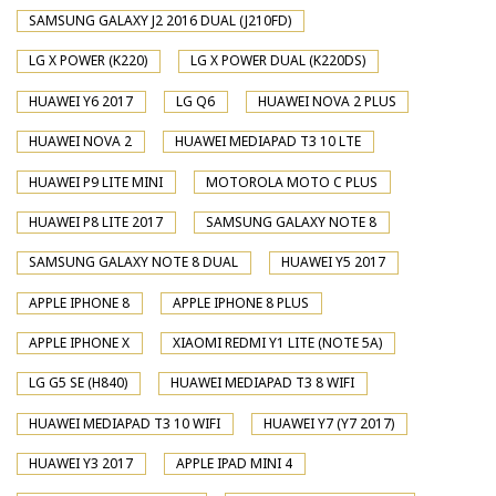
SAMSUNG GALAXY J2 2016 DUAL (J210FD)
LG X POWER (K220)
LG X POWER DUAL (K220DS)
HUAWEI Y6 2017
LG Q6
HUAWEI NOVA 2 PLUS
HUAWEI NOVA 2
HUAWEI MEDIAPAD T3 10 LTE
HUAWEI P9 LITE MINI
MOTOROLA MOTO C PLUS
HUAWEI P8 LITE 2017
SAMSUNG GALAXY NOTE 8
SAMSUNG GALAXY NOTE 8 DUAL
HUAWEI Y5 2017
APPLE IPHONE 8
APPLE IPHONE 8 PLUS
APPLE IPHONE X
XIAOMI REDMI Y1 LITE (NOTE 5A)
LG G5 SE (H840)
HUAWEI MEDIAPAD T3 8 WIFI
HUAWEI MEDIAPAD T3 10 WIFI
HUAWEI Y7 (Y7 2017)
HUAWEI Y3 2017
APPLE IPAD MINI 4