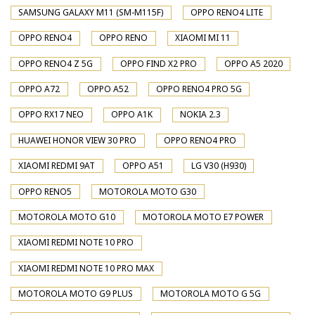
SAMSUNG GALAXY M11 (SM-M115F)
OPPO RENO4 LITE
OPPO RENO4
OPPO RENO
XIAOMI MI 11
OPPO RENO4 Z 5G
OPPO FIND X2 PRO
OPPO A5 2020
OPPO A72
OPPO A52
OPPO RENO4 PRO 5G
OPPO RX17 NEO
OPPO A1K
NOKIA 2.3
HUAWEI HONOR VIEW 30 PRO
OPPO RENO4 PRO
XIAOMI REDMI 9AT
OPPO A51
LG V30 (H930)
OPPO RENO5
MOTOROLA MOTO G30
MOTOROLA MOTO G10
MOTOROLA MOTO E7 POWER
XIAOMI REDMI NOTE 10 PRO
XIAOMI REDMI NOTE 10 PRO MAX
MOTOROLA MOTO G9 PLUS
MOTOROLA MOTO G 5G