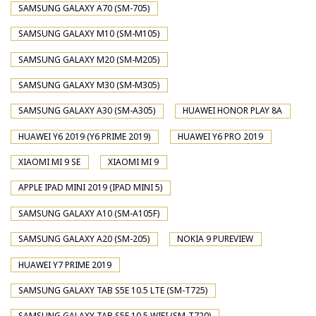
SAMSUNG GALAXY A70 (SM-705)
SAMSUNG GALAXY M10 (SM-M105)
SAMSUNG GALAXY M20 (SM-M205)
SAMSUNG GALAXY M30 (SM-M305)
SAMSUNG GALAXY A30 (SM-A305)
HUAWEI HONOR PLAY 8A
HUAWEI Y6 2019 (Y6 PRIME 2019)
HUAWEI Y6 PRO 2019
XIAOMI MI 9 SE
XIAOMI MI 9
APPLE IPAD MINI 2019 (IPAD MINI 5)
SAMSUNG GALAXY A10 (SM-A105F)
SAMSUNG GALAXY A20 (SM-205)
NOKIA 9 PUREVIEW
HUAWEI Y7 PRIME 2019
SAMSUNG GALAXY TAB S5E 10.5 LTE (SM-T725)
SAMSUNG GALAXY TAB S5E 10.5 WIFI (SM-T720)