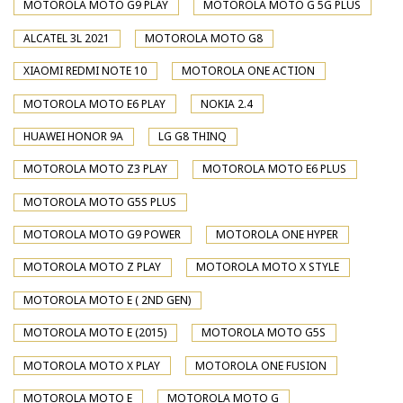
MOTOROLA MOTO G9 PLAY
MOTOROLA MOTO G 5G PLUS
ALCATEL 3L 2021
MOTOROLA MOTO G8
XIAOMI REDMI NOTE 10
MOTOROLA ONE ACTION
MOTOROLA MOTO E6 PLAY
NOKIA 2.4
HUAWEI HONOR 9A
LG G8 THINQ
MOTOROLA MOTO Z3 PLAY
MOTOROLA MOTO E6 PLUS
MOTOROLA MOTO G5S PLUS
MOTOROLA MOTO G9 POWER
MOTOROLA ONE HYPER
MOTOROLA MOTO Z PLAY
MOTOROLA MOTO X STYLE
MOTOROLA MOTO E ( 2ND GEN)
MOTOROLA MOTO E (2015)
MOTOROLA MOTO G5S
MOTOROLA MOTO X PLAY
MOTOROLA ONE FUSION
MOTOROLA MOTO E
MOTOROLA MOTO G