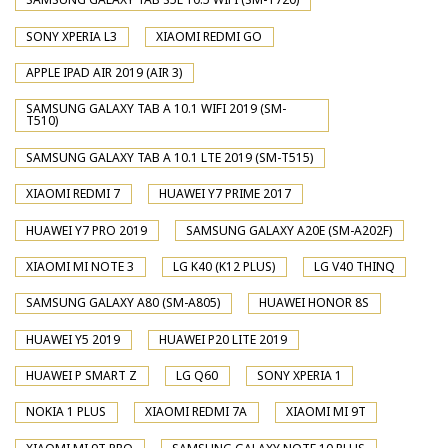
SONY XPERIA L3
XIAOMI REDMI GO
APPLE IPAD AIR 2019 (AIR 3)
SAMSUNG GALAXY TAB A 10.1 WIFI 2019 (SM-
T510)
SAMSUNG GALAXY TAB A 10.1 LTE 2019 (SM-T515)
XIAOMI REDMI 7
HUAWEI Y7 PRIME 2017
HUAWEI Y7 PRO 2019
SAMSUNG GALAXY A20E (SM-A202F)
XIAOMI MI NOTE 3
LG K40 (K12 PLUS)
LG V40 THINQ
SAMSUNG GALAXY A80 (SM-A805)
HUAWEI HONOR 8S
HUAWEI Y5 2019
HUAWEI P20 LITE 2019
HUAWEI P SMART Z
LG Q60
SONY XPERIA 1
NOKIA 1 PLUS
XIAOMI REDMI 7A
XIAOMI MI 9T